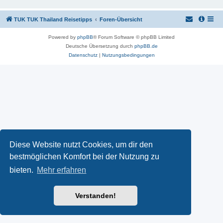
TUK TUK Thailand Reisetipps
Foren-Übersicht
Powered by
phpBB
® Forum Software © phpBB Limited
Deutsche Übersetzung durch
phpBB.de
Datenschutz
|
Nutzungsbedingungen
Diese Website nutzt Cookies, um dir den
bestmöglichen Komfort bei der Nutzung zu
bieten.
Mehr erfahren
Verstanden!