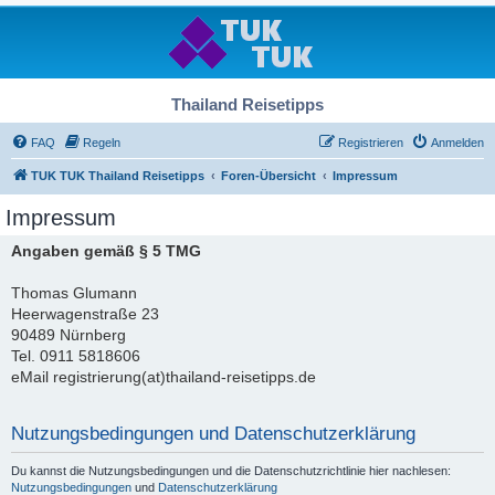
Thailand Reisetipps
FAQ
Regeln
Registrieren
Anmelden
TUK TUK Thailand Reisetipps
Foren-Übersicht
Impressum
Impressum
Angaben gemäß § 5 TMG
Thomas Glumann
Heerwagenstraße 23
90489 Nürnberg
Tel. 0911 5818606
eMail registrierung(at)thailand-reisetipps.de
Nutzungsbedingungen und Datenschutzerklärung
Du kannst die Nutzungsbedingungen und die Datenschutzrichtlinie hier nachlesen:
Nutzungsbedingungen
und
Datenschutzerklärung