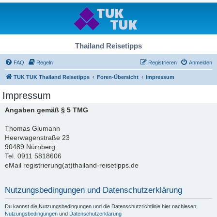
Thailand Reisetipps
FAQ
Regeln
Registrieren
Anmelden
TUK TUK Thailand Reisetipps
Foren-Übersicht
Impressum
Impressum
Angaben gemäß § 5 TMG
Thomas Glumann
Heerwagenstraße 23
90489 Nürnberg
Tel. 0911 5818606
eMail registrierung(at)thailand-reisetipps.de
Nutzungsbedingungen und Datenschutzerklärung
Du kannst die Nutzungsbedingungen und die Datenschutzrichtlinie hier nachlesen:
Nutzungsbedingungen
und
Datenschutzerklärung