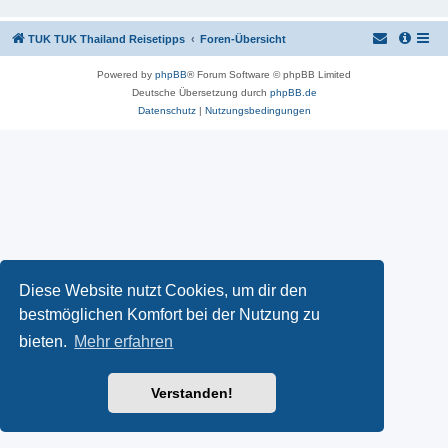
TUK TUK Thailand Reisetipps
Foren-Übersicht
Powered by
phpBB
® Forum Software © phpBB Limited
Deutsche Übersetzung durch
phpBB.de
Datenschutz
|
Nutzungsbedingungen
Diese Website nutzt Cookies, um dir den
bestmöglichen Komfort bei der Nutzung zu
bieten.
Mehr erfahren
Verstanden!