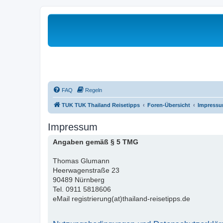
FAQ
Regeln
TUK TUK Thailand Reisetipps
Foren-Übersicht
Impress
Impressum
Angaben gemäß § 5 TMG
Thomas Glumann
Heerwagenstraße 23
90489 Nürnberg
Tel. 0911 5818606
eMail registrierung(at)thailand-reisetipps.de