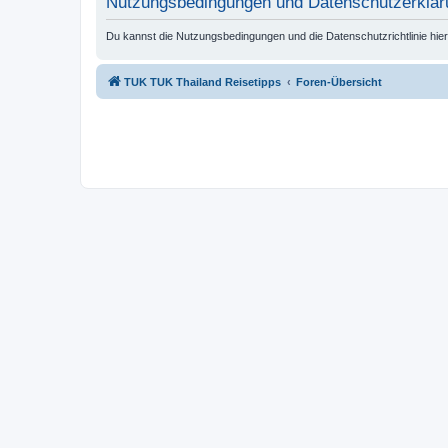
Nutzungsbedingungen und Datenschutzerklär
Du kannst die Nutzungsbedingungen und die Datenschutzrichtlinie hie
TUK TUK Thailand Reisetipps
Foren-Übersicht