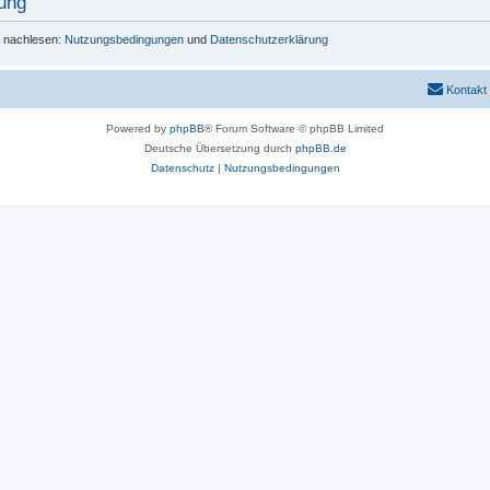
ung
r nachlesen:
Nutzungsbedingungen
und
Datenschutzerklärung
Kontakt
Powered by
phpBB
® Forum Software © phpBB Limited
Deutsche Übersetzung durch
phpBB.de
Datenschutz
|
Nutzungsbedingungen