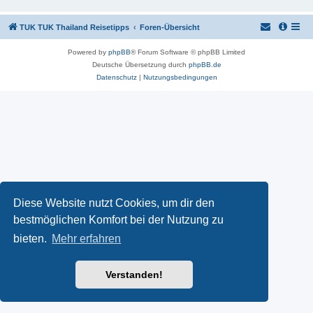
TUK TUK Thailand Reisetipps
Foren-Übersicht
Powered by
phpBB
® Forum Software © phpBB Limited
Deutsche Übersetzung durch
phpBB.de
Datenschutz
|
Nutzungsbedingungen
Diese Website nutzt Cookies, um dir den
bestmöglichen Komfort bei der Nutzung zu
bieten.
Mehr erfahren
Verstanden!