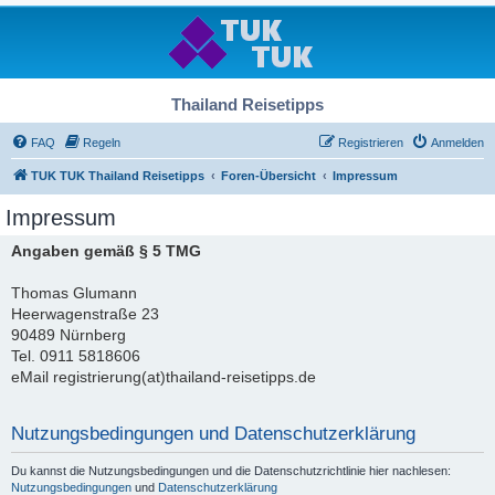
Thailand Reisetipps
FAQ
Regeln
Registrieren
Anmelden
TUK TUK Thailand Reisetipps
Foren-Übersicht
Impressum
Impressum
Angaben gemäß § 5 TMG
Thomas Glumann
Heerwagenstraße 23
90489 Nürnberg
Tel. 0911 5818606
eMail registrierung(at)thailand-reisetipps.de
Nutzungsbedingungen und Datenschutzerklärung
Du kannst die Nutzungsbedingungen und die Datenschutzrichtlinie hier nachlesen:
Nutzungsbedingungen
und
Datenschutzerklärung