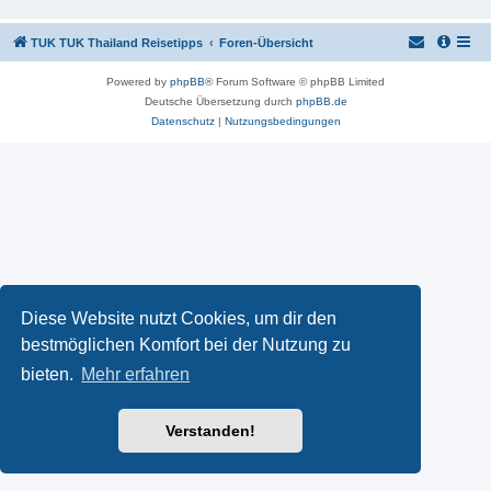
TUK TUK Thailand Reisetipps
Foren-Übersicht
Powered by
phpBB
® Forum Software © phpBB Limited
Deutsche Übersetzung durch
phpBB.de
Datenschutz
|
Nutzungsbedingungen
Diese Website nutzt Cookies, um dir den
bestmöglichen Komfort bei der Nutzung zu
bieten.
Mehr erfahren
Verstanden!