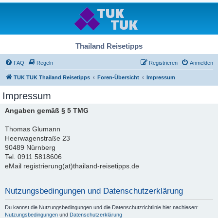
Thailand Reisetipps
FAQ
Regeln
Registrieren
Anmelden
TUK TUK Thailand Reisetipps
Foren-Übersicht
Impressum
Impressum
Angaben gemäß § 5 TMG
Thomas Glumann
Heerwagenstraße 23
90489 Nürnberg
Tel. 0911 5818606
eMail registrierung(at)thailand-reisetipps.de
Nutzungsbedingungen und Datenschutzerklärung
Du kannst die Nutzungsbedingungen und die Datenschutzrichtlinie hier nachlesen:
Nutzungsbedingungen
und
Datenschutzerklärung