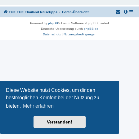
TUK TUK Thailand Reisetipps
Foren-Übersicht
Powered by
phpBB
® Forum Software © phpBB Limited
Deutsche Übersetzung durch
phpBB.de
Datenschutz
|
Nutzungsbedingungen
Diese Website nutzt Cookies, um dir den
bestmöglichen Komfort bei der Nutzung zu
bieten.
Mehr erfahren
Verstanden!