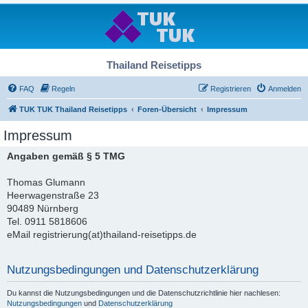
Thailand Reisetipps
FAQ
Regeln
Registrieren
Anmelden
TUK TUK Thailand Reisetipps
Foren-Übersicht
Impressum
Impressum
Angaben gemäß § 5 TMG
Thomas Glumann
Heerwagenstraße 23
90489 Nürnberg
Tel. 0911 5818606
eMail registrierung(at)thailand-reisetipps.de
Nutzungsbedingungen und Datenschutzerklärung
Du kannst die Nutzungsbedingungen und die Datenschutzrichtlinie hier nachlesen:
Nutzungsbedingungen
und
Datenschutzerklärung