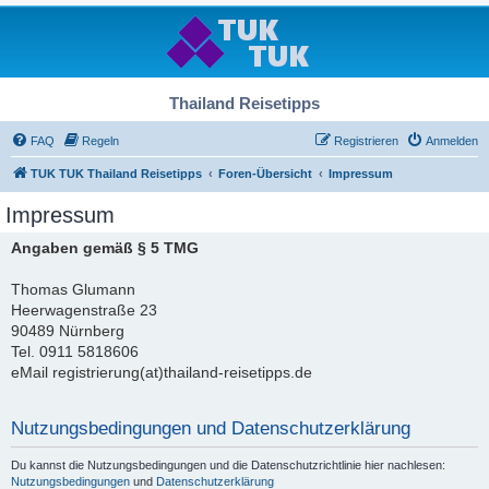
Thailand Reisetipps
FAQ
Regeln
Registrieren
Anmelden
TUK TUK Thailand Reisetipps
Foren-Übersicht
Impressum
Impressum
Angaben gemäß § 5 TMG
Thomas Glumann
Heerwagenstraße 23
90489 Nürnberg
Tel. 0911 5818606
eMail registrierung(at)thailand-reisetipps.de
Nutzungsbedingungen und Datenschutzerklärung
Du kannst die Nutzungsbedingungen und die Datenschutzrichtlinie hier nachlesen:
Nutzungsbedingungen
und
Datenschutzerklärung