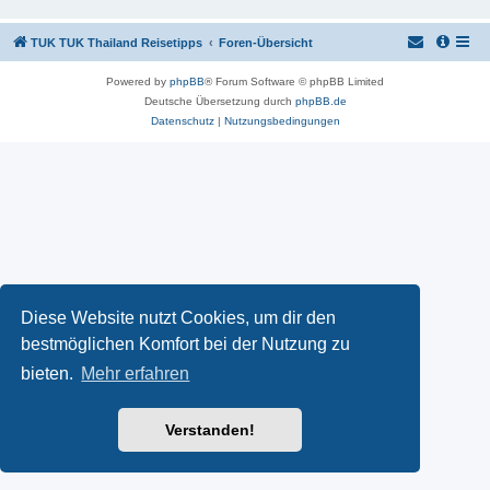
TUK TUK Thailand Reisetipps
Foren-Übersicht
Powered by
phpBB
® Forum Software © phpBB Limited
Deutsche Übersetzung durch
phpBB.de
Datenschutz
|
Nutzungsbedingungen
Diese Website nutzt Cookies, um dir den
bestmöglichen Komfort bei der Nutzung zu
bieten.
Mehr erfahren
Verstanden!