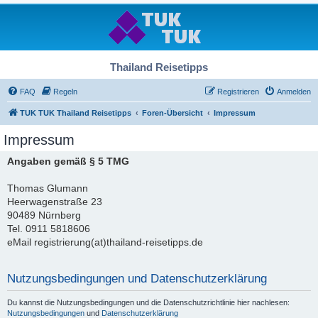
Thailand Reisetipps
FAQ
Regeln
Registrieren
Anmelden
TUK TUK Thailand Reisetipps
Foren-Übersicht
Impressum
Impressum
Angaben gemäß § 5 TMG
Thomas Glumann
Heerwagenstraße 23
90489 Nürnberg
Tel. 0911 5818606
eMail registrierung(at)thailand-reisetipps.de
Nutzungsbedingungen und Datenschutzerklärung
Du kannst die Nutzungsbedingungen und die Datenschutzrichtlinie hier nachlesen:
Nutzungsbedingungen
und
Datenschutzerklärung