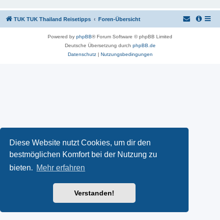
TUK TUK Thailand Reisetipps
Foren-Übersicht
Powered by
phpBB
® Forum Software © phpBB Limited
Deutsche Übersetzung durch
phpBB.de
Datenschutz
|
Nutzungsbedingungen
Diese Website nutzt Cookies, um dir den
bestmöglichen Komfort bei der Nutzung zu
bieten.
Mehr erfahren
Verstanden!