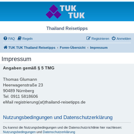
Thailand Reisetipps
FAQ
Regeln
Registrieren
Anmelden
TUK TUK Thailand Reisetipps
Foren-Übersicht
Impressum
Impressum
Angaben gemäß § 5 TMG
Thomas Glumann
Heerwagenstraße 23
90489 Nürnberg
Tel. 0911 5818606
eMail registrierung(at)thailand-reisetipps.de
Nutzungsbedingungen und Datenschutzerklärung
Du kannst die Nutzungsbedingungen und die Datenschutzrichtlinie hier nachlesen:
Nutzungsbedingungen
und
Datenschutzerklärung