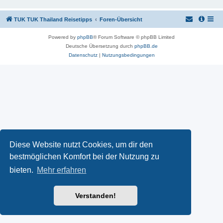
TUK TUK Thailand Reisetipps
Foren-Übersicht
Powered by
phpBB
® Forum Software © phpBB Limited
Deutsche Übersetzung durch
phpBB.de
Datenschutz
|
Nutzungsbedingungen
Diese Website nutzt Cookies, um dir den
bestmöglichen Komfort bei der Nutzung zu
bieten.
Mehr erfahren
Verstanden!