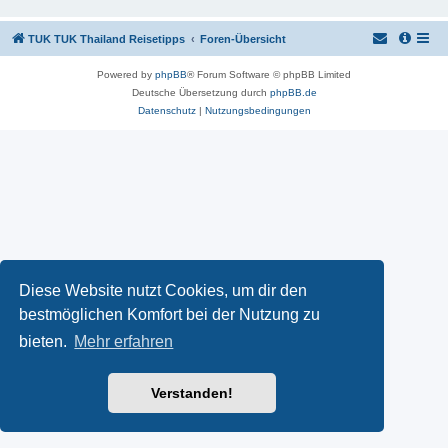
TUK TUK Thailand Reisetipps
Foren-Übersicht
Powered by
phpBB
® Forum Software © phpBB Limited
Deutsche Übersetzung durch
phpBB.de
Datenschutz
|
Nutzungsbedingungen
Diese Website nutzt Cookies, um dir den
bestmöglichen Komfort bei der Nutzung zu
bieten.
Mehr erfahren
Verstanden!