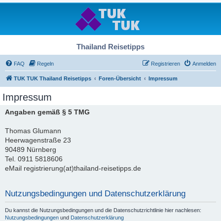
Thailand Reisetipps
FAQ
Regeln
Registrieren
Anmelden
TUK TUK Thailand Reisetipps
Foren-Übersicht
Impressum
Impressum
Angaben gemäß § 5 TMG
Thomas Glumann
Heerwagenstraße 23
90489 Nürnberg
Tel. 0911 5818606
eMail registrierung(at)thailand-reisetipps.de
Nutzungsbedingungen und Datenschutzerklärung
Du kannst die Nutzungsbedingungen und die Datenschutzrichtlinie hier nachlesen:
Nutzungsbedingungen
und
Datenschutzerklärung