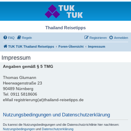
Thailand Reisetipps
FAQ
Regeln
Registrieren
Anmelden
TUK TUK Thailand Reisetipps
Foren-Übersicht
Impressum
Impressum
Angaben gemäß § 5 TMG
Thomas Glumann
Heerwagenstraße 23
90489 Nürnberg
Tel. 0911 5818606
eMail registrierung(at)thailand-reisetipps.de
Nutzungsbedingungen und Datenschutzerklärung
Du kannst die Nutzungsbedingungen und die Datenschutzrichtlinie hier nachlesen:
Nutzungsbedingungen
und
Datenschutzerklärung