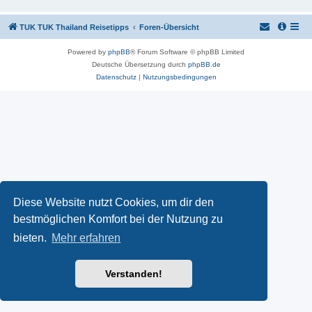
TUK TUK Thailand Reisetipps
Foren-Übersicht
Powered by
phpBB
® Forum Software © phpBB Limited
Deutsche Übersetzung durch
phpBB.de
Datenschutz
|
Nutzungsbedingungen
Diese Website nutzt Cookies, um dir den
bestmöglichen Komfort bei der Nutzung zu
bieten.
Mehr erfahren
Verstanden!