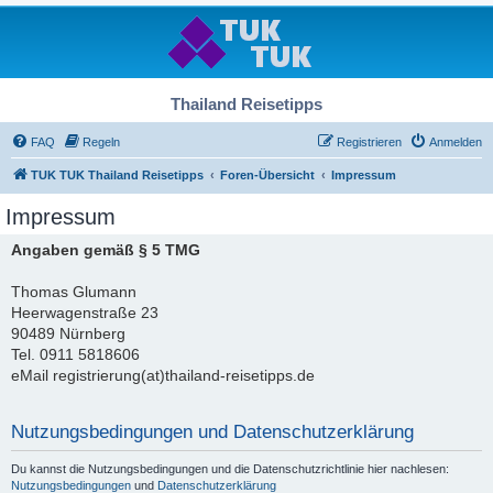
Thailand Reisetipps
FAQ
Regeln
Registrieren
Anmelden
TUK TUK Thailand Reisetipps
Foren-Übersicht
Impressum
Impressum
Angaben gemäß § 5 TMG
Thomas Glumann
Heerwagenstraße 23
90489 Nürnberg
Tel. 0911 5818606
eMail registrierung(at)thailand-reisetipps.de
Nutzungsbedingungen und Datenschutzerklärung
Du kannst die Nutzungsbedingungen und die Datenschutzrichtlinie hier nachlesen:
Nutzungsbedingungen
und
Datenschutzerklärung