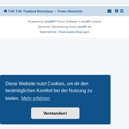
TUK TUK Thailand Reisetipps
Foren-Übersicht
Powered by
phpBB
® Forum Software © phpBB Limited
Deutsche Übersetzung durch
phpBB.de
Datenschutz
|
Nutzungsbedingungen
Diese Website nutzt Cookies, um dir den
bestmöglichen Komfort bei der Nutzung zu
bieten.
Mehr erfahren
Verstanden!