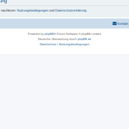
ung
r nachlesen:
Nutzungsbedingungen
und
Datenschutzerklärung
Kontakt
Powered by
phpBB
® Forum Software © phpBB Limited
Deutsche Übersetzung durch
phpBB.de
Datenschutz
|
Nutzungsbedingungen