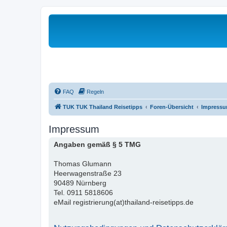
FAQ
Regeln
TUK TUK Thailand Reisetipps
Foren-Übersicht
Impress
Impressum
Angaben gemäß § 5 TMG
Thomas Glumann
Heerwagenstraße 23
90489 Nürnberg
Tel. 0911 5818606
eMail registrierung(at)thailand-reisetipps.de