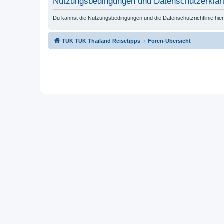
Nutzungsbedingungen und Datenschutzerklär
Du kannst die Nutzungsbedingungen und die Datenschutzrichtlinie hie
TUK TUK Thailand Reisetipps
Foren-Übersicht