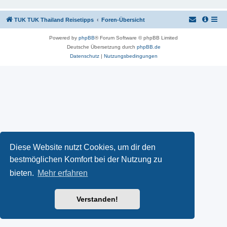
TUK TUK Thailand Reisetipps
Foren-Übersicht
Powered by
phpBB
® Forum Software © phpBB Limited
Deutsche Übersetzung durch
phpBB.de
Datenschutz
|
Nutzungsbedingungen
Diese Website nutzt Cookies, um dir den
bestmöglichen Komfort bei der Nutzung zu
bieten.
Mehr erfahren
Verstanden!