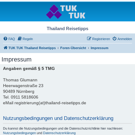
Thailand Reisetipps
FAQ
Regeln
Registrieren
Anmelden
TUK TUK Thailand Reisetipps
Foren-Übersicht
Impressum
Impressum
Angaben gemäß § 5 TMG
Thomas Glumann
Heerwagenstraße 23
90489 Nürnberg
Tel. 0911 5818606
eMail registrierung(at)thailand-reisetipps.de
Nutzungsbedingungen und Datenschutzerklärung
Du kannst die Nutzungsbedingungen und die Datenschutzrichtlinie hier nachlesen:
Nutzungsbedingungen
und
Datenschutzerklärung