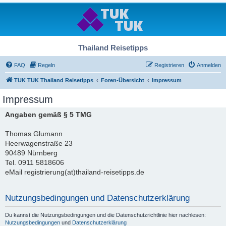
Thailand Reisetipps
FAQ
Regeln
Registrieren
Anmelden
TUK TUK Thailand Reisetipps
Foren-Übersicht
Impressum
Impressum
Angaben gemäß § 5 TMG
Thomas Glumann
Heerwagenstraße 23
90489 Nürnberg
Tel. 0911 5818606
eMail registrierung(at)thailand-reisetipps.de
Nutzungsbedingungen und Datenschutzerklärung
Du kannst die Nutzungsbedingungen und die Datenschutzrichtlinie hier nachlesen:
Nutzungsbedingungen
und
Datenschutzerklärung