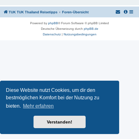
TUK TUK Thailand Reisetipps
Foren-Übersicht
Powered by
phpBB
® Forum Software © phpBB Limited
Deutsche Übersetzung durch
phpBB.de
Datenschutz
|
Nutzungsbedingungen
Diese Website nutzt Cookies, um dir den
bestmöglichen Komfort bei der Nutzung zu
bieten.
Mehr erfahren
Verstanden!