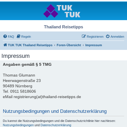
Thailand Reisetipps
FAQ
Regeln
Registrieren
Anmelden
TUK TUK Thailand Reisetipps
Foren-Übersicht
Impressum
Impressum
Angaben gemäß § 5 TMG
Thomas Glumann
Heerwagenstraße 23
90489 Nürnberg
Tel. 0911 5818606
eMail registrierung(at)thailand-reisetipps.de
Nutzungsbedingungen und Datenschutzerklärung
Du kannst die Nutzungsbedingungen und die Datenschutzrichtlinie hier nachlesen:
Nutzungsbedingungen
und
Datenschutzerklärung