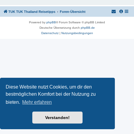
TUK TUK Thailand Reisetipps
Foren-Übersicht
Powered by
phpBB
® Forum Software © phpBB Limited
Deutsche Übersetzung durch
phpBB.de
Datenschutz
|
Nutzungsbedingungen
Diese Website nutzt Cookies, um dir den
bestmöglichen Komfort bei der Nutzung zu
bieten.
Mehr erfahren
Verstanden!