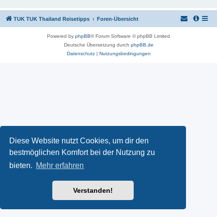
TUK TUK Thailand Reisetipps
Foren-Übersicht
Powered by
phpBB
® Forum Software © phpBB Limited
Deutsche Übersetzung durch
phpBB.de
Datenschutz
|
Nutzungsbedingungen
Diese Website nutzt Cookies, um dir den
bestmöglichen Komfort bei der Nutzung zu
bieten.
Mehr erfahren
Verstanden!