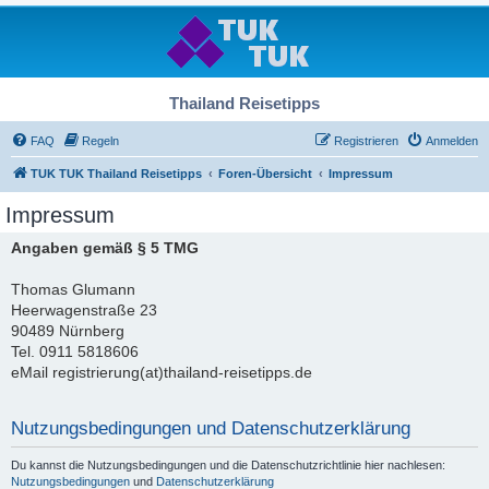
Thailand Reisetipps
FAQ
Regeln
Registrieren
Anmelden
TUK TUK Thailand Reisetipps
Foren-Übersicht
Impressum
Impressum
Angaben gemäß § 5 TMG
Thomas Glumann
Heerwagenstraße 23
90489 Nürnberg
Tel. 0911 5818606
eMail registrierung(at)thailand-reisetipps.de
Nutzungsbedingungen und Datenschutzerklärung
Du kannst die Nutzungsbedingungen und die Datenschutzrichtlinie hier nachlesen:
Nutzungsbedingungen
und
Datenschutzerklärung