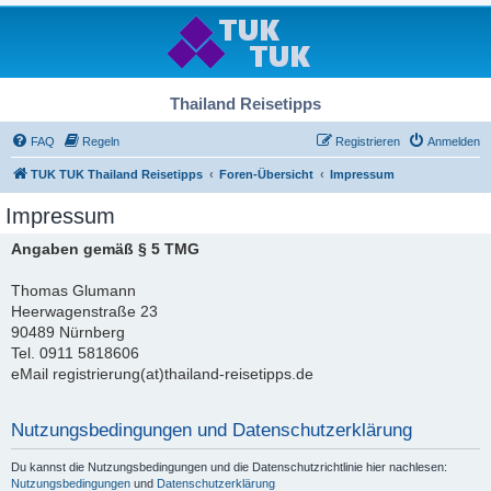
Thailand Reisetipps
FAQ
Regeln
Registrieren
Anmelden
TUK TUK Thailand Reisetipps
Foren-Übersicht
Impressum
Impressum
Angaben gemäß § 5 TMG
Thomas Glumann
Heerwagenstraße 23
90489 Nürnberg
Tel. 0911 5818606
eMail registrierung(at)thailand-reisetipps.de
Nutzungsbedingungen und Datenschutzerklärung
Du kannst die Nutzungsbedingungen und die Datenschutzrichtlinie hier nachlesen:
Nutzungsbedingungen
und
Datenschutzerklärung