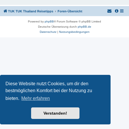
TUK TUK Thailand Reisetipps
Foren-Übersicht
Powered by
phpBB
® Forum Software © phpBB Limited
Deutsche Übersetzung durch
phpBB.de
Datenschutz
|
Nutzungsbedingungen
Diese Website nutzt Cookies, um dir den
bestmöglichen Komfort bei der Nutzung zu
bieten.
Mehr erfahren
Verstanden!