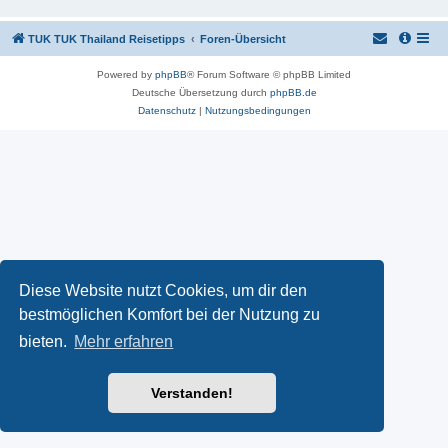
TUK TUK Thailand Reisetipps
Foren-Übersicht
Powered by
phpBB
® Forum Software © phpBB Limited
Deutsche Übersetzung durch
phpBB.de
Datenschutz
|
Nutzungsbedingungen
Diese Website nutzt Cookies, um dir den
bestmöglichen Komfort bei der Nutzung zu
bieten.
Mehr erfahren
Verstanden!