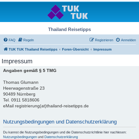
Thailand Reisetipps
FAQ
Regeln
Registrieren
Anmelden
TUK TUK Thailand Reisetipps
Foren-Übersicht
Impressum
Impressum
Angaben gemäß § 5 TMG
Thomas Glumann
Heerwagenstraße 23
90489 Nürnberg
Tel. 0911 5818606
eMail registrierung(at)thailand-reisetipps.de
Nutzungsbedingungen und Datenschutzerklärung
Du kannst die Nutzungsbedingungen und die Datenschutzrichtlinie hier nachlesen:
Nutzungsbedingungen
und
Datenschutzerklärung