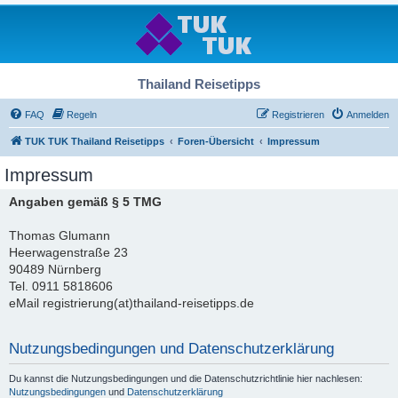
Thailand Reisetipps
FAQ
Regeln
Registrieren
Anmelden
TUK TUK Thailand Reisetipps
Foren-Übersicht
Impressum
Impressum
Angaben gemäß § 5 TMG
Thomas Glumann
Heerwagenstraße 23
90489 Nürnberg
Tel. 0911 5818606
eMail registrierung(at)thailand-reisetipps.de
Nutzungsbedingungen und Datenschutzerklärung
Du kannst die Nutzungsbedingungen und die Datenschutzrichtlinie hier nachlesen:
Nutzungsbedingungen
und
Datenschutzerklärung