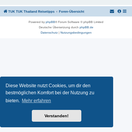
TUK TUK Thailand Reisetipps
Foren-Übersicht
Powered by
phpBB
® Forum Software © phpBB Limited
Deutsche Übersetzung durch
phpBB.de
Datenschutz
|
Nutzungsbedingungen
Diese Website nutzt Cookies, um dir den
bestmöglichen Komfort bei der Nutzung zu
bieten.
Mehr erfahren
Verstanden!