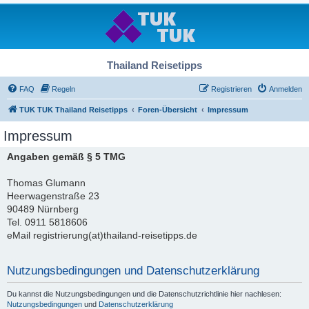
Thailand Reisetipps
FAQ
Regeln
Registrieren
Anmelden
TUK TUK Thailand Reisetipps
Foren-Übersicht
Impressum
Impressum
Angaben gemäß § 5 TMG
Thomas Glumann
Heerwagenstraße 23
90489 Nürnberg
Tel. 0911 5818606
eMail registrierung(at)thailand-reisetipps.de
Nutzungsbedingungen und Datenschutzerklärung
Du kannst die Nutzungsbedingungen und die Datenschutzrichtlinie hier nachlesen:
Nutzungsbedingungen
und
Datenschutzerklärung