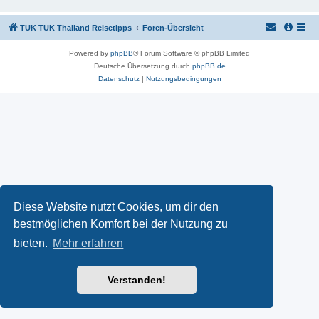
TUK TUK Thailand Reisetipps
Foren-Übersicht
Powered by
phpBB
® Forum Software © phpBB Limited
Deutsche Übersetzung durch
phpBB.de
Datenschutz
|
Nutzungsbedingungen
Diese Website nutzt Cookies, um dir den
bestmöglichen Komfort bei der Nutzung zu
bieten.
Mehr erfahren
Verstanden!