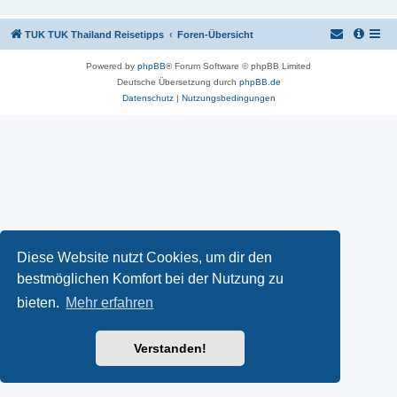
TUK TUK Thailand Reisetipps
Foren-Übersicht
Powered by
phpBB
® Forum Software © phpBB Limited
Deutsche Übersetzung durch
phpBB.de
Datenschutz
|
Nutzungsbedingungen
Diese Website nutzt Cookies, um dir den
bestmöglichen Komfort bei der Nutzung zu
bieten.
Mehr erfahren
Verstanden!