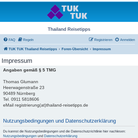
Thailand Reisetipps
FAQ
Regeln
Registrieren
Anmelden
TUK TUK Thailand Reisetipps
Foren-Übersicht
Impressum
Impressum
Angaben gemäß § 5 TMG
Thomas Glumann
Heerwagenstraße 23
90489 Nürnberg
Tel. 0911 5818606
eMail registrierung(at)thailand-reisetipps.de
Nutzungsbedingungen und Datenschutzerklärung
Du kannst die Nutzungsbedingungen und die Datenschutzrichtlinie hier nachlesen:
Nutzungsbedingungen
und
Datenschutzerklärung