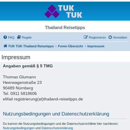
Thailand Reisetipps
FAQ
Regeln
Registrieren
Anmelden
TUK TUK Thailand Reisetipps
Foren-Übersicht
Impressum
Impressum
Angaben gemäß § 5 TMG
Thomas Glumann
Heerwagenstraße 23
90489 Nürnberg
Tel. 0911 5818606
eMail registrierung(at)thailand-reisetipps.de
Nutzungsbedingungen und Datenschutzerklärung
Du kannst die Nutzungsbedingungen und die Datenschutzrichtlinie hier nachlesen:
Nutzungsbedingungen
und
Datenschutzerklärung