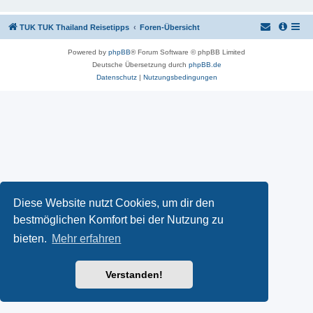
TUK TUK Thailand Reisetipps
Foren-Übersicht
Powered by
phpBB
® Forum Software © phpBB Limited
Deutsche Übersetzung durch
phpBB.de
Datenschutz
|
Nutzungsbedingungen
Diese Website nutzt Cookies, um dir den
bestmöglichen Komfort bei der Nutzung zu
bieten.
Mehr erfahren
Verstanden!