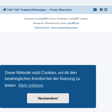
TUK TUK Thailand Reisetipps
Foren-Übersicht
Powered by
phpBB
® Forum Software © phpBB Limited
Deutsche Übersetzung durch
phpBB.de
Datenschutz
|
Nutzungsbedingungen
Diese Website nutzt Cookies, um dir den
bestmöglichen Komfort bei der Nutzung zu
bieten.
Mehr erfahren
Verstanden!