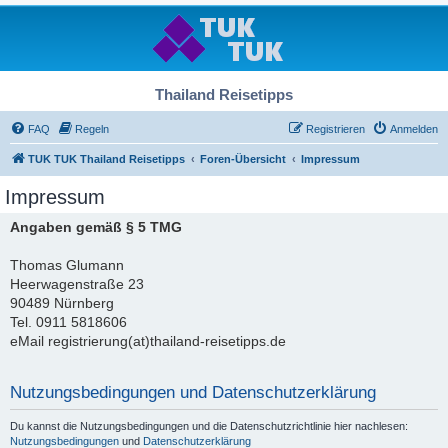
Thailand Reisetipps
FAQ
Regeln
Registrieren
Anmelden
TUK TUK Thailand Reisetipps
Foren-Übersicht
Impressum
Impressum
Angaben gemäß § 5 TMG
Thomas Glumann
Heerwagenstraße 23
90489 Nürnberg
Tel. 0911 5818606
eMail registrierung(at)thailand-reisetipps.de
Nutzungsbedingungen und Datenschutzerklärung
Du kannst die Nutzungsbedingungen und die Datenschutzrichtlinie hier nachlesen:
Nutzungsbedingungen
und
Datenschutzerklärung