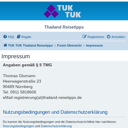
Thailand Reisetipps
FAQ
Regeln
Registrieren
Anmelden
TUK TUK Thailand Reisetipps
Foren-Übersicht
Impressum
Impressum
Angaben gemäß § 5 TMG
Thomas Glumann
Heerwagenstraße 23
90489 Nürnberg
Tel. 0911 5818606
eMail registrierung(at)thailand-reisetipps.de
Nutzungsbedingungen und Datenschutzerklärung
Du kannst die Nutzungsbedingungen und die Datenschutzrichtlinie hier nachlesen:
Nutzungsbedingungen
und
Datenschutzerklärung