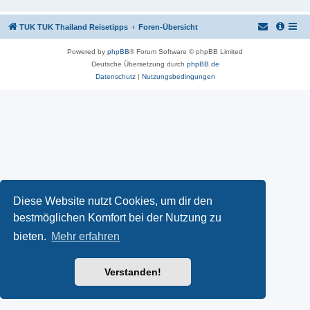
TUK TUK Thailand Reisetipps
Foren-Übersicht
Powered by
phpBB
® Forum Software © phpBB Limited
Deutsche Übersetzung durch
phpBB.de
Datenschutz
|
Nutzungsbedingungen
Diese Website nutzt Cookies, um dir den
bestmöglichen Komfort bei der Nutzung zu
bieten.
Mehr erfahren
Verstanden!