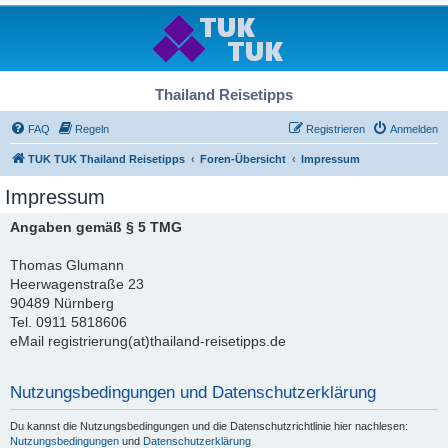
Thailand Reisetipps
FAQ
Regeln
Registrieren
Anmelden
TUK TUK Thailand Reisetipps
Foren-Übersicht
Impressum
Impressum
Angaben gemäß § 5 TMG
Thomas Glumann
Heerwagenstraße 23
90489 Nürnberg
Tel. 0911 5818606
eMail registrierung(at)thailand-reisetipps.de
Nutzungsbedingungen und Datenschutzerklärung
Du kannst die Nutzungsbedingungen und die Datenschutzrichtlinie hier nachlesen:
Nutzungsbedingungen
und
Datenschutzerklärung