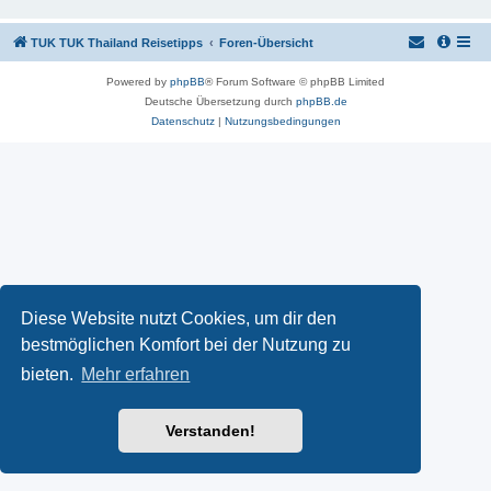
TUK TUK Thailand Reisetipps
Foren-Übersicht
Powered by
phpBB
® Forum Software © phpBB Limited
Deutsche Übersetzung durch
phpBB.de
Datenschutz
|
Nutzungsbedingungen
Diese Website nutzt Cookies, um dir den
bestmöglichen Komfort bei der Nutzung zu
bieten.
Mehr erfahren
Verstanden!