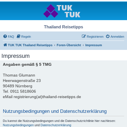
Thailand Reisetipps
FAQ
Regeln
Registrieren
Anmelden
TUK TUK Thailand Reisetipps
Foren-Übersicht
Impressum
Impressum
Angaben gemäß § 5 TMG
Thomas Glumann
Heerwagenstraße 23
90489 Nürnberg
Tel. 0911 5818606
eMail registrierung(at)thailand-reisetipps.de
Nutzungsbedingungen und Datenschutzerklärung
Du kannst die Nutzungsbedingungen und die Datenschutzrichtlinie hier nachlesen:
Nutzungsbedingungen
und
Datenschutzerklärung