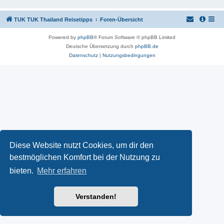
TUK TUK Thailand Reisetipps
Foren-Übersicht
Powered by
phpBB
® Forum Software © phpBB Limited
Deutsche Übersetzung durch
phpBB.de
Datenschutz
|
Nutzungsbedingungen
Diese Website nutzt Cookies, um dir den
bestmöglichen Komfort bei der Nutzung zu
bieten.
Mehr erfahren
Verstanden!