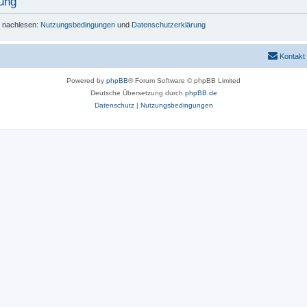
ung
r nachlesen:
Nutzungsbedingungen
und
Datenschutzerklärung
Kontakt
Powered by
phpBB
® Forum Software © phpBB Limited
Deutsche Übersetzung durch
phpBB.de
Datenschutz
|
Nutzungsbedingungen