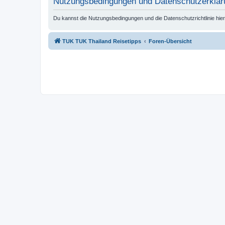
Nutzungsbedingungen und Datenschutzerklär
Du kannst die Nutzungsbedingungen und die Datenschutzrichtlinie hie
TUK TUK Thailand Reisetipps
Foren-Übersicht