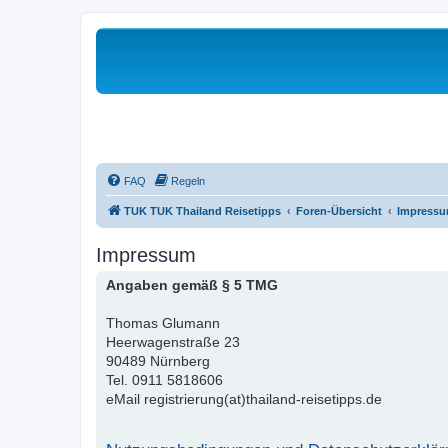
FAQ
Regeln
TUK TUK Thailand Reisetipps
Foren-Übersicht
Impress
Impressum
Angaben gemäß § 5 TMG
Thomas Glumann
Heerwagenstraße 23
90489 Nürnberg
Tel. 0911 5818606
eMail registrierung(at)thailand-reisetipps.de