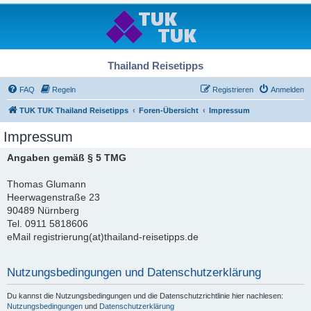
Thailand Reisetipps
FAQ
Regeln
Registrieren
Anmelden
TUK TUK Thailand Reisetipps
Foren-Übersicht
Impressum
Impressum
Angaben gemäß § 5 TMG
Thomas Glumann
Heerwagenstraße 23
90489 Nürnberg
Tel. 0911 5818606
eMail registrierung(at)thailand-reisetipps.de
Nutzungsbedingungen und Datenschutzerklärung
Du kannst die Nutzungsbedingungen und die Datenschutzrichtlinie hier nachlesen:
Nutzungsbedingungen
und
Datenschutzerklärung