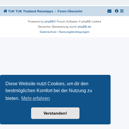
TUK TUK Thailand Reisetipps
Foren-Übersicht
Powered by
phpBB
® Forum Software © phpBB Limited
Deutsche Übersetzung durch
phpBB.de
Datenschutz
|
Nutzungsbedingungen
Diese Website nutzt Cookies, um dir den
bestmöglichen Komfort bei der Nutzung zu
bieten.
Mehr erfahren
Verstanden!