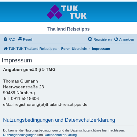
Thailand Reisetipps
FAQ
Regeln
Registrieren
Anmelden
TUK TUK Thailand Reisetipps
Foren-Übersicht
Impressum
Impressum
Angaben gemäß § 5 TMG
Thomas Glumann
Heerwagenstraße 23
90489 Nürnberg
Tel. 0911 5818606
eMail registrierung(at)thailand-reisetipps.de
Nutzungsbedingungen und Datenschutzerklärung
Du kannst die Nutzungsbedingungen und die Datenschutzrichtlinie hier nachlesen:
Nutzungsbedingungen
und
Datenschutzerklärung