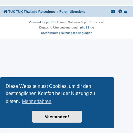
TUK TUK Thailand Reisetipps
Foren-Übersicht
Powered by
phpBB
® Forum Software © phpBB Limited
Deutsche Übersetzung durch
phpBB.de
Datenschutz
|
Nutzungsbedingungen
Diese Website nutzt Cookies, um dir den
bestmöglichen Komfort bei der Nutzung zu
bieten.
Mehr erfahren
Verstanden!