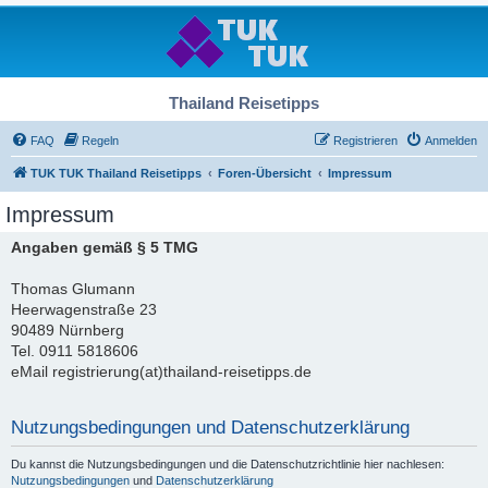
Thailand Reisetipps
FAQ
Regeln
Registrieren
Anmelden
TUK TUK Thailand Reisetipps
Foren-Übersicht
Impressum
Impressum
Angaben gemäß § 5 TMG
Thomas Glumann
Heerwagenstraße 23
90489 Nürnberg
Tel. 0911 5818606
eMail registrierung(at)thailand-reisetipps.de
Nutzungsbedingungen und Datenschutzerklärung
Du kannst die Nutzungsbedingungen und die Datenschutzrichtlinie hier nachlesen:
Nutzungsbedingungen
und
Datenschutzerklärung