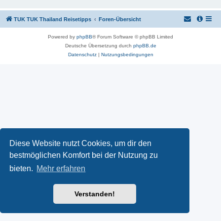
TUK TUK Thailand Reisetipps
Foren-Übersicht
Powered by
phpBB
® Forum Software © phpBB Limited
Deutsche Übersetzung durch
phpBB.de
Datenschutz
|
Nutzungsbedingungen
Diese Website nutzt Cookies, um dir den
bestmöglichen Komfort bei der Nutzung zu
bieten.
Mehr erfahren
Verstanden!