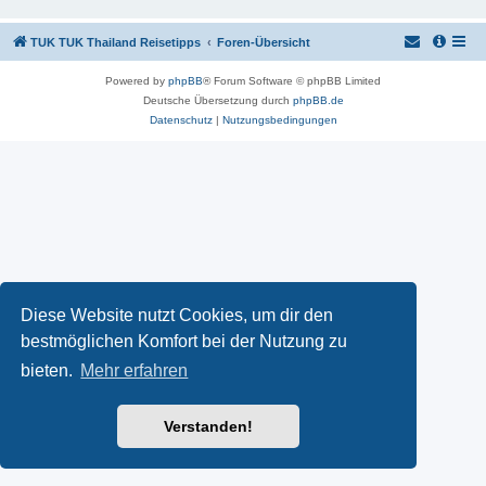
TUK TUK Thailand Reisetipps
Foren-Übersicht
Powered by
phpBB
® Forum Software © phpBB Limited
Deutsche Übersetzung durch
phpBB.de
Datenschutz
|
Nutzungsbedingungen
Diese Website nutzt Cookies, um dir den
bestmöglichen Komfort bei der Nutzung zu
bieten.
Mehr erfahren
Verstanden!