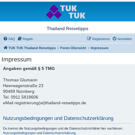
Thailand Reisetipps
FAQ
Regeln
Registrieren
Anmelden
TUK TUK Thailand Reisetipps
Foren-Übersicht
Impressum
Impressum
Angaben gemäß § 5 TMG
Thomas Glumann
Heerwagenstraße 23
90489 Nürnberg
Tel. 0911 5818606
eMail registrierung(at)thailand-reisetipps.de
Nutzungsbedingungen und Datenschutzerklärung
Du kannst die Nutzungsbedingungen und die Datenschutzrichtlinie hier nachlesen:
Nutzungsbedingungen
und
Datenschutzerklärung