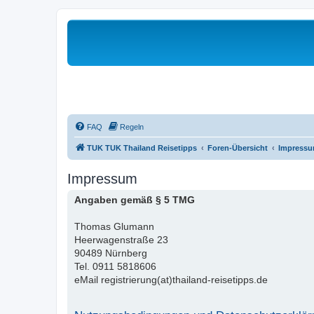
FAQ
Regeln
TUK TUK Thailand Reisetipps
Foren-Übersicht
Impress
Impressum
Angaben gemäß § 5 TMG
Thomas Glumann
Heerwagenstraße 23
90489 Nürnberg
Tel. 0911 5818606
eMail registrierung(at)thailand-reisetipps.de