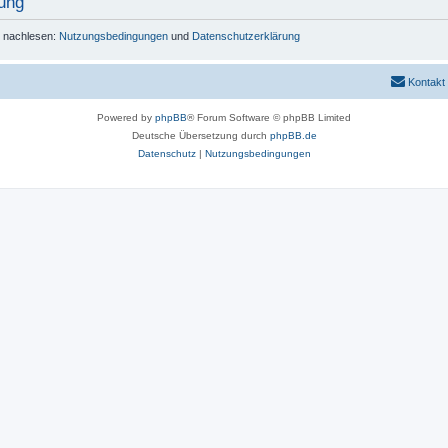
ung
r nachlesen:
Nutzungsbedingungen
und
Datenschutzerklärung
Kontakt
Powered by
phpBB
® Forum Software © phpBB Limited
Deutsche Übersetzung durch
phpBB.de
Datenschutz
|
Nutzungsbedingungen