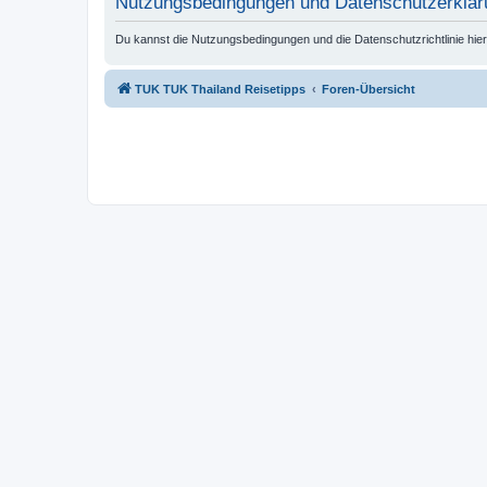
Nutzungsbedingungen und Datenschutzerklär
Du kannst die Nutzungsbedingungen und die Datenschutzrichtlinie hie
TUK TUK Thailand Reisetipps
Foren-Übersicht