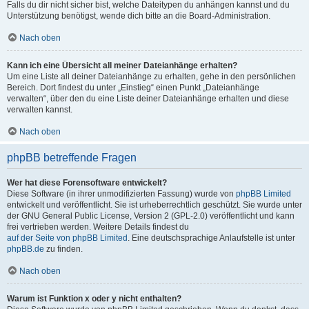
Falls du dir nicht sicher bist, welche Dateitypen du anhängen kannst und du
Unterstützung benötigst, wende dich bitte an die Board-Administration.
Nach oben
Kann ich eine Übersicht all meiner Dateianhänge erhalten?
Um eine Liste all deiner Dateianhänge zu erhalten, gehe in den persönlichen
Bereich. Dort findest du unter „Einstieg“ einen Punkt „Dateianhänge
verwalten“, über den du eine Liste deiner Dateianhänge erhalten und diese
verwalten kannst.
Nach oben
phpBB betreffende Fragen
Wer hat diese Forensoftware entwickelt?
Diese Software (in ihrer unmodifizierten Fassung) wurde von
phpBB Limited
entwickelt und veröffentlicht. Sie ist urheberrechtlich geschützt. Sie wurde unter
der GNU General Public License, Version 2 (GPL-2.0) veröffentlicht und kann
frei vertrieben werden. Weitere Details findest du
auf der Seite von phpBB Limited
. Eine deutschsprachige Anlaufstelle ist unter
phpBB.de
zu finden.
Nach oben
Warum ist Funktion x oder y nicht enthalten?