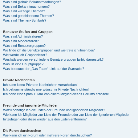
Was sind globale Bekanntmachungen?
Was sind Bekanntmachungen?
Was sind wichtige Themen?
Was sind geschlossene Themen?
Was sind Themen-Symbole?
Benutzer-Stufen und Gruppen
Was sind Administratoren?
Was sind Moderatoren?
Was sind Benutzergruppen?
Wo finde ich die Benutzergruppen und wie trete ich ihnen bei?
Wie werde ich Gruppenleiter?
Weshalb werden verschiedene Benutzergruppen farbig dargestellt?
Was ist eine Hauptgruppe?
Was bedeutet der „Das Team“-Link auf der Startseite?
Private Nachrichten
Ich kann keine Privaten Nachrichten verschicken!
Ich bekomme ständig unerwünschte Private Nachrichten!
Ich habe eine Spam-E-Mail von einem Mitglied dieses Forums erhalten!
Freunde und ignorierte Mitglieder
Wozu benötige ich die Listen der Freunde und ignorierten Mitglieder?
Wie kann ich Mitglieder zur Liste der Freunde oder zur Liste der ignorierten Mitglieder
hinzufügen oder diese wieder aus den Listen entfernen?
Die Foren durchsuchen
Wie kann ich ein Forum oder mehrere Foren durchsuchen?