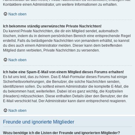
Kontaktiere einen Administrator, um weitere Informationen zu erhalten.
Nach oben
Ich bekomme ständig unerwünschte Private Nachrichten!
Du kannst Private Nachrichten, die dir ein Mitglied sendet, automatisch
löschen, indem du in deinem persönlichen Bereich eine entsprechende Regel
erstellst. Falls du belästigende Nachrichten von jemandem erhältst, so kannst
du dies auch einem Administrator melden. Dieser kann dem betreffenden
Mitglied dann verbieten, Private Nachrichten zu versenden.
Nach oben
Ich habe eine Spam-E-Mail von einem Mitglied dieses Forums erhalten!
Es tut uns leid, das zu hören. Das E-Mail-Formular dieses Forums hat einige
Sicherheitsvorkehrungen, die Benutzer, die solche Nachrichten senden,
identifizieren sollen. Du solltest einem Administrator die komplette E-Mail, die
du bekommen hast, weiterleiten. Dabei ist es ganz wichtig, die Kopfzeilen
(Headers) mitzuschicken. Diese enthalten Details über den Benutzer, der die
E-Mail verschickt hat. Der Administrator kann dann entsprechend reagieren.
Nach oben
Freunde und ignorierte Mitglieder
Wozu benötige ich die Listen der Freunde und ignorierten Mitglieder?