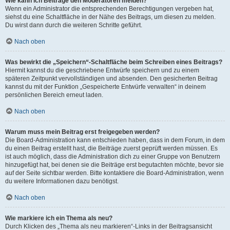
Wie kann ich Beiträge den Moderatoren melden?
Wenn ein Administrator die entsprechenden Berechtigungen vergeben hat,
siehst du eine Schaltfläche in der Nähe des Beitrags, um diesen zu melden.
Du wirst dann durch die weiteren Schritte geführt.
Nach oben
Was bewirkt die „Speichern“-Schaltfläche beim Schreiben eines Beitrags?
Hiermit kannst du die geschriebene Entwürfe speichern und zu einem
späteren Zeitpunkt vervollständigen und absenden. Den gesicherten Beitrag
kannst du mit der Funktion „Gespeicherte Entwürfe verwalten“ in deinem
persönlichen Bereich erneut laden.
Nach oben
Warum muss mein Beitrag erst freigegeben werden?
Die Board-Administration kann entschieden haben, dass in dem Forum, in dem
du einen Beitrag erstellt hast, die Beiträge zuerst geprüft werden müssen. Es
ist auch möglich, dass die Administration dich zu einer Gruppe von Benutzern
hinzugefügt hat, bei denen sie die Beiträge erst begutachten möchte, bevor sie
auf der Seite sichtbar werden. Bitte kontaktiere die Board-Administration, wenn
du weitere Informationen dazu benötigst.
Nach oben
Wie markiere ich ein Thema als neu?
Durch Klicken des „Thema als neu markieren“-Links in der Beitragsansicht