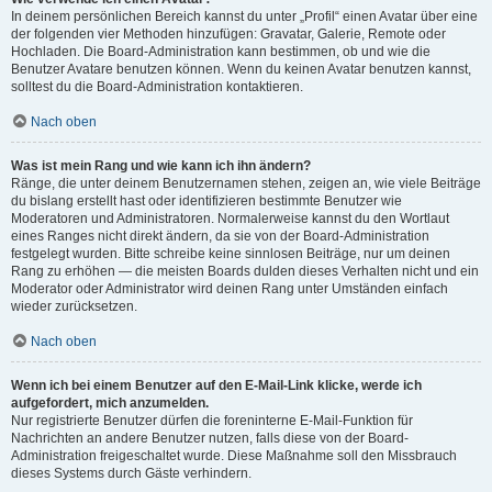
In deinem persönlichen Bereich kannst du unter „Profil“ einen Avatar über eine
der folgenden vier Methoden hinzufügen: Gravatar, Galerie, Remote oder
Hochladen. Die Board-Administration kann bestimmen, ob und wie die
Benutzer Avatare benutzen können. Wenn du keinen Avatar benutzen kannst,
solltest du die Board-Administration kontaktieren.
Nach oben
Was ist mein Rang und wie kann ich ihn ändern?
Ränge, die unter deinem Benutzernamen stehen, zeigen an, wie viele Beiträge
du bislang erstellt hast oder identifizieren bestimmte Benutzer wie
Moderatoren und Administratoren. Normalerweise kannst du den Wortlaut
eines Ranges nicht direkt ändern, da sie von der Board-Administration
festgelegt wurden. Bitte schreibe keine sinnlosen Beiträge, nur um deinen
Rang zu erhöhen — die meisten Boards dulden dieses Verhalten nicht und ein
Moderator oder Administrator wird deinen Rang unter Umständen einfach
wieder zurücksetzen.
Nach oben
Wenn ich bei einem Benutzer auf den E-Mail-Link klicke, werde ich
aufgefordert, mich anzumelden.
Nur registrierte Benutzer dürfen die foreninterne E-Mail-Funktion für
Nachrichten an andere Benutzer nutzen, falls diese von der Board-
Administration freigeschaltet wurde. Diese Maßnahme soll den Missbrauch
dieses Systems durch Gäste verhindern.