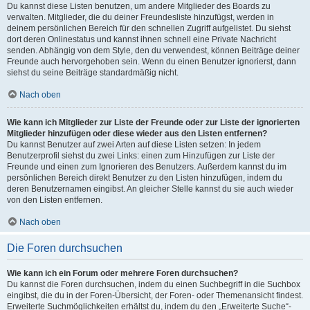
Du kannst diese Listen benutzen, um andere Mitglieder des Boards zu
verwalten. Mitglieder, die du deiner Freundesliste hinzufügst, werden in
deinem persönlichen Bereich für den schnellen Zugriff aufgelistet. Du siehst
dort deren Onlinestatus und kannst ihnen schnell eine Private Nachricht
senden. Abhängig von dem Style, den du verwendest, können Beiträge deiner
Freunde auch hervorgehoben sein. Wenn du einen Benutzer ignorierst, dann
siehst du seine Beiträge standardmäßig nicht.
Nach oben
Wie kann ich Mitglieder zur Liste der Freunde oder zur Liste der ignorierten
Mitglieder hinzufügen oder diese wieder aus den Listen entfernen?
Du kannst Benutzer auf zwei Arten auf diese Listen setzen: In jedem
Benutzerprofil siehst du zwei Links: einen zum Hinzufügen zur Liste der
Freunde und einen zum Ignorieren des Benutzers. Außerdem kannst du im
persönlichen Bereich direkt Benutzer zu den Listen hinzufügen, indem du
deren Benutzernamen eingibst. An gleicher Stelle kannst du sie auch wieder
von den Listen entfernen.
Nach oben
Die Foren durchsuchen
Wie kann ich ein Forum oder mehrere Foren durchsuchen?
Du kannst die Foren durchsuchen, indem du einen Suchbegriff in die Suchbox
eingibst, die du in der Foren-Übersicht, der Foren- oder Themenansicht findest.
Erweiterte Suchmöglichkeiten erhältst du, indem du den „Erweiterte Suche“-