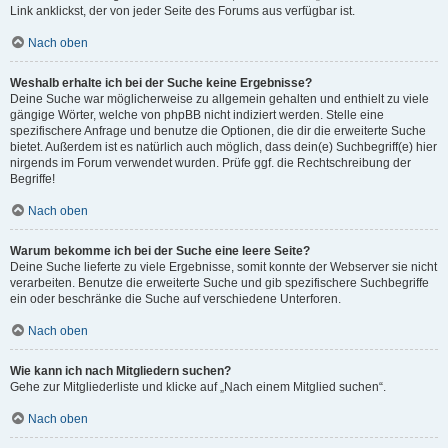
Link anklickst, der von jeder Seite des Forums aus verfügbar ist.
Nach oben
Weshalb erhalte ich bei der Suche keine Ergebnisse?
Deine Suche war möglicherweise zu allgemein gehalten und enthielt zu viele
gängige Wörter, welche von phpBB nicht indiziert werden. Stelle eine
spezifischere Anfrage und benutze die Optionen, die dir die erweiterte Suche
bietet. Außerdem ist es natürlich auch möglich, dass dein(e) Suchbegriff(e) hier
nirgends im Forum verwendet wurden. Prüfe ggf. die Rechtschreibung der
Begriffe!
Nach oben
Warum bekomme ich bei der Suche eine leere Seite?
Deine Suche lieferte zu viele Ergebnisse, somit konnte der Webserver sie nicht
verarbeiten. Benutze die erweiterte Suche und gib spezifischere Suchbegriffe
ein oder beschränke die Suche auf verschiedene Unterforen.
Nach oben
Wie kann ich nach Mitgliedern suchen?
Gehe zur Mitgliederliste und klicke auf „Nach einem Mitglied suchen“.
Nach oben