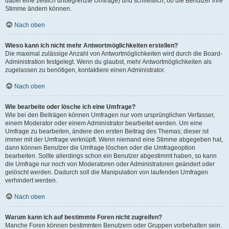
dabei eine zeitlich unbegrenzte Umfrage) und schließlich, ob die Benutzer ihre
Stimme ändern können.
Nach oben
Wieso kann ich nicht mehr Antwortmöglichkeiten erstellen?
Die maximal zulässige Anzahl von Antwortmöglichkeiten wird durch die Board-
Administration festgelegt. Wenn du glaubst, mehr Antwortmöglichkeiten als
zugelassen zu benötigen, kontaktiere einen Administrator.
Nach oben
Wie bearbeite oder lösche ich eine Umfrage?
Wie bei den Beiträgen können Umfragen nur vom ursprünglichen Verfasser,
einem Moderator oder einem Administrator bearbeitet werden. Um eine
Umfrage zu bearbeiten, ändere den ersten Beitrag des Themas; dieser ist
immer mit der Umfrage verknüpft. Wenn niemand eine Stimme abgegeben hat,
dann können Benutzer die Umfrage löschen oder die Umfrageoption
bearbeiten. Sollte allerdings schon ein Benutzer abgestimmt haben, so kann
die Umfrage nur noch von Moderatoren oder Administratoren geändert oder
gelöscht werden. Dadurch soll die Manipulation von laufenden Umfragen
verhindert werden.
Nach oben
Warum kann ich auf bestimmte Foren nicht zugreifen?
Manche Foren können bestimmten Benutzern oder Gruppen vorbehalten sein.