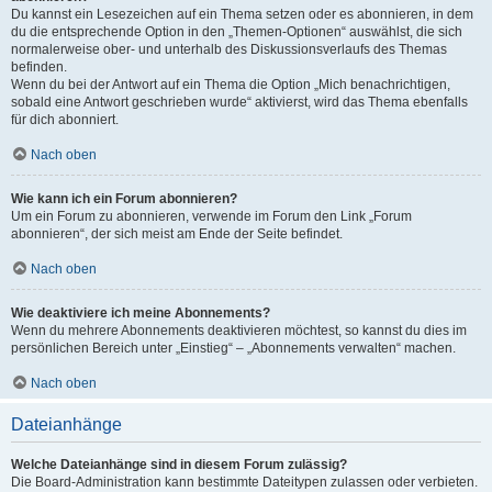
Du kannst ein Lesezeichen auf ein Thema setzen oder es abonnieren, in dem
du die entsprechende Option in den „Themen-Optionen“ auswählst, die sich
normalerweise ober- und unterhalb des Diskussionsverlaufs des Themas
befinden.
Wenn du bei der Antwort auf ein Thema die Option „Mich benachrichtigen,
sobald eine Antwort geschrieben wurde“ aktivierst, wird das Thema ebenfalls
für dich abonniert.
Nach oben
Wie kann ich ein Forum abonnieren?
Um ein Forum zu abonnieren, verwende im Forum den Link „Forum
abonnieren“, der sich meist am Ende der Seite befindet.
Nach oben
Wie deaktiviere ich meine Abonnements?
Wenn du mehrere Abonnements deaktivieren möchtest, so kannst du dies im
persönlichen Bereich unter „Einstieg“ – „Abonnements verwalten“ machen.
Nach oben
Dateianhänge
Welche Dateianhänge sind in diesem Forum zulässig?
Die Board-Administration kann bestimmte Dateitypen zulassen oder verbieten.