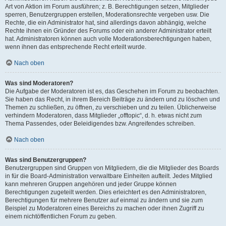
Art von Aktion im Forum ausführen; z. B. Berechtigungen setzen, Mitglieder
sperren, Benutzergruppen erstellen, Moderationsrechte vergeben usw. Die
Rechte, die ein Administrator hat, sind allerdings davon abhängig, welche
Rechte ihnen ein Gründer des Forums oder ein anderer Administrator erteilt
hat. Administratoren können auch volle Moderationsberechtigungen haben,
wenn ihnen das entsprechende Recht erteilt wurde.
Nach oben
Was sind Moderatoren?
Die Aufgabe der Moderatoren ist es, das Geschehen im Forum zu beobachten.
Sie haben das Recht, in ihrem Bereich Beiträge zu ändern und zu löschen und
Themen zu schließen, zu öffnen, zu verschieben und zu teilen. Üblicherweise
verhindern Moderatoren, dass Mitglieder „offtopic“, d. h. etwas nicht zum
Thema Passendes, oder Beleidigendes bzw. Angreifendes schreiben.
Nach oben
Was sind Benutzergruppen?
Benutzergruppen sind Gruppen von Mitgliedern, die die Mitglieder des Boards
in für die Board-Administration verwaltbare Einheiten aufteilt. Jedes Mitglied
kann mehreren Gruppen angehören und jeder Gruppe können
Berechtigungen zugeteilt werden. Dies erleichtert es den Administratoren,
Berechtigungen für mehrere Benutzer auf einmal zu ändern und sie zum
Beispiel zu Moderatoren eines Bereichs zu machen oder ihnen Zugriff zu
einem nichtöffentlichen Forum zu geben.