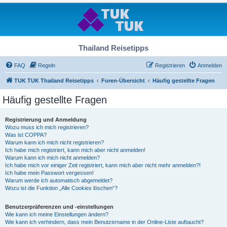
Thailand Reisetipps
FAQ
Regeln
Registrieren
Anmelden
TUK TUK Thailand Reisetipps
Foren-Übersicht
Häufig gestellte Fragen
Häufig gestellte Fragen
Registrierung und Anmeldung
Wozu muss ich mich registrieren?
Was ist COPPA?
Warum kann ich mich nicht registrieren?
Ich habe mich registriert, kann mich aber nicht anmelden!
Warum kann ich mich nicht anmelden?
Ich habe mich vor einiger Zeit registriert, kann mich aber nicht mehr anmelden?!
Ich habe mein Passwort vergessen!
Warum werde ich automatisch abgemeldet?
Wozu ist die Funktion „Alle Cookies löschen“?
Benutzerpräferenzen und -einstellungen
Wie kann ich meine Einstellungen ändern?
Wie kann ich verhindern, dass mein Benutzername in der Online-Liste auftaucht?