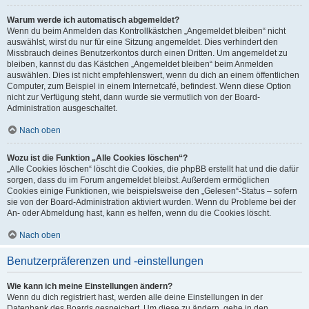
Warum werde ich automatisch abgemeldet?
Wenn du beim Anmelden das Kontrollkästchen „Angemeldet bleiben“ nicht
auswählst, wirst du nur für eine Sitzung angemeldet. Dies verhindert den
Missbrauch deines Benutzerkontos durch einen Dritten. Um angemeldet zu
bleiben, kannst du das Kästchen „Angemeldet bleiben“ beim Anmelden
auswählen. Dies ist nicht empfehlenswert, wenn du dich an einem öffentlichen
Computer, zum Beispiel in einem Internetcafé, befindest. Wenn diese Option
nicht zur Verfügung steht, dann wurde sie vermutlich von der Board-
Administration ausgeschaltet.
Nach oben
Wozu ist die Funktion „Alle Cookies löschen“?
„Alle Cookies löschen“ löscht die Cookies, die phpBB erstellt hat und die dafür
sorgen, dass du im Forum angemeldet bleibst. Außerdem ermöglichen
Cookies einige Funktionen, wie beispielsweise den „Gelesen“-Status – sofern
sie von der Board-Administration aktiviert wurden. Wenn du Probleme bei der
An- oder Abmeldung hast, kann es helfen, wenn du die Cookies löscht.
Nach oben
Benutzerpräferenzen und -einstellungen
Wie kann ich meine Einstellungen ändern?
Wenn du dich registriert hast, werden alle deine Einstellungen in der
Datenbank des Boards gespeichert. Um diese zu ändern, gehe in den