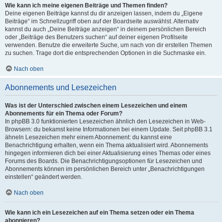
Wie kann ich meine eigenen Beiträge und Themen finden?
Deine eigenen Beiträge kannst du dir anzeigen lassen, indem du „Eigene
Beiträge“ im Schnellzugriff oben auf der Boardseite auswählst. Alternativ
kannst du auch „Deine Beiträge anzeigen“ in deinem persönlichen Bereich
oder „Beiträge des Benutzers suchen“ auf deiner eigenen Profilseite
verwenden. Benutze die erweiterte Suche, um nach von dir erstellen Themen
zu suchen. Trage dort die entsprechenden Optionen in die Suchmaske ein.
Nach oben
Abonnements und Lesezeichen
Was ist der Unterschied zwischen einem Lesezeichen und einem
Abonnements für ein Thema oder Forum?
In phpBB 3.0 funktionierten Lesezeichen ähnlich den Lesezeichen in Web-
Browsern: du bekamst keine Informationen bei einem Update. Seit phpBB 3.1
ähneln Lesezeichen mehr einem Abonnement: du kannst eine
Benachrichtigung erhalten, wenn ein Thema aktualisiert wird. Abonnements
hingegen informieren dich bei einer Aktualisierung eines Themas oder eines
Forums des Boards. Die Benachrichtigungsoptionen für Lesezeichen und
Abonnements können im persönlichen Bereich unter „Benachrichtigungen
einstellen“ geändert werden.
Nach oben
Wie kann ich ein Lesezeichen auf ein Thema setzen oder ein Thema
abonnieren?