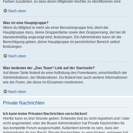
Farben zuzuteilen, so dass deren Mitglieder leichter zu identifizieren sind.
Nach oben
Was ist eine Hauptgruppe?
Wenn du Mitglied in mehr als einer Benutzergruppe bist, dient die
Hauptgruppe dazu, deine Gruppenfarbe sowie den Gruppenrang, der bei dir
standardmäßig angezeigt wird, festzulegen. Ein Administrator kann dir die
Berechtigung geben, deine Hauptgruppe im persönlichen Bereich selbst
festzulegen.
Nach oben
Was bedeutet der „Das Team“-Link auf der Startseite?
Auf dieser Seite findest du eine Auflistung des Forenteams, einschließlich der
Administratoren, der Moderatoren. Du findest hier auch weitere Informationen
wie die Foren, die diese im Einzelnen moderieren.
Nach oben
Private Nachrichten
Ich kann keine Privaten Nachrichten verschicken!
Hierfür kann es drei Gründe geben: Entweder bist du nicht registriert und / oder
nicht angemeldet, oder die Board-Administration hat Private Nachrichten für
das komplette Forum ausgeschaltet. Außerdem könnte es sein, dass der
Administrator dir das Recht, Private Nachrichten zu verschicken, entzogen hat.