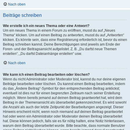
Nach oben
Beiträge schreiben
Wie erstelle ich ein neues Thema oder eine Antwort?
Um ein neues Thema in einem Forum zu eröffnen, musst du auf „Neues
Thema“ klicken. Um auf einen Beitrag zu antworten, musst du auf „Antworten“
klicken. Es könnte sein, dass eine Registrierung erforderlich ist, bevor du einen
Beitrag schreiben kannst. Deine Berechtigungen sind jeweils am Ende der
Foren- und der Beitragsansicht aufgelistet. Z. B. „Du darfst neue Themen
erstellen“, „Du darfst Dateianhänge erstellen“ usw.
Nach oben
Wie kann ich einen Beitrag bearbeiten oder löschen?
Wenn du nicht Administrator oder Moderator bist, kannst du nur deine eigenen
Beiträge bearbeiten oder löschen. Du kannst einen Beitrag bearbeiten, indem
du das „Ändere Beitrag“-Symbol für den entsprechenden Beitrag anklickst;
eventuell ist dies nur für einen begrenzten Zeitraum nach seiner Erstellung
möglich. Wenn bereits jemand auf deinen Beitrag geantwortet hat, wird dein
Beitrag in der Themenansicht als überarbeitet gekennzeichnet. Es wird sowohl
die Anzahl als auch der letzte Zeitpunkt der Bearbeitungen angezeigt. Dieser
Hinweis erscheint nicht, wenn noch niemand auf deinen Beitrag geantwortet
hat oder wenn ein Administrator oder Moderator deinen Beitrag überarbeitet
hat. Diese können jedoch, falls sie es für nötig halten, eine Notiz hinterlassen,
warum dein Beitrag überarbeitet wurde. Bitte beachte, dass normale Benutzer