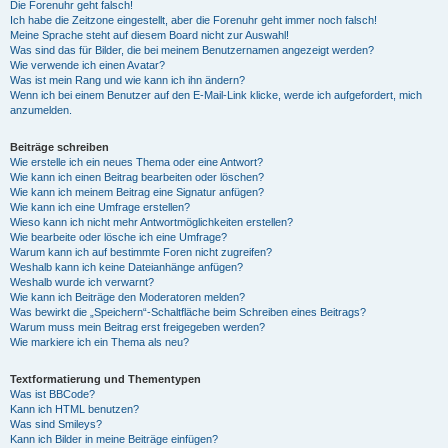
Die Forenuhr geht falsch!
Ich habe die Zeitzone eingestellt, aber die Forenuhr geht immer noch falsch!
Meine Sprache steht auf diesem Board nicht zur Auswahl!
Was sind das für Bilder, die bei meinem Benutzernamen angezeigt werden?
Wie verwende ich einen Avatar?
Was ist mein Rang und wie kann ich ihn ändern?
Wenn ich bei einem Benutzer auf den E-Mail-Link klicke, werde ich aufgefordert, mich
anzumelden.
Beiträge schreiben
Wie erstelle ich ein neues Thema oder eine Antwort?
Wie kann ich einen Beitrag bearbeiten oder löschen?
Wie kann ich meinem Beitrag eine Signatur anfügen?
Wie kann ich eine Umfrage erstellen?
Wieso kann ich nicht mehr Antwortmöglichkeiten erstellen?
Wie bearbeite oder lösche ich eine Umfrage?
Warum kann ich auf bestimmte Foren nicht zugreifen?
Weshalb kann ich keine Dateianhänge anfügen?
Weshalb wurde ich verwarnt?
Wie kann ich Beiträge den Moderatoren melden?
Was bewirkt die „Speichern“-Schaltfläche beim Schreiben eines Beitrags?
Warum muss mein Beitrag erst freigegeben werden?
Wie markiere ich ein Thema als neu?
Textformatierung und Thementypen
Was ist BBCode?
Kann ich HTML benutzen?
Was sind Smileys?
Kann ich Bilder in meine Beiträge einfügen?