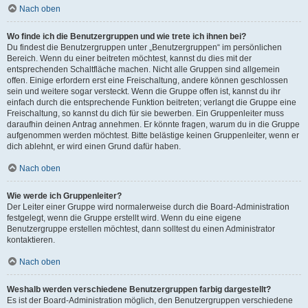
Nach oben
Wo finde ich die Benutzergruppen und wie trete ich ihnen bei?
Du findest die Benutzergruppen unter „Benutzergruppen“ im persönlichen
Bereich. Wenn du einer beitreten möchtest, kannst du dies mit der
entsprechenden Schaltfläche machen. Nicht alle Gruppen sind allgemein
offen. Einige erfordern erst eine Freischaltung, andere können geschlossen
sein und weitere sogar versteckt. Wenn die Gruppe offen ist, kannst du ihr
einfach durch die entsprechende Funktion beitreten; verlangt die Gruppe eine
Freischaltung, so kannst du dich für sie bewerben. Ein Gruppenleiter muss
daraufhin deinen Antrag annehmen. Er könnte fragen, warum du in die Gruppe
aufgenommen werden möchtest. Bitte belästige keinen Gruppenleiter, wenn er
dich ablehnt, er wird einen Grund dafür haben.
Nach oben
Wie werde ich Gruppenleiter?
Der Leiter einer Gruppe wird normalerweise durch die Board-Administration
festgelegt, wenn die Gruppe erstellt wird. Wenn du eine eigene
Benutzergruppe erstellen möchtest, dann solltest du einen Administrator
kontaktieren.
Nach oben
Weshalb werden verschiedene Benutzergruppen farbig dargestellt?
Es ist der Board-Administration möglich, den Benutzergruppen verschiedene