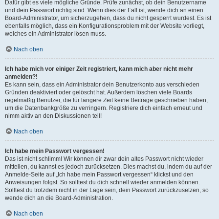
Dafür gibt es viele mögliche Gründe. Prüfe zunächst, ob dein Benutzername
und dein Passwort richtig sind. Wenn dies der Fall ist, wende dich an einen
Board-Administrator, um sicherzugehen, dass du nicht gesperrt wurdest. Es ist
ebenfalls möglich, dass ein Konfigurationsproblem mit der Website vorliegt,
welches ein Administrator lösen muss.
Nach oben
Ich habe mich vor einiger Zeit registriert, kann mich aber nicht mehr
anmelden?!
Es kann sein, dass ein Administrator dein Benutzerkonto aus verschieden
Gründen deaktiviert oder gelöscht hat. Außerdem löschen viele Boards
regelmäßig Benutzer, die für längere Zeit keine Beiträge geschrieben haben,
um die Datenbankgröße zu verringern. Registriere dich einfach erneut und
nimm aktiv an den Diskussionen teil!
Nach oben
Ich habe mein Passwort vergessen!
Das ist nicht schlimm! Wir können dir zwar dein altes Passwort nicht wieder
mitteilen, du kannst es jedoch zurücksetzen. Dies machst du, indem du auf der
Anmelde-Seite auf „Ich habe mein Passwort vergessen“ klickst und den
Anweisungen folgst. So solltest du dich schnell wieder anmelden können.
Solltest du trotzdem nicht in der Lage sein, dein Passwort zurückzusetzen, so
wende dich an die Board-Administration.
Nach oben