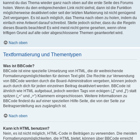
kannst du das Thema wieder ganz nach oben auf die erste Seite des Forums
holen. Wenn du den entsprechenden Link nicht siehst, dann ist die Funktion
möglicherweise deaktiviert oder seit der letzten Markierung ist nicht genügend
Zeit vergangen. Es ist auch möglich, das Thema nach oben zu holen, indem du
einfach eine Antwort darauf schreibst. Stelle jedoch sicher, dass du die Regeln
dieses Boards beachtest! Es wird meist nicht gerne gesehen, wenn ohne
triftigen Grund auf alte oder abgeschlossene Themen geantwortet wird.
Nach oben
Textformatierung und Thementypen
Was ist BBCode?
BBCode ist eine spezielle Umsetzung von HTML, die dir weitreichende
Formatierungsmöglichkeiten für deinen Text gibt. Die Rechte zur Verwendung
von BBCode werden durch die Board-Administration vergeben, können jedoch
auch durch dich für jeden einzelnen Beitrag deaktiviert werden. BBCode ist
ähnlich wie HTML aufgebaut, jedoch werden Tags von eckigen („[“ und „]“) statt
spitzen („<“ und „>“) Klammern eingeschlossen. Weitere Informationen zu
BBCode findest du auf einer speziellen Hilfe-Seite, die von der Seite zur
Beitragserstellung aus zugänglich ist.
Nach oben
Kann ich HTML benutzen?
Nein, es ist nicht möglich, HTML-Code in Beiträgen zu verwenden. Die meisten
Formatierungsmöglichkeiten, die HTML bietet, können über BBCode erreicht