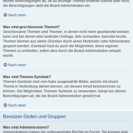
deinen Berechtigungen ab, ob du wichtige Themen erstellen kannst oder nicht;
die Berechtigungen stellt die Board-Administration ein.
Nach oben
Was sind geschlossene Themen?
Geschlossene Themen sind Themen, in denen nicht mehr geantwortet werden
kann und bei denen eine laufende Umfrage, falls vorhanden, beendet wurde.
Themen können aus vielen Gründen durch einen Moderator oder Administrator
gesperrt werden. Eventuell hast du auch die Möglichkeit, deine eigenen
Themen zu schließen, sofern dies durch die Board-Administration erlaubt
wurde.
Nach oben
Was sind Themen-Symbole?
Themen-Symbole sind vom Autor ausgewählte Bilder, welche mit einem
Thema in Verbindung stehen können, um dessen Inhalt kennzeichnen zu
können. Die Möglichkeit, Themen-Symbole zu verwenden, hängt von deinen
Berechtigungen ab, die die Board-Administration gesetzt hat.
Nach oben
Benutzer-Stufen und Gruppen
Was sind Administratoren?
Administratoren haben die umfassendsten Rechte im Forum. Sie können jede