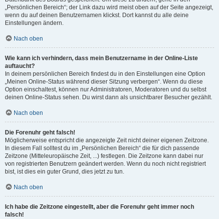
„Persönlichen Bereich“; der Link dazu wird meist oben auf der Seite angezeigt,
wenn du auf deinen Benutzernamen klickst. Dort kannst du alle deine
Einstellungen ändern.
Nach oben
Wie kann ich verhindern, dass mein Benutzername in der Online-Liste
auftaucht?
In deinem persönlichen Bereich findest du in den Einstellungen eine Option
„Meinen Online-Status während dieser Sitzung verbergen“. Wenn du diese
Option einschaltest, können nur Administratoren, Moderatoren und du selbst
deinen Online-Status sehen. Du wirst dann als unsichtbarer Besucher gezählt.
Nach oben
Die Forenuhr geht falsch!
Möglicherweise entspricht die angezeigte Zeit nicht deiner eigenen Zeitzone.
In diesem Fall solltest du im „Persönlichen Bereich“ die für dich passende
Zeitzone (Mitteleuropäische Zeit, ...) festlegen. Die Zeitzone kann dabei nur
von registrierten Benutzern geändert werden. Wenn du noch nicht registriert
bist, ist dies ein guter Grund, dies jetzt zu tun.
Nach oben
Ich habe die Zeitzone eingestellt, aber die Forenuhr geht immer noch
falsch!