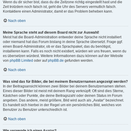
Wenn du dir sicher bist, dass du die Zeitzone richtig eingestellt hast und die
Zeit trotzdem noch falsch ist, geht die Uhr des Servers vermutlich falsch.
Kontaktiere einen Administrator, damit er das Problem beheben kann.
Nach oben
Meine Sprache steht auf diesem Board nicht zur Auswahl!
Meist hat die Board-Administration entweder deine Sprache nicht installiert
oder niemand hat das Forum bislang in deine Sprache übersetzt. Frage ggf.
einen Board-Administrator, ob er das Sprachpaket, das du benötigst,
installieren kann. Falls es noch nicht existiert, würden wir uns freuen, wenn du
es übersetzen würdest. Weitere Informationen dazu können auf der Website
von
phpBB Limited
oder auf
phpBB.de
gefunden werden.
Nach oben
Was sind das für Bilder, die bei meinem Benutzernamen angezeigt werden?
In der Beitragsansicht können zwei Bilder bei deinem Benutzernamen stehen.
Eines dieser Bilder ist meist mit deinem Rang verknüpft: Oft sind dies Sterne,
Kästchen oder Punkte, die deine Beitragszahl oder deinen Status im Forum
angeben. Das andere, meist größere, Bild wird auch als „Avatar“ bezeichnet.
Es handelt sich hierbei in der Regel um ein persönliches Bild, welches von
Benutzer zu Benutzer unterschiedlich ist.
Nach oben
Wie verwende ich einen Avatar?