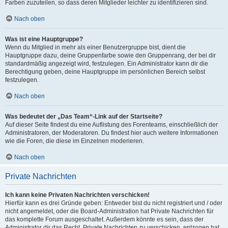
Farben zuzuteilen, so dass deren Mitglieder leichter zu identifizieren sind.
Nach oben
Was ist eine Hauptgruppe?
Wenn du Mitglied in mehr als einer Benutzergruppe bist, dient die
Hauptgruppe dazu, deine Gruppenfarbe sowie den Gruppenrang, der bei dir
standardmäßig angezeigt wird, festzulegen. Ein Administrator kann dir die
Berechtigung geben, deine Hauptgruppe im persönlichen Bereich selbst
festzulegen.
Nach oben
Was bedeutet der „Das Team“-Link auf der Startseite?
Auf dieser Seite findest du eine Auflistung des Forenteams, einschließlich der
Administratoren, der Moderatoren. Du findest hier auch weitere Informationen
wie die Foren, die diese im Einzelnen moderieren.
Nach oben
Private Nachrichten
Ich kann keine Privaten Nachrichten verschicken!
Hierfür kann es drei Gründe geben: Entweder bist du nicht registriert und / oder
nicht angemeldet, oder die Board-Administration hat Private Nachrichten für
das komplette Forum ausgeschaltet. Außerdem könnte es sein, dass der
Administrator dir das Recht, Private Nachrichten zu verschicken, entzogen hat.