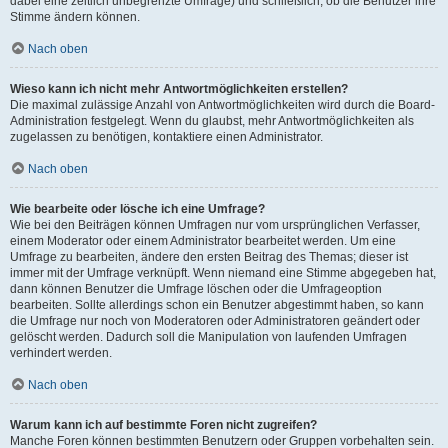
dabei eine zeitlich unbegrenzte Umfrage) und schließlich, ob die Benutzer ihre
Stimme ändern können.
Nach oben
Wieso kann ich nicht mehr Antwortmöglichkeiten erstellen?
Die maximal zulässige Anzahl von Antwortmöglichkeiten wird durch die Board-
Administration festgelegt. Wenn du glaubst, mehr Antwortmöglichkeiten als
zugelassen zu benötigen, kontaktiere einen Administrator.
Nach oben
Wie bearbeite oder lösche ich eine Umfrage?
Wie bei den Beiträgen können Umfragen nur vom ursprünglichen Verfasser,
einem Moderator oder einem Administrator bearbeitet werden. Um eine
Umfrage zu bearbeiten, ändere den ersten Beitrag des Themas; dieser ist
immer mit der Umfrage verknüpft. Wenn niemand eine Stimme abgegeben hat,
dann können Benutzer die Umfrage löschen oder die Umfrageoption
bearbeiten. Sollte allerdings schon ein Benutzer abgestimmt haben, so kann
die Umfrage nur noch von Moderatoren oder Administratoren geändert oder
gelöscht werden. Dadurch soll die Manipulation von laufenden Umfragen
verhindert werden.
Nach oben
Warum kann ich auf bestimmte Foren nicht zugreifen?
Manche Foren können bestimmten Benutzern oder Gruppen vorbehalten sein.