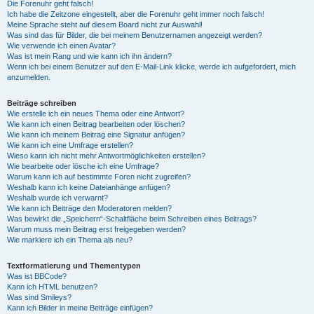
Die Forenuhr geht falsch!
Ich habe die Zeitzone eingestellt, aber die Forenuhr geht immer noch falsch!
Meine Sprache steht auf diesem Board nicht zur Auswahl!
Was sind das für Bilder, die bei meinem Benutzernamen angezeigt werden?
Wie verwende ich einen Avatar?
Was ist mein Rang und wie kann ich ihn ändern?
Wenn ich bei einem Benutzer auf den E-Mail-Link klicke, werde ich aufgefordert, mich
anzumelden.
Beiträge schreiben
Wie erstelle ich ein neues Thema oder eine Antwort?
Wie kann ich einen Beitrag bearbeiten oder löschen?
Wie kann ich meinem Beitrag eine Signatur anfügen?
Wie kann ich eine Umfrage erstellen?
Wieso kann ich nicht mehr Antwortmöglichkeiten erstellen?
Wie bearbeite oder lösche ich eine Umfrage?
Warum kann ich auf bestimmte Foren nicht zugreifen?
Weshalb kann ich keine Dateianhänge anfügen?
Weshalb wurde ich verwarnt?
Wie kann ich Beiträge den Moderatoren melden?
Was bewirkt die „Speichern“-Schaltfläche beim Schreiben eines Beitrags?
Warum muss mein Beitrag erst freigegeben werden?
Wie markiere ich ein Thema als neu?
Textformatierung und Thementypen
Was ist BBCode?
Kann ich HTML benutzen?
Was sind Smileys?
Kann ich Bilder in meine Beiträge einfügen?