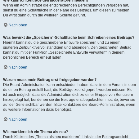
Wie kann ich Beiträge den Moderatoren melden?
Wenn ein Administrator die entsprechenden Berechtigungen vergeben hat,
siehst du eine Schaltfläche in der Nähe des Beitrags, um diesen zu melden.
Du wirst dann durch die weiteren Schritte geführt.
Nach oben
Was bewirkt die „Speichern“-Schaltfläche beim Schreiben eines Beitrags?
Hiermit kannst du die geschriebene Entwürfe speichern und zu einem
späteren Zeitpunkt vervollständigen und absenden. Den gesicherten Beitrag
kannst du mit der Funktion „Gespeicherte Entwürfe verwalten“ in deinem
persönlichen Bereich erneut laden.
Nach oben
Warum muss mein Beitrag erst freigegeben werden?
Die Board-Administration kann entschieden haben, dass in dem Forum, in dem
du einen Beitrag erstellt hast, die Beiträge zuerst geprüft werden müssen. Es
ist auch möglich, dass die Administration dich zu einer Gruppe von Benutzern
hinzugefügt hat, bei denen sie die Beiträge erst begutachten möchte, bevor sie
auf der Seite sichtbar werden. Bitte kontaktiere die Board-Administration, wenn
du weitere Informationen dazu benötigst.
Nach oben
Wie markiere ich ein Thema als neu?
Durch Klicken des „Thema als neu markieren“-Links in der Beitragsansicht