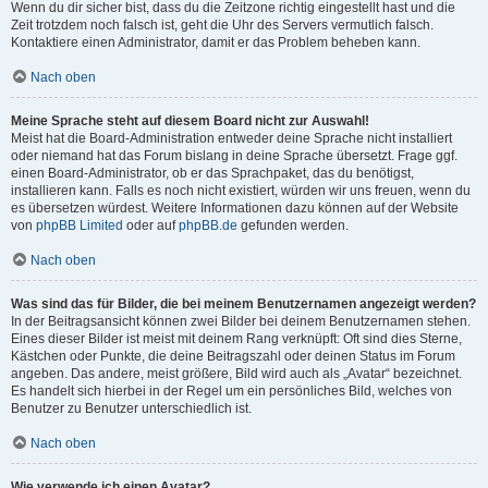
Wenn du dir sicher bist, dass du die Zeitzone richtig eingestellt hast und die
Zeit trotzdem noch falsch ist, geht die Uhr des Servers vermutlich falsch.
Kontaktiere einen Administrator, damit er das Problem beheben kann.
Nach oben
Meine Sprache steht auf diesem Board nicht zur Auswahl!
Meist hat die Board-Administration entweder deine Sprache nicht installiert
oder niemand hat das Forum bislang in deine Sprache übersetzt. Frage ggf.
einen Board-Administrator, ob er das Sprachpaket, das du benötigst,
installieren kann. Falls es noch nicht existiert, würden wir uns freuen, wenn du
es übersetzen würdest. Weitere Informationen dazu können auf der Website
von
phpBB Limited
oder auf
phpBB.de
gefunden werden.
Nach oben
Was sind das für Bilder, die bei meinem Benutzernamen angezeigt werden?
In der Beitragsansicht können zwei Bilder bei deinem Benutzernamen stehen.
Eines dieser Bilder ist meist mit deinem Rang verknüpft: Oft sind dies Sterne,
Kästchen oder Punkte, die deine Beitragszahl oder deinen Status im Forum
angeben. Das andere, meist größere, Bild wird auch als „Avatar“ bezeichnet.
Es handelt sich hierbei in der Regel um ein persönliches Bild, welches von
Benutzer zu Benutzer unterschiedlich ist.
Nach oben
Wie verwende ich einen Avatar?