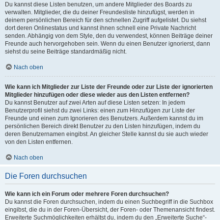
Du kannst diese Listen benutzen, um andere Mitglieder des Boards zu
verwalten. Mitglieder, die du deiner Freundesliste hinzufügst, werden in
deinem persönlichen Bereich für den schnellen Zugriff aufgelistet. Du siehst
dort deren Onlinestatus und kannst ihnen schnell eine Private Nachricht
senden. Abhängig von dem Style, den du verwendest, können Beiträge deiner
Freunde auch hervorgehoben sein. Wenn du einen Benutzer ignorierst, dann
siehst du seine Beiträge standardmäßig nicht.
Nach oben
Wie kann ich Mitglieder zur Liste der Freunde oder zur Liste der ignorierten
Mitglieder hinzufügen oder diese wieder aus den Listen entfernen?
Du kannst Benutzer auf zwei Arten auf diese Listen setzen: In jedem
Benutzerprofil siehst du zwei Links: einen zum Hinzufügen zur Liste der
Freunde und einen zum Ignorieren des Benutzers. Außerdem kannst du im
persönlichen Bereich direkt Benutzer zu den Listen hinzufügen, indem du
deren Benutzernamen eingibst. An gleicher Stelle kannst du sie auch wieder
von den Listen entfernen.
Nach oben
Die Foren durchsuchen
Wie kann ich ein Forum oder mehrere Foren durchsuchen?
Du kannst die Foren durchsuchen, indem du einen Suchbegriff in die Suchbox
eingibst, die du in der Foren-Übersicht, der Foren- oder Themenansicht findest.
Erweiterte Suchmöglichkeiten erhältst du, indem du den „Erweiterte Suche“-