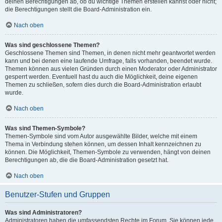
deinen Berechtigungen ab, ob du wichtige Themen erstellen kannst oder nicht;
die Berechtigungen stellt die Board-Administration ein.
Nach oben
Was sind geschlossene Themen?
Geschlossene Themen sind Themen, in denen nicht mehr geantwortet werden
kann und bei denen eine laufende Umfrage, falls vorhanden, beendet wurde.
Themen können aus vielen Gründen durch einen Moderator oder Administrator
gesperrt werden. Eventuell hast du auch die Möglichkeit, deine eigenen
Themen zu schließen, sofern dies durch die Board-Administration erlaubt
wurde.
Nach oben
Was sind Themen-Symbole?
Themen-Symbole sind vom Autor ausgewählte Bilder, welche mit einem
Thema in Verbindung stehen können, um dessen Inhalt kennzeichnen zu
können. Die Möglichkeit, Themen-Symbole zu verwenden, hängt von deinen
Berechtigungen ab, die die Board-Administration gesetzt hat.
Nach oben
Benutzer-Stufen und Gruppen
Was sind Administratoren?
Administratoren haben die umfassendsten Rechte im Forum. Sie können jede