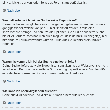
Link anklickst, der von jeder Seite des Forums aus verfügbar ist.
Nach oben
Weshalb erhalte ich bei der Suche keine Ergebnisse?
Deine Suche war möglicherweise zu allgemein gehalten und enthielt zu viele
gängige Wörter, welche von phpBB nicht indiziert werden. Stelle eine
spezifischere Anfrage und benutze die Optionen, die dir die erweiterte Suche
bietet. Außerdem ist es natürlich auch möglich, dass dein(e) Suchbegriff(e) hier
nirgends im Forum verwendet wurden. Prüfe ggf. die Rechtschreibung der
Begriffe!
Nach oben
Warum bekomme ich bei der Suche eine leere Seite?
Deine Suche lieferte zu viele Ergebnisse, somit konnte der Webserver sie nicht
verarbeiten. Benutze die erweiterte Suche und gib spezifischere Suchbegriffe
ein oder beschränke die Suche auf verschiedene Unterforen.
Nach oben
Wie kann ich nach Mitgliedern suchen?
Gehe zur Mitgliederliste und klicke auf „Nach einem Mitglied suchen“.
Nach oben