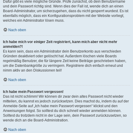
Dafür gibt es viele mögliche Gründe. Prüfe zunächst, ob dein Benutzername
und dein Passwort richtig sind. Wenn dies der Fall ist, wende dich an einen
Board-Administrator, um sicherzugehen, dass du nicht gesperrt wurdest. Es ist
ebenfalls möglich, dass ein Konfigurationsproblem mit der Website vorliegt,
welches ein Administrator lösen muss.
Nach oben
Ich habe mich vor einiger Zeit registriert, kann mich aber nicht mehr
anmelden?!
Es kann sein, dass ein Administrator dein Benutzerkonto aus verschieden
Gründen deaktiviert oder gelöscht hat. Außerdem löschen viele Boards
regelmäßig Benutzer, die für längere Zeit keine Beiträge geschrieben haben,
um die Datenbankgröße zu verringern. Registriere dich einfach erneut und
nimm aktiv an den Diskussionen teil!
Nach oben
Ich habe mein Passwort vergessen!
Das ist nicht schlimm! Wir können dir zwar dein altes Passwort nicht wieder
mitteilen, du kannst es jedoch zurücksetzen. Dies machst du, indem du auf der
Anmelde-Seite auf „Ich habe mein Passwort vergessen“ klickst und den
Anweisungen folgst. So solltest du dich schnell wieder anmelden können.
Solltest du trotzdem nicht in der Lage sein, dein Passwort zurückzusetzen, so
wende dich an die Board-Administration.
Nach oben