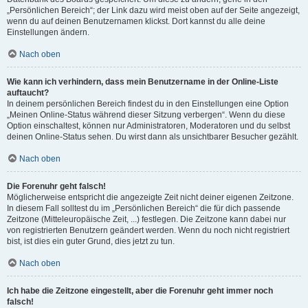
„Persönlichen Bereich“; der Link dazu wird meist oben auf der Seite angezeigt,
wenn du auf deinen Benutzernamen klickst. Dort kannst du alle deine
Einstellungen ändern.
Nach oben
Wie kann ich verhindern, dass mein Benutzername in der Online-Liste
auftaucht?
In deinem persönlichen Bereich findest du in den Einstellungen eine Option
„Meinen Online-Status während dieser Sitzung verbergen“. Wenn du diese
Option einschaltest, können nur Administratoren, Moderatoren und du selbst
deinen Online-Status sehen. Du wirst dann als unsichtbarer Besucher gezählt.
Nach oben
Die Forenuhr geht falsch!
Möglicherweise entspricht die angezeigte Zeit nicht deiner eigenen Zeitzone.
In diesem Fall solltest du im „Persönlichen Bereich“ die für dich passende
Zeitzone (Mitteleuropäische Zeit, ...) festlegen. Die Zeitzone kann dabei nur
von registrierten Benutzern geändert werden. Wenn du noch nicht registriert
bist, ist dies ein guter Grund, dies jetzt zu tun.
Nach oben
Ich habe die Zeitzone eingestellt, aber die Forenuhr geht immer noch
falsch!