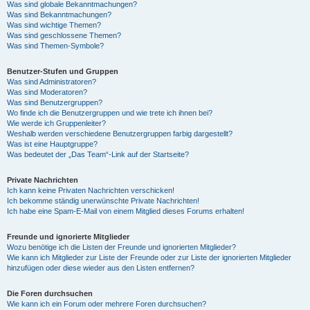
Was sind globale Bekanntmachungen?
Was sind Bekanntmachungen?
Was sind wichtige Themen?
Was sind geschlossene Themen?
Was sind Themen-Symbole?
Benutzer-Stufen und Gruppen
Was sind Administratoren?
Was sind Moderatoren?
Was sind Benutzergruppen?
Wo finde ich die Benutzergruppen und wie trete ich ihnen bei?
Wie werde ich Gruppenleiter?
Weshalb werden verschiedene Benutzergruppen farbig dargestellt?
Was ist eine Hauptgruppe?
Was bedeutet der „Das Team“-Link auf der Startseite?
Private Nachrichten
Ich kann keine Privaten Nachrichten verschicken!
Ich bekomme ständig unerwünschte Private Nachrichten!
Ich habe eine Spam-E-Mail von einem Mitglied dieses Forums erhalten!
Freunde und ignorierte Mitglieder
Wozu benötige ich die Listen der Freunde und ignorierten Mitglieder?
Wie kann ich Mitglieder zur Liste der Freunde oder zur Liste der ignorierten Mitglieder
hinzufügen oder diese wieder aus den Listen entfernen?
Die Foren durchsuchen
Wie kann ich ein Forum oder mehrere Foren durchsuchen?