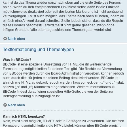
kannst du das Thema wieder ganz nach oben auf die erste Seite des Forums
holen. Wenn du den entsprechenden Link nicht siehst, dann ist die Funktion
möglicherweise deaktiviert oder seit der letzten Markierung ist nicht genügend
Zeit vergangen. Es ist auch möglich, das Thema nach oben zu holen, indem du
einfach eine Antwort darauf schreibst. Stelle jedoch sicher, dass du die Regeln
dieses Boards beachtest! Es wird meist nicht gerne gesehen, wenn ohne
triftigen Grund auf alte oder abgeschlossene Themen geantwortet wird.
Nach oben
Textformatierung und Thementypen
Was ist BBCode?
BBCode ist eine spezielle Umsetzung von HTML, die dir weitreichende
Formatierungsmöglichkeiten für deinen Text gibt. Die Rechte zur Verwendung
von BBCode werden durch die Board-Administration vergeben, können jedoch
auch durch dich für jeden einzelnen Beitrag deaktiviert werden. BBCode ist
ähnlich wie HTML aufgebaut, jedoch werden Tags von eckigen („[“ und „]“) statt
spitzen („<“ und „>“) Klammern eingeschlossen. Weitere Informationen zu
BBCode findest du auf einer speziellen Hilfe-Seite, die von der Seite zur
Beitragserstellung aus zugänglich ist.
Nach oben
Kann ich HTML benutzen?
Nein, es ist nicht möglich, HTML-Code in Beiträgen zu verwenden. Die meisten
Formatierungsmöglichkeiten, die HTML bietet, können über BBCode erreicht