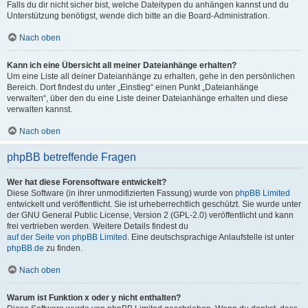
Falls du dir nicht sicher bist, welche Dateitypen du anhängen kannst und du
Unterstützung benötigst, wende dich bitte an die Board-Administration.
Nach oben
Kann ich eine Übersicht all meiner Dateianhänge erhalten?
Um eine Liste all deiner Dateianhänge zu erhalten, gehe in den persönlichen
Bereich. Dort findest du unter „Einstieg“ einen Punkt „Dateianhänge
verwalten“, über den du eine Liste deiner Dateianhänge erhalten und diese
verwalten kannst.
Nach oben
phpBB betreffende Fragen
Wer hat diese Forensoftware entwickelt?
Diese Software (in ihrer unmodifizierten Fassung) wurde von
phpBB Limited
entwickelt und veröffentlicht. Sie ist urheberrechtlich geschützt. Sie wurde unter
der GNU General Public License, Version 2 (GPL-2.0) veröffentlicht und kann
frei vertrieben werden. Weitere Details findest du
auf der Seite von phpBB Limited
. Eine deutschsprachige Anlaufstelle ist unter
phpBB.de
zu finden.
Nach oben
Warum ist Funktion x oder y nicht enthalten?