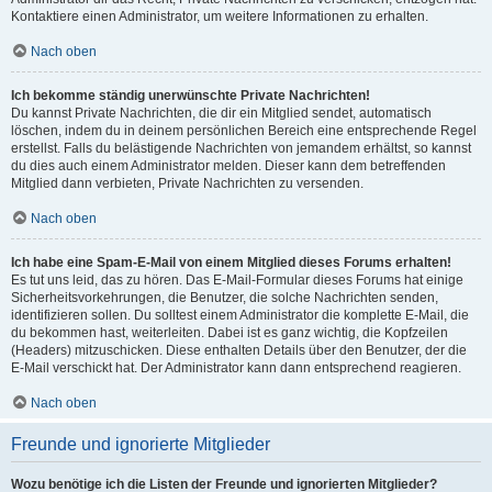
Kontaktiere einen Administrator, um weitere Informationen zu erhalten.
Nach oben
Ich bekomme ständig unerwünschte Private Nachrichten!
Du kannst Private Nachrichten, die dir ein Mitglied sendet, automatisch
löschen, indem du in deinem persönlichen Bereich eine entsprechende Regel
erstellst. Falls du belästigende Nachrichten von jemandem erhältst, so kannst
du dies auch einem Administrator melden. Dieser kann dem betreffenden
Mitglied dann verbieten, Private Nachrichten zu versenden.
Nach oben
Ich habe eine Spam-E-Mail von einem Mitglied dieses Forums erhalten!
Es tut uns leid, das zu hören. Das E-Mail-Formular dieses Forums hat einige
Sicherheitsvorkehrungen, die Benutzer, die solche Nachrichten senden,
identifizieren sollen. Du solltest einem Administrator die komplette E-Mail, die
du bekommen hast, weiterleiten. Dabei ist es ganz wichtig, die Kopfzeilen
(Headers) mitzuschicken. Diese enthalten Details über den Benutzer, der die
E-Mail verschickt hat. Der Administrator kann dann entsprechend reagieren.
Nach oben
Freunde und ignorierte Mitglieder
Wozu benötige ich die Listen der Freunde und ignorierten Mitglieder?