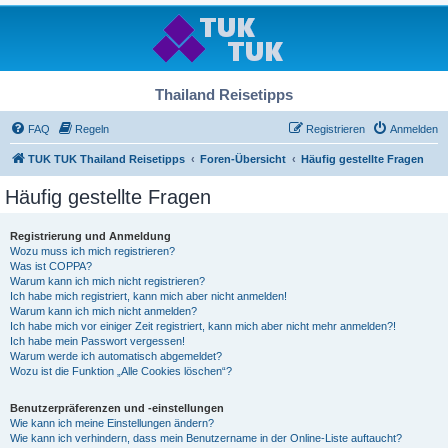
Thailand Reisetipps
FAQ
Regeln
Registrieren
Anmelden
TUK TUK Thailand Reisetipps
Foren-Übersicht
Häufig gestellte Fragen
Häufig gestellte Fragen
Registrierung und Anmeldung
Wozu muss ich mich registrieren?
Was ist COPPA?
Warum kann ich mich nicht registrieren?
Ich habe mich registriert, kann mich aber nicht anmelden!
Warum kann ich mich nicht anmelden?
Ich habe mich vor einiger Zeit registriert, kann mich aber nicht mehr anmelden?!
Ich habe mein Passwort vergessen!
Warum werde ich automatisch abgemeldet?
Wozu ist die Funktion „Alle Cookies löschen“?
Benutzerpräferenzen und -einstellungen
Wie kann ich meine Einstellungen ändern?
Wie kann ich verhindern, dass mein Benutzername in der Online-Liste auftaucht?