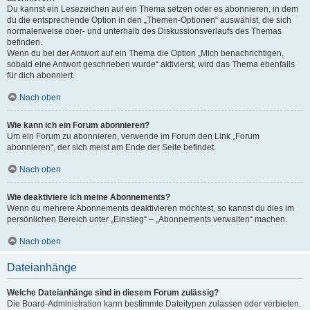
Du kannst ein Lesezeichen auf ein Thema setzen oder es abonnieren, in dem
du die entsprechende Option in den „Themen-Optionen“ auswählst, die sich
normalerweise ober- und unterhalb des Diskussionsverlaufs des Themas
befinden.
Wenn du bei der Antwort auf ein Thema die Option „Mich benachrichtigen,
sobald eine Antwort geschrieben wurde“ aktivierst, wird das Thema ebenfalls
für dich abonniert.
Nach oben
Wie kann ich ein Forum abonnieren?
Um ein Forum zu abonnieren, verwende im Forum den Link „Forum
abonnieren“, der sich meist am Ende der Seite befindet.
Nach oben
Wie deaktiviere ich meine Abonnements?
Wenn du mehrere Abonnements deaktivieren möchtest, so kannst du dies im
persönlichen Bereich unter „Einstieg“ – „Abonnements verwalten“ machen.
Nach oben
Dateianhänge
Welche Dateianhänge sind in diesem Forum zulässig?
Die Board-Administration kann bestimmte Dateitypen zulassen oder verbieten.