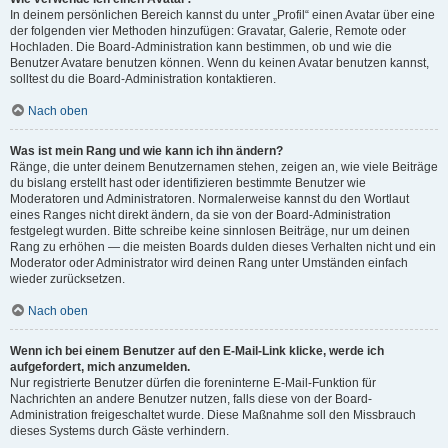
In deinem persönlichen Bereich kannst du unter „Profil“ einen Avatar über eine
der folgenden vier Methoden hinzufügen: Gravatar, Galerie, Remote oder
Hochladen. Die Board-Administration kann bestimmen, ob und wie die
Benutzer Avatare benutzen können. Wenn du keinen Avatar benutzen kannst,
solltest du die Board-Administration kontaktieren.
Nach oben
Was ist mein Rang und wie kann ich ihn ändern?
Ränge, die unter deinem Benutzernamen stehen, zeigen an, wie viele Beiträge
du bislang erstellt hast oder identifizieren bestimmte Benutzer wie
Moderatoren und Administratoren. Normalerweise kannst du den Wortlaut
eines Ranges nicht direkt ändern, da sie von der Board-Administration
festgelegt wurden. Bitte schreibe keine sinnlosen Beiträge, nur um deinen
Rang zu erhöhen — die meisten Boards dulden dieses Verhalten nicht und ein
Moderator oder Administrator wird deinen Rang unter Umständen einfach
wieder zurücksetzen.
Nach oben
Wenn ich bei einem Benutzer auf den E-Mail-Link klicke, werde ich
aufgefordert, mich anzumelden.
Nur registrierte Benutzer dürfen die foreninterne E-Mail-Funktion für
Nachrichten an andere Benutzer nutzen, falls diese von der Board-
Administration freigeschaltet wurde. Diese Maßnahme soll den Missbrauch
dieses Systems durch Gäste verhindern.