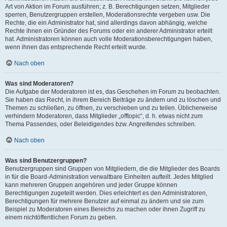
Art von Aktion im Forum ausführen; z. B. Berechtigungen setzen, Mitglieder
sperren, Benutzergruppen erstellen, Moderationsrechte vergeben usw. Die
Rechte, die ein Administrator hat, sind allerdings davon abhängig, welche
Rechte ihnen ein Gründer des Forums oder ein anderer Administrator erteilt
hat. Administratoren können auch volle Moderationsberechtigungen haben,
wenn ihnen das entsprechende Recht erteilt wurde.
Nach oben
Was sind Moderatoren?
Die Aufgabe der Moderatoren ist es, das Geschehen im Forum zu beobachten.
Sie haben das Recht, in ihrem Bereich Beiträge zu ändern und zu löschen und
Themen zu schließen, zu öffnen, zu verschieben und zu teilen. Üblicherweise
verhindern Moderatoren, dass Mitglieder „offtopic“, d. h. etwas nicht zum
Thema Passendes, oder Beleidigendes bzw. Angreifendes schreiben.
Nach oben
Was sind Benutzergruppen?
Benutzergruppen sind Gruppen von Mitgliedern, die die Mitglieder des Boards
in für die Board-Administration verwaltbare Einheiten aufteilt. Jedes Mitglied
kann mehreren Gruppen angehören und jeder Gruppe können
Berechtigungen zugeteilt werden. Dies erleichtert es den Administratoren,
Berechtigungen für mehrere Benutzer auf einmal zu ändern und sie zum
Beispiel zu Moderatoren eines Bereichs zu machen oder ihnen Zugriff zu
einem nichtöffentlichen Forum zu geben.