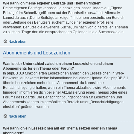
Wie kann ich meine eigenen Beiträge und Themen finden?
Deine eigenen Beiträge kannst du dir anzeigen lassen, indem du „Eigene
Beiträge“ im Schnellzugriff oben auf der Boardseite auswählst. Alternativ
kannst du auch „Deine Beiträge anzeigen“ in deinem persönlichen Bereich
oder „Beiträge des Benutzers suchen“ auf deiner eigenen Profilseite
verwenden. Benutze die erweiterte Suche, um nach von dir erstellen Themen
zu suchen. Trage dort die entsprechenden Optionen in die Suchmaske ein.
Nach oben
Abonnements und Lesezeichen
Was ist der Unterschied zwischen einem Lesezeichen und einem
Abonnements für ein Thema oder Forum?
In phpBB 3.0 funktionierten Lesezeichen ähnlich den Lesezeichen in Web-
Browsern: du bekamst keine Informationen bei einem Update. Seit phpBB 3.1
ähneln Lesezeichen mehr einem Abonnement: du kannst eine
Benachrichtigung erhalten, wenn ein Thema aktualisiert wird. Abonnements
hingegen informieren dich bei einer Aktualisierung eines Themas oder eines
Forums des Boards. Die Benachrichtigungsoptionen für Lesezeichen und
Abonnements können im persönlichen Bereich unter „Benachrichtigungen
einstellen“ geändert werden.
Nach oben
Wie kann ich ein Lesezeichen auf ein Thema setzen oder ein Thema
abonnieren?