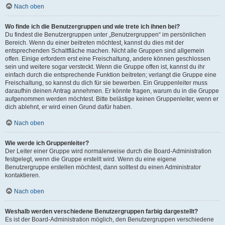
Nach oben
Wo finde ich die Benutzergruppen und wie trete ich ihnen bei?
Du findest die Benutzergruppen unter „Benutzergruppen“ im persönlichen
Bereich. Wenn du einer beitreten möchtest, kannst du dies mit der
entsprechenden Schaltfläche machen. Nicht alle Gruppen sind allgemein
offen. Einige erfordern erst eine Freischaltung, andere können geschlossen
sein und weitere sogar versteckt. Wenn die Gruppe offen ist, kannst du ihr
einfach durch die entsprechende Funktion beitreten; verlangt die Gruppe eine
Freischaltung, so kannst du dich für sie bewerben. Ein Gruppenleiter muss
daraufhin deinen Antrag annehmen. Er könnte fragen, warum du in die Gruppe
aufgenommen werden möchtest. Bitte belästige keinen Gruppenleiter, wenn er
dich ablehnt, er wird einen Grund dafür haben.
Nach oben
Wie werde ich Gruppenleiter?
Der Leiter einer Gruppe wird normalerweise durch die Board-Administration
festgelegt, wenn die Gruppe erstellt wird. Wenn du eine eigene
Benutzergruppe erstellen möchtest, dann solltest du einen Administrator
kontaktieren.
Nach oben
Weshalb werden verschiedene Benutzergruppen farbig dargestellt?
Es ist der Board-Administration möglich, den Benutzergruppen verschiedene