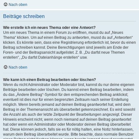
Nach oben
Beiträge schreiben
Wie erstelle ich ein neues Thema oder eine Antwort?
Um ein neues Thema in einem Forum zu eröffnen, musst du auf „Neues
Thema“ klicken. Um auf einen Beitrag zu antworten, musst du auf „Antworten“
klicken. Es könnte sein, dass eine Registrierung erforderlich ist, bevor du einen
Beitrag schreiben kannst. Deine Berechtigungen sind jeweils am Ende der
Foren- und der Beitragsansicht aufgelistet. Z. B. „Du darfst neue Themen
erstellen“, „Du darfst Dateianhänge erstellen“ usw.
Nach oben
Wie kann ich einen Beitrag bearbeiten oder löschen?
Wenn du nicht Administrator oder Moderator bist, kannst du nur deine eigenen
Beiträge bearbeiten oder löschen. Du kannst einen Beitrag bearbeiten, indem
du das „Ändere Beitrag“-Symbol für den entsprechenden Beitrag anklickst;
eventuell ist dies nur für einen begrenzten Zeitraum nach seiner Erstellung
möglich. Wenn bereits jemand auf deinen Beitrag geantwortet hat, wird dein
Beitrag in der Themenansicht als überarbeitet gekennzeichnet. Es wird sowohl
die Anzahl als auch der letzte Zeitpunkt der Bearbeitungen angezeigt. Dieser
Hinweis erscheint nicht, wenn noch niemand auf deinen Beitrag geantwortet
hat oder wenn ein Administrator oder Moderator deinen Beitrag überarbeitet
hat. Diese können jedoch, falls sie es für nötig halten, eine Notiz hinterlassen,
warum dein Beitrag überarbeitet wurde. Bitte beachte, dass normale Benutzer