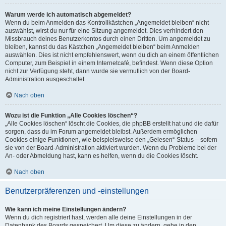
Warum werde ich automatisch abgemeldet?
Wenn du beim Anmelden das Kontrollkästchen „Angemeldet bleiben“ nicht
auswählst, wirst du nur für eine Sitzung angemeldet. Dies verhindert den
Missbrauch deines Benutzerkontos durch einen Dritten. Um angemeldet zu
bleiben, kannst du das Kästchen „Angemeldet bleiben“ beim Anmelden
auswählen. Dies ist nicht empfehlenswert, wenn du dich an einem öffentlichen
Computer, zum Beispiel in einem Internetcafé, befindest. Wenn diese Option
nicht zur Verfügung steht, dann wurde sie vermutlich von der Board-
Administration ausgeschaltet.
Nach oben
Wozu ist die Funktion „Alle Cookies löschen“?
„Alle Cookies löschen“ löscht die Cookies, die phpBB erstellt hat und die dafür
sorgen, dass du im Forum angemeldet bleibst. Außerdem ermöglichen
Cookies einige Funktionen, wie beispielsweise den „Gelesen“-Status – sofern
sie von der Board-Administration aktiviert wurden. Wenn du Probleme bei der
An- oder Abmeldung hast, kann es helfen, wenn du die Cookies löscht.
Nach oben
Benutzerpräferenzen und -einstellungen
Wie kann ich meine Einstellungen ändern?
Wenn du dich registriert hast, werden alle deine Einstellungen in der
Datenbank des Boards gespeichert. Um diese zu ändern, gehe in den