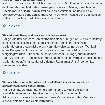
In deinem persönlichen Bereich kannst du unter „Profil“ einen Avatar über eine
der folgenden vier Methoden hinzufügen: Gravatar, Galerie, Remote oder
Hochladen. Die Board-Administration kann bestimmen, ob und wie die
Benutzer Avatare benutzen können. Wenn du keinen Avatar benutzen kannst,
solltest du die Board-Administration kontaktieren.
Nach oben
Was ist mein Rang und wie kann ich ihn ändern?
Ränge, die unter deinem Benutzernamen stehen, zeigen an, wie viele Beiträge
du bislang erstellt hast oder identifizieren bestimmte Benutzer wie
Moderatoren und Administratoren. Normalerweise kannst du den Wortlaut
eines Ranges nicht direkt ändern, da sie von der Board-Administration
festgelegt wurden. Bitte schreibe keine sinnlosen Beiträge, nur um deinen
Rang zu erhöhen — die meisten Boards dulden dieses Verhalten nicht und ein
Moderator oder Administrator wird deinen Rang unter Umständen einfach
wieder zurücksetzen.
Nach oben
Wenn ich bei einem Benutzer auf den E-Mail-Link klicke, werde ich
aufgefordert, mich anzumelden.
Nur registrierte Benutzer dürfen die foreninterne E-Mail-Funktion für
Nachrichten an andere Benutzer nutzen, falls diese von der Board-
Administration freigeschaltet wurde. Diese Maßnahme soll den Missbrauch
dieses Systems durch Gäste verhindern.