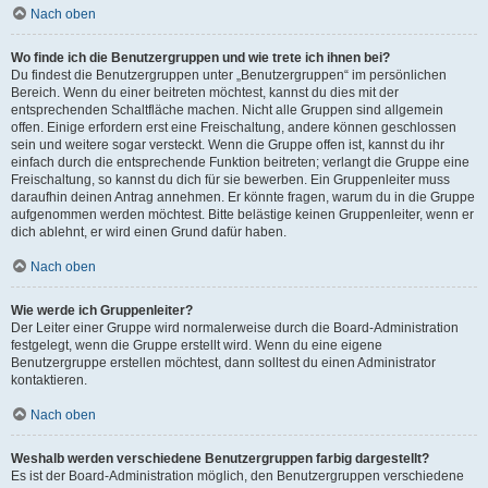
Nach oben
Wo finde ich die Benutzergruppen und wie trete ich ihnen bei?
Du findest die Benutzergruppen unter „Benutzergruppen“ im persönlichen
Bereich. Wenn du einer beitreten möchtest, kannst du dies mit der
entsprechenden Schaltfläche machen. Nicht alle Gruppen sind allgemein
offen. Einige erfordern erst eine Freischaltung, andere können geschlossen
sein und weitere sogar versteckt. Wenn die Gruppe offen ist, kannst du ihr
einfach durch die entsprechende Funktion beitreten; verlangt die Gruppe eine
Freischaltung, so kannst du dich für sie bewerben. Ein Gruppenleiter muss
daraufhin deinen Antrag annehmen. Er könnte fragen, warum du in die Gruppe
aufgenommen werden möchtest. Bitte belästige keinen Gruppenleiter, wenn er
dich ablehnt, er wird einen Grund dafür haben.
Nach oben
Wie werde ich Gruppenleiter?
Der Leiter einer Gruppe wird normalerweise durch die Board-Administration
festgelegt, wenn die Gruppe erstellt wird. Wenn du eine eigene
Benutzergruppe erstellen möchtest, dann solltest du einen Administrator
kontaktieren.
Nach oben
Weshalb werden verschiedene Benutzergruppen farbig dargestellt?
Es ist der Board-Administration möglich, den Benutzergruppen verschiedene