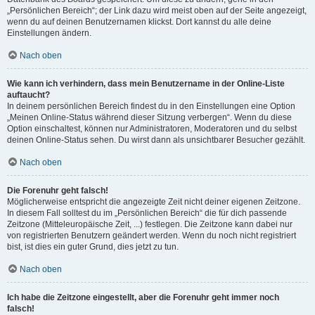
„Persönlichen Bereich“; der Link dazu wird meist oben auf der Seite angezeigt,
wenn du auf deinen Benutzernamen klickst. Dort kannst du alle deine
Einstellungen ändern.
Nach oben
Wie kann ich verhindern, dass mein Benutzername in der Online-Liste
auftaucht?
In deinem persönlichen Bereich findest du in den Einstellungen eine Option
„Meinen Online-Status während dieser Sitzung verbergen“. Wenn du diese
Option einschaltest, können nur Administratoren, Moderatoren und du selbst
deinen Online-Status sehen. Du wirst dann als unsichtbarer Besucher gezählt.
Nach oben
Die Forenuhr geht falsch!
Möglicherweise entspricht die angezeigte Zeit nicht deiner eigenen Zeitzone.
In diesem Fall solltest du im „Persönlichen Bereich“ die für dich passende
Zeitzone (Mitteleuropäische Zeit, ...) festlegen. Die Zeitzone kann dabei nur
von registrierten Benutzern geändert werden. Wenn du noch nicht registriert
bist, ist dies ein guter Grund, dies jetzt zu tun.
Nach oben
Ich habe die Zeitzone eingestellt, aber die Forenuhr geht immer noch
falsch!