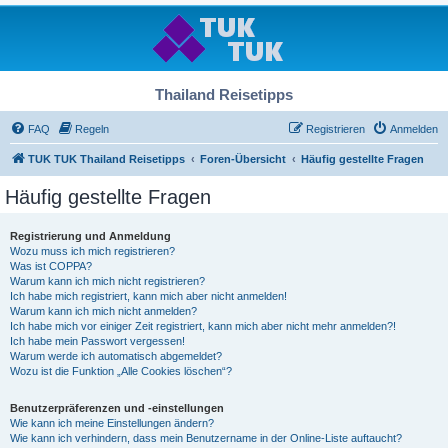
Thailand Reisetipps
FAQ
Regeln
Registrieren
Anmelden
TUK TUK Thailand Reisetipps
Foren-Übersicht
Häufig gestellte Fragen
Häufig gestellte Fragen
Registrierung und Anmeldung
Wozu muss ich mich registrieren?
Was ist COPPA?
Warum kann ich mich nicht registrieren?
Ich habe mich registriert, kann mich aber nicht anmelden!
Warum kann ich mich nicht anmelden?
Ich habe mich vor einiger Zeit registriert, kann mich aber nicht mehr anmelden?!
Ich habe mein Passwort vergessen!
Warum werde ich automatisch abgemeldet?
Wozu ist die Funktion „Alle Cookies löschen“?
Benutzerpräferenzen und -einstellungen
Wie kann ich meine Einstellungen ändern?
Wie kann ich verhindern, dass mein Benutzername in der Online-Liste auftaucht?