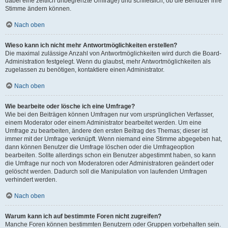
dabei eine zeitlich unbegrenzte Umfrage) und schließlich, ob die Benutzer ihre
Stimme ändern können.
Nach oben
Wieso kann ich nicht mehr Antwortmöglichkeiten erstellen?
Die maximal zulässige Anzahl von Antwortmöglichkeiten wird durch die Board-
Administration festgelegt. Wenn du glaubst, mehr Antwortmöglichkeiten als
zugelassen zu benötigen, kontaktiere einen Administrator.
Nach oben
Wie bearbeite oder lösche ich eine Umfrage?
Wie bei den Beiträgen können Umfragen nur vom ursprünglichen Verfasser,
einem Moderator oder einem Administrator bearbeitet werden. Um eine
Umfrage zu bearbeiten, ändere den ersten Beitrag des Themas; dieser ist
immer mit der Umfrage verknüpft. Wenn niemand eine Stimme abgegeben hat,
dann können Benutzer die Umfrage löschen oder die Umfrageoption
bearbeiten. Sollte allerdings schon ein Benutzer abgestimmt haben, so kann
die Umfrage nur noch von Moderatoren oder Administratoren geändert oder
gelöscht werden. Dadurch soll die Manipulation von laufenden Umfragen
verhindert werden.
Nach oben
Warum kann ich auf bestimmte Foren nicht zugreifen?
Manche Foren können bestimmten Benutzern oder Gruppen vorbehalten sein.