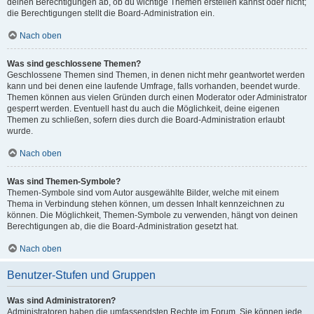
deinen Berechtigungen ab, ob du wichtige Themen erstellen kannst oder nicht;
die Berechtigungen stellt die Board-Administration ein.
Nach oben
Was sind geschlossene Themen?
Geschlossene Themen sind Themen, in denen nicht mehr geantwortet werden
kann und bei denen eine laufende Umfrage, falls vorhanden, beendet wurde.
Themen können aus vielen Gründen durch einen Moderator oder Administrator
gesperrt werden. Eventuell hast du auch die Möglichkeit, deine eigenen
Themen zu schließen, sofern dies durch die Board-Administration erlaubt
wurde.
Nach oben
Was sind Themen-Symbole?
Themen-Symbole sind vom Autor ausgewählte Bilder, welche mit einem
Thema in Verbindung stehen können, um dessen Inhalt kennzeichnen zu
können. Die Möglichkeit, Themen-Symbole zu verwenden, hängt von deinen
Berechtigungen ab, die die Board-Administration gesetzt hat.
Nach oben
Benutzer-Stufen und Gruppen
Was sind Administratoren?
Administratoren haben die umfassendsten Rechte im Forum. Sie können jede