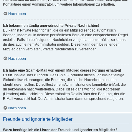
Kontaktiere einen Administrator, um weitere Informationen zu erhalten.
Nach oben
Ich bekomme ständig unerwünschte Private Nachrichten!
Du kannst Private Nachrichten, die dir ein Mitglied sendet, automatisch
löschen, indem du in deinem persönlichen Bereich eine entsprechende Regel
erstellst. Falls du belästigende Nachrichten von jemandem erhältst, so kannst
du dies auch einem Administrator melden. Dieser kann dem betreffenden
Mitglied dann verbieten, Private Nachrichten zu versenden.
Nach oben
Ich habe eine Spam-E-Mail von einem Mitglied dieses Forums erhalten!
Es tut uns leid, das zu hören. Das E-Mail-Formular dieses Forums hat einige
Sicherheitsvorkehrungen, die Benutzer, die solche Nachrichten senden,
identifizieren sollen. Du solltest einem Administrator die komplette E-Mail, die
du bekommen hast, weiterleiten. Dabei ist es ganz wichtig, die Kopfzeilen
(Headers) mitzuschicken. Diese enthalten Details über den Benutzer, der die
E-Mail verschickt hat. Der Administrator kann dann entsprechend reagieren.
Nach oben
Freunde und ignorierte Mitglieder
Wozu benötige ich die Listen der Freunde und ignorierten Mitglieder?