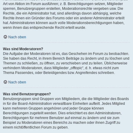
Art von Aktion im Forum ausführen; z. B. Berechtigungen setzen, Mitglieder
sperren, Benutzergruppen erstellen, Moderationsrechte vergeben usw. Die
Rechte, die ein Administrator hat, sind allerdings davon abhängig, welche
Rechte ihnen ein Gründer des Forums oder ein anderer Administrator erteilt
hat. Administratoren können auch volle Moderationsberechtigungen haben,
wenn ihnen das entsprechende Recht erteilt wurde.
Nach oben
Was sind Moderatoren?
Die Aufgabe der Moderatoren ist es, das Geschehen im Forum zu beobachten.
Sie haben das Recht, in ihrem Bereich Beiträge zu ändern und zu löschen und
Themen zu schließen, zu öffnen, zu verschieben und zu teilen. Üblicherweise
verhindern Moderatoren, dass Mitglieder „offtopic“, d. h. etwas nicht zum
Thema Passendes, oder Beleidigendes bzw. Angreifendes schreiben.
Nach oben
Was sind Benutzergruppen?
Benutzergruppen sind Gruppen von Mitgliedern, die die Mitglieder des Boards
in für die Board-Administration verwaltbare Einheiten aufteilt. Jedes Mitglied
kann mehreren Gruppen angehören und jeder Gruppe können
Berechtigungen zugeteilt werden. Dies erleichtert es den Administratoren,
Berechtigungen für mehrere Benutzer auf einmal zu ändern und sie zum
Beispiel zu Moderatoren eines Bereichs zu machen oder ihnen Zugriff zu
einem nichtöffentlichen Forum zu geben.