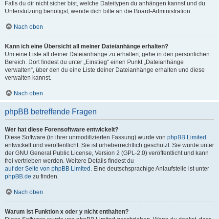
Falls du dir nicht sicher bist, welche Dateitypen du anhängen kannst und du
Unterstützung benötigst, wende dich bitte an die Board-Administration.
Nach oben
Kann ich eine Übersicht all meiner Dateianhänge erhalten?
Um eine Liste all deiner Dateianhänge zu erhalten, gehe in den persönlichen
Bereich. Dort findest du unter „Einstieg“ einen Punkt „Dateianhänge
verwalten“, über den du eine Liste deiner Dateianhänge erhalten und diese
verwalten kannst.
Nach oben
phpBB betreffende Fragen
Wer hat diese Forensoftware entwickelt?
Diese Software (in ihrer unmodifizierten Fassung) wurde von
phpBB Limited
entwickelt und veröffentlicht. Sie ist urheberrechtlich geschützt. Sie wurde unter
der GNU General Public License, Version 2 (GPL-2.0) veröffentlicht und kann
frei vertrieben werden. Weitere Details findest du
auf der Seite von phpBB Limited
. Eine deutschsprachige Anlaufstelle ist unter
phpBB.de
zu finden.
Nach oben
Warum ist Funktion x oder y nicht enthalten?