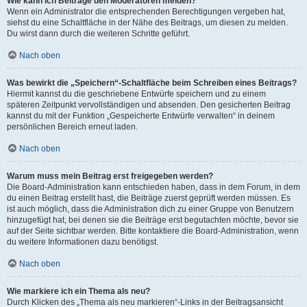
Wie kann ich Beiträge den Moderatoren melden?
Wenn ein Administrator die entsprechenden Berechtigungen vergeben hat,
siehst du eine Schaltfläche in der Nähe des Beitrags, um diesen zu melden.
Du wirst dann durch die weiteren Schritte geführt.
Nach oben
Was bewirkt die „Speichern“-Schaltfläche beim Schreiben eines Beitrags?
Hiermit kannst du die geschriebene Entwürfe speichern und zu einem
späteren Zeitpunkt vervollständigen und absenden. Den gesicherten Beitrag
kannst du mit der Funktion „Gespeicherte Entwürfe verwalten“ in deinem
persönlichen Bereich erneut laden.
Nach oben
Warum muss mein Beitrag erst freigegeben werden?
Die Board-Administration kann entschieden haben, dass in dem Forum, in dem
du einen Beitrag erstellt hast, die Beiträge zuerst geprüft werden müssen. Es
ist auch möglich, dass die Administration dich zu einer Gruppe von Benutzern
hinzugefügt hat, bei denen sie die Beiträge erst begutachten möchte, bevor sie
auf der Seite sichtbar werden. Bitte kontaktiere die Board-Administration, wenn
du weitere Informationen dazu benötigst.
Nach oben
Wie markiere ich ein Thema als neu?
Durch Klicken des „Thema als neu markieren“-Links in der Beitragsansicht