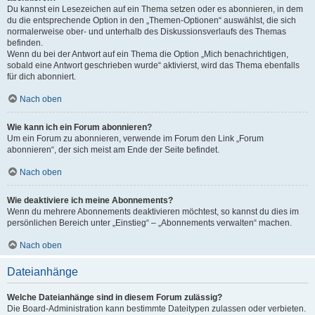
Du kannst ein Lesezeichen auf ein Thema setzen oder es abonnieren, in dem
du die entsprechende Option in den „Themen-Optionen“ auswählst, die sich
normalerweise ober- und unterhalb des Diskussionsverlaufs des Themas
befinden.
Wenn du bei der Antwort auf ein Thema die Option „Mich benachrichtigen,
sobald eine Antwort geschrieben wurde“ aktivierst, wird das Thema ebenfalls
für dich abonniert.
Nach oben
Wie kann ich ein Forum abonnieren?
Um ein Forum zu abonnieren, verwende im Forum den Link „Forum
abonnieren“, der sich meist am Ende der Seite befindet.
Nach oben
Wie deaktiviere ich meine Abonnements?
Wenn du mehrere Abonnements deaktivieren möchtest, so kannst du dies im
persönlichen Bereich unter „Einstieg“ – „Abonnements verwalten“ machen.
Nach oben
Dateianhänge
Welche Dateianhänge sind in diesem Forum zulässig?
Die Board-Administration kann bestimmte Dateitypen zulassen oder verbieten.