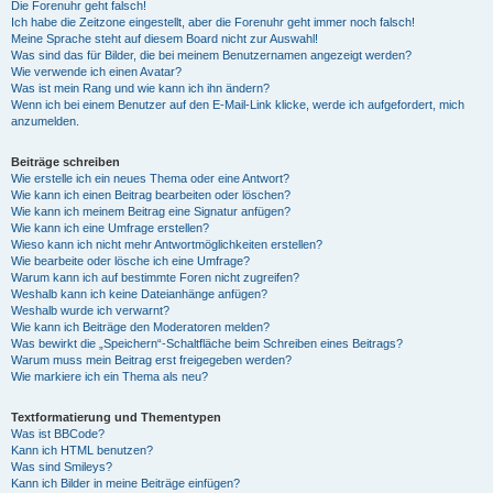
Die Forenuhr geht falsch!
Ich habe die Zeitzone eingestellt, aber die Forenuhr geht immer noch falsch!
Meine Sprache steht auf diesem Board nicht zur Auswahl!
Was sind das für Bilder, die bei meinem Benutzernamen angezeigt werden?
Wie verwende ich einen Avatar?
Was ist mein Rang und wie kann ich ihn ändern?
Wenn ich bei einem Benutzer auf den E-Mail-Link klicke, werde ich aufgefordert, mich
anzumelden.
Beiträge schreiben
Wie erstelle ich ein neues Thema oder eine Antwort?
Wie kann ich einen Beitrag bearbeiten oder löschen?
Wie kann ich meinem Beitrag eine Signatur anfügen?
Wie kann ich eine Umfrage erstellen?
Wieso kann ich nicht mehr Antwortmöglichkeiten erstellen?
Wie bearbeite oder lösche ich eine Umfrage?
Warum kann ich auf bestimmte Foren nicht zugreifen?
Weshalb kann ich keine Dateianhänge anfügen?
Weshalb wurde ich verwarnt?
Wie kann ich Beiträge den Moderatoren melden?
Was bewirkt die „Speichern“-Schaltfläche beim Schreiben eines Beitrags?
Warum muss mein Beitrag erst freigegeben werden?
Wie markiere ich ein Thema als neu?
Textformatierung und Thementypen
Was ist BBCode?
Kann ich HTML benutzen?
Was sind Smileys?
Kann ich Bilder in meine Beiträge einfügen?