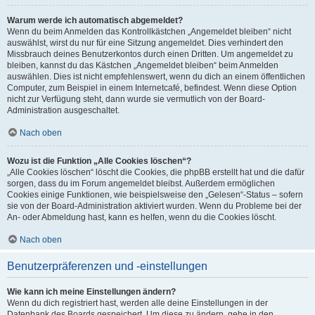
Warum werde ich automatisch abgemeldet?
Wenn du beim Anmelden das Kontrollkästchen „Angemeldet bleiben“ nicht
auswählst, wirst du nur für eine Sitzung angemeldet. Dies verhindert den
Missbrauch deines Benutzerkontos durch einen Dritten. Um angemeldet zu
bleiben, kannst du das Kästchen „Angemeldet bleiben“ beim Anmelden
auswählen. Dies ist nicht empfehlenswert, wenn du dich an einem öffentlichen
Computer, zum Beispiel in einem Internetcafé, befindest. Wenn diese Option
nicht zur Verfügung steht, dann wurde sie vermutlich von der Board-
Administration ausgeschaltet.
Nach oben
Wozu ist die Funktion „Alle Cookies löschen“?
„Alle Cookies löschen“ löscht die Cookies, die phpBB erstellt hat und die dafür
sorgen, dass du im Forum angemeldet bleibst. Außerdem ermöglichen
Cookies einige Funktionen, wie beispielsweise den „Gelesen“-Status – sofern
sie von der Board-Administration aktiviert wurden. Wenn du Probleme bei der
An- oder Abmeldung hast, kann es helfen, wenn du die Cookies löscht.
Nach oben
Benutzerpräferenzen und -einstellungen
Wie kann ich meine Einstellungen ändern?
Wenn du dich registriert hast, werden alle deine Einstellungen in der
Datenbank des Boards gespeichert. Um diese zu ändern, gehe in den