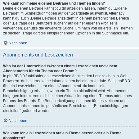
Wie kann ich meine eigenen Beiträge und Themen finden?
Deine eigenen Beiträge kannst du dir anzeigen lassen, indem du „Eigene
Beiträge“ im Schnellzugriff oben auf der Boardseite auswählst. Alternativ
kannst du auch „Deine Beiträge anzeigen“ in deinem persönlichen Bereich
oder „Beiträge des Benutzers suchen“ auf deiner eigenen Profilseite
verwenden. Benutze die erweiterte Suche, um nach von dir erstellen Themen
zu suchen. Trage dort die entsprechenden Optionen in die Suchmaske ein.
Nach oben
Abonnements und Lesezeichen
Was ist der Unterschied zwischen einem Lesezeichen und einem
Abonnements für ein Thema oder Forum?
In phpBB 3.0 funktionierten Lesezeichen ähnlich den Lesezeichen in Web-
Browsern: du bekamst keine Informationen bei einem Update. Seit phpBB 3.1
ähneln Lesezeichen mehr einem Abonnement: du kannst eine
Benachrichtigung erhalten, wenn ein Thema aktualisiert wird. Abonnements
hingegen informieren dich bei einer Aktualisierung eines Themas oder eines
Forums des Boards. Die Benachrichtigungsoptionen für Lesezeichen und
Abonnements können im persönlichen Bereich unter „Benachrichtigungen
einstellen“ geändert werden.
Nach oben
Wie kann ich ein Lesezeichen auf ein Thema setzen oder ein Thema
abonnieren?