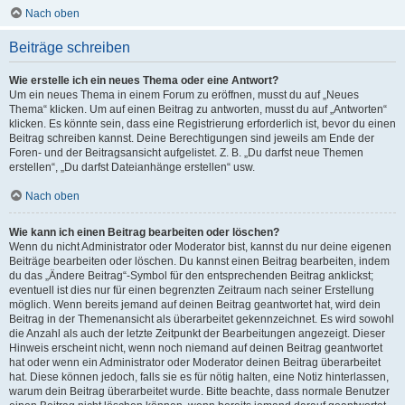
Nach oben
Beiträge schreiben
Wie erstelle ich ein neues Thema oder eine Antwort?
Um ein neues Thema in einem Forum zu eröffnen, musst du auf „Neues
Thema“ klicken. Um auf einen Beitrag zu antworten, musst du auf „Antworten“
klicken. Es könnte sein, dass eine Registrierung erforderlich ist, bevor du einen
Beitrag schreiben kannst. Deine Berechtigungen sind jeweils am Ende der
Foren- und der Beitragsansicht aufgelistet. Z. B. „Du darfst neue Themen
erstellen“, „Du darfst Dateianhänge erstellen“ usw.
Nach oben
Wie kann ich einen Beitrag bearbeiten oder löschen?
Wenn du nicht Administrator oder Moderator bist, kannst du nur deine eigenen
Beiträge bearbeiten oder löschen. Du kannst einen Beitrag bearbeiten, indem
du das „Ändere Beitrag“-Symbol für den entsprechenden Beitrag anklickst;
eventuell ist dies nur für einen begrenzten Zeitraum nach seiner Erstellung
möglich. Wenn bereits jemand auf deinen Beitrag geantwortet hat, wird dein
Beitrag in der Themenansicht als überarbeitet gekennzeichnet. Es wird sowohl
die Anzahl als auch der letzte Zeitpunkt der Bearbeitungen angezeigt. Dieser
Hinweis erscheint nicht, wenn noch niemand auf deinen Beitrag geantwortet
hat oder wenn ein Administrator oder Moderator deinen Beitrag überarbeitet
hat. Diese können jedoch, falls sie es für nötig halten, eine Notiz hinterlassen,
warum dein Beitrag überarbeitet wurde. Bitte beachte, dass normale Benutzer