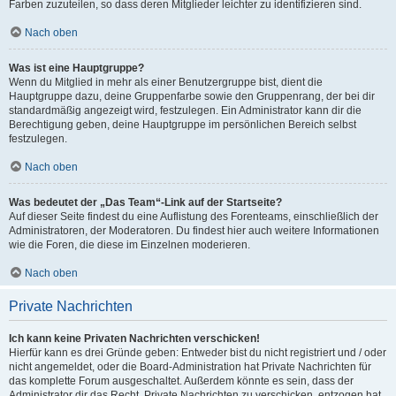
Farben zuzuteilen, so dass deren Mitglieder leichter zu identifizieren sind.
Nach oben
Was ist eine Hauptgruppe?
Wenn du Mitglied in mehr als einer Benutzergruppe bist, dient die
Hauptgruppe dazu, deine Gruppenfarbe sowie den Gruppenrang, der bei dir
standardmäßig angezeigt wird, festzulegen. Ein Administrator kann dir die
Berechtigung geben, deine Hauptgruppe im persönlichen Bereich selbst
festzulegen.
Nach oben
Was bedeutet der „Das Team“-Link auf der Startseite?
Auf dieser Seite findest du eine Auflistung des Forenteams, einschließlich der
Administratoren, der Moderatoren. Du findest hier auch weitere Informationen
wie die Foren, die diese im Einzelnen moderieren.
Nach oben
Private Nachrichten
Ich kann keine Privaten Nachrichten verschicken!
Hierfür kann es drei Gründe geben: Entweder bist du nicht registriert und / oder
nicht angemeldet, oder die Board-Administration hat Private Nachrichten für
das komplette Forum ausgeschaltet. Außerdem könnte es sein, dass der
Administrator dir das Recht, Private Nachrichten zu verschicken, entzogen hat.