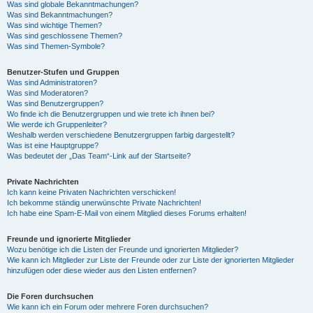
Was sind globale Bekanntmachungen?
Was sind Bekanntmachungen?
Was sind wichtige Themen?
Was sind geschlossene Themen?
Was sind Themen-Symbole?
Benutzer-Stufen und Gruppen
Was sind Administratoren?
Was sind Moderatoren?
Was sind Benutzergruppen?
Wo finde ich die Benutzergruppen und wie trete ich ihnen bei?
Wie werde ich Gruppenleiter?
Weshalb werden verschiedene Benutzergruppen farbig dargestellt?
Was ist eine Hauptgruppe?
Was bedeutet der „Das Team“-Link auf der Startseite?
Private Nachrichten
Ich kann keine Privaten Nachrichten verschicken!
Ich bekomme ständig unerwünschte Private Nachrichten!
Ich habe eine Spam-E-Mail von einem Mitglied dieses Forums erhalten!
Freunde und ignorierte Mitglieder
Wozu benötige ich die Listen der Freunde und ignorierten Mitglieder?
Wie kann ich Mitglieder zur Liste der Freunde oder zur Liste der ignorierten Mitglieder
hinzufügen oder diese wieder aus den Listen entfernen?
Die Foren durchsuchen
Wie kann ich ein Forum oder mehrere Foren durchsuchen?