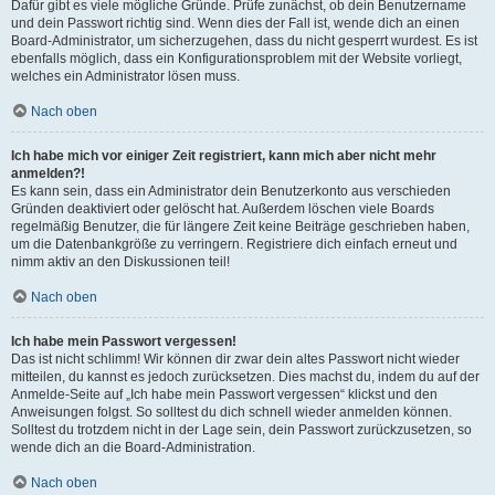
Dafür gibt es viele mögliche Gründe. Prüfe zunächst, ob dein Benutzername
und dein Passwort richtig sind. Wenn dies der Fall ist, wende dich an einen
Board-Administrator, um sicherzugehen, dass du nicht gesperrt wurdest. Es ist
ebenfalls möglich, dass ein Konfigurationsproblem mit der Website vorliegt,
welches ein Administrator lösen muss.
Nach oben
Ich habe mich vor einiger Zeit registriert, kann mich aber nicht mehr
anmelden?!
Es kann sein, dass ein Administrator dein Benutzerkonto aus verschieden
Gründen deaktiviert oder gelöscht hat. Außerdem löschen viele Boards
regelmäßig Benutzer, die für längere Zeit keine Beiträge geschrieben haben,
um die Datenbankgröße zu verringern. Registriere dich einfach erneut und
nimm aktiv an den Diskussionen teil!
Nach oben
Ich habe mein Passwort vergessen!
Das ist nicht schlimm! Wir können dir zwar dein altes Passwort nicht wieder
mitteilen, du kannst es jedoch zurücksetzen. Dies machst du, indem du auf der
Anmelde-Seite auf „Ich habe mein Passwort vergessen“ klickst und den
Anweisungen folgst. So solltest du dich schnell wieder anmelden können.
Solltest du trotzdem nicht in der Lage sein, dein Passwort zurückzusetzen, so
wende dich an die Board-Administration.
Nach oben