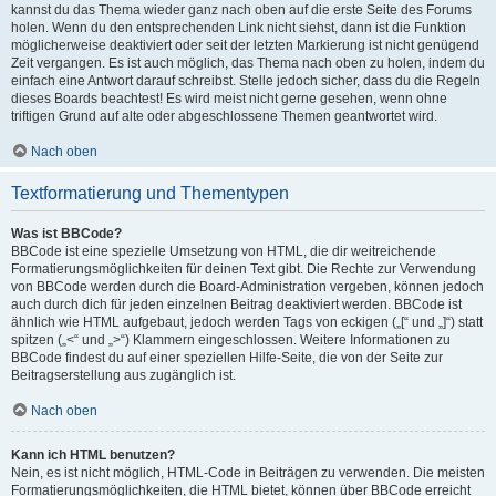
kannst du das Thema wieder ganz nach oben auf die erste Seite des Forums
holen. Wenn du den entsprechenden Link nicht siehst, dann ist die Funktion
möglicherweise deaktiviert oder seit der letzten Markierung ist nicht genügend
Zeit vergangen. Es ist auch möglich, das Thema nach oben zu holen, indem du
einfach eine Antwort darauf schreibst. Stelle jedoch sicher, dass du die Regeln
dieses Boards beachtest! Es wird meist nicht gerne gesehen, wenn ohne
triftigen Grund auf alte oder abgeschlossene Themen geantwortet wird.
Nach oben
Textformatierung und Thementypen
Was ist BBCode?
BBCode ist eine spezielle Umsetzung von HTML, die dir weitreichende
Formatierungsmöglichkeiten für deinen Text gibt. Die Rechte zur Verwendung
von BBCode werden durch die Board-Administration vergeben, können jedoch
auch durch dich für jeden einzelnen Beitrag deaktiviert werden. BBCode ist
ähnlich wie HTML aufgebaut, jedoch werden Tags von eckigen („[“ und „]“) statt
spitzen („<“ und „>“) Klammern eingeschlossen. Weitere Informationen zu
BBCode findest du auf einer speziellen Hilfe-Seite, die von der Seite zur
Beitragserstellung aus zugänglich ist.
Nach oben
Kann ich HTML benutzen?
Nein, es ist nicht möglich, HTML-Code in Beiträgen zu verwenden. Die meisten
Formatierungsmöglichkeiten, die HTML bietet, können über BBCode erreicht