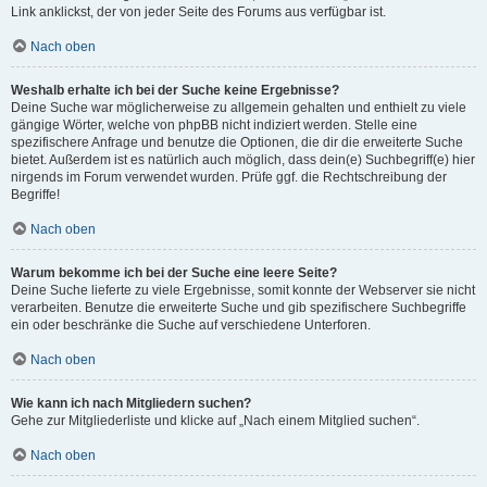
Link anklickst, der von jeder Seite des Forums aus verfügbar ist.
Nach oben
Weshalb erhalte ich bei der Suche keine Ergebnisse?
Deine Suche war möglicherweise zu allgemein gehalten und enthielt zu viele
gängige Wörter, welche von phpBB nicht indiziert werden. Stelle eine
spezifischere Anfrage und benutze die Optionen, die dir die erweiterte Suche
bietet. Außerdem ist es natürlich auch möglich, dass dein(e) Suchbegriff(e) hier
nirgends im Forum verwendet wurden. Prüfe ggf. die Rechtschreibung der
Begriffe!
Nach oben
Warum bekomme ich bei der Suche eine leere Seite?
Deine Suche lieferte zu viele Ergebnisse, somit konnte der Webserver sie nicht
verarbeiten. Benutze die erweiterte Suche und gib spezifischere Suchbegriffe
ein oder beschränke die Suche auf verschiedene Unterforen.
Nach oben
Wie kann ich nach Mitgliedern suchen?
Gehe zur Mitgliederliste und klicke auf „Nach einem Mitglied suchen“.
Nach oben