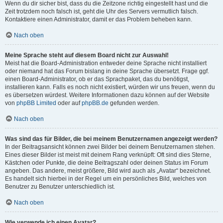
Wenn du dir sicher bist, dass du die Zeitzone richtig eingestellt hast und die
Zeit trotzdem noch falsch ist, geht die Uhr des Servers vermutlich falsch.
Kontaktiere einen Administrator, damit er das Problem beheben kann.
Nach oben
Meine Sprache steht auf diesem Board nicht zur Auswahl!
Meist hat die Board-Administration entweder deine Sprache nicht installiert
oder niemand hat das Forum bislang in deine Sprache übersetzt. Frage ggf.
einen Board-Administrator, ob er das Sprachpaket, das du benötigst,
installieren kann. Falls es noch nicht existiert, würden wir uns freuen, wenn du
es übersetzen würdest. Weitere Informationen dazu können auf der Website
von
phpBB Limited
oder auf
phpBB.de
gefunden werden.
Nach oben
Was sind das für Bilder, die bei meinem Benutzernamen angezeigt werden?
In der Beitragsansicht können zwei Bilder bei deinem Benutzernamen stehen.
Eines dieser Bilder ist meist mit deinem Rang verknüpft: Oft sind dies Sterne,
Kästchen oder Punkte, die deine Beitragszahl oder deinen Status im Forum
angeben. Das andere, meist größere, Bild wird auch als „Avatar“ bezeichnet.
Es handelt sich hierbei in der Regel um ein persönliches Bild, welches von
Benutzer zu Benutzer unterschiedlich ist.
Nach oben
Wie verwende ich einen Avatar?