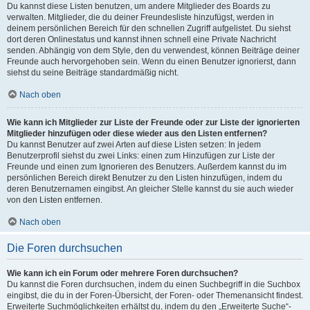
Du kannst diese Listen benutzen, um andere Mitglieder des Boards zu
verwalten. Mitglieder, die du deiner Freundesliste hinzufügst, werden in
deinem persönlichen Bereich für den schnellen Zugriff aufgelistet. Du siehst
dort deren Onlinestatus und kannst ihnen schnell eine Private Nachricht
senden. Abhängig von dem Style, den du verwendest, können Beiträge deiner
Freunde auch hervorgehoben sein. Wenn du einen Benutzer ignorierst, dann
siehst du seine Beiträge standardmäßig nicht.
Nach oben
Wie kann ich Mitglieder zur Liste der Freunde oder zur Liste der ignorierten
Mitglieder hinzufügen oder diese wieder aus den Listen entfernen?
Du kannst Benutzer auf zwei Arten auf diese Listen setzen: In jedem
Benutzerprofil siehst du zwei Links: einen zum Hinzufügen zur Liste der
Freunde und einen zum Ignorieren des Benutzers. Außerdem kannst du im
persönlichen Bereich direkt Benutzer zu den Listen hinzufügen, indem du
deren Benutzernamen eingibst. An gleicher Stelle kannst du sie auch wieder
von den Listen entfernen.
Nach oben
Die Foren durchsuchen
Wie kann ich ein Forum oder mehrere Foren durchsuchen?
Du kannst die Foren durchsuchen, indem du einen Suchbegriff in die Suchbox
eingibst, die du in der Foren-Übersicht, der Foren- oder Themenansicht findest.
Erweiterte Suchmöglichkeiten erhältst du, indem du den „Erweiterte Suche“-