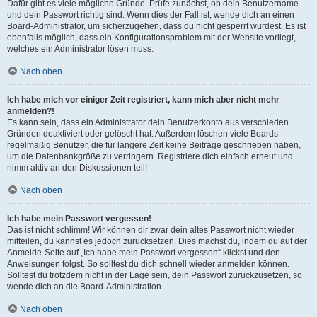
Dafür gibt es viele mögliche Gründe. Prüfe zunächst, ob dein Benutzername
und dein Passwort richtig sind. Wenn dies der Fall ist, wende dich an einen
Board-Administrator, um sicherzugehen, dass du nicht gesperrt wurdest. Es ist
ebenfalls möglich, dass ein Konfigurationsproblem mit der Website vorliegt,
welches ein Administrator lösen muss.
Nach oben
Ich habe mich vor einiger Zeit registriert, kann mich aber nicht mehr
anmelden?!
Es kann sein, dass ein Administrator dein Benutzerkonto aus verschieden
Gründen deaktiviert oder gelöscht hat. Außerdem löschen viele Boards
regelmäßig Benutzer, die für längere Zeit keine Beiträge geschrieben haben,
um die Datenbankgröße zu verringern. Registriere dich einfach erneut und
nimm aktiv an den Diskussionen teil!
Nach oben
Ich habe mein Passwort vergessen!
Das ist nicht schlimm! Wir können dir zwar dein altes Passwort nicht wieder
mitteilen, du kannst es jedoch zurücksetzen. Dies machst du, indem du auf der
Anmelde-Seite auf „Ich habe mein Passwort vergessen“ klickst und den
Anweisungen folgst. So solltest du dich schnell wieder anmelden können.
Solltest du trotzdem nicht in der Lage sein, dein Passwort zurückzusetzen, so
wende dich an die Board-Administration.
Nach oben