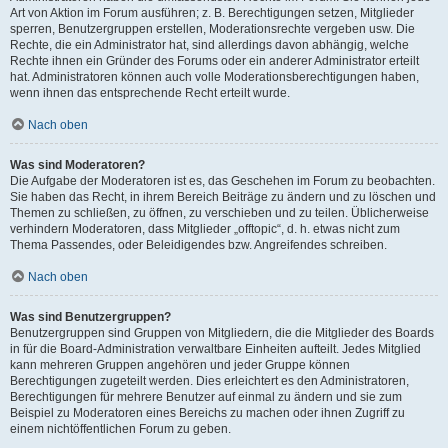
Art von Aktion im Forum ausführen; z. B. Berechtigungen setzen, Mitglieder
sperren, Benutzergruppen erstellen, Moderationsrechte vergeben usw. Die
Rechte, die ein Administrator hat, sind allerdings davon abhängig, welche
Rechte ihnen ein Gründer des Forums oder ein anderer Administrator erteilt
hat. Administratoren können auch volle Moderationsberechtigungen haben,
wenn ihnen das entsprechende Recht erteilt wurde.
Nach oben
Was sind Moderatoren?
Die Aufgabe der Moderatoren ist es, das Geschehen im Forum zu beobachten.
Sie haben das Recht, in ihrem Bereich Beiträge zu ändern und zu löschen und
Themen zu schließen, zu öffnen, zu verschieben und zu teilen. Üblicherweise
verhindern Moderatoren, dass Mitglieder „offtopic“, d. h. etwas nicht zum
Thema Passendes, oder Beleidigendes bzw. Angreifendes schreiben.
Nach oben
Was sind Benutzergruppen?
Benutzergruppen sind Gruppen von Mitgliedern, die die Mitglieder des Boards
in für die Board-Administration verwaltbare Einheiten aufteilt. Jedes Mitglied
kann mehreren Gruppen angehören und jeder Gruppe können
Berechtigungen zugeteilt werden. Dies erleichtert es den Administratoren,
Berechtigungen für mehrere Benutzer auf einmal zu ändern und sie zum
Beispiel zu Moderatoren eines Bereichs zu machen oder ihnen Zugriff zu
einem nichtöffentlichen Forum zu geben.