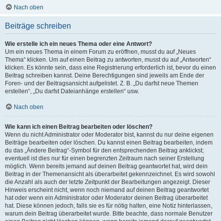
Nach oben
Beiträge schreiben
Wie erstelle ich ein neues Thema oder eine Antwort?
Um ein neues Thema in einem Forum zu eröffnen, musst du auf „Neues
Thema“ klicken. Um auf einen Beitrag zu antworten, musst du auf „Antworten“
klicken. Es könnte sein, dass eine Registrierung erforderlich ist, bevor du einen
Beitrag schreiben kannst. Deine Berechtigungen sind jeweils am Ende der
Foren- und der Beitragsansicht aufgelistet. Z. B. „Du darfst neue Themen
erstellen“, „Du darfst Dateianhänge erstellen“ usw.
Nach oben
Wie kann ich einen Beitrag bearbeiten oder löschen?
Wenn du nicht Administrator oder Moderator bist, kannst du nur deine eigenen
Beiträge bearbeiten oder löschen. Du kannst einen Beitrag bearbeiten, indem
du das „Ändere Beitrag“-Symbol für den entsprechenden Beitrag anklickst;
eventuell ist dies nur für einen begrenzten Zeitraum nach seiner Erstellung
möglich. Wenn bereits jemand auf deinen Beitrag geantwortet hat, wird dein
Beitrag in der Themenansicht als überarbeitet gekennzeichnet. Es wird sowohl
die Anzahl als auch der letzte Zeitpunkt der Bearbeitungen angezeigt. Dieser
Hinweis erscheint nicht, wenn noch niemand auf deinen Beitrag geantwortet
hat oder wenn ein Administrator oder Moderator deinen Beitrag überarbeitet
hat. Diese können jedoch, falls sie es für nötig halten, eine Notiz hinterlassen,
warum dein Beitrag überarbeitet wurde. Bitte beachte, dass normale Benutzer