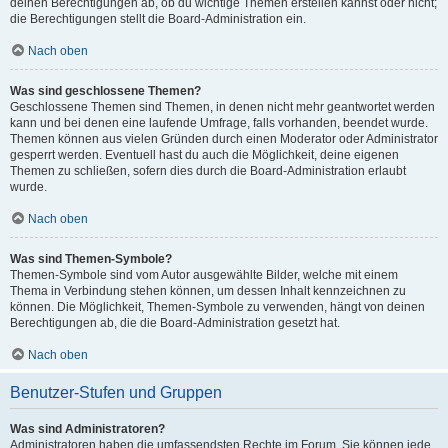
deinen Berechtigungen ab, ob du wichtige Themen erstellen kannst oder nicht;
die Berechtigungen stellt die Board-Administration ein.
Nach oben
Was sind geschlossene Themen?
Geschlossene Themen sind Themen, in denen nicht mehr geantwortet werden
kann und bei denen eine laufende Umfrage, falls vorhanden, beendet wurde.
Themen können aus vielen Gründen durch einen Moderator oder Administrator
gesperrt werden. Eventuell hast du auch die Möglichkeit, deine eigenen
Themen zu schließen, sofern dies durch die Board-Administration erlaubt
wurde.
Nach oben
Was sind Themen-Symbole?
Themen-Symbole sind vom Autor ausgewählte Bilder, welche mit einem
Thema in Verbindung stehen können, um dessen Inhalt kennzeichnen zu
können. Die Möglichkeit, Themen-Symbole zu verwenden, hängt von deinen
Berechtigungen ab, die die Board-Administration gesetzt hat.
Nach oben
Benutzer-Stufen und Gruppen
Was sind Administratoren?
Administratoren haben die umfassendsten Rechte im Forum. Sie können jede