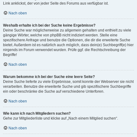
Link anklickst, der von jeder Seite des Forums aus verfügbar ist.
Nach oben
Weshalb erhalte ich bei der Suche keine Ergebnisse?
Deine Suche war möglicherweise zu allgemein gehalten und enthielt zu viele
gängige Wörter, welche von phpBB nicht indiziert werden. Stelle eine
spezifischere Anfrage und benutze die Optionen, die dir die erweiterte Suche
bietet. Außerdem ist es natürlich auch möglich, dass dein(e) Suchbegriff(e) hier
nirgends im Forum verwendet wurden. Prüfe ggf. die Rechtschreibung der
Begriffe!
Nach oben
Warum bekomme ich bei der Suche eine leere Seite?
Deine Suche lieferte zu viele Ergebnisse, somit konnte der Webserver sie nicht
verarbeiten. Benutze die erweiterte Suche und gib spezifischere Suchbegriffe
ein oder beschränke die Suche auf verschiedene Unterforen.
Nach oben
Wie kann ich nach Mitgliedern suchen?
Gehe zur Mitgliederliste und klicke auf „Nach einem Mitglied suchen“.
Nach oben