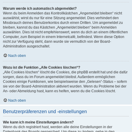
Warum werde ich automatisch abgemeldet?
Wenn du beim Anmelden das Kontrollkästchen „Angemeldet bleiben“ nicht
auswählst, wirst du nur für eine Sitzung angemeldet. Dies verhindert den
Missbrauch deines Benutzerkontos durch einen Dritten. Um angemeldet zu
bleiben, kannst du das Kästchen „Angemeldet bleiben“ beim Anmelden
auswählen. Dies ist nicht empfehlenswert, wenn du dich an einem öffentlichen
Computer, zum Beispiel in einem Internetcafé, befindest. Wenn diese Option
nicht zur Verfügung steht, dann wurde sie vermutlich von der Board-
Administration ausgeschaltet.
Nach oben
Wozu ist die Funktion „Alle Cookies löschen“?
„Alle Cookies löschen“ löscht die Cookies, die phpBB erstellt hat und die dafür
sorgen, dass du im Forum angemeldet bleibst. Außerdem ermöglichen
Cookies einige Funktionen, wie beispielsweise den „Gelesen“-Status – sofern
sie von der Board-Administration aktiviert wurden. Wenn du Probleme bei der
An- oder Abmeldung hast, kann es helfen, wenn du die Cookies löscht.
Nach oben
Benutzerpräferenzen und -einstellungen
Wie kann ich meine Einstellungen ändern?
Wenn du dich registriert hast, werden alle deine Einstellungen in der
Datenbank des Boards gespeichert. Um diese zu ändern, gehe in den