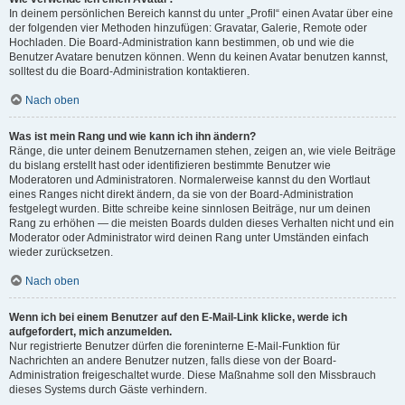
In deinem persönlichen Bereich kannst du unter „Profil“ einen Avatar über eine
der folgenden vier Methoden hinzufügen: Gravatar, Galerie, Remote oder
Hochladen. Die Board-Administration kann bestimmen, ob und wie die
Benutzer Avatare benutzen können. Wenn du keinen Avatar benutzen kannst,
solltest du die Board-Administration kontaktieren.
Nach oben
Was ist mein Rang und wie kann ich ihn ändern?
Ränge, die unter deinem Benutzernamen stehen, zeigen an, wie viele Beiträge
du bislang erstellt hast oder identifizieren bestimmte Benutzer wie
Moderatoren und Administratoren. Normalerweise kannst du den Wortlaut
eines Ranges nicht direkt ändern, da sie von der Board-Administration
festgelegt wurden. Bitte schreibe keine sinnlosen Beiträge, nur um deinen
Rang zu erhöhen — die meisten Boards dulden dieses Verhalten nicht und ein
Moderator oder Administrator wird deinen Rang unter Umständen einfach
wieder zurücksetzen.
Nach oben
Wenn ich bei einem Benutzer auf den E-Mail-Link klicke, werde ich
aufgefordert, mich anzumelden.
Nur registrierte Benutzer dürfen die foreninterne E-Mail-Funktion für
Nachrichten an andere Benutzer nutzen, falls diese von der Board-
Administration freigeschaltet wurde. Diese Maßnahme soll den Missbrauch
dieses Systems durch Gäste verhindern.