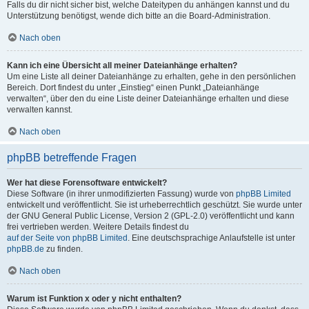
Falls du dir nicht sicher bist, welche Dateitypen du anhängen kannst und du
Unterstützung benötigst, wende dich bitte an die Board-Administration.
Nach oben
Kann ich eine Übersicht all meiner Dateianhänge erhalten?
Um eine Liste all deiner Dateianhänge zu erhalten, gehe in den persönlichen
Bereich. Dort findest du unter „Einstieg“ einen Punkt „Dateianhänge
verwalten“, über den du eine Liste deiner Dateianhänge erhalten und diese
verwalten kannst.
Nach oben
phpBB betreffende Fragen
Wer hat diese Forensoftware entwickelt?
Diese Software (in ihrer unmodifizierten Fassung) wurde von
phpBB Limited
entwickelt und veröffentlicht. Sie ist urheberrechtlich geschützt. Sie wurde unter
der GNU General Public License, Version 2 (GPL-2.0) veröffentlicht und kann
frei vertrieben werden. Weitere Details findest du
auf der Seite von phpBB Limited
. Eine deutschsprachige Anlaufstelle ist unter
phpBB.de
zu finden.
Nach oben
Warum ist Funktion x oder y nicht enthalten?