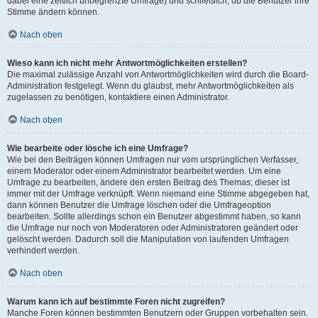
dabei eine zeitlich unbegrenzte Umfrage) und schließlich, ob die Benutzer ihre
Stimme ändern können.
Nach oben
Wieso kann ich nicht mehr Antwortmöglichkeiten erstellen?
Die maximal zulässige Anzahl von Antwortmöglichkeiten wird durch die Board-
Administration festgelegt. Wenn du glaubst, mehr Antwortmöglichkeiten als
zugelassen zu benötigen, kontaktiere einen Administrator.
Nach oben
Wie bearbeite oder lösche ich eine Umfrage?
Wie bei den Beiträgen können Umfragen nur vom ursprünglichen Verfasser,
einem Moderator oder einem Administrator bearbeitet werden. Um eine
Umfrage zu bearbeiten, ändere den ersten Beitrag des Themas; dieser ist
immer mit der Umfrage verknüpft. Wenn niemand eine Stimme abgegeben hat,
dann können Benutzer die Umfrage löschen oder die Umfrageoption
bearbeiten. Sollte allerdings schon ein Benutzer abgestimmt haben, so kann
die Umfrage nur noch von Moderatoren oder Administratoren geändert oder
gelöscht werden. Dadurch soll die Manipulation von laufenden Umfragen
verhindert werden.
Nach oben
Warum kann ich auf bestimmte Foren nicht zugreifen?
Manche Foren können bestimmten Benutzern oder Gruppen vorbehalten sein.