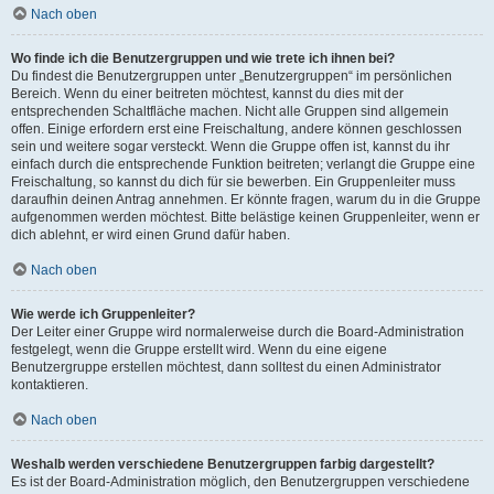
Nach oben
Wo finde ich die Benutzergruppen und wie trete ich ihnen bei?
Du findest die Benutzergruppen unter „Benutzergruppen“ im persönlichen
Bereich. Wenn du einer beitreten möchtest, kannst du dies mit der
entsprechenden Schaltfläche machen. Nicht alle Gruppen sind allgemein
offen. Einige erfordern erst eine Freischaltung, andere können geschlossen
sein und weitere sogar versteckt. Wenn die Gruppe offen ist, kannst du ihr
einfach durch die entsprechende Funktion beitreten; verlangt die Gruppe eine
Freischaltung, so kannst du dich für sie bewerben. Ein Gruppenleiter muss
daraufhin deinen Antrag annehmen. Er könnte fragen, warum du in die Gruppe
aufgenommen werden möchtest. Bitte belästige keinen Gruppenleiter, wenn er
dich ablehnt, er wird einen Grund dafür haben.
Nach oben
Wie werde ich Gruppenleiter?
Der Leiter einer Gruppe wird normalerweise durch die Board-Administration
festgelegt, wenn die Gruppe erstellt wird. Wenn du eine eigene
Benutzergruppe erstellen möchtest, dann solltest du einen Administrator
kontaktieren.
Nach oben
Weshalb werden verschiedene Benutzergruppen farbig dargestellt?
Es ist der Board-Administration möglich, den Benutzergruppen verschiedene