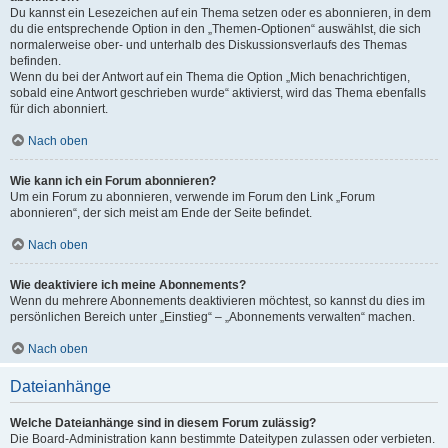
Du kannst ein Lesezeichen auf ein Thema setzen oder es abonnieren, in dem
du die entsprechende Option in den „Themen-Optionen“ auswählst, die sich
normalerweise ober- und unterhalb des Diskussionsverlaufs des Themas
befinden.
Wenn du bei der Antwort auf ein Thema die Option „Mich benachrichtigen,
sobald eine Antwort geschrieben wurde“ aktivierst, wird das Thema ebenfalls
für dich abonniert.
Nach oben
Wie kann ich ein Forum abonnieren?
Um ein Forum zu abonnieren, verwende im Forum den Link „Forum
abonnieren“, der sich meist am Ende der Seite befindet.
Nach oben
Wie deaktiviere ich meine Abonnements?
Wenn du mehrere Abonnements deaktivieren möchtest, so kannst du dies im
persönlichen Bereich unter „Einstieg“ – „Abonnements verwalten“ machen.
Nach oben
Dateianhänge
Welche Dateianhänge sind in diesem Forum zulässig?
Die Board-Administration kann bestimmte Dateitypen zulassen oder verbieten.