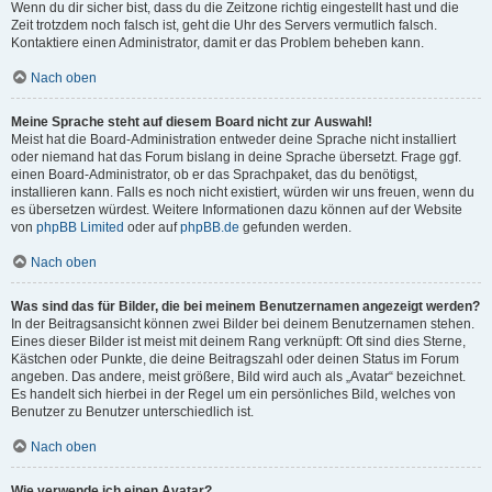
Wenn du dir sicher bist, dass du die Zeitzone richtig eingestellt hast und die
Zeit trotzdem noch falsch ist, geht die Uhr des Servers vermutlich falsch.
Kontaktiere einen Administrator, damit er das Problem beheben kann.
Nach oben
Meine Sprache steht auf diesem Board nicht zur Auswahl!
Meist hat die Board-Administration entweder deine Sprache nicht installiert
oder niemand hat das Forum bislang in deine Sprache übersetzt. Frage ggf.
einen Board-Administrator, ob er das Sprachpaket, das du benötigst,
installieren kann. Falls es noch nicht existiert, würden wir uns freuen, wenn du
es übersetzen würdest. Weitere Informationen dazu können auf der Website
von
phpBB Limited
oder auf
phpBB.de
gefunden werden.
Nach oben
Was sind das für Bilder, die bei meinem Benutzernamen angezeigt werden?
In der Beitragsansicht können zwei Bilder bei deinem Benutzernamen stehen.
Eines dieser Bilder ist meist mit deinem Rang verknüpft: Oft sind dies Sterne,
Kästchen oder Punkte, die deine Beitragszahl oder deinen Status im Forum
angeben. Das andere, meist größere, Bild wird auch als „Avatar“ bezeichnet.
Es handelt sich hierbei in der Regel um ein persönliches Bild, welches von
Benutzer zu Benutzer unterschiedlich ist.
Nach oben
Wie verwende ich einen Avatar?