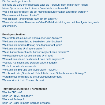
Die Forenuhr geht falsch!
Ich habe die Zeitzone eingestellt, aber die Forenuhr geht immer noch falsch!
Meine Sprache steht auf diesem Board nicht zur Auswahl!
Was sind das für Bilder, die bei meinem Benutzernamen angezeigt werden?
Wie verwende ich einen Avatar?
Was ist mein Rang und wie kann ich ihn ändern?
Wenn ich bei einem Benutzer auf den E-Mail-Link klicke, werde ich aufgefordert, mich
anzumelden.
Beiträge schreiben
Wie erstelle ich ein neues Thema oder eine Antwort?
Wie kann ich einen Beitrag bearbeiten oder löschen?
Wie kann ich meinem Beitrag eine Signatur anfügen?
Wie kann ich eine Umfrage erstellen?
Wieso kann ich nicht mehr Antwortmöglichkeiten erstellen?
Wie bearbeite oder lösche ich eine Umfrage?
Warum kann ich auf bestimmte Foren nicht zugreifen?
Weshalb kann ich keine Dateianhänge anfügen?
Weshalb wurde ich verwarnt?
Wie kann ich Beiträge den Moderatoren melden?
Was bewirkt die „Speichern“-Schaltfläche beim Schreiben eines Beitrags?
Warum muss mein Beitrag erst freigegeben werden?
Wie markiere ich ein Thema als neu?
Textformatierung und Thementypen
Was ist BBCode?
Kann ich HTML benutzen?
Was sind Smileys?
Kann ich Bilder in meine Beiträge einfügen?