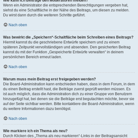
Wie kann ich Beiträge den Moderatoren melden?
Wenn ein Administrator die entsprechenden Berechtigungen vergeben hat,
siehst du eine Schaltfläche in der Nähe des Beitrags, um diesen zu melden.
Du wirst dann durch die weiteren Schritte geführt.
Nach oben
Was bewirkt die „Speichern“-Schaltfläche beim Schreiben eines Beitrags?
Hiermit kannst du die geschriebene Entwürfe speichern und zu einem
späteren Zeitpunkt vervollständigen und absenden. Den gesicherten Beitrag
kannst du mit der Funktion „Gespeicherte Entwürfe verwalten“ in deinem
persönlichen Bereich erneut laden.
Nach oben
Warum muss mein Beitrag erst freigegeben werden?
Die Board-Administration kann entschieden haben, dass in dem Forum, in dem
du einen Beitrag erstellt hast, die Beiträge zuerst geprüft werden müssen. Es
ist auch möglich, dass die Administration dich zu einer Gruppe von Benutzern
hinzugefügt hat, bei denen sie die Beiträge erst begutachten möchte, bevor sie
auf der Seite sichtbar werden. Bitte kontaktiere die Board-Administration, wenn
du weitere Informationen dazu benötigst.
Nach oben
Wie markiere ich ein Thema als neu?
Durch Klicken des „Thema als neu markieren“-Links in der Beitragsansicht