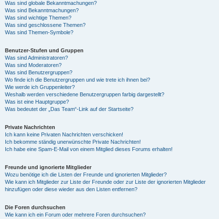
Was sind globale Bekanntmachungen?
Was sind Bekanntmachungen?
Was sind wichtige Themen?
Was sind geschlossene Themen?
Was sind Themen-Symbole?
Benutzer-Stufen und Gruppen
Was sind Administratoren?
Was sind Moderatoren?
Was sind Benutzergruppen?
Wo finde ich die Benutzergruppen und wie trete ich ihnen bei?
Wie werde ich Gruppenleiter?
Weshalb werden verschiedene Benutzergruppen farbig dargestellt?
Was ist eine Hauptgruppe?
Was bedeutet der „Das Team“-Link auf der Startseite?
Private Nachrichten
Ich kann keine Privaten Nachrichten verschicken!
Ich bekomme ständig unerwünschte Private Nachrichten!
Ich habe eine Spam-E-Mail von einem Mitglied dieses Forums erhalten!
Freunde und ignorierte Mitglieder
Wozu benötige ich die Listen der Freunde und ignorierten Mitglieder?
Wie kann ich Mitglieder zur Liste der Freunde oder zur Liste der ignorierten Mitglieder
hinzufügen oder diese wieder aus den Listen entfernen?
Die Foren durchsuchen
Wie kann ich ein Forum oder mehrere Foren durchsuchen?