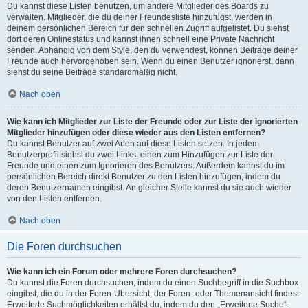
Du kannst diese Listen benutzen, um andere Mitglieder des Boards zu
verwalten. Mitglieder, die du deiner Freundesliste hinzufügst, werden in
deinem persönlichen Bereich für den schnellen Zugriff aufgelistet. Du siehst
dort deren Onlinestatus und kannst ihnen schnell eine Private Nachricht
senden. Abhängig von dem Style, den du verwendest, können Beiträge deiner
Freunde auch hervorgehoben sein. Wenn du einen Benutzer ignorierst, dann
siehst du seine Beiträge standardmäßig nicht.
Nach oben
Wie kann ich Mitglieder zur Liste der Freunde oder zur Liste der ignorierten
Mitglieder hinzufügen oder diese wieder aus den Listen entfernen?
Du kannst Benutzer auf zwei Arten auf diese Listen setzen: In jedem
Benutzerprofil siehst du zwei Links: einen zum Hinzufügen zur Liste der
Freunde und einen zum Ignorieren des Benutzers. Außerdem kannst du im
persönlichen Bereich direkt Benutzer zu den Listen hinzufügen, indem du
deren Benutzernamen eingibst. An gleicher Stelle kannst du sie auch wieder
von den Listen entfernen.
Nach oben
Die Foren durchsuchen
Wie kann ich ein Forum oder mehrere Foren durchsuchen?
Du kannst die Foren durchsuchen, indem du einen Suchbegriff in die Suchbox
eingibst, die du in der Foren-Übersicht, der Foren- oder Themenansicht findest.
Erweiterte Suchmöglichkeiten erhältst du, indem du den „Erweiterte Suche“-