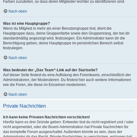
Farben zuzuteilen, so dass deren Mitglieder leichter zu identifizieren sind.
Nach oben
Was ist eine Hauptgruppe?
Wenn du Mitglied in mehr als einer Benutzergruppe bist, dient die
Hauptgruppe dazu, deine Gruppenfarbe sowie den Gruppenrang, der bei dir
standardmäßig angezeigt wird, festzulegen. Ein Administrator kann dir die
Berechtigung geben, deine Hauptgruppe im persönlichen Bereich selbst
festzulegen.
Nach oben
Was bedeutet der „Das Team“-Link auf der Startseite?
Auf dieser Seite findest du eine Auflistung des Forenteams, einschließlich der
Administratoren, der Moderatoren. Du findest hier auch weitere Informationen
wie die Foren, die diese im Einzelnen moderieren.
Nach oben
Private Nachrichten
Ich kann keine Privaten Nachrichten verschicken!
Hierfür kann es drei Gründe geben: Entweder bist du nicht registriert und / oder
nicht angemeldet, oder die Board-Administration hat Private Nachrichten für
das komplette Forum ausgeschaltet. Außerdem könnte es sein, dass der
Administrator dir das Recht, Private Nachrichten zu verschicken, entzogen hat.