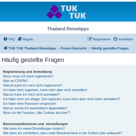
Thailand Reisetipps
FAQ
Regeln
Registrieren
Anmelden
TUK TUK Thailand Reisetipps
Foren-Übersicht
Häufig gestellte Fragen
Häufig gestellte Fragen
Registrierung und Anmeldung
Wozu muss ich mich registrieren?
Was ist COPPA?
Warum kann ich mich nicht registrieren?
Ich habe mich registriert, kann mich aber nicht anmelden!
Warum kann ich mich nicht anmelden?
Ich habe mich vor einiger Zeit registriert, kann mich aber nicht mehr anmelden?!
Ich habe mein Passwort vergessen!
Warum werde ich automatisch abgemeldet?
Wozu ist die Funktion „Alle Cookies löschen“?
Benutzerpräferenzen und -einstellungen
Wie kann ich meine Einstellungen ändern?
Wie kann ich verhindern, dass mein Benutzername in der Online-Liste auftaucht?