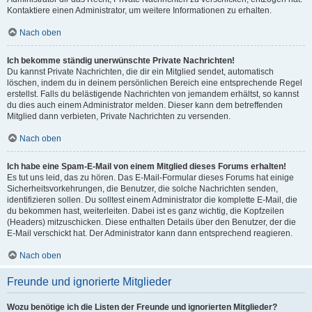
Kontaktiere einen Administrator, um weitere Informationen zu erhalten.
Nach oben
Ich bekomme ständig unerwünschte Private Nachrichten!
Du kannst Private Nachrichten, die dir ein Mitglied sendet, automatisch
löschen, indem du in deinem persönlichen Bereich eine entsprechende Regel
erstellst. Falls du belästigende Nachrichten von jemandem erhältst, so kannst
du dies auch einem Administrator melden. Dieser kann dem betreffenden
Mitglied dann verbieten, Private Nachrichten zu versenden.
Nach oben
Ich habe eine Spam-E-Mail von einem Mitglied dieses Forums erhalten!
Es tut uns leid, das zu hören. Das E-Mail-Formular dieses Forums hat einige
Sicherheitsvorkehrungen, die Benutzer, die solche Nachrichten senden,
identifizieren sollen. Du solltest einem Administrator die komplette E-Mail, die
du bekommen hast, weiterleiten. Dabei ist es ganz wichtig, die Kopfzeilen
(Headers) mitzuschicken. Diese enthalten Details über den Benutzer, der die
E-Mail verschickt hat. Der Administrator kann dann entsprechend reagieren.
Nach oben
Freunde und ignorierte Mitglieder
Wozu benötige ich die Listen der Freunde und ignorierten Mitglieder?