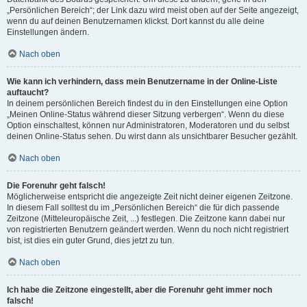
„Persönlichen Bereich“; der Link dazu wird meist oben auf der Seite angezeigt,
wenn du auf deinen Benutzernamen klickst. Dort kannst du alle deine
Einstellungen ändern.
Nach oben
Wie kann ich verhindern, dass mein Benutzername in der Online-Liste
auftaucht?
In deinem persönlichen Bereich findest du in den Einstellungen eine Option
„Meinen Online-Status während dieser Sitzung verbergen“. Wenn du diese
Option einschaltest, können nur Administratoren, Moderatoren und du selbst
deinen Online-Status sehen. Du wirst dann als unsichtbarer Besucher gezählt.
Nach oben
Die Forenuhr geht falsch!
Möglicherweise entspricht die angezeigte Zeit nicht deiner eigenen Zeitzone.
In diesem Fall solltest du im „Persönlichen Bereich“ die für dich passende
Zeitzone (Mitteleuropäische Zeit, ...) festlegen. Die Zeitzone kann dabei nur
von registrierten Benutzern geändert werden. Wenn du noch nicht registriert
bist, ist dies ein guter Grund, dies jetzt zu tun.
Nach oben
Ich habe die Zeitzone eingestellt, aber die Forenuhr geht immer noch
falsch!