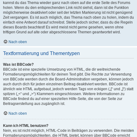
kannst du das Thema wieder ganz nach oben auf die erste Seite des Forums
holen. Wenn du den entsprechenden Link nicht siehst, dann ist die Funktion
möglicherweise deaktiviert oder seit der letzten Markierung ist nicht genügend
Zeit vergangen. Es ist auch möglich, das Thema nach oben zu holen, indem du
einfach eine Antwort darauf schreibst. Stelle jedoch sicher, dass du die Regeln
dieses Boards beachtest! Es wird meist nicht gerne gesehen, wenn ohne
triftigen Grund auf alte oder abgeschlossene Themen geantwortet wird.
Nach oben
Textformatierung und Thementypen
Was ist BBCode?
BBCode ist eine spezielle Umsetzung von HTML, die dir weitreichende
Formatierungsmöglichkeiten für deinen Text gibt. Die Rechte zur Verwendung
von BBCode werden durch die Board-Administration vergeben, können jedoch
auch durch dich für jeden einzelnen Beitrag deaktiviert werden. BBCode ist
ähnlich wie HTML aufgebaut, jedoch werden Tags von eckigen („[“ und „]“) statt
spitzen („<“ und „>“) Klammern eingeschlossen. Weitere Informationen zu
BBCode findest du auf einer speziellen Hilfe-Seite, die von der Seite zur
Beitragserstellung aus zugänglich ist.
Nach oben
Kann ich HTML benutzen?
Nein, es ist nicht möglich, HTML-Code in Beiträgen zu verwenden. Die meisten
Formatierungsmöglichkeiten, die HTML bietet, können über BBCode erreicht