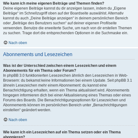
Wie kann ich meine eigenen Beiträge und Themen finden?
Deine eigenen Beiträge kannst du dir anzeigen lassen, indem du „Eigene
Beiträge“ im Schnellzugriff oben auf der Boardseite auswählst. Alternativ
kannst du auch „Deine Beiträge anzeigen“ in deinem persönlichen Bereich
oder „Beiträge des Benutzers suchen“ auf deiner eigenen Profilseite
verwenden. Benutze die erweiterte Suche, um nach von dir erstellen Themen
zu suchen. Trage dort die entsprechenden Optionen in die Suchmaske ein.
Nach oben
Abonnements und Lesezeichen
Was ist der Unterschied zwischen einem Lesezeichen und einem
Abonnements für ein Thema oder Forum?
In phpBB 3.0 funktionierten Lesezeichen ähnlich den Lesezeichen in Web-
Browsern: du bekamst keine Informationen bei einem Update. Seit phpBB 3.1
ähneln Lesezeichen mehr einem Abonnement: du kannst eine
Benachrichtigung erhalten, wenn ein Thema aktualisiert wird. Abonnements
hingegen informieren dich bei einer Aktualisierung eines Themas oder eines
Forums des Boards. Die Benachrichtigungsoptionen für Lesezeichen und
Abonnements können im persönlichen Bereich unter „Benachrichtigungen
einstellen“ geändert werden.
Nach oben
Wie kann ich ein Lesezeichen auf ein Thema setzen oder ein Thema
abonnieren?