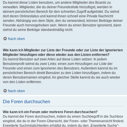
Du kannst diese Listen benutzen, um andere Mitglieder des Boards zu
verwalten. Mitglieder, die du deiner Freundesliste hinzufügst, werden in
deinem persönlichen Bereich für den schnellen Zugriff aufgelistet. Du siehst
dort deren Onlinestatus und kannst ihnen schnell eine Private Nachricht
senden. Abhängig von dem Style, den du verwendest, können Beiträge deiner
Freunde auch hervorgehoben sein. Wenn du einen Benutzer ignorierst, dann
siehst du seine Beiträge standardmäßig nicht.
Nach oben
Wie kann ich Mitglieder zur Liste der Freunde oder zur Liste der ignorierten
Mitglieder hinzufügen oder diese wieder aus den Listen entfernen?
Du kannst Benutzer auf zwei Arten auf diese Listen setzen: In jedem
Benutzerprofil siehst du zwei Links: einen zum Hinzufügen zur Liste der
Freunde und einen zum Ignorieren des Benutzers. Außerdem kannst du im
persönlichen Bereich direkt Benutzer zu den Listen hinzufügen, indem du
deren Benutzernamen eingibst. An gleicher Stelle kannst du sie auch wieder
von den Listen entfernen.
Nach oben
Die Foren durchsuchen
Wie kann ich ein Forum oder mehrere Foren durchsuchen?
Du kannst die Foren durchsuchen, indem du einen Suchbegriff in die Suchbox
eingibst, die du in der Foren-Übersicht, der Foren- oder Themenansicht findest.
Erweiterte Suchmöglichkeiten erhältst du, indem du den „Erweiterte Suche“-