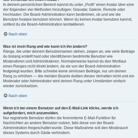
In deinem persönlichen Bereich kannst du unter „Profil“ einen Avatar über eine
der folgenden vier Methoden hinzufügen: Gravatar, Galerie, Remote oder
Hochladen. Die Board-Administration kann bestimmen, ob und wie die
Benutzer Avatare benutzen können. Wenn du keinen Avatar benutzen kannst,
solltest du die Board-Administration kontaktieren.
Nach oben
Was ist mein Rang und wie kann ich ihn ändern?
Ränge, die unter deinem Benutzernamen stehen, zeigen an, wie viele Beiträge
du bislang erstellt hast oder identifizieren bestimmte Benutzer wie
Moderatoren und Administratoren. Normalerweise kannst du den Wortlaut
eines Ranges nicht direkt ändern, da sie von der Board-Administration
festgelegt wurden. Bitte schreibe keine sinnlosen Beiträge, nur um deinen
Rang zu erhöhen — die meisten Boards dulden dieses Verhalten nicht und ein
Moderator oder Administrator wird deinen Rang unter Umständen einfach
wieder zurücksetzen.
Nach oben
Wenn ich bei einem Benutzer auf den E-Mail-Link klicke, werde ich
aufgefordert, mich anzumelden.
Nur registrierte Benutzer dürfen die foreninterne E-Mail-Funktion für
Nachrichten an andere Benutzer nutzen, falls diese von der Board-
Administration freigeschaltet wurde. Diese Maßnahme soll den Missbrauch
dieses Systems durch Gäste verhindern.