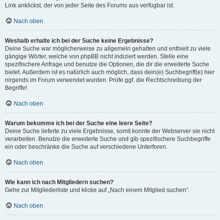
Link anklickst, der von jeder Seite des Forums aus verfügbar ist.
Nach oben
Weshalb erhalte ich bei der Suche keine Ergebnisse?
Deine Suche war möglicherweise zu allgemein gehalten und enthielt zu viele
gängige Wörter, welche von phpBB nicht indiziert werden. Stelle eine
spezifischere Anfrage und benutze die Optionen, die dir die erweiterte Suche
bietet. Außerdem ist es natürlich auch möglich, dass dein(e) Suchbegriff(e) hier
nirgends im Forum verwendet wurden. Prüfe ggf. die Rechtschreibung der
Begriffe!
Nach oben
Warum bekomme ich bei der Suche eine leere Seite?
Deine Suche lieferte zu viele Ergebnisse, somit konnte der Webserver sie nicht
verarbeiten. Benutze die erweiterte Suche und gib spezifischere Suchbegriffe
ein oder beschränke die Suche auf verschiedene Unterforen.
Nach oben
Wie kann ich nach Mitgliedern suchen?
Gehe zur Mitgliederliste und klicke auf „Nach einem Mitglied suchen“.
Nach oben