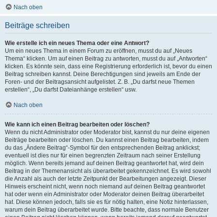
Nach oben
Beiträge schreiben
Wie erstelle ich ein neues Thema oder eine Antwort?
Um ein neues Thema in einem Forum zu eröffnen, musst du auf „Neues
Thema“ klicken. Um auf einen Beitrag zu antworten, musst du auf „Antworten“
klicken. Es könnte sein, dass eine Registrierung erforderlich ist, bevor du einen
Beitrag schreiben kannst. Deine Berechtigungen sind jeweils am Ende der
Foren- und der Beitragsansicht aufgelistet. Z. B. „Du darfst neue Themen
erstellen“, „Du darfst Dateianhänge erstellen“ usw.
Nach oben
Wie kann ich einen Beitrag bearbeiten oder löschen?
Wenn du nicht Administrator oder Moderator bist, kannst du nur deine eigenen
Beiträge bearbeiten oder löschen. Du kannst einen Beitrag bearbeiten, indem
du das „Ändere Beitrag“-Symbol für den entsprechenden Beitrag anklickst;
eventuell ist dies nur für einen begrenzten Zeitraum nach seiner Erstellung
möglich. Wenn bereits jemand auf deinen Beitrag geantwortet hat, wird dein
Beitrag in der Themenansicht als überarbeitet gekennzeichnet. Es wird sowohl
die Anzahl als auch der letzte Zeitpunkt der Bearbeitungen angezeigt. Dieser
Hinweis erscheint nicht, wenn noch niemand auf deinen Beitrag geantwortet
hat oder wenn ein Administrator oder Moderator deinen Beitrag überarbeitet
hat. Diese können jedoch, falls sie es für nötig halten, eine Notiz hinterlassen,
warum dein Beitrag überarbeitet wurde. Bitte beachte, dass normale Benutzer