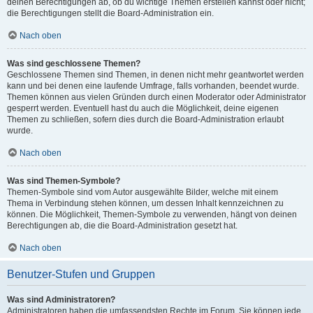
deinen Berechtigungen ab, ob du wichtige Themen erstellen kannst oder nicht;
die Berechtigungen stellt die Board-Administration ein.
Nach oben
Was sind geschlossene Themen?
Geschlossene Themen sind Themen, in denen nicht mehr geantwortet werden
kann und bei denen eine laufende Umfrage, falls vorhanden, beendet wurde.
Themen können aus vielen Gründen durch einen Moderator oder Administrator
gesperrt werden. Eventuell hast du auch die Möglichkeit, deine eigenen
Themen zu schließen, sofern dies durch die Board-Administration erlaubt
wurde.
Nach oben
Was sind Themen-Symbole?
Themen-Symbole sind vom Autor ausgewählte Bilder, welche mit einem
Thema in Verbindung stehen können, um dessen Inhalt kennzeichnen zu
können. Die Möglichkeit, Themen-Symbole zu verwenden, hängt von deinen
Berechtigungen ab, die die Board-Administration gesetzt hat.
Nach oben
Benutzer-Stufen und Gruppen
Was sind Administratoren?
Administratoren haben die umfassendsten Rechte im Forum. Sie können jede