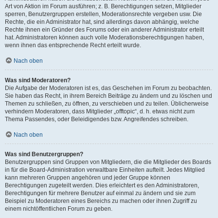
Art von Aktion im Forum ausführen; z. B. Berechtigungen setzen, Mitglieder
sperren, Benutzergruppen erstellen, Moderationsrechte vergeben usw. Die
Rechte, die ein Administrator hat, sind allerdings davon abhängig, welche
Rechte ihnen ein Gründer des Forums oder ein anderer Administrator erteilt
hat. Administratoren können auch volle Moderationsberechtigungen haben,
wenn ihnen das entsprechende Recht erteilt wurde.
Nach oben
Was sind Moderatoren?
Die Aufgabe der Moderatoren ist es, das Geschehen im Forum zu beobachten.
Sie haben das Recht, in ihrem Bereich Beiträge zu ändern und zu löschen und
Themen zu schließen, zu öffnen, zu verschieben und zu teilen. Üblicherweise
verhindern Moderatoren, dass Mitglieder „offtopic“, d. h. etwas nicht zum
Thema Passendes, oder Beleidigendes bzw. Angreifendes schreiben.
Nach oben
Was sind Benutzergruppen?
Benutzergruppen sind Gruppen von Mitgliedern, die die Mitglieder des Boards
in für die Board-Administration verwaltbare Einheiten aufteilt. Jedes Mitglied
kann mehreren Gruppen angehören und jeder Gruppe können
Berechtigungen zugeteilt werden. Dies erleichtert es den Administratoren,
Berechtigungen für mehrere Benutzer auf einmal zu ändern und sie zum
Beispiel zu Moderatoren eines Bereichs zu machen oder ihnen Zugriff zu
einem nichtöffentlichen Forum zu geben.