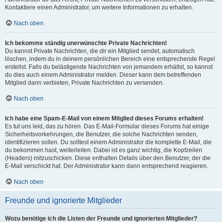
Kontaktiere einen Administrator, um weitere Informationen zu erhalten.
Nach oben
Ich bekomme ständig unerwünschte Private Nachrichten!
Du kannst Private Nachrichten, die dir ein Mitglied sendet, automatisch
löschen, indem du in deinem persönlichen Bereich eine entsprechende Regel
erstellst. Falls du belästigende Nachrichten von jemandem erhältst, so kannst
du dies auch einem Administrator melden. Dieser kann dem betreffenden
Mitglied dann verbieten, Private Nachrichten zu versenden.
Nach oben
Ich habe eine Spam-E-Mail von einem Mitglied dieses Forums erhalten!
Es tut uns leid, das zu hören. Das E-Mail-Formular dieses Forums hat einige
Sicherheitsvorkehrungen, die Benutzer, die solche Nachrichten senden,
identifizieren sollen. Du solltest einem Administrator die komplette E-Mail, die
du bekommen hast, weiterleiten. Dabei ist es ganz wichtig, die Kopfzeilen
(Headers) mitzuschicken. Diese enthalten Details über den Benutzer, der die
E-Mail verschickt hat. Der Administrator kann dann entsprechend reagieren.
Nach oben
Freunde und ignorierte Mitglieder
Wozu benötige ich die Listen der Freunde und ignorierten Mitglieder?