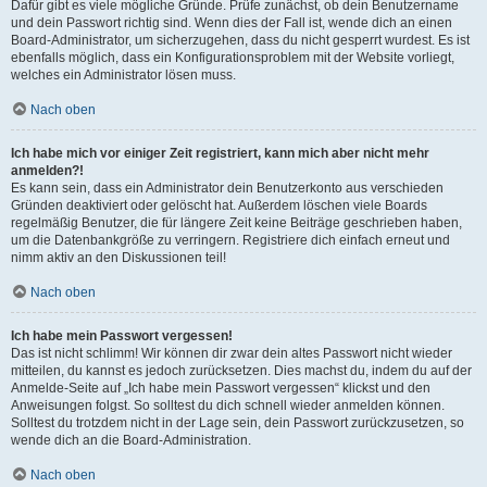
Dafür gibt es viele mögliche Gründe. Prüfe zunächst, ob dein Benutzername
und dein Passwort richtig sind. Wenn dies der Fall ist, wende dich an einen
Board-Administrator, um sicherzugehen, dass du nicht gesperrt wurdest. Es ist
ebenfalls möglich, dass ein Konfigurationsproblem mit der Website vorliegt,
welches ein Administrator lösen muss.
Nach oben
Ich habe mich vor einiger Zeit registriert, kann mich aber nicht mehr
anmelden?!
Es kann sein, dass ein Administrator dein Benutzerkonto aus verschieden
Gründen deaktiviert oder gelöscht hat. Außerdem löschen viele Boards
regelmäßig Benutzer, die für längere Zeit keine Beiträge geschrieben haben,
um die Datenbankgröße zu verringern. Registriere dich einfach erneut und
nimm aktiv an den Diskussionen teil!
Nach oben
Ich habe mein Passwort vergessen!
Das ist nicht schlimm! Wir können dir zwar dein altes Passwort nicht wieder
mitteilen, du kannst es jedoch zurücksetzen. Dies machst du, indem du auf der
Anmelde-Seite auf „Ich habe mein Passwort vergessen“ klickst und den
Anweisungen folgst. So solltest du dich schnell wieder anmelden können.
Solltest du trotzdem nicht in der Lage sein, dein Passwort zurückzusetzen, so
wende dich an die Board-Administration.
Nach oben