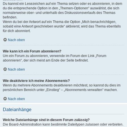
Du kannst ein Lesezeichen auf ein Thema setzen oder es abonnieren, in dem
du die entsprechende Option in den „Themen-Optionen“ auswählst, die sich
normalerweise ober- und unterhalb des Diskussionsverlaufs des Themas
befinden.
Wenn du bei der Antwort auf ein Thema die Option „Mich benachrichtigen,
sobald eine Antwort geschrieben wurde“ aktivierst, wird das Thema ebenfalls
für dich abonniert.
Nach oben
Wie kann ich ein Forum abonnieren?
Um ein Forum zu abonnieren, verwende im Forum den Link „Forum
abonnieren“, der sich meist am Ende der Seite befindet.
Nach oben
Wie deaktiviere ich meine Abonnements?
Wenn du mehrere Abonnements deaktivieren möchtest, so kannst du dies im
persönlichen Bereich unter „Einstieg“ – „Abonnements verwalten“ machen.
Nach oben
Dateianhänge
Welche Dateianhänge sind in diesem Forum zulässig?
Die Board-Administration kann bestimmte Dateitypen zulassen oder verbieten.