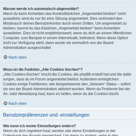
Warum werde ich automatisch abgemeldet?
Wenn du beim Anmelden das Kontrollkästchen „Angemeldet bleiben“ nicht
auswählst, wirst du nur für eine Sitzung angemeldet. Dies verhindert den
Missbrauch deines Benutzerkontos durch einen Dritten. Um angemeldet zu
bleiben, kannst du das Kästchen „Angemeldet bleiben“ beim Anmelden
auswählen. Dies ist nicht empfehlenswert, wenn du dich an einem öffentlichen
Computer, zum Beispiel in einem Internetcafé, befindest. Wenn diese Option
nicht zur Verfügung steht, dann wurde sie vermutlich von der Board-
Administration ausgeschaltet.
Nach oben
Wozu ist die Funktion „Alle Cookies löschen“?
„Alle Cookies löschen“ löscht die Cookies, die phpBB erstellt hat und die dafür
sorgen, dass du im Forum angemeldet bleibst. Außerdem ermöglichen
Cookies einige Funktionen, wie beispielsweise den „Gelesen“-Status – sofern
sie von der Board-Administration aktiviert wurden. Wenn du Probleme bei der
An- oder Abmeldung hast, kann es helfen, wenn du die Cookies löscht.
Nach oben
Benutzerpräferenzen und -einstellungen
Wie kann ich meine Einstellungen ändern?
Wenn du dich registriert hast, werden alle deine Einstellungen in der
Datenbank des Boards gespeichert. Um diese zu ändern, gehe in den