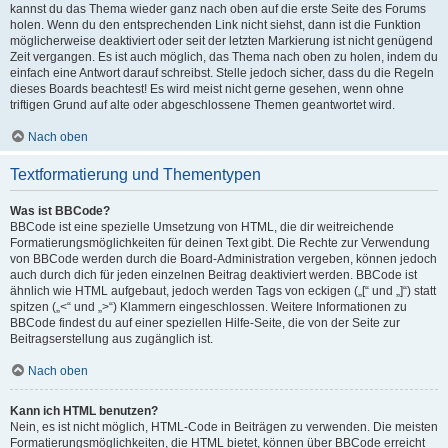
kannst du das Thema wieder ganz nach oben auf die erste Seite des Forums
holen. Wenn du den entsprechenden Link nicht siehst, dann ist die Funktion
möglicherweise deaktiviert oder seit der letzten Markierung ist nicht genügend
Zeit vergangen. Es ist auch möglich, das Thema nach oben zu holen, indem du
einfach eine Antwort darauf schreibst. Stelle jedoch sicher, dass du die Regeln
dieses Boards beachtest! Es wird meist nicht gerne gesehen, wenn ohne
triftigen Grund auf alte oder abgeschlossene Themen geantwortet wird.
Nach oben
Textformatierung und Thementypen
Was ist BBCode?
BBCode ist eine spezielle Umsetzung von HTML, die dir weitreichende
Formatierungsmöglichkeiten für deinen Text gibt. Die Rechte zur Verwendung
von BBCode werden durch die Board-Administration vergeben, können jedoch
auch durch dich für jeden einzelnen Beitrag deaktiviert werden. BBCode ist
ähnlich wie HTML aufgebaut, jedoch werden Tags von eckigen („[“ und „]“) statt
spitzen („<“ und „>“) Klammern eingeschlossen. Weitere Informationen zu
BBCode findest du auf einer speziellen Hilfe-Seite, die von der Seite zur
Beitragserstellung aus zugänglich ist.
Nach oben
Kann ich HTML benutzen?
Nein, es ist nicht möglich, HTML-Code in Beiträgen zu verwenden. Die meisten
Formatierungsmöglichkeiten, die HTML bietet, können über BBCode erreicht