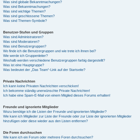
Was sind globale Bekanntmachungen?
Was sind Bekanntmachungen?
Was sind wichtige Themen?
Was sind geschlossene Themen?
Was sind Themen-Symbole?
Benutzer-Stufen und Gruppen
Was sind Administratoren?
Was sind Moderatoren?
Was sind Benutzergruppen?
Wo finde ich die Benutzergruppen und wie trete ich ihnen bei?
Wie werde ich Gruppenleiter?
Weshalb werden verschiedene Benutzergruppen farbig dargestellt?
Was ist eine Hauptgruppe?
Was bedeutet der „Das Team“-Link auf der Startseite?
Private Nachrichten
Ich kann keine Privaten Nachrichten verschicken!
Ich bekomme ständig unerwünschte Private Nachrichten!
Ich habe eine Spam-E-Mail von einem Mitglied dieses Forums erhalten!
Freunde und ignorierte Mitglieder
Wozu benötige ich die Listen der Freunde und ignorierten Mitglieder?
Wie kann ich Mitglieder zur Liste der Freunde oder zur Liste der ignorierten Mitglieder
hinzufügen oder diese wieder aus den Listen entfernen?
Die Foren durchsuchen
Wie kann ich ein Forum oder mehrere Foren durchsuchen?