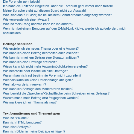
Die Forenuhr geht falsch!
Ich habe die Zeitzone eingestellt, aber die Forenuhr geht immer noch falsch!
Meine Sprache steht auf diesem Board nicht zur Auswahl!
Was sind das für Bilder, die bei meinem Benutzernamen angezeigt werden?
Wie verwende ich einen Avatar?
Was ist mein Rang und wie kann ich ihn ändern?
Wenn ich bei einem Benutzer auf den E-Mail-Link klicke, werde ich aufgefordert, mich
anzumelden.
Beiträge schreiben
Wie erstelle ich ein neues Thema oder eine Antwort?
Wie kann ich einen Beitrag bearbeiten oder löschen?
Wie kann ich meinem Beitrag eine Signatur anfügen?
Wie kann ich eine Umfrage erstellen?
Wieso kann ich nicht mehr Antwortmöglichkeiten erstellen?
Wie bearbeite oder lösche ich eine Umfrage?
Warum kann ich auf bestimmte Foren nicht zugreifen?
Weshalb kann ich keine Dateianhänge anfügen?
Weshalb wurde ich verwarnt?
Wie kann ich Beiträge den Moderatoren melden?
Was bewirkt die „Speichern“-Schaltfläche beim Schreiben eines Beitrags?
Warum muss mein Beitrag erst freigegeben werden?
Wie markiere ich ein Thema als neu?
Textformatierung und Thementypen
Was ist BBCode?
Kann ich HTML benutzen?
Was sind Smileys?
Kann ich Bilder in meine Beiträge einfügen?