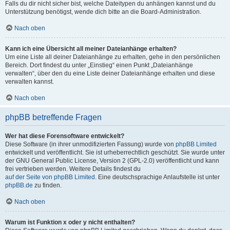
Falls du dir nicht sicher bist, welche Dateitypen du anhängen kannst und du
Unterstützung benötigst, wende dich bitte an die Board-Administration.
Nach oben
Kann ich eine Übersicht all meiner Dateianhänge erhalten?
Um eine Liste all deiner Dateianhänge zu erhalten, gehe in den persönlichen
Bereich. Dort findest du unter „Einstieg“ einen Punkt „Dateianhänge
verwalten“, über den du eine Liste deiner Dateianhänge erhalten und diese
verwalten kannst.
Nach oben
phpBB betreffende Fragen
Wer hat diese Forensoftware entwickelt?
Diese Software (in ihrer unmodifizierten Fassung) wurde von
phpBB Limited
entwickelt und veröffentlicht. Sie ist urheberrechtlich geschützt. Sie wurde unter
der GNU General Public License, Version 2 (GPL-2.0) veröffentlicht und kann
frei vertrieben werden. Weitere Details findest du
auf der Seite von phpBB Limited
. Eine deutschsprachige Anlaufstelle ist unter
phpBB.de
zu finden.
Nach oben
Warum ist Funktion x oder y nicht enthalten?