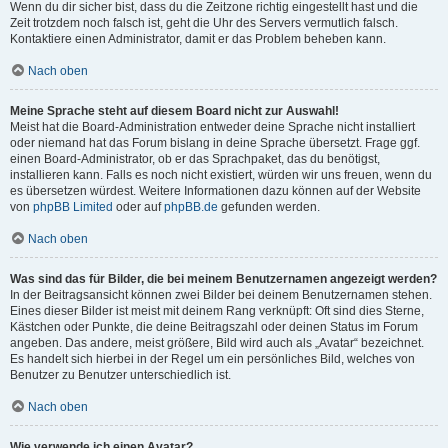
Wenn du dir sicher bist, dass du die Zeitzone richtig eingestellt hast und die
Zeit trotzdem noch falsch ist, geht die Uhr des Servers vermutlich falsch.
Kontaktiere einen Administrator, damit er das Problem beheben kann.
Nach oben
Meine Sprache steht auf diesem Board nicht zur Auswahl!
Meist hat die Board-Administration entweder deine Sprache nicht installiert
oder niemand hat das Forum bislang in deine Sprache übersetzt. Frage ggf.
einen Board-Administrator, ob er das Sprachpaket, das du benötigst,
installieren kann. Falls es noch nicht existiert, würden wir uns freuen, wenn du
es übersetzen würdest. Weitere Informationen dazu können auf der Website
von
phpBB Limited
oder auf
phpBB.de
gefunden werden.
Nach oben
Was sind das für Bilder, die bei meinem Benutzernamen angezeigt werden?
In der Beitragsansicht können zwei Bilder bei deinem Benutzernamen stehen.
Eines dieser Bilder ist meist mit deinem Rang verknüpft: Oft sind dies Sterne,
Kästchen oder Punkte, die deine Beitragszahl oder deinen Status im Forum
angeben. Das andere, meist größere, Bild wird auch als „Avatar“ bezeichnet.
Es handelt sich hierbei in der Regel um ein persönliches Bild, welches von
Benutzer zu Benutzer unterschiedlich ist.
Nach oben
Wie verwende ich einen Avatar?