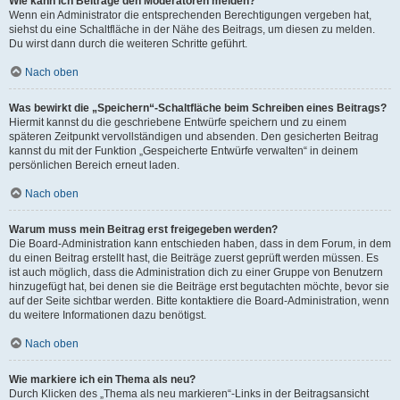
Wie kann ich Beiträge den Moderatoren melden?
Wenn ein Administrator die entsprechenden Berechtigungen vergeben hat,
siehst du eine Schaltfläche in der Nähe des Beitrags, um diesen zu melden.
Du wirst dann durch die weiteren Schritte geführt.
Nach oben
Was bewirkt die „Speichern“-Schaltfläche beim Schreiben eines Beitrags?
Hiermit kannst du die geschriebene Entwürfe speichern und zu einem
späteren Zeitpunkt vervollständigen und absenden. Den gesicherten Beitrag
kannst du mit der Funktion „Gespeicherte Entwürfe verwalten“ in deinem
persönlichen Bereich erneut laden.
Nach oben
Warum muss mein Beitrag erst freigegeben werden?
Die Board-Administration kann entschieden haben, dass in dem Forum, in dem
du einen Beitrag erstellt hast, die Beiträge zuerst geprüft werden müssen. Es
ist auch möglich, dass die Administration dich zu einer Gruppe von Benutzern
hinzugefügt hat, bei denen sie die Beiträge erst begutachten möchte, bevor sie
auf der Seite sichtbar werden. Bitte kontaktiere die Board-Administration, wenn
du weitere Informationen dazu benötigst.
Nach oben
Wie markiere ich ein Thema als neu?
Durch Klicken des „Thema als neu markieren“-Links in der Beitragsansicht