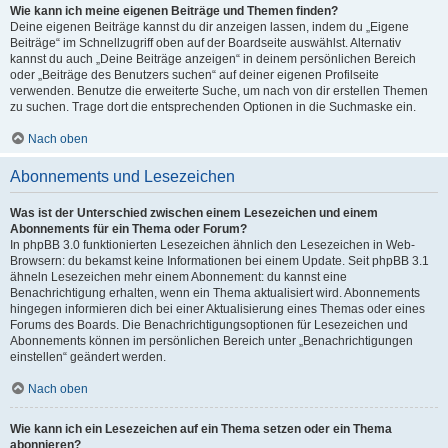
Wie kann ich meine eigenen Beiträge und Themen finden?
Deine eigenen Beiträge kannst du dir anzeigen lassen, indem du „Eigene
Beiträge“ im Schnellzugriff oben auf der Boardseite auswählst. Alternativ
kannst du auch „Deine Beiträge anzeigen“ in deinem persönlichen Bereich
oder „Beiträge des Benutzers suchen“ auf deiner eigenen Profilseite
verwenden. Benutze die erweiterte Suche, um nach von dir erstellen Themen
zu suchen. Trage dort die entsprechenden Optionen in die Suchmaske ein.
Nach oben
Abonnements und Lesezeichen
Was ist der Unterschied zwischen einem Lesezeichen und einem
Abonnements für ein Thema oder Forum?
In phpBB 3.0 funktionierten Lesezeichen ähnlich den Lesezeichen in Web-
Browsern: du bekamst keine Informationen bei einem Update. Seit phpBB 3.1
ähneln Lesezeichen mehr einem Abonnement: du kannst eine
Benachrichtigung erhalten, wenn ein Thema aktualisiert wird. Abonnements
hingegen informieren dich bei einer Aktualisierung eines Themas oder eines
Forums des Boards. Die Benachrichtigungsoptionen für Lesezeichen und
Abonnements können im persönlichen Bereich unter „Benachrichtigungen
einstellen“ geändert werden.
Nach oben
Wie kann ich ein Lesezeichen auf ein Thema setzen oder ein Thema
abonnieren?