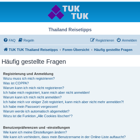
Thailand Reisetipps
FAQ
Regeln
Registrieren
Anmelden
TUK TUK Thailand Reisetipps
Foren-Übersicht
Häufig gestellte Fragen
Häufig gestellte Fragen
Registrierung und Anmeldung
Wozu muss ich mich registrieren?
Was ist COPPA?
Warum kann ich mich nicht registrieren?
Ich habe mich registriert, kann mich aber nicht anmelden!
Warum kann ich mich nicht anmelden?
Ich habe mich vor einiger Zeit registriert, kann mich aber nicht mehr anmelden?!
Ich habe mein Passwort vergessen!
Warum werde ich automatisch abgemeldet?
Wozu ist die Funktion „Alle Cookies löschen“?
Benutzerpräferenzen und -einstellungen
Wie kann ich meine Einstellungen ändern?
Wie kann ich verhindern, dass mein Benutzername in der Online-Liste auftaucht?