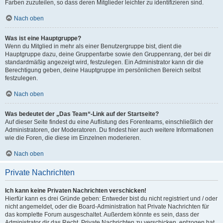
Farben zuzuteilen, so dass deren Mitglieder leichter zu identifizieren sind.
Nach oben
Was ist eine Hauptgruppe?
Wenn du Mitglied in mehr als einer Benutzergruppe bist, dient die
Hauptgruppe dazu, deine Gruppenfarbe sowie den Gruppenrang, der bei dir
standardmäßig angezeigt wird, festzulegen. Ein Administrator kann dir die
Berechtigung geben, deine Hauptgruppe im persönlichen Bereich selbst
festzulegen.
Nach oben
Was bedeutet der „Das Team“-Link auf der Startseite?
Auf dieser Seite findest du eine Auflistung des Forenteams, einschließlich der
Administratoren, der Moderatoren. Du findest hier auch weitere Informationen
wie die Foren, die diese im Einzelnen moderieren.
Nach oben
Private Nachrichten
Ich kann keine Privaten Nachrichten verschicken!
Hierfür kann es drei Gründe geben: Entweder bist du nicht registriert und / oder
nicht angemeldet, oder die Board-Administration hat Private Nachrichten für
das komplette Forum ausgeschaltet. Außerdem könnte es sein, dass der
Administrator dir das Recht, Private Nachrichten zu verschicken, entzogen hat.