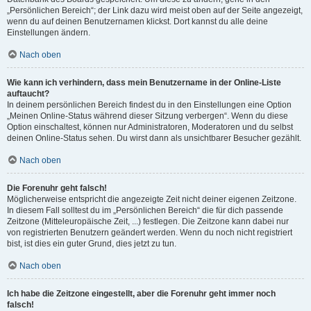
„Persönlichen Bereich“; der Link dazu wird meist oben auf der Seite angezeigt,
wenn du auf deinen Benutzernamen klickst. Dort kannst du alle deine
Einstellungen ändern.
Nach oben
Wie kann ich verhindern, dass mein Benutzername in der Online-Liste
auftaucht?
In deinem persönlichen Bereich findest du in den Einstellungen eine Option
„Meinen Online-Status während dieser Sitzung verbergen“. Wenn du diese
Option einschaltest, können nur Administratoren, Moderatoren und du selbst
deinen Online-Status sehen. Du wirst dann als unsichtbarer Besucher gezählt.
Nach oben
Die Forenuhr geht falsch!
Möglicherweise entspricht die angezeigte Zeit nicht deiner eigenen Zeitzone.
In diesem Fall solltest du im „Persönlichen Bereich“ die für dich passende
Zeitzone (Mitteleuropäische Zeit, ...) festlegen. Die Zeitzone kann dabei nur
von registrierten Benutzern geändert werden. Wenn du noch nicht registriert
bist, ist dies ein guter Grund, dies jetzt zu tun.
Nach oben
Ich habe die Zeitzone eingestellt, aber die Forenuhr geht immer noch
falsch!