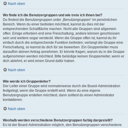
Nach oben
Wo finde ich die Benutzergruppen und wie trete ich ihnen bei?
Du findest die Benutzergruppen unter „Benutzergruppen“ im persönlichen
Bereich. Wenn du einer beitreten möchtest, kannst du dies mit der
entsprechenden Schaltfläche machen. Nicht alle Gruppen sind allgemein
offen. Einige erfordern erst eine Freischaltung, andere können geschlossen
sein und weitere sogar versteckt. Wenn die Gruppe offen ist, kannst du ihr
einfach durch die entsprechende Funktion beitreten; verlangt die Gruppe eine
Freischaltung, so kannst du dich für sie bewerben. Ein Gruppenleiter muss
daraufhin deinen Antrag annehmen. Er könnte fragen, warum du in die Gruppe
aufgenommen werden möchtest. Bitte belästige keinen Gruppenleiter, wenn er
dich ablehnt, er wird einen Grund dafür haben.
Nach oben
Wie werde ich Gruppenleiter?
Der Leiter einer Gruppe wird normalerweise durch die Board-Administration
festgelegt, wenn die Gruppe erstellt wird. Wenn du eine eigene
Benutzergruppe erstellen möchtest, dann solltest du einen Administrator
kontaktieren.
Nach oben
Weshalb werden verschiedene Benutzergruppen farbig dargestellt?
Es ist der Board-Administration möglich, den Benutzergruppen verschiedene