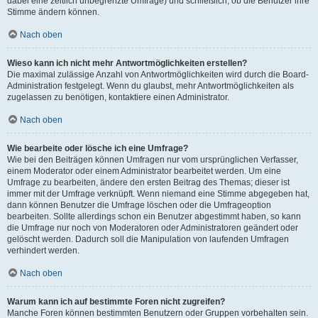
dabei eine zeitlich unbegrenzte Umfrage) und schließlich, ob die Benutzer ihre
Stimme ändern können.
Nach oben
Wieso kann ich nicht mehr Antwortmöglichkeiten erstellen?
Die maximal zulässige Anzahl von Antwortmöglichkeiten wird durch die Board-
Administration festgelegt. Wenn du glaubst, mehr Antwortmöglichkeiten als
zugelassen zu benötigen, kontaktiere einen Administrator.
Nach oben
Wie bearbeite oder lösche ich eine Umfrage?
Wie bei den Beiträgen können Umfragen nur vom ursprünglichen Verfasser,
einem Moderator oder einem Administrator bearbeitet werden. Um eine
Umfrage zu bearbeiten, ändere den ersten Beitrag des Themas; dieser ist
immer mit der Umfrage verknüpft. Wenn niemand eine Stimme abgegeben hat,
dann können Benutzer die Umfrage löschen oder die Umfrageoption
bearbeiten. Sollte allerdings schon ein Benutzer abgestimmt haben, so kann
die Umfrage nur noch von Moderatoren oder Administratoren geändert oder
gelöscht werden. Dadurch soll die Manipulation von laufenden Umfragen
verhindert werden.
Nach oben
Warum kann ich auf bestimmte Foren nicht zugreifen?
Manche Foren können bestimmten Benutzern oder Gruppen vorbehalten sein.