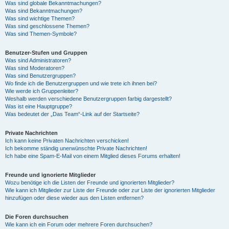
Was sind globale Bekanntmachungen?
Was sind Bekanntmachungen?
Was sind wichtige Themen?
Was sind geschlossene Themen?
Was sind Themen-Symbole?
Benutzer-Stufen und Gruppen
Was sind Administratoren?
Was sind Moderatoren?
Was sind Benutzergruppen?
Wo finde ich die Benutzergruppen und wie trete ich ihnen bei?
Wie werde ich Gruppenleiter?
Weshalb werden verschiedene Benutzergruppen farbig dargestellt?
Was ist eine Hauptgruppe?
Was bedeutet der „Das Team“-Link auf der Startseite?
Private Nachrichten
Ich kann keine Privaten Nachrichten verschicken!
Ich bekomme ständig unerwünschte Private Nachrichten!
Ich habe eine Spam-E-Mail von einem Mitglied dieses Forums erhalten!
Freunde und ignorierte Mitglieder
Wozu benötige ich die Listen der Freunde und ignorierten Mitglieder?
Wie kann ich Mitglieder zur Liste der Freunde oder zur Liste der ignorierten Mitglieder
hinzufügen oder diese wieder aus den Listen entfernen?
Die Foren durchsuchen
Wie kann ich ein Forum oder mehrere Foren durchsuchen?