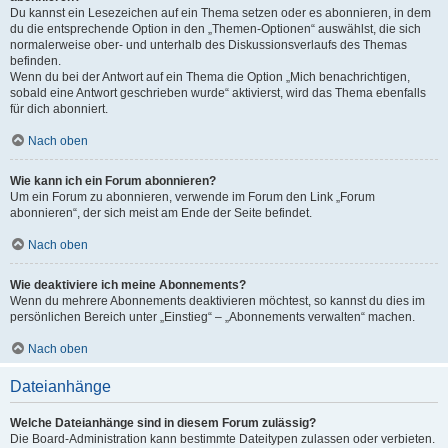
Du kannst ein Lesezeichen auf ein Thema setzen oder es abonnieren, in dem
du die entsprechende Option in den „Themen-Optionen“ auswählst, die sich
normalerweise ober- und unterhalb des Diskussionsverlaufs des Themas
befinden.
Wenn du bei der Antwort auf ein Thema die Option „Mich benachrichtigen,
sobald eine Antwort geschrieben wurde“ aktivierst, wird das Thema ebenfalls
für dich abonniert.
Nach oben
Wie kann ich ein Forum abonnieren?
Um ein Forum zu abonnieren, verwende im Forum den Link „Forum
abonnieren“, der sich meist am Ende der Seite befindet.
Nach oben
Wie deaktiviere ich meine Abonnements?
Wenn du mehrere Abonnements deaktivieren möchtest, so kannst du dies im
persönlichen Bereich unter „Einstieg“ – „Abonnements verwalten“ machen.
Nach oben
Dateianhänge
Welche Dateianhänge sind in diesem Forum zulässig?
Die Board-Administration kann bestimmte Dateitypen zulassen oder verbieten.