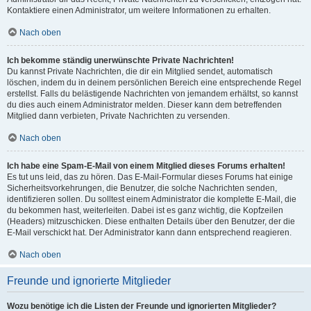
Kontaktiere einen Administrator, um weitere Informationen zu erhalten.
Nach oben
Ich bekomme ständig unerwünschte Private Nachrichten!
Du kannst Private Nachrichten, die dir ein Mitglied sendet, automatisch
löschen, indem du in deinem persönlichen Bereich eine entsprechende Regel
erstellst. Falls du belästigende Nachrichten von jemandem erhältst, so kannst
du dies auch einem Administrator melden. Dieser kann dem betreffenden
Mitglied dann verbieten, Private Nachrichten zu versenden.
Nach oben
Ich habe eine Spam-E-Mail von einem Mitglied dieses Forums erhalten!
Es tut uns leid, das zu hören. Das E-Mail-Formular dieses Forums hat einige
Sicherheitsvorkehrungen, die Benutzer, die solche Nachrichten senden,
identifizieren sollen. Du solltest einem Administrator die komplette E-Mail, die
du bekommen hast, weiterleiten. Dabei ist es ganz wichtig, die Kopfzeilen
(Headers) mitzuschicken. Diese enthalten Details über den Benutzer, der die
E-Mail verschickt hat. Der Administrator kann dann entsprechend reagieren.
Nach oben
Freunde und ignorierte Mitglieder
Wozu benötige ich die Listen der Freunde und ignorierten Mitglieder?