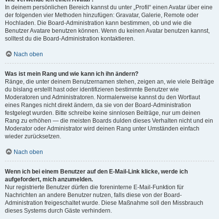
In deinem persönlichen Bereich kannst du unter „Profil“ einen Avatar über eine
der folgenden vier Methoden hinzufügen: Gravatar, Galerie, Remote oder
Hochladen. Die Board-Administration kann bestimmen, ob und wie die
Benutzer Avatare benutzen können. Wenn du keinen Avatar benutzen kannst,
solltest du die Board-Administration kontaktieren.
Nach oben
Was ist mein Rang und wie kann ich ihn ändern?
Ränge, die unter deinem Benutzernamen stehen, zeigen an, wie viele Beiträge
du bislang erstellt hast oder identifizieren bestimmte Benutzer wie
Moderatoren und Administratoren. Normalerweise kannst du den Wortlaut
eines Ranges nicht direkt ändern, da sie von der Board-Administration
festgelegt wurden. Bitte schreibe keine sinnlosen Beiträge, nur um deinen
Rang zu erhöhen — die meisten Boards dulden dieses Verhalten nicht und ein
Moderator oder Administrator wird deinen Rang unter Umständen einfach
wieder zurücksetzen.
Nach oben
Wenn ich bei einem Benutzer auf den E-Mail-Link klicke, werde ich
aufgefordert, mich anzumelden.
Nur registrierte Benutzer dürfen die foreninterne E-Mail-Funktion für
Nachrichten an andere Benutzer nutzen, falls diese von der Board-
Administration freigeschaltet wurde. Diese Maßnahme soll den Missbrauch
dieses Systems durch Gäste verhindern.