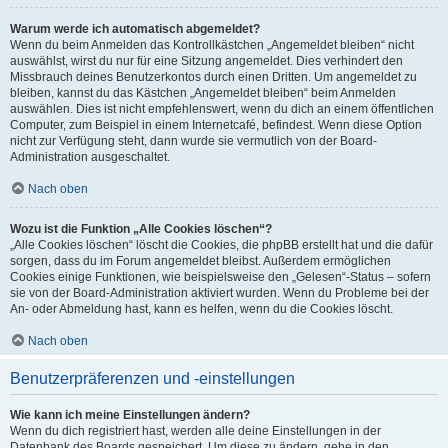
Warum werde ich automatisch abgemeldet?
Wenn du beim Anmelden das Kontrollkästchen „Angemeldet bleiben“ nicht
auswählst, wirst du nur für eine Sitzung angemeldet. Dies verhindert den
Missbrauch deines Benutzerkontos durch einen Dritten. Um angemeldet zu
bleiben, kannst du das Kästchen „Angemeldet bleiben“ beim Anmelden
auswählen. Dies ist nicht empfehlenswert, wenn du dich an einem öffentlichen
Computer, zum Beispiel in einem Internetcafé, befindest. Wenn diese Option
nicht zur Verfügung steht, dann wurde sie vermutlich von der Board-
Administration ausgeschaltet.
Nach oben
Wozu ist die Funktion „Alle Cookies löschen“?
„Alle Cookies löschen“ löscht die Cookies, die phpBB erstellt hat und die dafür
sorgen, dass du im Forum angemeldet bleibst. Außerdem ermöglichen
Cookies einige Funktionen, wie beispielsweise den „Gelesen“-Status – sofern
sie von der Board-Administration aktiviert wurden. Wenn du Probleme bei der
An- oder Abmeldung hast, kann es helfen, wenn du die Cookies löscht.
Nach oben
Benutzerpräferenzen und -einstellungen
Wie kann ich meine Einstellungen ändern?
Wenn du dich registriert hast, werden alle deine Einstellungen in der
Datenbank des Boards gespeichert. Um diese zu ändern, gehe in den