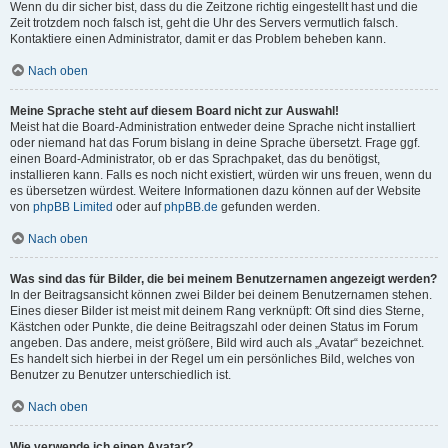
Wenn du dir sicher bist, dass du die Zeitzone richtig eingestellt hast und die
Zeit trotzdem noch falsch ist, geht die Uhr des Servers vermutlich falsch.
Kontaktiere einen Administrator, damit er das Problem beheben kann.
Nach oben
Meine Sprache steht auf diesem Board nicht zur Auswahl!
Meist hat die Board-Administration entweder deine Sprache nicht installiert
oder niemand hat das Forum bislang in deine Sprache übersetzt. Frage ggf.
einen Board-Administrator, ob er das Sprachpaket, das du benötigst,
installieren kann. Falls es noch nicht existiert, würden wir uns freuen, wenn du
es übersetzen würdest. Weitere Informationen dazu können auf der Website
von
phpBB Limited
oder auf
phpBB.de
gefunden werden.
Nach oben
Was sind das für Bilder, die bei meinem Benutzernamen angezeigt werden?
In der Beitragsansicht können zwei Bilder bei deinem Benutzernamen stehen.
Eines dieser Bilder ist meist mit deinem Rang verknüpft: Oft sind dies Sterne,
Kästchen oder Punkte, die deine Beitragszahl oder deinen Status im Forum
angeben. Das andere, meist größere, Bild wird auch als „Avatar“ bezeichnet.
Es handelt sich hierbei in der Regel um ein persönliches Bild, welches von
Benutzer zu Benutzer unterschiedlich ist.
Nach oben
Wie verwende ich einen Avatar?