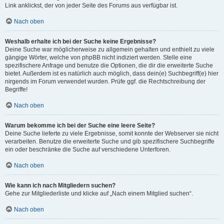
Link anklickst, der von jeder Seite des Forums aus verfügbar ist.
Nach oben
Weshalb erhalte ich bei der Suche keine Ergebnisse?
Deine Suche war möglicherweise zu allgemein gehalten und enthielt zu viele
gängige Wörter, welche von phpBB nicht indiziert werden. Stelle eine
spezifischere Anfrage und benutze die Optionen, die dir die erweiterte Suche
bietet. Außerdem ist es natürlich auch möglich, dass dein(e) Suchbegriff(e) hier
nirgends im Forum verwendet wurden. Prüfe ggf. die Rechtschreibung der
Begriffe!
Nach oben
Warum bekomme ich bei der Suche eine leere Seite?
Deine Suche lieferte zu viele Ergebnisse, somit konnte der Webserver sie nicht
verarbeiten. Benutze die erweiterte Suche und gib spezifischere Suchbegriffe
ein oder beschränke die Suche auf verschiedene Unterforen.
Nach oben
Wie kann ich nach Mitgliedern suchen?
Gehe zur Mitgliederliste und klicke auf „Nach einem Mitglied suchen“.
Nach oben