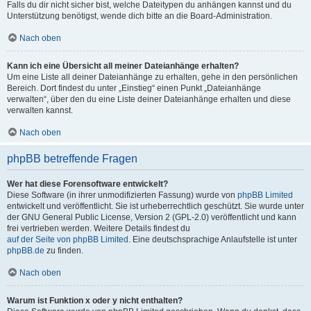
Falls du dir nicht sicher bist, welche Dateitypen du anhängen kannst und du
Unterstützung benötigst, wende dich bitte an die Board-Administration.
Nach oben
Kann ich eine Übersicht all meiner Dateianhänge erhalten?
Um eine Liste all deiner Dateianhänge zu erhalten, gehe in den persönlichen
Bereich. Dort findest du unter „Einstieg“ einen Punkt „Dateianhänge
verwalten“, über den du eine Liste deiner Dateianhänge erhalten und diese
verwalten kannst.
Nach oben
phpBB betreffende Fragen
Wer hat diese Forensoftware entwickelt?
Diese Software (in ihrer unmodifizierten Fassung) wurde von
phpBB Limited
entwickelt und veröffentlicht. Sie ist urheberrechtlich geschützt. Sie wurde unter
der GNU General Public License, Version 2 (GPL-2.0) veröffentlicht und kann
frei vertrieben werden. Weitere Details findest du
auf der Seite von phpBB Limited
. Eine deutschsprachige Anlaufstelle ist unter
phpBB.de
zu finden.
Nach oben
Warum ist Funktion x oder y nicht enthalten?