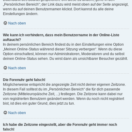
„Persönlichen Bereich“; der Link dazu wird meist oben auf der Seite angezeigt,
wenn du auf deinen Benutzernamen klickst. Dort kannst du alle deine
Einstellungen ändern.
Nach oben
Wie kann ich verhindern, dass mein Benutzername in der Online-Liste
auftaucht?
In deinem persönlichen Bereich findest du in den Einstellungen eine Option
„Meinen Online-Status während dieser Sitzung verbergen“. Wenn du diese
Option einschaltest, können nur Administratoren, Moderatoren und du selbst
deinen Online-Status sehen. Du wirst dann als unsichtbarer Besucher gezählt.
Nach oben
Die Forenuhr geht falsch!
Möglicherweise entspricht die angezeigte Zeit nicht deiner eigenen Zeitzone.
In diesem Fall solltest du im „Persönlichen Bereich“ die für dich passende
Zeitzone (Mitteleuropäische Zeit, ...) festlegen. Die Zeitzone kann dabei nur
von registrierten Benutzern geändert werden. Wenn du noch nicht registriert
bist, ist dies ein guter Grund, dies jetzt zu tun.
Nach oben
Ich habe die Zeitzone eingestellt, aber die Forenuhr geht immer noch
falsch!