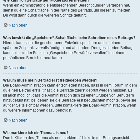
Wie kann ich Beiträge den Moderatoren melden?
Wenn ein Administrator die entsprechenden Berechtigungen vergeben hat,
siehst du eine Schaltfläche in der Nähe des Beitrags, um diesen zu melden.
Du wirst dann durch die weiteren Schritte geführt.
Nach oben
Was bewirkt die „Speichern“-Schaltfläche beim Schreiben eines Beitrags?
Hiermit kannst du die geschriebene Entwürfe speichern und zu einem
späteren Zeitpunkt vervollständigen und absenden. Den gesicherten Beitrag
kannst du mit der Funktion „Gespeicherte Entwürfe verwalten“ in deinem
persönlichen Bereich erneut laden.
Nach oben
Warum muss mein Beitrag erst freigegeben werden?
Die Board-Administration kann entschieden haben, dass in dem Forum, in dem
du einen Beitrag erstellt hast, die Beiträge zuerst geprüft werden müssen. Es
ist auch möglich, dass die Administration dich zu einer Gruppe von Benutzern
hinzugefügt hat, bei denen sie die Beiträge erst begutachten möchte, bevor sie
auf der Seite sichtbar werden. Bitte kontaktiere die Board-Administration, wenn
du weitere Informationen dazu benötigst.
Nach oben
Wie markiere ich ein Thema als neu?
Durch Klicken des „Thema als neu markieren“-Links in der Beitragsansicht