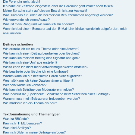
Die Forenuhr geht falsch!
Ich habe die Zeitzone eingestellt, aber die Forenuhr geht immer noch falsch!
Meine Sprache steht auf diesem Board nicht zur Auswahl!
Was sind das für Bilder, die bei meinem Benutzernamen angezeigt werden?
Wie verwende ich einen Avatar?
Was ist mein Rang und wie kann ich ihn ändern?
Wenn ich bei einem Benutzer auf den E-Mail-Link klicke, werde ich aufgefordert, mich
anzumelden.
Beiträge schreiben
Wie erstelle ich ein neues Thema oder eine Antwort?
Wie kann ich einen Beitrag bearbeiten oder löschen?
Wie kann ich meinem Beitrag eine Signatur anfügen?
Wie kann ich eine Umfrage erstellen?
Wieso kann ich nicht mehr Antwortmöglichkeiten erstellen?
Wie bearbeite oder lösche ich eine Umfrage?
Warum kann ich auf bestimmte Foren nicht zugreifen?
Weshalb kann ich keine Dateianhänge anfügen?
Weshalb wurde ich verwarnt?
Wie kann ich Beiträge den Moderatoren melden?
Was bewirkt die „Speichern“-Schaltfläche beim Schreiben eines Beitrags?
Warum muss mein Beitrag erst freigegeben werden?
Wie markiere ich ein Thema als neu?
Textformatierung und Thementypen
Was ist BBCode?
Kann ich HTML benutzen?
Was sind Smileys?
Kann ich Bilder in meine Beiträge einfügen?