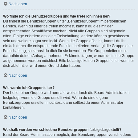
Nach oben
Wo finde ich die Benutzergruppen und wie trete ich ihnen bei?
Du findest die Benutzergruppen unter „Benutzergruppen“ im persönlichen
Bereich. Wenn du einer beitreten möchtest, kannst du dies mit der
entsprechenden Schaltfläche machen. Nicht alle Gruppen sind allgemein
offen. Einige erfordern erst eine Freischaltung, andere können geschlossen
sein und weitere sogar versteckt. Wenn die Gruppe offen ist, kannst du ihr
einfach durch die entsprechende Funktion beitreten; verlangt die Gruppe eine
Freischaltung, so kannst du dich für sie bewerben. Ein Gruppenleiter muss
daraufhin deinen Antrag annehmen. Er könnte fragen, warum du in die Gruppe
aufgenommen werden möchtest. Bitte belästige keinen Gruppenleiter, wenn er
dich ablehnt, er wird einen Grund dafür haben.
Nach oben
Wie werde ich Gruppenleiter?
Der Leiter einer Gruppe wird normalerweise durch die Board-Administration
festgelegt, wenn die Gruppe erstellt wird. Wenn du eine eigene
Benutzergruppe erstellen möchtest, dann solltest du einen Administrator
kontaktieren.
Nach oben
Weshalb werden verschiedene Benutzergruppen farbig dargestellt?
Es ist der Board-Administration möglich, den Benutzergruppen verschiedene