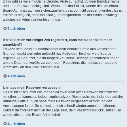
Dafür gibt es viele mögliche Gründe. Prüfe zunächst, ob dein Benutzername
und dein Passwort richtig sind. Wenn dies der Fall ist, wende dich an einen
Board-Administrator, um sicherzugehen, dass du nicht gesperrt wurdest. Es ist
ebenfalls möglich, dass ein Konfigurationsproblem mit der Website vorliegt,
welches ein Administrator lösen muss.
Nach oben
Ich habe mich vor einiger Zeit registriert, kann mich aber nicht mehr
anmelden?!
Es kann sein, dass ein Administrator dein Benutzerkonto aus verschieden
Gründen deaktiviert oder gelöscht hat. Außerdem löschen viele Boards
regelmäßig Benutzer, die für längere Zeit keine Beiträge geschrieben haben,
um die Datenbankgröße zu verringern. Registriere dich einfach erneut und
nimm aktiv an den Diskussionen teil!
Nach oben
Ich habe mein Passwort vergessen!
Das ist nicht schlimm! Wir können dir zwar dein altes Passwort nicht wieder
mitteilen, du kannst es jedoch zurücksetzen. Dies machst du, indem du auf der
Anmelde-Seite auf „Ich habe mein Passwort vergessen“ klickst und den
Anweisungen folgst. So solltest du dich schnell wieder anmelden können.
Solltest du trotzdem nicht in der Lage sein, dein Passwort zurückzusetzen, so
wende dich an die Board-Administration.
Nach oben