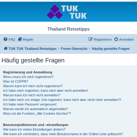
Thailand Reisetipps
FAQ
Regeln
Registrieren
Anmelden
TUK TUK Thailand Reisetipps
Foren-Übersicht
Häufig gestellte Fragen
Häufig gestellte Fragen
Registrierung und Anmeldung
Wozu muss ich mich registrieren?
Was ist COPPA?
Warum kann ich mich nicht registrieren?
Ich habe mich registriert, kann mich aber nicht anmelden!
Warum kann ich mich nicht anmelden?
Ich habe mich vor einiger Zeit registriert, kann mich aber nicht mehr anmelden?!
Ich habe mein Passwort vergessen!
Warum werde ich automatisch abgemeldet?
Wozu ist die Funktion „Alle Cookies löschen“?
Benutzerpräferenzen und -einstellungen
Wie kann ich meine Einstellungen ändern?
Wie kann ich verhindern, dass mein Benutzername in der Online-Liste auftaucht?