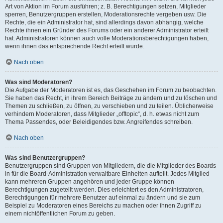
Art von Aktion im Forum ausführen; z. B. Berechtigungen setzen, Mitglieder
sperren, Benutzergruppen erstellen, Moderationsrechte vergeben usw. Die
Rechte, die ein Administrator hat, sind allerdings davon abhängig, welche
Rechte ihnen ein Gründer des Forums oder ein anderer Administrator erteilt
hat. Administratoren können auch volle Moderationsberechtigungen haben,
wenn ihnen das entsprechende Recht erteilt wurde.
Nach oben
Was sind Moderatoren?
Die Aufgabe der Moderatoren ist es, das Geschehen im Forum zu beobachten.
Sie haben das Recht, in ihrem Bereich Beiträge zu ändern und zu löschen und
Themen zu schließen, zu öffnen, zu verschieben und zu teilen. Üblicherweise
verhindern Moderatoren, dass Mitglieder „offtopic“, d. h. etwas nicht zum
Thema Passendes, oder Beleidigendes bzw. Angreifendes schreiben.
Nach oben
Was sind Benutzergruppen?
Benutzergruppen sind Gruppen von Mitgliedern, die die Mitglieder des Boards
in für die Board-Administration verwaltbare Einheiten aufteilt. Jedes Mitglied
kann mehreren Gruppen angehören und jeder Gruppe können
Berechtigungen zugeteilt werden. Dies erleichtert es den Administratoren,
Berechtigungen für mehrere Benutzer auf einmal zu ändern und sie zum
Beispiel zu Moderatoren eines Bereichs zu machen oder ihnen Zugriff zu
einem nichtöffentlichen Forum zu geben.