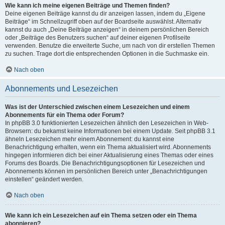
Wie kann ich meine eigenen Beiträge und Themen finden?
Deine eigenen Beiträge kannst du dir anzeigen lassen, indem du „Eigene
Beiträge“ im Schnellzugriff oben auf der Boardseite auswählst. Alternativ
kannst du auch „Deine Beiträge anzeigen“ in deinem persönlichen Bereich
oder „Beiträge des Benutzers suchen“ auf deiner eigenen Profilseite
verwenden. Benutze die erweiterte Suche, um nach von dir erstellen Themen
zu suchen. Trage dort die entsprechenden Optionen in die Suchmaske ein.
Nach oben
Abonnements und Lesezeichen
Was ist der Unterschied zwischen einem Lesezeichen und einem
Abonnements für ein Thema oder Forum?
In phpBB 3.0 funktionierten Lesezeichen ähnlich den Lesezeichen in Web-
Browsern: du bekamst keine Informationen bei einem Update. Seit phpBB 3.1
ähneln Lesezeichen mehr einem Abonnement: du kannst eine
Benachrichtigung erhalten, wenn ein Thema aktualisiert wird. Abonnements
hingegen informieren dich bei einer Aktualisierung eines Themas oder eines
Forums des Boards. Die Benachrichtigungsoptionen für Lesezeichen und
Abonnements können im persönlichen Bereich unter „Benachrichtigungen
einstellen“ geändert werden.
Nach oben
Wie kann ich ein Lesezeichen auf ein Thema setzen oder ein Thema
abonnieren?