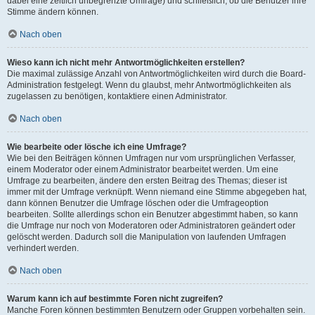
dabei eine zeitlich unbegrenzte Umfrage) und schließlich, ob die Benutzer ihre
Stimme ändern können.
Nach oben
Wieso kann ich nicht mehr Antwortmöglichkeiten erstellen?
Die maximal zulässige Anzahl von Antwortmöglichkeiten wird durch die Board-
Administration festgelegt. Wenn du glaubst, mehr Antwortmöglichkeiten als
zugelassen zu benötigen, kontaktiere einen Administrator.
Nach oben
Wie bearbeite oder lösche ich eine Umfrage?
Wie bei den Beiträgen können Umfragen nur vom ursprünglichen Verfasser,
einem Moderator oder einem Administrator bearbeitet werden. Um eine
Umfrage zu bearbeiten, ändere den ersten Beitrag des Themas; dieser ist
immer mit der Umfrage verknüpft. Wenn niemand eine Stimme abgegeben hat,
dann können Benutzer die Umfrage löschen oder die Umfrageoption
bearbeiten. Sollte allerdings schon ein Benutzer abgestimmt haben, so kann
die Umfrage nur noch von Moderatoren oder Administratoren geändert oder
gelöscht werden. Dadurch soll die Manipulation von laufenden Umfragen
verhindert werden.
Nach oben
Warum kann ich auf bestimmte Foren nicht zugreifen?
Manche Foren können bestimmten Benutzern oder Gruppen vorbehalten sein.