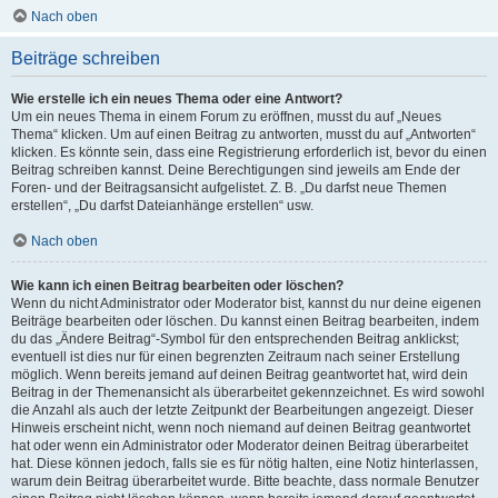
Nach oben
Beiträge schreiben
Wie erstelle ich ein neues Thema oder eine Antwort?
Um ein neues Thema in einem Forum zu eröffnen, musst du auf „Neues
Thema“ klicken. Um auf einen Beitrag zu antworten, musst du auf „Antworten“
klicken. Es könnte sein, dass eine Registrierung erforderlich ist, bevor du einen
Beitrag schreiben kannst. Deine Berechtigungen sind jeweils am Ende der
Foren- und der Beitragsansicht aufgelistet. Z. B. „Du darfst neue Themen
erstellen“, „Du darfst Dateianhänge erstellen“ usw.
Nach oben
Wie kann ich einen Beitrag bearbeiten oder löschen?
Wenn du nicht Administrator oder Moderator bist, kannst du nur deine eigenen
Beiträge bearbeiten oder löschen. Du kannst einen Beitrag bearbeiten, indem
du das „Ändere Beitrag“-Symbol für den entsprechenden Beitrag anklickst;
eventuell ist dies nur für einen begrenzten Zeitraum nach seiner Erstellung
möglich. Wenn bereits jemand auf deinen Beitrag geantwortet hat, wird dein
Beitrag in der Themenansicht als überarbeitet gekennzeichnet. Es wird sowohl
die Anzahl als auch der letzte Zeitpunkt der Bearbeitungen angezeigt. Dieser
Hinweis erscheint nicht, wenn noch niemand auf deinen Beitrag geantwortet
hat oder wenn ein Administrator oder Moderator deinen Beitrag überarbeitet
hat. Diese können jedoch, falls sie es für nötig halten, eine Notiz hinterlassen,
warum dein Beitrag überarbeitet wurde. Bitte beachte, dass normale Benutzer