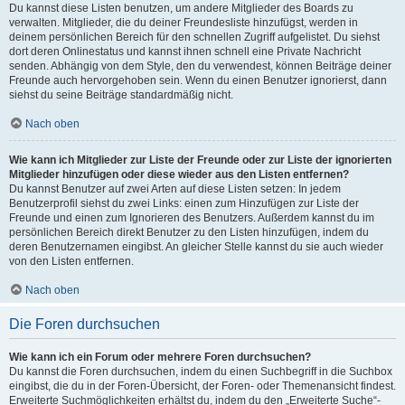
Du kannst diese Listen benutzen, um andere Mitglieder des Boards zu
verwalten. Mitglieder, die du deiner Freundesliste hinzufügst, werden in
deinem persönlichen Bereich für den schnellen Zugriff aufgelistet. Du siehst
dort deren Onlinestatus und kannst ihnen schnell eine Private Nachricht
senden. Abhängig von dem Style, den du verwendest, können Beiträge deiner
Freunde auch hervorgehoben sein. Wenn du einen Benutzer ignorierst, dann
siehst du seine Beiträge standardmäßig nicht.
Nach oben
Wie kann ich Mitglieder zur Liste der Freunde oder zur Liste der ignorierten
Mitglieder hinzufügen oder diese wieder aus den Listen entfernen?
Du kannst Benutzer auf zwei Arten auf diese Listen setzen: In jedem
Benutzerprofil siehst du zwei Links: einen zum Hinzufügen zur Liste der
Freunde und einen zum Ignorieren des Benutzers. Außerdem kannst du im
persönlichen Bereich direkt Benutzer zu den Listen hinzufügen, indem du
deren Benutzernamen eingibst. An gleicher Stelle kannst du sie auch wieder
von den Listen entfernen.
Nach oben
Die Foren durchsuchen
Wie kann ich ein Forum oder mehrere Foren durchsuchen?
Du kannst die Foren durchsuchen, indem du einen Suchbegriff in die Suchbox
eingibst, die du in der Foren-Übersicht, der Foren- oder Themenansicht findest.
Erweiterte Suchmöglichkeiten erhältst du, indem du den „Erweiterte Suche“-