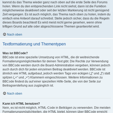
kannst du das Thema wieder ganz nach oben auf die erste Seite des Forums
holen. Wenn du den entsprechenden Link nicht siehst, dann ist die Funktion
möglicherweise deaktiviert oder seit der letzten Markierung ist nicht genügend
Zeit vergangen. Es ist auch möglich, das Thema nach oben zu holen, indem du
einfach eine Antwort darauf schreibst. Stelle jedoch sicher, dass du die Regeln
dieses Boards beachtest! Es wird meist nicht gerne gesehen, wenn ohne
triftigen Grund auf alte oder abgeschlossene Themen geantwortet wird.
Nach oben
Textformatierung und Thementypen
Was ist BBCode?
BBCode ist eine spezielle Umsetzung von HTML, die dir weitreichende
Formatierungsmöglichkeiten für deinen Text gibt. Die Rechte zur Verwendung
von BBCode werden durch die Board-Administration vergeben, können jedoch
auch durch dich für jeden einzelnen Beitrag deaktiviert werden. BBCode ist
ähnlich wie HTML aufgebaut, jedoch werden Tags von eckigen („[“ und „]“) statt
spitzen („<“ und „>“) Klammern eingeschlossen. Weitere Informationen zu
BBCode findest du auf einer speziellen Hilfe-Seite, die von der Seite zur
Beitragserstellung aus zugänglich ist.
Nach oben
Kann ich HTML benutzen?
Nein, es ist nicht möglich, HTML-Code in Beiträgen zu verwenden. Die meisten
Formatierungsmöglichkeiten, die HTML bietet, können über BBCode erreicht