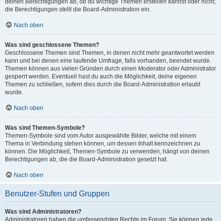
deinen Berechtigungen ab, ob du wichtige Themen erstellen kannst oder nicht;
die Berechtigungen stellt die Board-Administration ein.
Nach oben
Was sind geschlossene Themen?
Geschlossene Themen sind Themen, in denen nicht mehr geantwortet werden
kann und bei denen eine laufende Umfrage, falls vorhanden, beendet wurde.
Themen können aus vielen Gründen durch einen Moderator oder Administrator
gesperrt werden. Eventuell hast du auch die Möglichkeit, deine eigenen
Themen zu schließen, sofern dies durch die Board-Administration erlaubt
wurde.
Nach oben
Was sind Themen-Symbole?
Themen-Symbole sind vom Autor ausgewählte Bilder, welche mit einem
Thema in Verbindung stehen können, um dessen Inhalt kennzeichnen zu
können. Die Möglichkeit, Themen-Symbole zu verwenden, hängt von deinen
Berechtigungen ab, die die Board-Administration gesetzt hat.
Nach oben
Benutzer-Stufen und Gruppen
Was sind Administratoren?
Administratoren haben die umfassendsten Rechte im Forum. Sie können jede