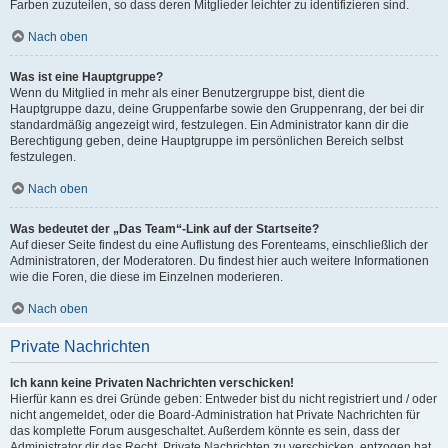
Farben zuzuteilen, so dass deren Mitglieder leichter zu identifizieren sind.
Nach oben
Was ist eine Hauptgruppe?
Wenn du Mitglied in mehr als einer Benutzergruppe bist, dient die
Hauptgruppe dazu, deine Gruppenfarbe sowie den Gruppenrang, der bei dir
standardmäßig angezeigt wird, festzulegen. Ein Administrator kann dir die
Berechtigung geben, deine Hauptgruppe im persönlichen Bereich selbst
festzulegen.
Nach oben
Was bedeutet der „Das Team“-Link auf der Startseite?
Auf dieser Seite findest du eine Auflistung des Forenteams, einschließlich der
Administratoren, der Moderatoren. Du findest hier auch weitere Informationen
wie die Foren, die diese im Einzelnen moderieren.
Nach oben
Private Nachrichten
Ich kann keine Privaten Nachrichten verschicken!
Hierfür kann es drei Gründe geben: Entweder bist du nicht registriert und / oder
nicht angemeldet, oder die Board-Administration hat Private Nachrichten für
das komplette Forum ausgeschaltet. Außerdem könnte es sein, dass der
Administrator dir das Recht, Private Nachrichten zu verschicken, entzogen hat.