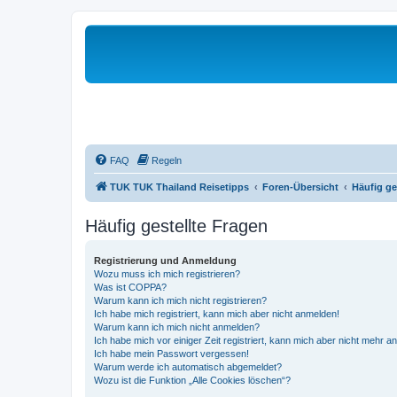
FAQ
Regeln
TUK TUK Thailand Reisetipps
Foren-Übersicht
Häufig ge
Häufig gestellte Fragen
Registrierung und Anmeldung
Wozu muss ich mich registrieren?
Was ist COPPA?
Warum kann ich mich nicht registrieren?
Ich habe mich registriert, kann mich aber nicht anmelden!
Warum kann ich mich nicht anmelden?
Ich habe mich vor einiger Zeit registriert, kann mich aber nicht mehr 
Ich habe mein Passwort vergessen!
Warum werde ich automatisch abgemeldet?
Wozu ist die Funktion „Alle Cookies löschen“?