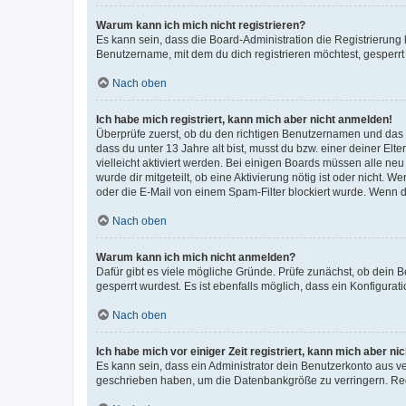
Warum kann ich mich nicht registrieren?
Es kann sein, dass die Board-Administration die Registrierun
Benutzername, mit dem du dich registrieren möchtest, gesperrt
Nach oben
Ich habe mich registriert, kann mich aber nicht anmelden!
Überprüfe zuerst, ob du den richtigen Benutzernamen und das
dass du unter 13 Jahre alt bist, musst du bzw. einer deiner El
vielleicht aktiviert werden. Bei einigen Boards müssen alle ne
wurde dir mitgeteilt, ob eine Aktivierung nötig ist oder nicht
oder die E-Mail von einem Spam-Filter blockiert wurde. Wenn du
Nach oben
Warum kann ich mich nicht anmelden?
Dafür gibt es viele mögliche Gründe. Prüfe zunächst, ob dein 
gesperrt wurdest. Es ist ebenfalls möglich, dass ein Konfigurat
Nach oben
Ich habe mich vor einiger Zeit registriert, kann mich aber n
Es kann sein, dass ein Administrator dein Benutzerkonto aus v
geschrieben haben, um die Datenbankgröße zu verringern. Regis