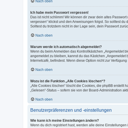
Nach oben
Ich habe mein Passwort vergessen!
Das ist nicht schlimm! Wir können dir zwar dein altes Passwort
vergessen“ klickst und den Anweisungen folgst. So solltest du
Solltest du trotzdem nicht in der Lage sein, dein Passwort zur
Nach oben
Warum werde ich automatisch abgemeldet?
Wenn du beim Anmelden das Kontrollkästchen „Angemeldet bleib
angemeldet zu bleiben, kannst du das Kästchen „Angemeldet b
Internetcafé, befindest. Wenn diese Option nicht zur Verfügung
Nach oben
Wozu ist die Funktion „Alle Cookies löschen“?
„Alle Cookies löschen“ löscht die Cookies, die phpBB erstellt
„Gelesen“-Status – sofern sie von der Board-Administration ak
Nach oben
Benutzerpräferenzen und -einstellungen
Wie kann ich meine Einstellungen ändern?
Wenn du dich registriert hast, werden alle deine Einstellunge