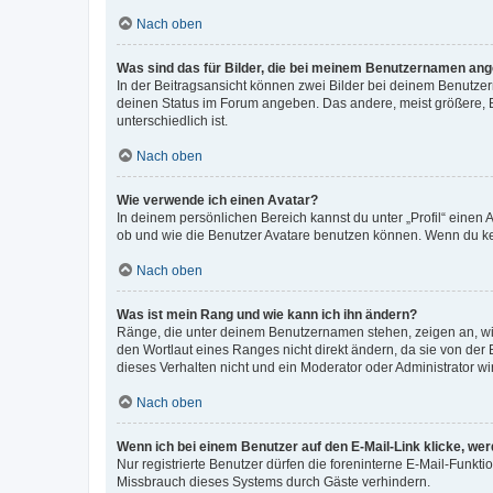
Nach oben
Was sind das für Bilder, die bei meinem Benutzernamen an
In der Beitragsansicht können zwei Bilder bei deinem Benutzern
deinen Status im Forum angeben. Das andere, meist größere, Bi
unterschiedlich ist.
Nach oben
Wie verwende ich einen Avatar?
In deinem persönlichen Bereich kannst du unter „Profil“ einen
ob und wie die Benutzer Avatare benutzen können. Wenn du kein
Nach oben
Was ist mein Rang und wie kann ich ihn ändern?
Ränge, die unter deinem Benutzernamen stehen, zeigen an, wie 
den Wortlaut eines Ranges nicht direkt ändern, da sie von der
dieses Verhalten nicht und ein Moderator oder Administrator 
Nach oben
Wenn ich bei einem Benutzer auf den E-Mail-Link klicke, we
Nur registrierte Benutzer dürfen die foreninterne E-Mail-Funkt
Missbrauch dieses Systems durch Gäste verhindern.