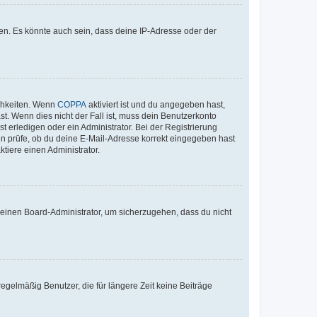
en. Es könnte auch sein, dass deine IP-Adresse oder der
ichkeiten. Wenn
COPPA
aktiviert ist und du angegeben hast,
st. Wenn dies nicht der Fall ist, muss dein Benutzerkonto
t erledigen oder ein Administrator. Bei der Registrierung
ten prüfe, ob du deine E-Mail-Adresse korrekt eingegeben hast
tiere einen Administrator.
n einen Board-Administrator, um sicherzugehen, dass du nicht
egelmäßig Benutzer, die für längere Zeit keine Beiträge