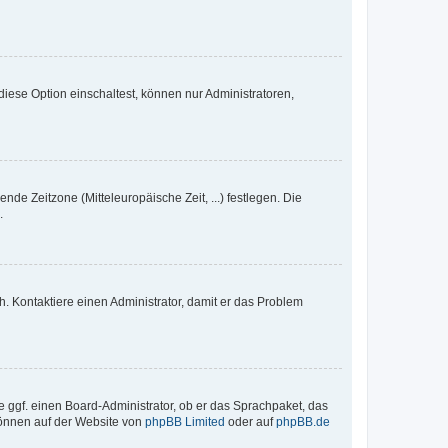
iese Option einschaltest, können nur Administratoren,
nde Zeitzone (Mitteleuropäische Zeit, ...) festlegen. Die
.
sch. Kontaktiere einen Administrator, damit er das Problem
e ggf. einen Board-Administrator, ob er das Sprachpaket, das
 können auf der Website von
phpBB Limited
oder auf
phpBB.de