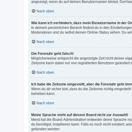
angezeigt, wenn du auf deinen Benutzernamen klickst. Dort kan
Nach oben
Wie kann ich verhindern, dass mein Benutzername in der Onl
In deinem persönlichen Bereich findest du in den Einstellunge
Moderatoren und du selbst deinen Online-Status sehen. Du wir
Nach oben
Die Forenuhr geht falsch!
Möglicherweise entspricht die angezeigte Zeit nicht deiner eigen
Zeitzone kann dabei nur von registrierten Benutzern geändert wer
Nach oben
Ich habe die Zeitzone eingestellt, aber die Forenuhr geht im
Wenn du dir sicher bist, dass du die Zeitzone richtig eingestell
beheben kann.
Nach oben
Meine Sprache steht auf diesem Board nicht zur Auswahl!
Meist hat die Board-Administration entweder deine Sprache nich
du benötigst, installieren kann. Falls es noch nicht existiert
gefunden werden.