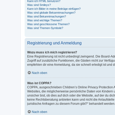
Kann ich HTML benutzen?
Was sind Smileys?
Kann ich Bilder in meine Beiträge einfügen?
Was sind globale Bekanntmachungen?
Was sind Bekanntmachungen?
Was sind wichtige Themen?
Was sind geschlossene Themen?
Was sind Themen-Symbole?
Registrierung und Anmeldung
Wozu muss ich mich registrieren?
Eine Registrierung ist nicht unbedingt zwingend. Die Board-Admin
Zugriff auf zusätzliche Funktionen, die Gästen nicht zur Verfüg
empfehlen dir eine Anmeldung, da sie schnell erledigt ist und dir
Nach oben
Was ist COPPA?
COPPA, ausgeschrieben Children’s Online Privacy Protection Ac
Websites, die möglicherweise persönliche Daten von Kindern 
unsicher bist, ob dies auf dich oder die Website, auf der du dic
keine Rechtsberatung anbieten kann und nicht die Anlaufstelle 
juristische Anfragen zu diesem Forum gibt?“ behandelt werden
Nach oben