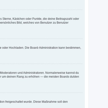
es Sterne, Kästchen oder Punkte, die deine Beitragszahl oder
 persönliches Bild, welches von Benutzer zu Benutzer
ote oder Hochladen. Die Board-Administration kann bestimmen,
ie Moderatoren und Administratoren. Normalerweise kannst du
, nur um deinen Rang zu erhöhen — die meisten Boards dulden
ration freigeschaltet wurde. Diese Maßnahme soll den