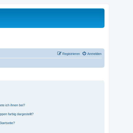
Registrieren
Anmelden
ete ich ihnen bei?
en farbig dargestellt?
tartseite?