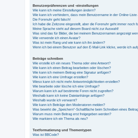
Benutzerpräferenzen und -einstellungen
Wie kann ich meine Einstellungen ändern?
Wie kann ich verhindern, dass mein Benutzername in der Online-Liste 
Die Forenuhr geht falsch!
Ich habe die Zeitzone eingestellt, aber die Forenuhr geht immer noch f
Meine Sprache steht auf diesem Board nicht zur Auswahl!
Was sind das für Bilder, die bei meinem Benutzernamen angezeigt we
Wie verwende ich einen Avatar?
Was ist mein Rang und wie kann ich ihn ändern?
Wenn ich bei einem Benutzer auf den E-Mail-Link klicke, werde ich au
Beiträge schreiben
Wie erstelle ich ein neues Thema oder eine Antwort?
Wie kann ich einen Beitrag bearbeiten oder löschen?
Wie kann ich meinem Beitrag eine Signatur anfügen?
Wie kann ich eine Umfrage erstellen?
Wieso kann ich nicht mehr Antwortmöglichkeiten erstellen?
Wie bearbeite oder lösche ich eine Umfrage?
Warum kann ich auf bestimmte Foren nicht zugreifen?
Weshalb kann ich keine Dateianhänge anfügen?
Weshalb wurde ich verwarnt?
Wie kann ich Beiträge den Moderatoren melden?
Was bewirkt die „Speichern“-Schaltfläche beim Schreiben eines Beitra
Warum muss mein Beitrag erst freigegeben werden?
Wie markiere ich ein Thema als neu?
Textformatierung und Thementypen
Was ist BBCode?