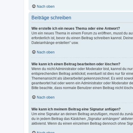
Nach oben
Beiträge schreiben
Wie erstelle ich ein neues Thema oder eine Antwort?
Um ein neues Thema in einem Forum zu eröffnen, musst du auf 
erforderlich ist, bevor du einen Beitrag schreiben kannst. Dein
Dateianhänge erstellen“ usw.
Nach oben
Wie kann ich einen Beitrag bearbeiten oder löschen?
Wenn du nicht Administrator oder Moderator bist, kannst du nu
entsprechenden Beitrag anklickst; eventuell ist dies nur für e
Themenansicht als überarbeitet gekennzeichnet. Es wird sowohl
geantwortet hat oder wenn ein Administrator oder Moderator dein
Bitte beachte, dass normale Benutzer einen Beitrag nicht lösc
Nach oben
Wie kann ich meinem Beitrag eine Signatur anfügen?
Um eine Signatur an deinen Beitrag anzufügen, musst du zunäch
du in jedem Beitrag das Kästchen „Signatur anhängen“ aktivi
aktivierst. Wenn du einen einzelnen Beitrag dennoch ohne Sign
Nach oben