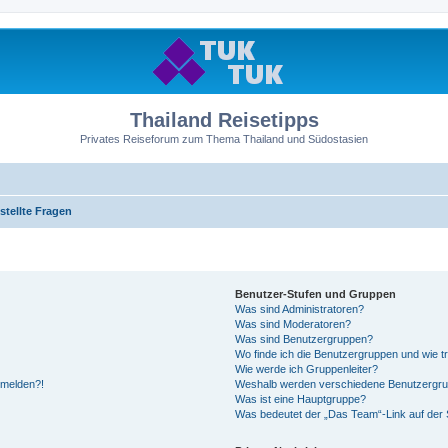
Thailand Reisetipps
Privates Reiseforum zum Thema Thailand und Südostasien
stellte Fragen
Benutzer-Stufen und Gruppen
Was sind Administratoren?
Was sind Moderatoren?
Was sind Benutzergruppen?
Wo finde ich die Benutzergruppen und wie tr
Wie werde ich Gruppenleiter?
anmelden?!
Weshalb werden verschiedene Benutzergrupp
Was ist eine Hauptgruppe?
Was bedeutet der „Das Team“-Link auf der S