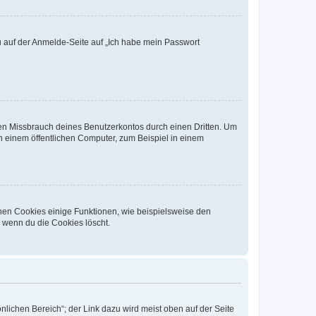
du auf der Anmelde-Seite auf „Ich habe mein Passwort
den Missbrauch deines Benutzerkontos durch einen Dritten. Um
 einem öffentlichen Computer, zum Beispiel in einem
chen Cookies einige Funktionen, wie beispielsweise den
, wenn du die Cookies löscht.
nlichen Bereich“; der Link dazu wird meist oben auf der Seite