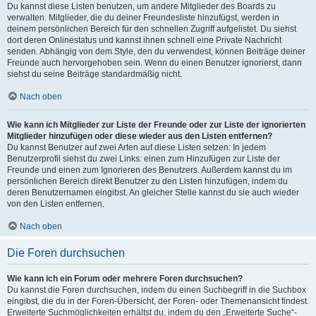
Du kannst diese Listen benutzen, um andere Mitglieder des Boards zu
verwalten. Mitglieder, die du deiner Freundesliste hinzufügst, werden in
deinem persönlichen Bereich für den schnellen Zugriff aufgelistet. Du siehst
dort deren Onlinestatus und kannst ihnen schnell eine Private Nachricht
senden. Abhängig von dem Style, den du verwendest, können Beiträge deiner
Freunde auch hervorgehoben sein. Wenn du einen Benutzer ignorierst, dann
siehst du seine Beiträge standardmäßig nicht.
Nach oben
Wie kann ich Mitglieder zur Liste der Freunde oder zur Liste der ignorierten
Mitglieder hinzufügen oder diese wieder aus den Listen entfernen?
Du kannst Benutzer auf zwei Arten auf diese Listen setzen: In jedem
Benutzerprofil siehst du zwei Links: einen zum Hinzufügen zur Liste der
Freunde und einen zum Ignorieren des Benutzers. Außerdem kannst du im
persönlichen Bereich direkt Benutzer zu den Listen hinzufügen, indem du
deren Benutzernamen eingibst. An gleicher Stelle kannst du sie auch wieder
von den Listen entfernen.
Nach oben
Die Foren durchsuchen
Wie kann ich ein Forum oder mehrere Foren durchsuchen?
Du kannst die Foren durchsuchen, indem du einen Suchbegriff in die Suchbox
eingibst, die du in der Foren-Übersicht, der Foren- oder Themenansicht findest.
Erweiterte Suchmöglichkeiten erhältst du, indem du den „Erweiterte Suche“-