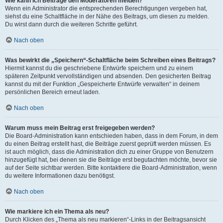
Wie kann ich Beiträge den Moderatoren melden?
Wenn ein Administrator die entsprechenden Berechtigungen vergeben hat,
siehst du eine Schaltfläche in der Nähe des Beitrags, um diesen zu melden.
Du wirst dann durch die weiteren Schritte geführt.
Nach oben
Was bewirkt die „Speichern“-Schaltfläche beim Schreiben eines Beitrags?
Hiermit kannst du die geschriebene Entwürfe speichern und zu einem
späteren Zeitpunkt vervollständigen und absenden. Den gesicherten Beitrag
kannst du mit der Funktion „Gespeicherte Entwürfe verwalten“ in deinem
persönlichen Bereich erneut laden.
Nach oben
Warum muss mein Beitrag erst freigegeben werden?
Die Board-Administration kann entschieden haben, dass in dem Forum, in dem
du einen Beitrag erstellt hast, die Beiträge zuerst geprüft werden müssen. Es
ist auch möglich, dass die Administration dich zu einer Gruppe von Benutzern
hinzugefügt hat, bei denen sie die Beiträge erst begutachten möchte, bevor sie
auf der Seite sichtbar werden. Bitte kontaktiere die Board-Administration, wenn
du weitere Informationen dazu benötigst.
Nach oben
Wie markiere ich ein Thema als neu?
Durch Klicken des „Thema als neu markieren“-Links in der Beitragsansicht