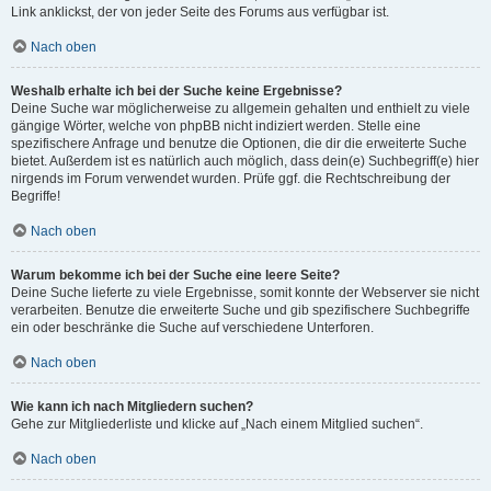
Link anklickst, der von jeder Seite des Forums aus verfügbar ist.
Nach oben
Weshalb erhalte ich bei der Suche keine Ergebnisse?
Deine Suche war möglicherweise zu allgemein gehalten und enthielt zu viele
gängige Wörter, welche von phpBB nicht indiziert werden. Stelle eine
spezifischere Anfrage und benutze die Optionen, die dir die erweiterte Suche
bietet. Außerdem ist es natürlich auch möglich, dass dein(e) Suchbegriff(e) hier
nirgends im Forum verwendet wurden. Prüfe ggf. die Rechtschreibung der
Begriffe!
Nach oben
Warum bekomme ich bei der Suche eine leere Seite?
Deine Suche lieferte zu viele Ergebnisse, somit konnte der Webserver sie nicht
verarbeiten. Benutze die erweiterte Suche und gib spezifischere Suchbegriffe
ein oder beschränke die Suche auf verschiedene Unterforen.
Nach oben
Wie kann ich nach Mitgliedern suchen?
Gehe zur Mitgliederliste und klicke auf „Nach einem Mitglied suchen“.
Nach oben