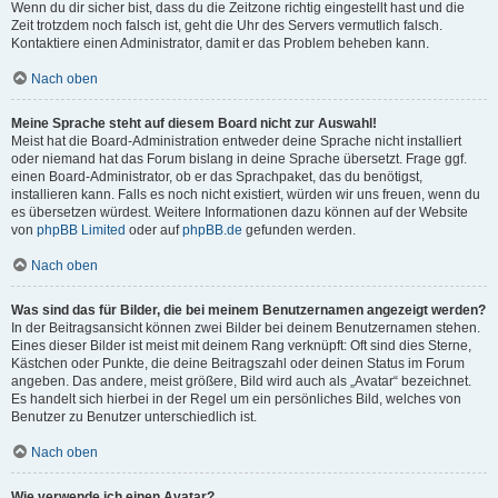
Wenn du dir sicher bist, dass du die Zeitzone richtig eingestellt hast und die
Zeit trotzdem noch falsch ist, geht die Uhr des Servers vermutlich falsch.
Kontaktiere einen Administrator, damit er das Problem beheben kann.
Nach oben
Meine Sprache steht auf diesem Board nicht zur Auswahl!
Meist hat die Board-Administration entweder deine Sprache nicht installiert
oder niemand hat das Forum bislang in deine Sprache übersetzt. Frage ggf.
einen Board-Administrator, ob er das Sprachpaket, das du benötigst,
installieren kann. Falls es noch nicht existiert, würden wir uns freuen, wenn du
es übersetzen würdest. Weitere Informationen dazu können auf der Website
von
phpBB Limited
oder auf
phpBB.de
gefunden werden.
Nach oben
Was sind das für Bilder, die bei meinem Benutzernamen angezeigt werden?
In der Beitragsansicht können zwei Bilder bei deinem Benutzernamen stehen.
Eines dieser Bilder ist meist mit deinem Rang verknüpft: Oft sind dies Sterne,
Kästchen oder Punkte, die deine Beitragszahl oder deinen Status im Forum
angeben. Das andere, meist größere, Bild wird auch als „Avatar“ bezeichnet.
Es handelt sich hierbei in der Regel um ein persönliches Bild, welches von
Benutzer zu Benutzer unterschiedlich ist.
Nach oben
Wie verwende ich einen Avatar?