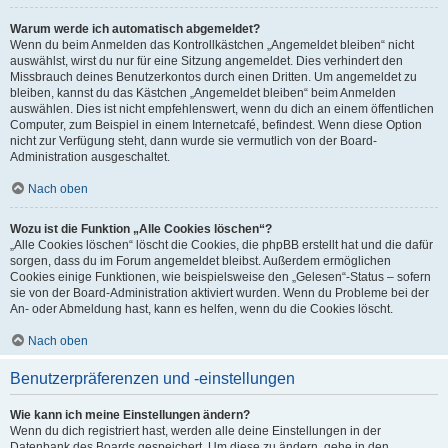
Warum werde ich automatisch abgemeldet?
Wenn du beim Anmelden das Kontrollkästchen „Angemeldet bleiben“ nicht
auswählst, wirst du nur für eine Sitzung angemeldet. Dies verhindert den
Missbrauch deines Benutzerkontos durch einen Dritten. Um angemeldet zu
bleiben, kannst du das Kästchen „Angemeldet bleiben“ beim Anmelden
auswählen. Dies ist nicht empfehlenswert, wenn du dich an einem öffentlichen
Computer, zum Beispiel in einem Internetcafé, befindest. Wenn diese Option
nicht zur Verfügung steht, dann wurde sie vermutlich von der Board-
Administration ausgeschaltet.
Nach oben
Wozu ist die Funktion „Alle Cookies löschen“?
„Alle Cookies löschen“ löscht die Cookies, die phpBB erstellt hat und die dafür
sorgen, dass du im Forum angemeldet bleibst. Außerdem ermöglichen
Cookies einige Funktionen, wie beispielsweise den „Gelesen“-Status – sofern
sie von der Board-Administration aktiviert wurden. Wenn du Probleme bei der
An- oder Abmeldung hast, kann es helfen, wenn du die Cookies löscht.
Nach oben
Benutzerpräferenzen und -einstellungen
Wie kann ich meine Einstellungen ändern?
Wenn du dich registriert hast, werden alle deine Einstellungen in der
Datenbank des Boards gespeichert. Um diese zu ändern, gehe in den