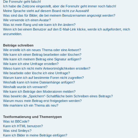
Die Forenuhr geht falsch!
Ich habe die Zeitzone eingestellt, aber die Forenuhr geht immer noch falsch!
Meine Sprache steht auf diesem Board nicht zur Auswahl!
Was sind das für Bilder, die bei meinem Benutzernamen angezeigt werden?
Wie verwende ich einen Avatar?
Was ist mein Rang und wie kann ich ihn ändern?
Wenn ich bei einem Benutzer auf den E-Mail-Link klicke, werde ich aufgefordert, mich
anzumelden.
Beiträge schreiben
Wie erstelle ich ein neues Thema oder eine Antwort?
Wie kann ich einen Beitrag bearbeiten oder löschen?
Wie kann ich meinem Beitrag eine Signatur anfügen?
Wie kann ich eine Umfrage erstellen?
Wieso kann ich nicht mehr Antwortmöglichkeiten erstellen?
Wie bearbeite oder lösche ich eine Umfrage?
Warum kann ich auf bestimmte Foren nicht zugreifen?
Weshalb kann ich keine Dateianhänge anfügen?
Weshalb wurde ich verwarnt?
Wie kann ich Beiträge den Moderatoren melden?
Was bewirkt die „Speichern“-Schaltfläche beim Schreiben eines Beitrags?
Warum muss mein Beitrag erst freigegeben werden?
Wie markiere ich ein Thema als neu?
Textformatierung und Thementypen
Was ist BBCode?
Kann ich HTML benutzen?
Was sind Smileys?
Kann ich Bilder in meine Beiträge einfügen?