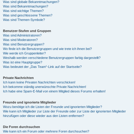
Was sind globale Bekanntmachungen?
Was sind Bekanntmachungen?
Was sind wichtige Themen?
Was sind geschlossene Themen?
Was sind Themen-Symbole?
Benutzer-Stufen und Gruppen
Was sind Administratoren?
Was sind Moderatoren?
Was sind Benutzergruppen?
Wo finde ich die Benutzergruppen und wie trete ich ihnen bei?
Wie werde ich Gruppenleiter?
Weshalb werden verschiedene Benutzergruppen farbig dargestellt?
Was ist eine Hauptgruppe?
Was bedeutet der „Das Team“-Link auf der Startseite?
Private Nachrichten
Ich kann keine Privaten Nachrichten verschicken!
Ich bekomme ständig unerwünschte Private Nachrichten!
Ich habe eine Spam-E-Mail von einem Mitglied dieses Forums erhalten!
Freunde und ignorierte Mitglieder
Wozu benötige ich die Listen der Freunde und ignorierten Mitglieder?
Wie kann ich Mitglieder zur Liste der Freunde oder zur Liste der ignorierten Mitglieder
hinzufügen oder diese wieder aus den Listen entfernen?
Die Foren durchsuchen
Wie kann ich ein Forum oder mehrere Foren durchsuchen?