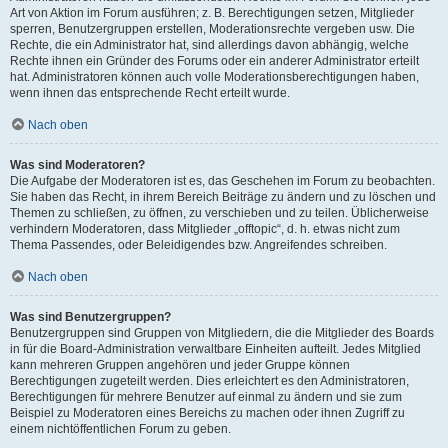
Art von Aktion im Forum ausführen; z. B. Berechtigungen setzen, Mitglieder
sperren, Benutzergruppen erstellen, Moderationsrechte vergeben usw. Die
Rechte, die ein Administrator hat, sind allerdings davon abhängig, welche
Rechte ihnen ein Gründer des Forums oder ein anderer Administrator erteilt
hat. Administratoren können auch volle Moderationsberechtigungen haben,
wenn ihnen das entsprechende Recht erteilt wurde.
Nach oben
Was sind Moderatoren?
Die Aufgabe der Moderatoren ist es, das Geschehen im Forum zu beobachten.
Sie haben das Recht, in ihrem Bereich Beiträge zu ändern und zu löschen und
Themen zu schließen, zu öffnen, zu verschieben und zu teilen. Üblicherweise
verhindern Moderatoren, dass Mitglieder „offtopic“, d. h. etwas nicht zum
Thema Passendes, oder Beleidigendes bzw. Angreifendes schreiben.
Nach oben
Was sind Benutzergruppen?
Benutzergruppen sind Gruppen von Mitgliedern, die die Mitglieder des Boards
in für die Board-Administration verwaltbare Einheiten aufteilt. Jedes Mitglied
kann mehreren Gruppen angehören und jeder Gruppe können
Berechtigungen zugeteilt werden. Dies erleichtert es den Administratoren,
Berechtigungen für mehrere Benutzer auf einmal zu ändern und sie zum
Beispiel zu Moderatoren eines Bereichs zu machen oder ihnen Zugriff zu
einem nichtöffentlichen Forum zu geben.