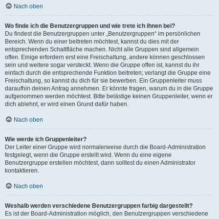
Nach oben
Wo finde ich die Benutzergruppen und wie trete ich ihnen bei?
Du findest die Benutzergruppen unter „Benutzergruppen“ im persönlichen
Bereich. Wenn du einer beitreten möchtest, kannst du dies mit der
entsprechenden Schaltfläche machen. Nicht alle Gruppen sind allgemein
offen. Einige erfordern erst eine Freischaltung, andere können geschlossen
sein und weitere sogar versteckt. Wenn die Gruppe offen ist, kannst du ihr
einfach durch die entsprechende Funktion beitreten; verlangt die Gruppe eine
Freischaltung, so kannst du dich für sie bewerben. Ein Gruppenleiter muss
daraufhin deinen Antrag annehmen. Er könnte fragen, warum du in die Gruppe
aufgenommen werden möchtest. Bitte belästige keinen Gruppenleiter, wenn er
dich ablehnt, er wird einen Grund dafür haben.
Nach oben
Wie werde ich Gruppenleiter?
Der Leiter einer Gruppe wird normalerweise durch die Board-Administration
festgelegt, wenn die Gruppe erstellt wird. Wenn du eine eigene
Benutzergruppe erstellen möchtest, dann solltest du einen Administrator
kontaktieren.
Nach oben
Weshalb werden verschiedene Benutzergruppen farbig dargestellt?
Es ist der Board-Administration möglich, den Benutzergruppen verschiedene