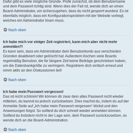
Dafür gibt es viele mögliche Gründe. Prüfe zunächst, ob dein Benutzername
und dein Passwort richtig sind. Wenn dies der Fall ist, wende dich an einen
Board-Administrator, um sicherzugehen, dass du nicht gesperrt wurdest. Es ist
ebenfalls möglich, dass ein Konfigurationsproblem mit der Website vorliegt,
welches ein Administrator lösen muss.
Nach oben
Ich habe mich vor einiger Zeit registriert, kann mich aber nicht mehr
anmelden?!
Es kann sein, dass ein Administrator dein Benutzerkonto aus verschieden
Gründen deaktiviert oder gelöscht hat. Außerdem löschen viele Boards
regelmäßig Benutzer, die für längere Zeit keine Beiträge geschrieben haben,
um die Datenbankgröße zu verringern. Registriere dich einfach erneut und
nimm aktiv an den Diskussionen teil!
Nach oben
Ich habe mein Passwort vergessen!
Das ist nicht schlimm! Wir können dir zwar dein altes Passwort nicht wieder
mitteilen, du kannst es jedoch zurücksetzen. Dies machst du, indem du auf der
Anmelde-Seite auf „Ich habe mein Passwort vergessen“ klickst und den
Anweisungen folgst. So solltest du dich schnell wieder anmelden können.
Solltest du trotzdem nicht in der Lage sein, dein Passwort zurückzusetzen, so
wende dich an die Board-Administration.
Nach oben