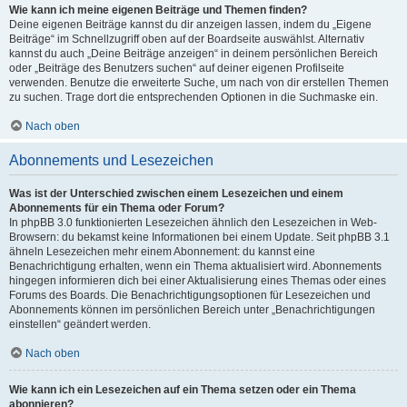
Wie kann ich meine eigenen Beiträge und Themen finden?
Deine eigenen Beiträge kannst du dir anzeigen lassen, indem du „Eigene
Beiträge“ im Schnellzugriff oben auf der Boardseite auswählst. Alternativ
kannst du auch „Deine Beiträge anzeigen“ in deinem persönlichen Bereich
oder „Beiträge des Benutzers suchen“ auf deiner eigenen Profilseite
verwenden. Benutze die erweiterte Suche, um nach von dir erstellen Themen
zu suchen. Trage dort die entsprechenden Optionen in die Suchmaske ein.
Nach oben
Abonnements und Lesezeichen
Was ist der Unterschied zwischen einem Lesezeichen und einem
Abonnements für ein Thema oder Forum?
In phpBB 3.0 funktionierten Lesezeichen ähnlich den Lesezeichen in Web-
Browsern: du bekamst keine Informationen bei einem Update. Seit phpBB 3.1
ähneln Lesezeichen mehr einem Abonnement: du kannst eine
Benachrichtigung erhalten, wenn ein Thema aktualisiert wird. Abonnements
hingegen informieren dich bei einer Aktualisierung eines Themas oder eines
Forums des Boards. Die Benachrichtigungsoptionen für Lesezeichen und
Abonnements können im persönlichen Bereich unter „Benachrichtigungen
einstellen“ geändert werden.
Nach oben
Wie kann ich ein Lesezeichen auf ein Thema setzen oder ein Thema
abonnieren?