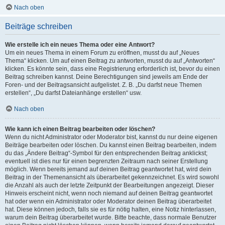
Nach oben
Beiträge schreiben
Wie erstelle ich ein neues Thema oder eine Antwort?
Um ein neues Thema in einem Forum zu eröffnen, musst du auf „Neues
Thema“ klicken. Um auf einen Beitrag zu antworten, musst du auf „Antworten“
klicken. Es könnte sein, dass eine Registrierung erforderlich ist, bevor du einen
Beitrag schreiben kannst. Deine Berechtigungen sind jeweils am Ende der
Foren- und der Beitragsansicht aufgelistet. Z. B. „Du darfst neue Themen
erstellen“, „Du darfst Dateianhänge erstellen“ usw.
Nach oben
Wie kann ich einen Beitrag bearbeiten oder löschen?
Wenn du nicht Administrator oder Moderator bist, kannst du nur deine eigenen
Beiträge bearbeiten oder löschen. Du kannst einen Beitrag bearbeiten, indem
du das „Ändere Beitrag“-Symbol für den entsprechenden Beitrag anklickst;
eventuell ist dies nur für einen begrenzten Zeitraum nach seiner Erstellung
möglich. Wenn bereits jemand auf deinen Beitrag geantwortet hat, wird dein
Beitrag in der Themenansicht als überarbeitet gekennzeichnet. Es wird sowohl
die Anzahl als auch der letzte Zeitpunkt der Bearbeitungen angezeigt. Dieser
Hinweis erscheint nicht, wenn noch niemand auf deinen Beitrag geantwortet
hat oder wenn ein Administrator oder Moderator deinen Beitrag überarbeitet
hat. Diese können jedoch, falls sie es für nötig halten, eine Notiz hinterlassen,
warum dein Beitrag überarbeitet wurde. Bitte beachte, dass normale Benutzer