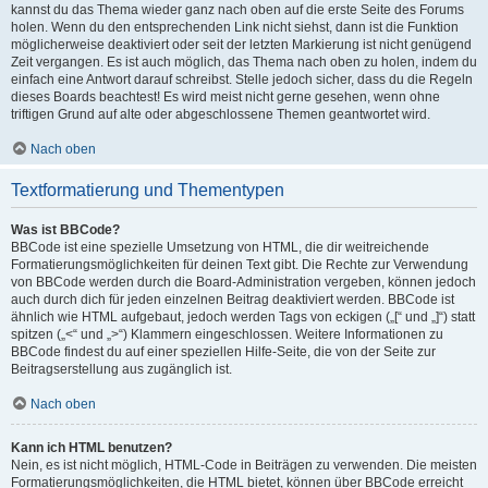
kannst du das Thema wieder ganz nach oben auf die erste Seite des Forums
holen. Wenn du den entsprechenden Link nicht siehst, dann ist die Funktion
möglicherweise deaktiviert oder seit der letzten Markierung ist nicht genügend
Zeit vergangen. Es ist auch möglich, das Thema nach oben zu holen, indem du
einfach eine Antwort darauf schreibst. Stelle jedoch sicher, dass du die Regeln
dieses Boards beachtest! Es wird meist nicht gerne gesehen, wenn ohne
triftigen Grund auf alte oder abgeschlossene Themen geantwortet wird.
Nach oben
Textformatierung und Thementypen
Was ist BBCode?
BBCode ist eine spezielle Umsetzung von HTML, die dir weitreichende
Formatierungsmöglichkeiten für deinen Text gibt. Die Rechte zur Verwendung
von BBCode werden durch die Board-Administration vergeben, können jedoch
auch durch dich für jeden einzelnen Beitrag deaktiviert werden. BBCode ist
ähnlich wie HTML aufgebaut, jedoch werden Tags von eckigen („[“ und „]“) statt
spitzen („<“ und „>“) Klammern eingeschlossen. Weitere Informationen zu
BBCode findest du auf einer speziellen Hilfe-Seite, die von der Seite zur
Beitragserstellung aus zugänglich ist.
Nach oben
Kann ich HTML benutzen?
Nein, es ist nicht möglich, HTML-Code in Beiträgen zu verwenden. Die meisten
Formatierungsmöglichkeiten, die HTML bietet, können über BBCode erreicht