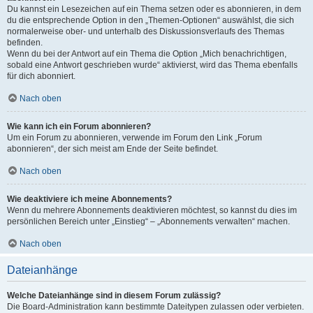
Du kannst ein Lesezeichen auf ein Thema setzen oder es abonnieren, in dem
du die entsprechende Option in den „Themen-Optionen“ auswählst, die sich
normalerweise ober- und unterhalb des Diskussionsverlaufs des Themas
befinden.
Wenn du bei der Antwort auf ein Thema die Option „Mich benachrichtigen,
sobald eine Antwort geschrieben wurde“ aktivierst, wird das Thema ebenfalls
für dich abonniert.
Nach oben
Wie kann ich ein Forum abonnieren?
Um ein Forum zu abonnieren, verwende im Forum den Link „Forum
abonnieren“, der sich meist am Ende der Seite befindet.
Nach oben
Wie deaktiviere ich meine Abonnements?
Wenn du mehrere Abonnements deaktivieren möchtest, so kannst du dies im
persönlichen Bereich unter „Einstieg“ – „Abonnements verwalten“ machen.
Nach oben
Dateianhänge
Welche Dateianhänge sind in diesem Forum zulässig?
Die Board-Administration kann bestimmte Dateitypen zulassen oder verbieten.