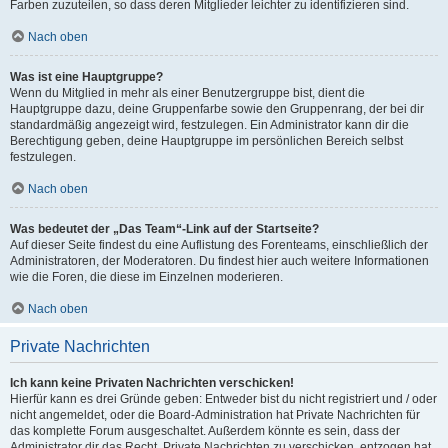
Farben zuzuteilen, so dass deren Mitglieder leichter zu identifizieren sind.
Nach oben
Was ist eine Hauptgruppe?
Wenn du Mitglied in mehr als einer Benutzergruppe bist, dient die
Hauptgruppe dazu, deine Gruppenfarbe sowie den Gruppenrang, der bei dir
standardmäßig angezeigt wird, festzulegen. Ein Administrator kann dir die
Berechtigung geben, deine Hauptgruppe im persönlichen Bereich selbst
festzulegen.
Nach oben
Was bedeutet der „Das Team“-Link auf der Startseite?
Auf dieser Seite findest du eine Auflistung des Forenteams, einschließlich der
Administratoren, der Moderatoren. Du findest hier auch weitere Informationen
wie die Foren, die diese im Einzelnen moderieren.
Nach oben
Private Nachrichten
Ich kann keine Privaten Nachrichten verschicken!
Hierfür kann es drei Gründe geben: Entweder bist du nicht registriert und / oder
nicht angemeldet, oder die Board-Administration hat Private Nachrichten für
das komplette Forum ausgeschaltet. Außerdem könnte es sein, dass der
Administrator dir das Recht, Private Nachrichten zu verschicken, entzogen hat.