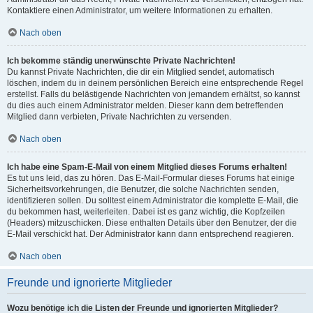
Kontaktiere einen Administrator, um weitere Informationen zu erhalten.
Nach oben
Ich bekomme ständig unerwünschte Private Nachrichten!
Du kannst Private Nachrichten, die dir ein Mitglied sendet, automatisch
löschen, indem du in deinem persönlichen Bereich eine entsprechende Regel
erstellst. Falls du belästigende Nachrichten von jemandem erhältst, so kannst
du dies auch einem Administrator melden. Dieser kann dem betreffenden
Mitglied dann verbieten, Private Nachrichten zu versenden.
Nach oben
Ich habe eine Spam-E-Mail von einem Mitglied dieses Forums erhalten!
Es tut uns leid, das zu hören. Das E-Mail-Formular dieses Forums hat einige
Sicherheitsvorkehrungen, die Benutzer, die solche Nachrichten senden,
identifizieren sollen. Du solltest einem Administrator die komplette E-Mail, die
du bekommen hast, weiterleiten. Dabei ist es ganz wichtig, die Kopfzeilen
(Headers) mitzuschicken. Diese enthalten Details über den Benutzer, der die
E-Mail verschickt hat. Der Administrator kann dann entsprechend reagieren.
Nach oben
Freunde und ignorierte Mitglieder
Wozu benötige ich die Listen der Freunde und ignorierten Mitglieder?