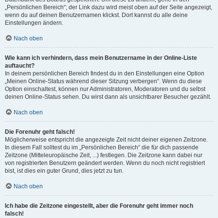
„Persönlichen Bereich“; der Link dazu wird meist oben auf der Seite angezeigt,
wenn du auf deinen Benutzernamen klickst. Dort kannst du alle deine
Einstellungen ändern.
Nach oben
Wie kann ich verhindern, dass mein Benutzername in der Online-Liste
auftaucht?
In deinem persönlichen Bereich findest du in den Einstellungen eine Option
„Meinen Online-Status während dieser Sitzung verbergen“. Wenn du diese
Option einschaltest, können nur Administratoren, Moderatoren und du selbst
deinen Online-Status sehen. Du wirst dann als unsichtbarer Besucher gezählt.
Nach oben
Die Forenuhr geht falsch!
Möglicherweise entspricht die angezeigte Zeit nicht deiner eigenen Zeitzone.
In diesem Fall solltest du im „Persönlichen Bereich“ die für dich passende
Zeitzone (Mitteleuropäische Zeit, ...) festlegen. Die Zeitzone kann dabei nur
von registrierten Benutzern geändert werden. Wenn du noch nicht registriert
bist, ist dies ein guter Grund, dies jetzt zu tun.
Nach oben
Ich habe die Zeitzone eingestellt, aber die Forenuhr geht immer noch
falsch!