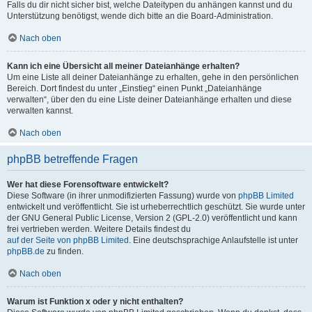
Falls du dir nicht sicher bist, welche Dateitypen du anhängen kannst und du
Unterstützung benötigst, wende dich bitte an die Board-Administration.
Nach oben
Kann ich eine Übersicht all meiner Dateianhänge erhalten?
Um eine Liste all deiner Dateianhänge zu erhalten, gehe in den persönlichen
Bereich. Dort findest du unter „Einstieg“ einen Punkt „Dateianhänge
verwalten“, über den du eine Liste deiner Dateianhänge erhalten und diese
verwalten kannst.
Nach oben
phpBB betreffende Fragen
Wer hat diese Forensoftware entwickelt?
Diese Software (in ihrer unmodifizierten Fassung) wurde von
phpBB Limited
entwickelt und veröffentlicht. Sie ist urheberrechtlich geschützt. Sie wurde unter
der GNU General Public License, Version 2 (GPL-2.0) veröffentlicht und kann
frei vertrieben werden. Weitere Details findest du
auf der Seite von phpBB Limited
. Eine deutschsprachige Anlaufstelle ist unter
phpBB.de
zu finden.
Nach oben
Warum ist Funktion x oder y nicht enthalten?