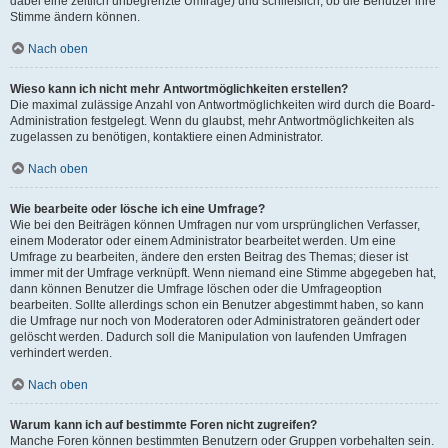
dabei eine zeitlich unbegrenzte Umfrage) und schließlich, ob die Benutzer ihre
Stimme ändern können.
Nach oben
Wieso kann ich nicht mehr Antwortmöglichkeiten erstellen?
Die maximal zulässige Anzahl von Antwortmöglichkeiten wird durch die Board-
Administration festgelegt. Wenn du glaubst, mehr Antwortmöglichkeiten als
zugelassen zu benötigen, kontaktiere einen Administrator.
Nach oben
Wie bearbeite oder lösche ich eine Umfrage?
Wie bei den Beiträgen können Umfragen nur vom ursprünglichen Verfasser,
einem Moderator oder einem Administrator bearbeitet werden. Um eine
Umfrage zu bearbeiten, ändere den ersten Beitrag des Themas; dieser ist
immer mit der Umfrage verknüpft. Wenn niemand eine Stimme abgegeben hat,
dann können Benutzer die Umfrage löschen oder die Umfrageoption
bearbeiten. Sollte allerdings schon ein Benutzer abgestimmt haben, so kann
die Umfrage nur noch von Moderatoren oder Administratoren geändert oder
gelöscht werden. Dadurch soll die Manipulation von laufenden Umfragen
verhindert werden.
Nach oben
Warum kann ich auf bestimmte Foren nicht zugreifen?
Manche Foren können bestimmten Benutzern oder Gruppen vorbehalten sein.