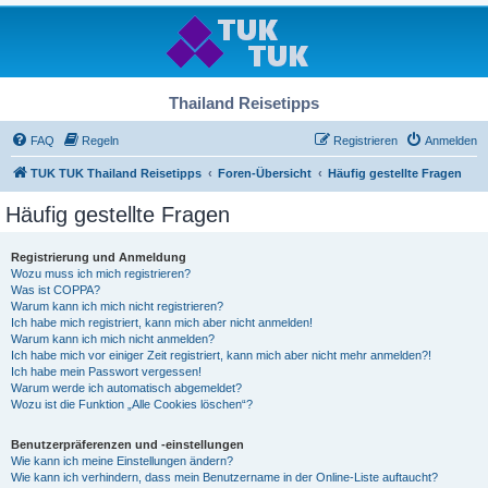
Thailand Reisetipps
FAQ
Regeln
Registrieren
Anmelden
TUK TUK Thailand Reisetipps
Foren-Übersicht
Häufig gestellte Fragen
Häufig gestellte Fragen
Registrierung und Anmeldung
Wozu muss ich mich registrieren?
Was ist COPPA?
Warum kann ich mich nicht registrieren?
Ich habe mich registriert, kann mich aber nicht anmelden!
Warum kann ich mich nicht anmelden?
Ich habe mich vor einiger Zeit registriert, kann mich aber nicht mehr anmelden?!
Ich habe mein Passwort vergessen!
Warum werde ich automatisch abgemeldet?
Wozu ist die Funktion „Alle Cookies löschen“?
Benutzerpräferenzen und -einstellungen
Wie kann ich meine Einstellungen ändern?
Wie kann ich verhindern, dass mein Benutzername in der Online-Liste auftaucht?