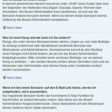
In deinem persönlichen Bereich kannst du unter „Profil“ einen Avatar über eine
der folgenden vier Methoden hinzufügen: Gravatar, Galerie, Remote oder
Hochladen. Die Board-Administration kann bestimmen, ob und wie die
Benutzer Avatare benutzen können. Wenn du keinen Avatar benutzen kannst,
solltest du die Board-Administration kontaktieren.
Nach oben
Was ist mein Rang und wie kann ich ihn ändern?
Ränge, die unter deinem Benutzernamen stehen, zeigen an, wie viele Beiträge
du bislang erstellt hast oder identifizieren bestimmte Benutzer wie
Moderatoren und Administratoren. Normalerweise kannst du den Wortlaut
eines Ranges nicht direkt ändern, da sie von der Board-Administration
festgelegt wurden. Bitte schreibe keine sinnlosen Beiträge, nur um deinen
Rang zu erhöhen — die meisten Boards dulden dieses Verhalten nicht und ein
Moderator oder Administrator wird deinen Rang unter Umständen einfach
wieder zurücksetzen.
Nach oben
Wenn ich bei einem Benutzer auf den E-Mail-Link klicke, werde ich
aufgefordert, mich anzumelden.
Nur registrierte Benutzer dürfen die foreninterne E-Mail-Funktion für
Nachrichten an andere Benutzer nutzen, falls diese von der Board-
Administration freigeschaltet wurde. Diese Maßnahme soll den Missbrauch
dieses Systems durch Gäste verhindern.