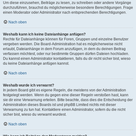
Um diese einzusehen, Beiträge zu lesen, zu schreiben oder andere Vorgänge
durchzuführen, brauchst du möglicherweise besondere Berechtigungen. Frage
einen Moderator oder Administrator nach entsprechenden Berechtigungen.
Nach oben
Weshalb kann ich keine Dateianhänge anfügen?
Rechte für Dateianhänge können für Foren, Gruppen und einzelne Benutzer
vergeben werden. Die Board-Administration hat es möglicherweise nicht
erlaubt, Dateianhänge in dem Forum anzufügen, in dem du deinen Beitrag
verfassen möchtest, oder nur bestimmte Gruppen dürfen Dateien hochladen.
Du kannst einen Administrator kontaktieren, falls du dir nicht sicher bist, wieso
du keine Dateianhänge anfügen kannst.
Nach oben
Weshalb wurde ich verwarnt?
In jedem Board gibt es eigene Regeln, die meistens von der Administration
festgelegt werden. Wenn du gegen eine dieser Regeln verstoßen hast, kann
sie dir eine Verwarnung erteilen. Bitte beachte, dass dies die Entscheidung der
Administration dieses Boards ist und phpBB Limited nichts mit dieser
Verwarnung zu tun hat. Kontaktiere einen Administrator, sofern du die nicht
sicher bist, wieso du verwarnt wurdest.
Nach oben