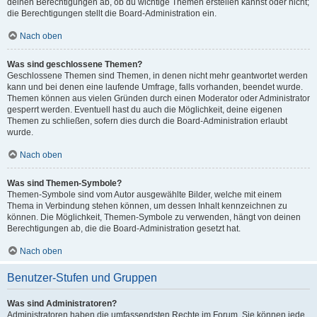
deinen Berechtigungen ab, ob du wichtige Themen erstellen kannst oder nicht;
die Berechtigungen stellt die Board-Administration ein.
Nach oben
Was sind geschlossene Themen?
Geschlossene Themen sind Themen, in denen nicht mehr geantwortet werden
kann und bei denen eine laufende Umfrage, falls vorhanden, beendet wurde.
Themen können aus vielen Gründen durch einen Moderator oder Administrator
gesperrt werden. Eventuell hast du auch die Möglichkeit, deine eigenen
Themen zu schließen, sofern dies durch die Board-Administration erlaubt
wurde.
Nach oben
Was sind Themen-Symbole?
Themen-Symbole sind vom Autor ausgewählte Bilder, welche mit einem
Thema in Verbindung stehen können, um dessen Inhalt kennzeichnen zu
können. Die Möglichkeit, Themen-Symbole zu verwenden, hängt von deinen
Berechtigungen ab, die die Board-Administration gesetzt hat.
Nach oben
Benutzer-Stufen und Gruppen
Was sind Administratoren?
Administratoren haben die umfassendsten Rechte im Forum. Sie können jede