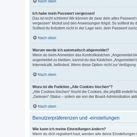
Nach oben
Ich habe mein Passwort vergessen!
Das ist nicht schlimm! Wir können dir zwar dein altes Passwort
vergessen“ klickst und den Anweisungen folgst. So solltest du
Solltest du trotzdem nicht in der Lage sein, dein Passwort zur
Nach oben
Warum werde ich automatisch abgemeldet?
Wenn du beim Anmelden das Kontrollkästchen „Angemeldet bleib
angemeldet zu bleiben, kannst du das Kästchen „Angemeldet b
Internetcafé, befindest. Wenn diese Option nicht zur Verfügung
Nach oben
Wozu ist die Funktion „Alle Cookies löschen“?
„Alle Cookies löschen“ löscht die Cookies, die phpBB erstellt
„Gelesen“-Status – sofern sie von der Board-Administration ak
Nach oben
Benutzerpräferenzen und -einstellungen
Wie kann ich meine Einstellungen ändern?
Wenn du dich registriert hast, werden alle deine Einstellunge