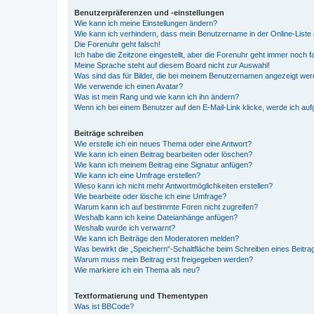
Benutzerpräferenzen und -einstellungen
Wie kann ich meine Einstellungen ändern?
Wie kann ich verhindern, dass mein Benutzername in der Online-Liste 
Die Forenuhr geht falsch!
Ich habe die Zeitzone eingestellt, aber die Forenuhr geht immer noch f
Meine Sprache steht auf diesem Board nicht zur Auswahl!
Was sind das für Bilder, die bei meinem Benutzernamen angezeigt we
Wie verwende ich einen Avatar?
Was ist mein Rang und wie kann ich ihn ändern?
Wenn ich bei einem Benutzer auf den E-Mail-Link klicke, werde ich au
Beiträge schreiben
Wie erstelle ich ein neues Thema oder eine Antwort?
Wie kann ich einen Beitrag bearbeiten oder löschen?
Wie kann ich meinem Beitrag eine Signatur anfügen?
Wie kann ich eine Umfrage erstellen?
Wieso kann ich nicht mehr Antwortmöglichkeiten erstellen?
Wie bearbeite oder lösche ich eine Umfrage?
Warum kann ich auf bestimmte Foren nicht zugreifen?
Weshalb kann ich keine Dateianhänge anfügen?
Weshalb wurde ich verwarnt?
Wie kann ich Beiträge den Moderatoren melden?
Was bewirkt die „Speichern“-Schaltfläche beim Schreiben eines Beitra
Warum muss mein Beitrag erst freigegeben werden?
Wie markiere ich ein Thema als neu?
Textformatierung und Thementypen
Was ist BBCode?