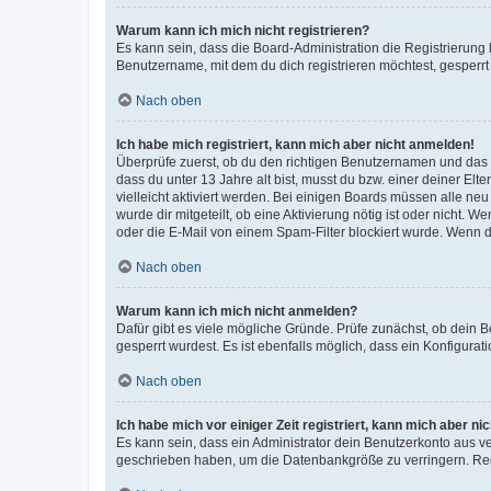
Warum kann ich mich nicht registrieren?
Es kann sein, dass die Board-Administration die Registrierun
Benutzername, mit dem du dich registrieren möchtest, gesperrt
Nach oben
Ich habe mich registriert, kann mich aber nicht anmelden!
Überprüfe zuerst, ob du den richtigen Benutzernamen und das
dass du unter 13 Jahre alt bist, musst du bzw. einer deiner El
vielleicht aktiviert werden. Bei einigen Boards müssen alle ne
wurde dir mitgeteilt, ob eine Aktivierung nötig ist oder nicht
oder die E-Mail von einem Spam-Filter blockiert wurde. Wenn du
Nach oben
Warum kann ich mich nicht anmelden?
Dafür gibt es viele mögliche Gründe. Prüfe zunächst, ob dein 
gesperrt wurdest. Es ist ebenfalls möglich, dass ein Konfigurat
Nach oben
Ich habe mich vor einiger Zeit registriert, kann mich aber n
Es kann sein, dass ein Administrator dein Benutzerkonto aus v
geschrieben haben, um die Datenbankgröße zu verringern. Regis