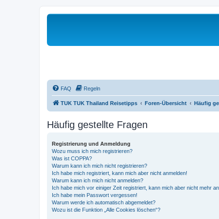
FAQ
Regeln
TUK TUK Thailand Reisetipps
Foren-Übersicht
Häufig ge
Häufig gestellte Fragen
Registrierung und Anmeldung
Wozu muss ich mich registrieren?
Was ist COPPA?
Warum kann ich mich nicht registrieren?
Ich habe mich registriert, kann mich aber nicht anmelden!
Warum kann ich mich nicht anmelden?
Ich habe mich vor einiger Zeit registriert, kann mich aber nicht mehr 
Ich habe mein Passwort vergessen!
Warum werde ich automatisch abgemeldet?
Wozu ist die Funktion „Alle Cookies löschen“?