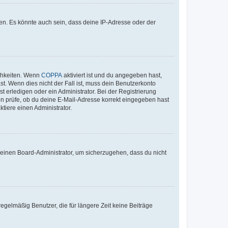
en. Es könnte auch sein, dass deine IP-Adresse oder der
ichkeiten. Wenn
COPPA
aktiviert ist und du angegeben hast,
st. Wenn dies nicht der Fall ist, muss dein Benutzerkonto
t erledigen oder ein Administrator. Bei der Registrierung
ten prüfe, ob du deine E-Mail-Adresse korrekt eingegeben hast
tiere einen Administrator.
n einen Board-Administrator, um sicherzugehen, dass du nicht
egelmäßig Benutzer, die für längere Zeit keine Beiträge