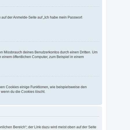
du auf der Anmelde-Seite auf „Ich habe mein Passwort
den Missbrauch deines Benutzerkontos durch einen Dritten. Um
 einem öffentlichen Computer, zum Beispiel in einem
chen Cookies einige Funktionen, wie beispielsweise den
, wenn du die Cookies löscht.
nlichen Bereich“; der Link dazu wird meist oben auf der Seite