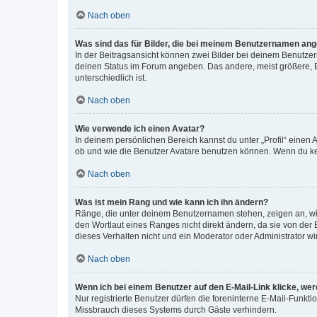
Nach oben
Was sind das für Bilder, die bei meinem Benutzernamen an
In der Beitragsansicht können zwei Bilder bei deinem Benutzern
deinen Status im Forum angeben. Das andere, meist größere, Bi
unterschiedlich ist.
Nach oben
Wie verwende ich einen Avatar?
In deinem persönlichen Bereich kannst du unter „Profil“ einen
ob und wie die Benutzer Avatare benutzen können. Wenn du kein
Nach oben
Was ist mein Rang und wie kann ich ihn ändern?
Ränge, die unter deinem Benutzernamen stehen, zeigen an, wie 
den Wortlaut eines Ranges nicht direkt ändern, da sie von der
dieses Verhalten nicht und ein Moderator oder Administrator 
Nach oben
Wenn ich bei einem Benutzer auf den E-Mail-Link klicke, we
Nur registrierte Benutzer dürfen die foreninterne E-Mail-Funkt
Missbrauch dieses Systems durch Gäste verhindern.