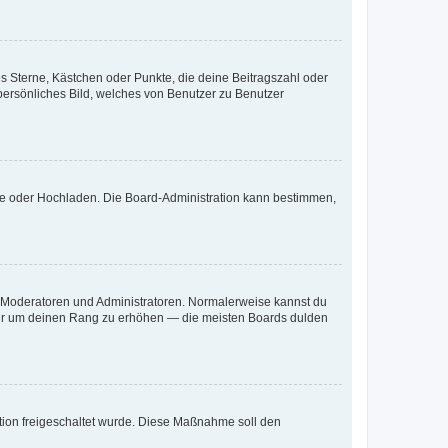
es Sterne, Kästchen oder Punkte, die deine Beitragszahl oder
 persönliches Bild, welches von Benutzer zu Benutzer
ote oder Hochladen. Die Board-Administration kann bestimmen,
ie Moderatoren und Administratoren. Normalerweise kannst du
, nur um deinen Rang zu erhöhen — die meisten Boards dulden
ration freigeschaltet wurde. Diese Maßnahme soll den