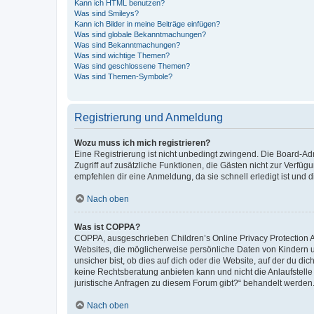
Kann ich HTML benutzen?
Was sind Smileys?
Kann ich Bilder in meine Beiträge einfügen?
Was sind globale Bekanntmachungen?
Was sind Bekanntmachungen?
Was sind wichtige Themen?
Was sind geschlossene Themen?
Was sind Themen-Symbole?
Registrierung und Anmeldung
Wozu muss ich mich registrieren?
Eine Registrierung ist nicht unbedingt zwingend. Die Board-Admin
Zugriff auf zusätzliche Funktionen, die Gästen nicht zur Verfüg
empfehlen dir eine Anmeldung, da sie schnell erledigt ist und dir
Nach oben
Was ist COPPA?
COPPA, ausgeschrieben Children’s Online Privacy Protection Ac
Websites, die möglicherweise persönliche Daten von Kindern 
unsicher bist, ob dies auf dich oder die Website, auf der du dic
keine Rechtsberatung anbieten kann und nicht die Anlaufstelle 
juristische Anfragen zu diesem Forum gibt?“ behandelt werden
Nach oben