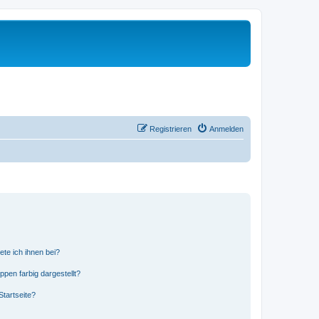
Registrieren
Anmelden
ete ich ihnen bei?
en farbig dargestellt?
tartseite?