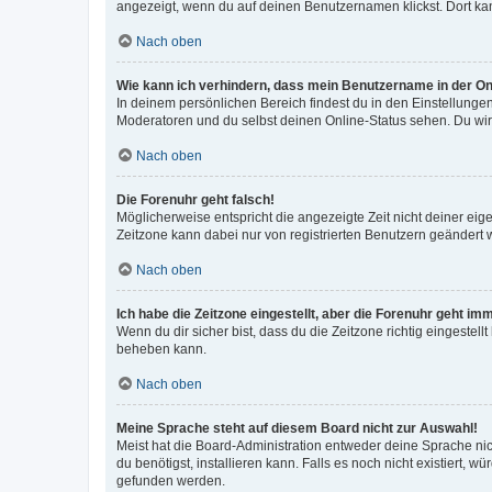
angezeigt, wenn du auf deinen Benutzernamen klickst. Dort kan
Nach oben
Wie kann ich verhindern, dass mein Benutzername in der Onl
In deinem persönlichen Bereich findest du in den Einstellunge
Moderatoren und du selbst deinen Online-Status sehen. Du wir
Nach oben
Die Forenuhr geht falsch!
Möglicherweise entspricht die angezeigte Zeit nicht deiner eigen
Zeitzone kann dabei nur von registrierten Benutzern geändert wer
Nach oben
Ich habe die Zeitzone eingestellt, aber die Forenuhr geht im
Wenn du dir sicher bist, dass du die Zeitzone richtig eingestell
beheben kann.
Nach oben
Meine Sprache steht auf diesem Board nicht zur Auswahl!
Meist hat die Board-Administration entweder deine Sprache nich
du benötigst, installieren kann. Falls es noch nicht existiert
gefunden werden.