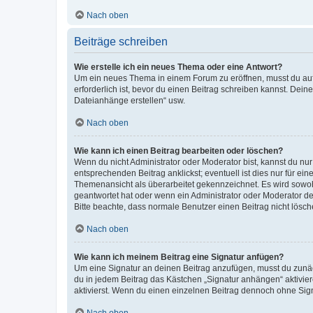
Nach oben
Beiträge schreiben
Wie erstelle ich ein neues Thema oder eine Antwort?
Um ein neues Thema in einem Forum zu eröffnen, musst du auf 
erforderlich ist, bevor du einen Beitrag schreiben kannst. Dein
Dateianhänge erstellen“ usw.
Nach oben
Wie kann ich einen Beitrag bearbeiten oder löschen?
Wenn du nicht Administrator oder Moderator bist, kannst du nu
entsprechenden Beitrag anklickst; eventuell ist dies nur für e
Themenansicht als überarbeitet gekennzeichnet. Es wird sowohl
geantwortet hat oder wenn ein Administrator oder Moderator dein
Bitte beachte, dass normale Benutzer einen Beitrag nicht lösc
Nach oben
Wie kann ich meinem Beitrag eine Signatur anfügen?
Um eine Signatur an deinen Beitrag anzufügen, musst du zunäch
du in jedem Beitrag das Kästchen „Signatur anhängen“ aktivi
aktivierst. Wenn du einen einzelnen Beitrag dennoch ohne Sign
Nach oben