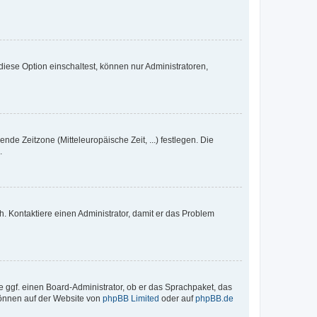
iese Option einschaltest, können nur Administratoren,
nde Zeitzone (Mitteleuropäische Zeit, ...) festlegen. Die
.
sch. Kontaktiere einen Administrator, damit er das Problem
e ggf. einen Board-Administrator, ob er das Sprachpaket, das
 können auf der Website von
phpBB Limited
oder auf
phpBB.de