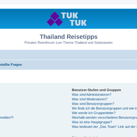
Thailand Reisetipps
Privates Reiseforum zum Thema Thailand und Südostasien
stellte Fragen
Benutzer-Stufen und Gruppen
Was sind Administratoren?
Was sind Moderatoren?
Was sind Benutzergruppen?
Wo finde ich die Benutzergruppen und wie tr
Wie werde ich Gruppenleiter?
anmelden?!
Weshalb werden verschiedene Benutzergrupp
Was ist eine Hauptgruppe?
Was bedeutet der „Das Team“-Link auf der S