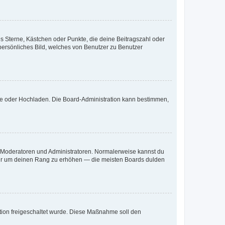
es Sterne, Kästchen oder Punkte, die deine Beitragszahl oder
 persönliches Bild, welches von Benutzer zu Benutzer
ote oder Hochladen. Die Board-Administration kann bestimmen,
ie Moderatoren und Administratoren. Normalerweise kannst du
, nur um deinen Rang zu erhöhen — die meisten Boards dulden
ration freigeschaltet wurde. Diese Maßnahme soll den