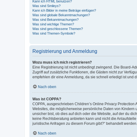
Kann ich HTML benutzen?
Was sind Smileys?
Kann ich Bilder in meine Beiträge einfügen?
Was sind globale Bekanntmachungen?
Was sind Bekanntmachungen?
Was sind wichtige Themen?
Was sind geschlossene Themen?
Was sind Themen-Symbole?
Registrierung und Anmeldung
Wozu muss ich mich registrieren?
Eine Registrierung ist nicht unbedingt zwingend. Die Board-Admin
Zugriff auf zusätzliche Funktionen, die Gästen nicht zur Verfüg
empfehlen dir eine Anmeldung, da sie schnell erledigt ist und dir
Nach oben
Was ist COPPA?
COPPA, ausgeschrieben Children’s Online Privacy Protection Ac
Websites, die möglicherweise persönliche Daten von Kindern 
unsicher bist, ob dies auf dich oder die Website, auf der du dic
keine Rechtsberatung anbieten kann und nicht die Anlaufstelle 
juristische Anfragen zu diesem Forum gibt?“ behandelt werden
Nach oben