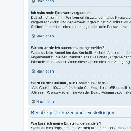
Nach oben
Ich habe mein Passwort vergessen!
Das ist nicht schlimm! Wir können dir zwar dein altes Passwort
vergessen“ klickst und den Anweisungen folgst. So solltest du
Solltest du trotzdem nicht in der Lage sein, dein Passwort zur
Nach oben
Warum werde ich automatisch abgemeldet?
Wenn du beim Anmelden das Kontrollkästchen „Angemeldet bleib
angemeldet zu bleiben, kannst du das Kästchen „Angemeldet b
Internetcafé, befindest. Wenn diese Option nicht zur Verfügung
Nach oben
Wozu ist die Funktion „Alle Cookies löschen“?
„Alle Cookies löschen“ löscht die Cookies, die phpBB erstellt
„Gelesen“-Status – sofern sie von der Board-Administration ak
Nach oben
Benutzerpräferenzen und -einstellungen
Wie kann ich meine Einstellungen ändern?
Wenn du dich registriert hast, werden alle deine Einstellunge