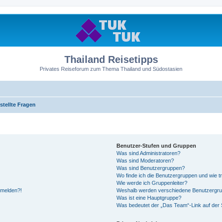
Thailand Reisetipps
Privates Reiseforum zum Thema Thailand und Südostasien
stellte Fragen
Benutzer-Stufen und Gruppen
Was sind Administratoren?
Was sind Moderatoren?
Was sind Benutzergruppen?
Wo finde ich die Benutzergruppen und wie tr
Wie werde ich Gruppenleiter?
anmelden?!
Weshalb werden verschiedene Benutzergrupp
Was ist eine Hauptgruppe?
Was bedeutet der „Das Team“-Link auf der S