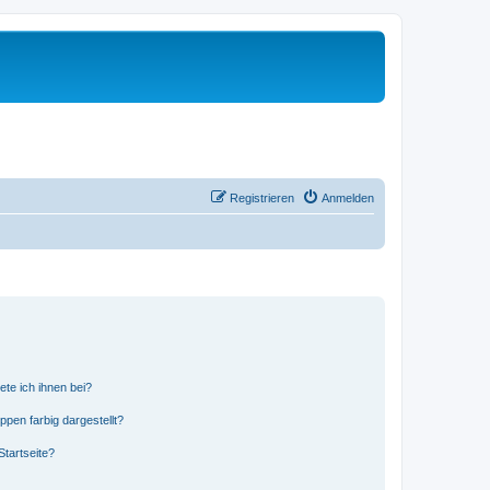
Registrieren
Anmelden
ete ich ihnen bei?
en farbig dargestellt?
tartseite?