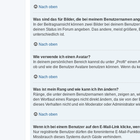
Nach oben
Was sind das für Bilder, die bei meinem Benutzernamen an
In der Beitragsansicht können zwei Bilder bei deinem Benutzern
deinen Status im Forum angeben. Das andere, meist größere, Bi
unterschiedlich ist.
Nach oben
Wie verwende ich einen Avatar?
In deinem persönlichen Bereich kannst du unter „Profil“ einen
ob und wie die Benutzer Avatare benutzen können. Wenn du kein
Nach oben
Was ist mein Rang und wie kann ich ihn ändern?
Ränge, die unter deinem Benutzernamen stehen, zeigen an, wie 
den Wortlaut eines Ranges nicht direkt ändern, da sie von der
dieses Verhalten nicht und ein Moderator oder Administrator 
Nach oben
Wenn ich bei einem Benutzer auf den E-Mail-Link klicke, we
Nur registrierte Benutzer dürfen die foreninterne E-Mail-Funkt
Missbrauch dieses Systems durch Gäste verhindern.