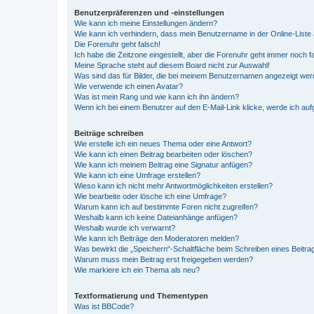
Benutzerpräferenzen und -einstellungen
Wie kann ich meine Einstellungen ändern?
Wie kann ich verhindern, dass mein Benutzername in der Online-Liste 
Die Forenuhr geht falsch!
Ich habe die Zeitzone eingestellt, aber die Forenuhr geht immer noch f
Meine Sprache steht auf diesem Board nicht zur Auswahl!
Was sind das für Bilder, die bei meinem Benutzernamen angezeigt we
Wie verwende ich einen Avatar?
Was ist mein Rang und wie kann ich ihn ändern?
Wenn ich bei einem Benutzer auf den E-Mail-Link klicke, werde ich au
Beiträge schreiben
Wie erstelle ich ein neues Thema oder eine Antwort?
Wie kann ich einen Beitrag bearbeiten oder löschen?
Wie kann ich meinem Beitrag eine Signatur anfügen?
Wie kann ich eine Umfrage erstellen?
Wieso kann ich nicht mehr Antwortmöglichkeiten erstellen?
Wie bearbeite oder lösche ich eine Umfrage?
Warum kann ich auf bestimmte Foren nicht zugreifen?
Weshalb kann ich keine Dateianhänge anfügen?
Weshalb wurde ich verwarnt?
Wie kann ich Beiträge den Moderatoren melden?
Was bewirkt die „Speichern“-Schaltfläche beim Schreiben eines Beitra
Warum muss mein Beitrag erst freigegeben werden?
Wie markiere ich ein Thema als neu?
Textformatierung und Thementypen
Was ist BBCode?