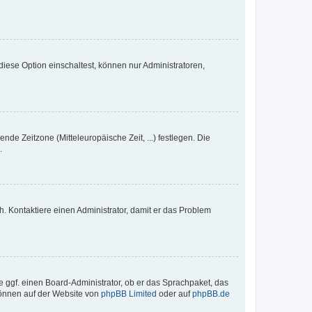
iese Option einschaltest, können nur Administratoren,
nde Zeitzone (Mitteleuropäische Zeit, ...) festlegen. Die
.
sch. Kontaktiere einen Administrator, damit er das Problem
e ggf. einen Board-Administrator, ob er das Sprachpaket, das
 können auf der Website von
phpBB Limited
oder auf
phpBB.de