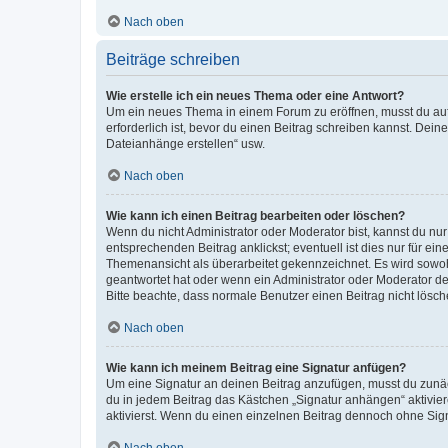
Nach oben
Beiträge schreiben
Wie erstelle ich ein neues Thema oder eine Antwort?
Um ein neues Thema in einem Forum zu eröffnen, musst du auf 
erforderlich ist, bevor du einen Beitrag schreiben kannst. Dein
Dateianhänge erstellen“ usw.
Nach oben
Wie kann ich einen Beitrag bearbeiten oder löschen?
Wenn du nicht Administrator oder Moderator bist, kannst du nu
entsprechenden Beitrag anklickst; eventuell ist dies nur für e
Themenansicht als überarbeitet gekennzeichnet. Es wird sowohl
geantwortet hat oder wenn ein Administrator oder Moderator dein
Bitte beachte, dass normale Benutzer einen Beitrag nicht lösc
Nach oben
Wie kann ich meinem Beitrag eine Signatur anfügen?
Um eine Signatur an deinen Beitrag anzufügen, musst du zunäch
du in jedem Beitrag das Kästchen „Signatur anhängen“ aktivi
aktivierst. Wenn du einen einzelnen Beitrag dennoch ohne Sign
Nach oben