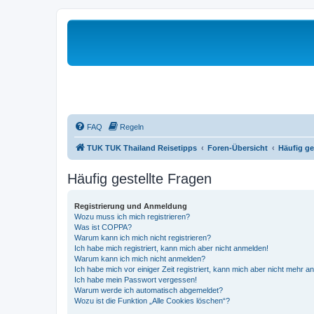
FAQ
Regeln
TUK TUK Thailand Reisetipps
Foren-Übersicht
Häufig ge
Häufig gestellte Fragen
Registrierung und Anmeldung
Wozu muss ich mich registrieren?
Was ist COPPA?
Warum kann ich mich nicht registrieren?
Ich habe mich registriert, kann mich aber nicht anmelden!
Warum kann ich mich nicht anmelden?
Ich habe mich vor einiger Zeit registriert, kann mich aber nicht mehr 
Ich habe mein Passwort vergessen!
Warum werde ich automatisch abgemeldet?
Wozu ist die Funktion „Alle Cookies löschen“?