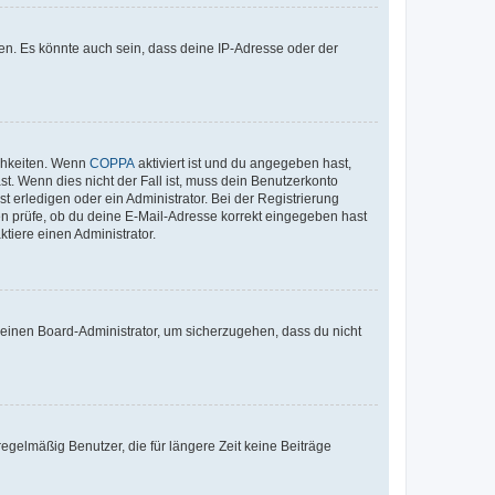
en. Es könnte auch sein, dass deine IP-Adresse oder der
ichkeiten. Wenn
COPPA
aktiviert ist und du angegeben hast,
st. Wenn dies nicht der Fall ist, muss dein Benutzerkonto
t erledigen oder ein Administrator. Bei der Registrierung
ten prüfe, ob du deine E-Mail-Adresse korrekt eingegeben hast
tiere einen Administrator.
n einen Board-Administrator, um sicherzugehen, dass du nicht
egelmäßig Benutzer, die für längere Zeit keine Beiträge