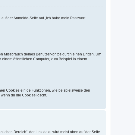
du auf der Anmelde-Seite auf „Ich habe mein Passwort
den Missbrauch deines Benutzerkontos durch einen Dritten. Um
 einem öffentlichen Computer, zum Beispiel in einem
chen Cookies einige Funktionen, wie beispielsweise den
, wenn du die Cookies löscht.
nlichen Bereich“; der Link dazu wird meist oben auf der Seite