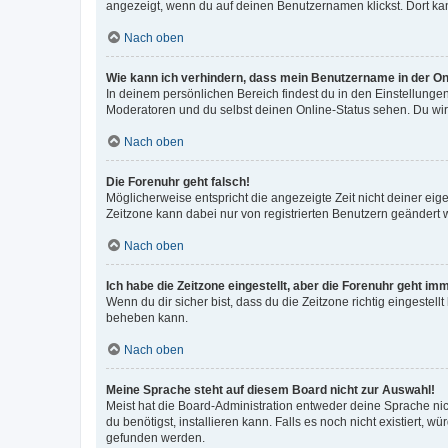
angezeigt, wenn du auf deinen Benutzernamen klickst. Dort kan
Nach oben
Wie kann ich verhindern, dass mein Benutzername in der Onl
In deinem persönlichen Bereich findest du in den Einstellunge
Moderatoren und du selbst deinen Online-Status sehen. Du wir
Nach oben
Die Forenuhr geht falsch!
Möglicherweise entspricht die angezeigte Zeit nicht deiner eigen
Zeitzone kann dabei nur von registrierten Benutzern geändert wer
Nach oben
Ich habe die Zeitzone eingestellt, aber die Forenuhr geht im
Wenn du dir sicher bist, dass du die Zeitzone richtig eingestell
beheben kann.
Nach oben
Meine Sprache steht auf diesem Board nicht zur Auswahl!
Meist hat die Board-Administration entweder deine Sprache nich
du benötigst, installieren kann. Falls es noch nicht existiert
gefunden werden.