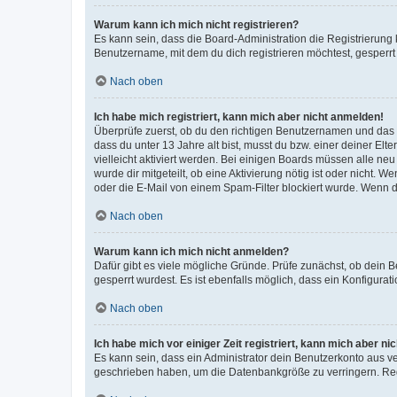
Warum kann ich mich nicht registrieren?
Es kann sein, dass die Board-Administration die Registrierun
Benutzername, mit dem du dich registrieren möchtest, gesperrt
Nach oben
Ich habe mich registriert, kann mich aber nicht anmelden!
Überprüfe zuerst, ob du den richtigen Benutzernamen und das
dass du unter 13 Jahre alt bist, musst du bzw. einer deiner El
vielleicht aktiviert werden. Bei einigen Boards müssen alle ne
wurde dir mitgeteilt, ob eine Aktivierung nötig ist oder nicht
oder die E-Mail von einem Spam-Filter blockiert wurde. Wenn du
Nach oben
Warum kann ich mich nicht anmelden?
Dafür gibt es viele mögliche Gründe. Prüfe zunächst, ob dein 
gesperrt wurdest. Es ist ebenfalls möglich, dass ein Konfigurat
Nach oben
Ich habe mich vor einiger Zeit registriert, kann mich aber n
Es kann sein, dass ein Administrator dein Benutzerkonto aus v
geschrieben haben, um die Datenbankgröße zu verringern. Regis