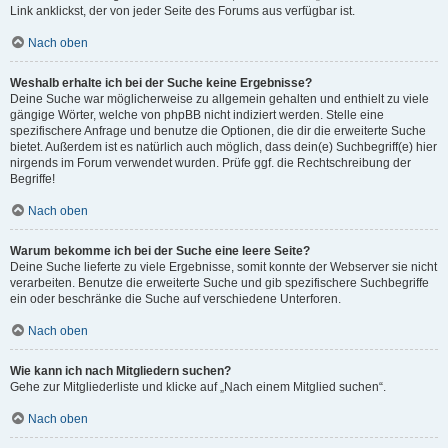
Link anklickst, der von jeder Seite des Forums aus verfügbar ist.
Nach oben
Weshalb erhalte ich bei der Suche keine Ergebnisse?
Deine Suche war möglicherweise zu allgemein gehalten und enthielt zu viele
gängige Wörter, welche von phpBB nicht indiziert werden. Stelle eine
spezifischere Anfrage und benutze die Optionen, die dir die erweiterte Suche
bietet. Außerdem ist es natürlich auch möglich, dass dein(e) Suchbegriff(e) hier
nirgends im Forum verwendet wurden. Prüfe ggf. die Rechtschreibung der
Begriffe!
Nach oben
Warum bekomme ich bei der Suche eine leere Seite?
Deine Suche lieferte zu viele Ergebnisse, somit konnte der Webserver sie nicht
verarbeiten. Benutze die erweiterte Suche und gib spezifischere Suchbegriffe
ein oder beschränke die Suche auf verschiedene Unterforen.
Nach oben
Wie kann ich nach Mitgliedern suchen?
Gehe zur Mitgliederliste und klicke auf „Nach einem Mitglied suchen“.
Nach oben