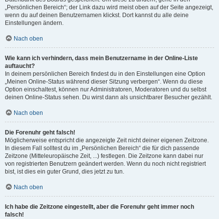
„Persönlichen Bereich“; der Link dazu wird meist oben auf der Seite angezeigt,
wenn du auf deinen Benutzernamen klickst. Dort kannst du alle deine
Einstellungen ändern.
Nach oben
Wie kann ich verhindern, dass mein Benutzername in der Online-Liste
auftaucht?
In deinem persönlichen Bereich findest du in den Einstellungen eine Option
„Meinen Online-Status während dieser Sitzung verbergen“. Wenn du diese
Option einschaltest, können nur Administratoren, Moderatoren und du selbst
deinen Online-Status sehen. Du wirst dann als unsichtbarer Besucher gezählt.
Nach oben
Die Forenuhr geht falsch!
Möglicherweise entspricht die angezeigte Zeit nicht deiner eigenen Zeitzone.
In diesem Fall solltest du im „Persönlichen Bereich“ die für dich passende
Zeitzone (Mitteleuropäische Zeit, ...) festlegen. Die Zeitzone kann dabei nur
von registrierten Benutzern geändert werden. Wenn du noch nicht registriert
bist, ist dies ein guter Grund, dies jetzt zu tun.
Nach oben
Ich habe die Zeitzone eingestellt, aber die Forenuhr geht immer noch
falsch!