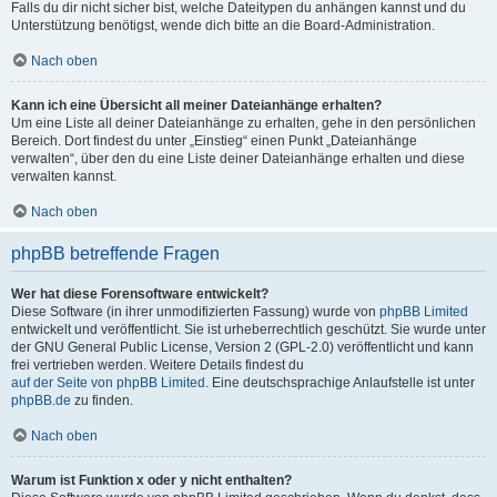
Falls du dir nicht sicher bist, welche Dateitypen du anhängen kannst und du
Unterstützung benötigst, wende dich bitte an die Board-Administration.
Nach oben
Kann ich eine Übersicht all meiner Dateianhänge erhalten?
Um eine Liste all deiner Dateianhänge zu erhalten, gehe in den persönlichen
Bereich. Dort findest du unter „Einstieg“ einen Punkt „Dateianhänge
verwalten“, über den du eine Liste deiner Dateianhänge erhalten und diese
verwalten kannst.
Nach oben
phpBB betreffende Fragen
Wer hat diese Forensoftware entwickelt?
Diese Software (in ihrer unmodifizierten Fassung) wurde von
phpBB Limited
entwickelt und veröffentlicht. Sie ist urheberrechtlich geschützt. Sie wurde unter
der GNU General Public License, Version 2 (GPL-2.0) veröffentlicht und kann
frei vertrieben werden. Weitere Details findest du
auf der Seite von phpBB Limited
. Eine deutschsprachige Anlaufstelle ist unter
phpBB.de
zu finden.
Nach oben
Warum ist Funktion x oder y nicht enthalten?