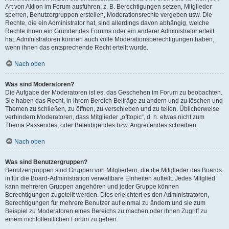
Art von Aktion im Forum ausführen; z. B. Berechtigungen setzen, Mitglieder
sperren, Benutzergruppen erstellen, Moderationsrechte vergeben usw. Die
Rechte, die ein Administrator hat, sind allerdings davon abhängig, welche
Rechte ihnen ein Gründer des Forums oder ein anderer Administrator erteilt
hat. Administratoren können auch volle Moderationsberechtigungen haben,
wenn ihnen das entsprechende Recht erteilt wurde.
Nach oben
Was sind Moderatoren?
Die Aufgabe der Moderatoren ist es, das Geschehen im Forum zu beobachten.
Sie haben das Recht, in ihrem Bereich Beiträge zu ändern und zu löschen und
Themen zu schließen, zu öffnen, zu verschieben und zu teilen. Üblicherweise
verhindern Moderatoren, dass Mitglieder „offtopic“, d. h. etwas nicht zum
Thema Passendes, oder Beleidigendes bzw. Angreifendes schreiben.
Nach oben
Was sind Benutzergruppen?
Benutzergruppen sind Gruppen von Mitgliedern, die die Mitglieder des Boards
in für die Board-Administration verwaltbare Einheiten aufteilt. Jedes Mitglied
kann mehreren Gruppen angehören und jeder Gruppe können
Berechtigungen zugeteilt werden. Dies erleichtert es den Administratoren,
Berechtigungen für mehrere Benutzer auf einmal zu ändern und sie zum
Beispiel zu Moderatoren eines Bereichs zu machen oder ihnen Zugriff zu
einem nichtöffentlichen Forum zu geben.