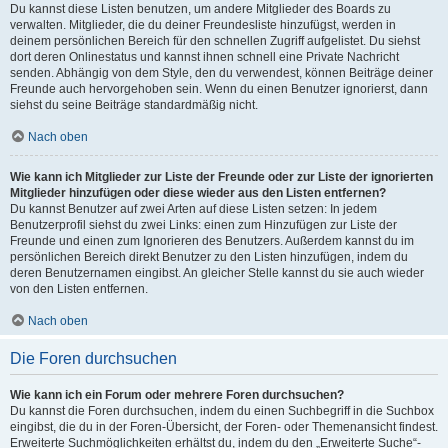
Du kannst diese Listen benutzen, um andere Mitglieder des Boards zu
verwalten. Mitglieder, die du deiner Freundesliste hinzufügst, werden in
deinem persönlichen Bereich für den schnellen Zugriff aufgelistet. Du siehst
dort deren Onlinestatus und kannst ihnen schnell eine Private Nachricht
senden. Abhängig von dem Style, den du verwendest, können Beiträge deiner
Freunde auch hervorgehoben sein. Wenn du einen Benutzer ignorierst, dann
siehst du seine Beiträge standardmäßig nicht.
Nach oben
Wie kann ich Mitglieder zur Liste der Freunde oder zur Liste der ignorierten
Mitglieder hinzufügen oder diese wieder aus den Listen entfernen?
Du kannst Benutzer auf zwei Arten auf diese Listen setzen: In jedem
Benutzerprofil siehst du zwei Links: einen zum Hinzufügen zur Liste der
Freunde und einen zum Ignorieren des Benutzers. Außerdem kannst du im
persönlichen Bereich direkt Benutzer zu den Listen hinzufügen, indem du
deren Benutzernamen eingibst. An gleicher Stelle kannst du sie auch wieder
von den Listen entfernen.
Nach oben
Die Foren durchsuchen
Wie kann ich ein Forum oder mehrere Foren durchsuchen?
Du kannst die Foren durchsuchen, indem du einen Suchbegriff in die Suchbox
eingibst, die du in der Foren-Übersicht, der Foren- oder Themenansicht findest.
Erweiterte Suchmöglichkeiten erhältst du, indem du den „Erweiterte Suche“-