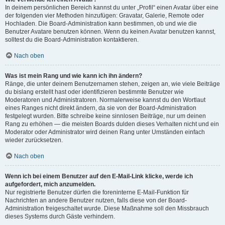
In deinem persönlichen Bereich kannst du unter „Profil“ einen Avatar über eine
der folgenden vier Methoden hinzufügen: Gravatar, Galerie, Remote oder
Hochladen. Die Board-Administration kann bestimmen, ob und wie die
Benutzer Avatare benutzen können. Wenn du keinen Avatar benutzen kannst,
solltest du die Board-Administration kontaktieren.
Nach oben
Was ist mein Rang und wie kann ich ihn ändern?
Ränge, die unter deinem Benutzernamen stehen, zeigen an, wie viele Beiträge
du bislang erstellt hast oder identifizieren bestimmte Benutzer wie
Moderatoren und Administratoren. Normalerweise kannst du den Wortlaut
eines Ranges nicht direkt ändern, da sie von der Board-Administration
festgelegt wurden. Bitte schreibe keine sinnlosen Beiträge, nur um deinen
Rang zu erhöhen — die meisten Boards dulden dieses Verhalten nicht und ein
Moderator oder Administrator wird deinen Rang unter Umständen einfach
wieder zurücksetzen.
Nach oben
Wenn ich bei einem Benutzer auf den E-Mail-Link klicke, werde ich
aufgefordert, mich anzumelden.
Nur registrierte Benutzer dürfen die foreninterne E-Mail-Funktion für
Nachrichten an andere Benutzer nutzen, falls diese von der Board-
Administration freigeschaltet wurde. Diese Maßnahme soll den Missbrauch
dieses Systems durch Gäste verhindern.