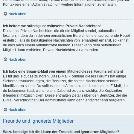
Kontaktiere einen Administrator, um weitere Informationen zu erhalten.
Nach oben
Ich bekomme ständig unerwünschte Private Nachrichten!
Du kannst Private Nachrichten, die dir ein Mitglied sendet, automatisch
löschen, indem du in deinem persönlichen Bereich eine entsprechende Regel
erstellst. Falls du belästigende Nachrichten von jemandem erhältst, so kannst
du dies auch einem Administrator melden. Dieser kann dem betreffenden
Mitglied dann verbieten, Private Nachrichten zu versenden.
Nach oben
Ich habe eine Spam-E-Mail von einem Mitglied dieses Forums erhalten!
Es tut uns leid, das zu hören. Das E-Mail-Formular dieses Forums hat einige
Sicherheitsvorkehrungen, die Benutzer, die solche Nachrichten senden,
identifizieren sollen. Du solltest einem Administrator die komplette E-Mail, die
du bekommen hast, weiterleiten. Dabei ist es ganz wichtig, die Kopfzeilen
(Headers) mitzuschicken. Diese enthalten Details über den Benutzer, der die
E-Mail verschickt hat. Der Administrator kann dann entsprechend reagieren.
Nach oben
Freunde und ignorierte Mitglieder
Wozu benötige ich die Listen der Freunde und ignorierten Mitglieder?