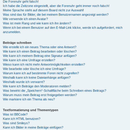
Die Forenuhr geht falsch!
Ich habe die Zeitzone eingestellt, aber die Forenuhr geht immer noch falsch!
Meine Sprache steht auf diesem Board nicht zur Auswahl!
Was sind das für Bilder, die bei meinem Benutzernamen angezeigt werden?
Wie verwende ich einen Avatar?
Was ist mein Rang und wie kann ich ihn ändern?
Wenn ich bei einem Benutzer auf den E-Mail-Link klicke, werde ich aufgefordert, mich
anzumelden.
Beiträge schreiben
Wie erstelle ich ein neues Thema oder eine Antwort?
Wie kann ich einen Beitrag bearbeiten oder löschen?
Wie kann ich meinem Beitrag eine Signatur anfügen?
Wie kann ich eine Umfrage erstellen?
Wieso kann ich nicht mehr Antwortmöglichkeiten erstellen?
Wie bearbeite oder lösche ich eine Umfrage?
Warum kann ich auf bestimmte Foren nicht zugreifen?
Weshalb kann ich keine Dateianhänge anfügen?
Weshalb wurde ich verwarnt?
Wie kann ich Beiträge den Moderatoren melden?
Was bewirkt die „Speichern“-Schaltfläche beim Schreiben eines Beitrags?
Warum muss mein Beitrag erst freigegeben werden?
Wie markiere ich ein Thema als neu?
Textformatierung und Thementypen
Was ist BBCode?
Kann ich HTML benutzen?
Was sind Smileys?
Kann ich Bilder in meine Beiträge einfügen?