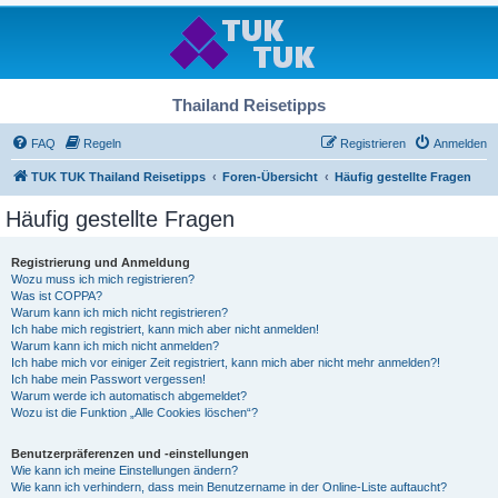
Thailand Reisetipps
FAQ
Regeln
Registrieren
Anmelden
TUK TUK Thailand Reisetipps
Foren-Übersicht
Häufig gestellte Fragen
Häufig gestellte Fragen
Registrierung und Anmeldung
Wozu muss ich mich registrieren?
Was ist COPPA?
Warum kann ich mich nicht registrieren?
Ich habe mich registriert, kann mich aber nicht anmelden!
Warum kann ich mich nicht anmelden?
Ich habe mich vor einiger Zeit registriert, kann mich aber nicht mehr anmelden?!
Ich habe mein Passwort vergessen!
Warum werde ich automatisch abgemeldet?
Wozu ist die Funktion „Alle Cookies löschen“?
Benutzerpräferenzen und -einstellungen
Wie kann ich meine Einstellungen ändern?
Wie kann ich verhindern, dass mein Benutzername in der Online-Liste auftaucht?