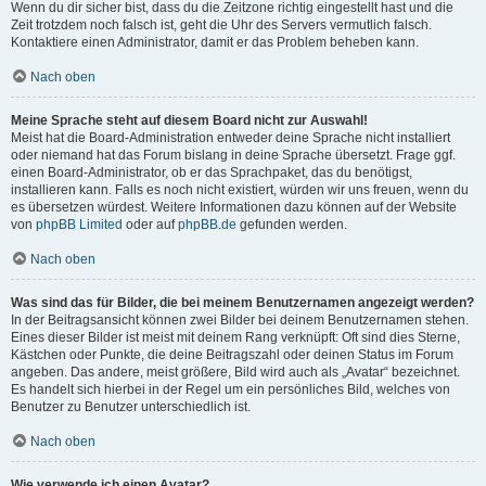
Wenn du dir sicher bist, dass du die Zeitzone richtig eingestellt hast und die
Zeit trotzdem noch falsch ist, geht die Uhr des Servers vermutlich falsch.
Kontaktiere einen Administrator, damit er das Problem beheben kann.
Nach oben
Meine Sprache steht auf diesem Board nicht zur Auswahl!
Meist hat die Board-Administration entweder deine Sprache nicht installiert
oder niemand hat das Forum bislang in deine Sprache übersetzt. Frage ggf.
einen Board-Administrator, ob er das Sprachpaket, das du benötigst,
installieren kann. Falls es noch nicht existiert, würden wir uns freuen, wenn du
es übersetzen würdest. Weitere Informationen dazu können auf der Website
von
phpBB Limited
oder auf
phpBB.de
gefunden werden.
Nach oben
Was sind das für Bilder, die bei meinem Benutzernamen angezeigt werden?
In der Beitragsansicht können zwei Bilder bei deinem Benutzernamen stehen.
Eines dieser Bilder ist meist mit deinem Rang verknüpft: Oft sind dies Sterne,
Kästchen oder Punkte, die deine Beitragszahl oder deinen Status im Forum
angeben. Das andere, meist größere, Bild wird auch als „Avatar“ bezeichnet.
Es handelt sich hierbei in der Regel um ein persönliches Bild, welches von
Benutzer zu Benutzer unterschiedlich ist.
Nach oben
Wie verwende ich einen Avatar?