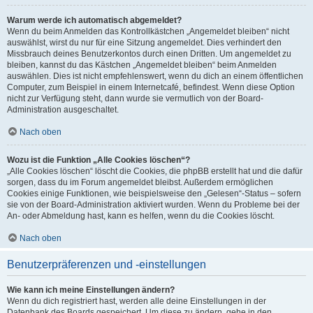
Warum werde ich automatisch abgemeldet?
Wenn du beim Anmelden das Kontrollkästchen „Angemeldet bleiben“ nicht
auswählst, wirst du nur für eine Sitzung angemeldet. Dies verhindert den
Missbrauch deines Benutzerkontos durch einen Dritten. Um angemeldet zu
bleiben, kannst du das Kästchen „Angemeldet bleiben“ beim Anmelden
auswählen. Dies ist nicht empfehlenswert, wenn du dich an einem öffentlichen
Computer, zum Beispiel in einem Internetcafé, befindest. Wenn diese Option
nicht zur Verfügung steht, dann wurde sie vermutlich von der Board-
Administration ausgeschaltet.
Nach oben
Wozu ist die Funktion „Alle Cookies löschen“?
„Alle Cookies löschen“ löscht die Cookies, die phpBB erstellt hat und die dafür
sorgen, dass du im Forum angemeldet bleibst. Außerdem ermöglichen
Cookies einige Funktionen, wie beispielsweise den „Gelesen“-Status – sofern
sie von der Board-Administration aktiviert wurden. Wenn du Probleme bei der
An- oder Abmeldung hast, kann es helfen, wenn du die Cookies löscht.
Nach oben
Benutzerpräferenzen und -einstellungen
Wie kann ich meine Einstellungen ändern?
Wenn du dich registriert hast, werden alle deine Einstellungen in der
Datenbank des Boards gespeichert. Um diese zu ändern, gehe in den