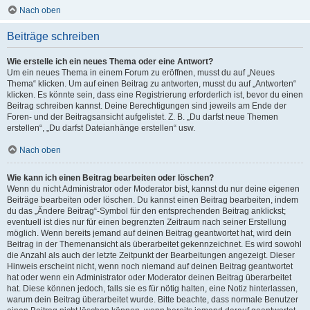
Nach oben
Beiträge schreiben
Wie erstelle ich ein neues Thema oder eine Antwort?
Um ein neues Thema in einem Forum zu eröffnen, musst du auf „Neues
Thema“ klicken. Um auf einen Beitrag zu antworten, musst du auf „Antworten“
klicken. Es könnte sein, dass eine Registrierung erforderlich ist, bevor du einen
Beitrag schreiben kannst. Deine Berechtigungen sind jeweils am Ende der
Foren- und der Beitragsansicht aufgelistet. Z. B. „Du darfst neue Themen
erstellen“, „Du darfst Dateianhänge erstellen“ usw.
Nach oben
Wie kann ich einen Beitrag bearbeiten oder löschen?
Wenn du nicht Administrator oder Moderator bist, kannst du nur deine eigenen
Beiträge bearbeiten oder löschen. Du kannst einen Beitrag bearbeiten, indem
du das „Ändere Beitrag“-Symbol für den entsprechenden Beitrag anklickst;
eventuell ist dies nur für einen begrenzten Zeitraum nach seiner Erstellung
möglich. Wenn bereits jemand auf deinen Beitrag geantwortet hat, wird dein
Beitrag in der Themenansicht als überarbeitet gekennzeichnet. Es wird sowohl
die Anzahl als auch der letzte Zeitpunkt der Bearbeitungen angezeigt. Dieser
Hinweis erscheint nicht, wenn noch niemand auf deinen Beitrag geantwortet
hat oder wenn ein Administrator oder Moderator deinen Beitrag überarbeitet
hat. Diese können jedoch, falls sie es für nötig halten, eine Notiz hinterlassen,
warum dein Beitrag überarbeitet wurde. Bitte beachte, dass normale Benutzer