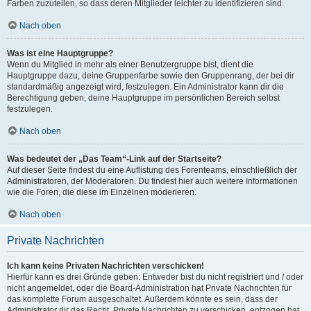
Farben zuzuteilen, so dass deren Mitglieder leichter zu identifizieren sind.
Nach oben
Was ist eine Hauptgruppe?
Wenn du Mitglied in mehr als einer Benutzergruppe bist, dient die
Hauptgruppe dazu, deine Gruppenfarbe sowie den Gruppenrang, der bei dir
standardmäßig angezeigt wird, festzulegen. Ein Administrator kann dir die
Berechtigung geben, deine Hauptgruppe im persönlichen Bereich selbst
festzulegen.
Nach oben
Was bedeutet der „Das Team“-Link auf der Startseite?
Auf dieser Seite findest du eine Auflistung des Forenteams, einschließlich der
Administratoren, der Moderatoren. Du findest hier auch weitere Informationen
wie die Foren, die diese im Einzelnen moderieren.
Nach oben
Private Nachrichten
Ich kann keine Privaten Nachrichten verschicken!
Hierfür kann es drei Gründe geben: Entweder bist du nicht registriert und / oder
nicht angemeldet, oder die Board-Administration hat Private Nachrichten für
das komplette Forum ausgeschaltet. Außerdem könnte es sein, dass der
Administrator dir das Recht, Private Nachrichten zu verschicken, entzogen hat.