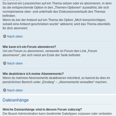
Du kannst ein Lesezeichen auf ein Thema setzen oder es abonnieren, in dem
du die entsprechende Option in den „Themen-Optionen“ auswählst, die sich
normalerweise ober- und unterhalb des Diskussionsverlaufs des Themas
befinden.
Wenn du bei der Antwort auf ein Thema die Option „Mich benachrichtigen,
sobald eine Antwort geschrieben wurde“ aktivierst, wird das Thema ebenfalls
für dich abonniert.
Nach oben
Wie kann ich ein Forum abonnieren?
Um ein Forum zu abonnieren, verwende im Forum den Link „Forum
abonnieren“, der sich meist am Ende der Seite befindet.
Nach oben
Wie deaktiviere ich meine Abonnements?
Wenn du mehrere Abonnements deaktivieren möchtest, so kannst du dies im
persönlichen Bereich unter „Einstieg“ – „Abonnements verwalten“ machen.
Nach oben
Dateianhänge
Welche Dateianhänge sind in diesem Forum zulässig?
Die Board-Administration kann bestimmte Dateitypen zulassen oder verbieten.