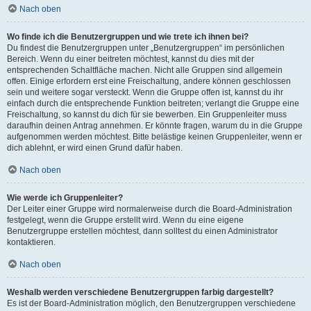
Nach oben
Wo finde ich die Benutzergruppen und wie trete ich ihnen bei?
Du findest die Benutzergruppen unter „Benutzergruppen“ im persönlichen
Bereich. Wenn du einer beitreten möchtest, kannst du dies mit der
entsprechenden Schaltfläche machen. Nicht alle Gruppen sind allgemein
offen. Einige erfordern erst eine Freischaltung, andere können geschlossen
sein und weitere sogar versteckt. Wenn die Gruppe offen ist, kannst du ihr
einfach durch die entsprechende Funktion beitreten; verlangt die Gruppe eine
Freischaltung, so kannst du dich für sie bewerben. Ein Gruppenleiter muss
daraufhin deinen Antrag annehmen. Er könnte fragen, warum du in die Gruppe
aufgenommen werden möchtest. Bitte belästige keinen Gruppenleiter, wenn er
dich ablehnt, er wird einen Grund dafür haben.
Nach oben
Wie werde ich Gruppenleiter?
Der Leiter einer Gruppe wird normalerweise durch die Board-Administration
festgelegt, wenn die Gruppe erstellt wird. Wenn du eine eigene
Benutzergruppe erstellen möchtest, dann solltest du einen Administrator
kontaktieren.
Nach oben
Weshalb werden verschiedene Benutzergruppen farbig dargestellt?
Es ist der Board-Administration möglich, den Benutzergruppen verschiedene