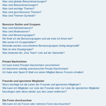
Was sind globale Bekanntmachungen?
Was sind Bekanntmachungen?
Was sind wichtige Themen?
Was sind geschlossene Themen?
Was sind Themen-Symbole?
Benutzer-Stufen und Gruppen
Was sind Administratoren?
Was sind Moderatoren?
Was sind Benutzergruppen?
Wo finde ich die Benutzergruppen und wie trete ich ihnen bei?
Wie werde ich Gruppenleiter?
Weshalb werden verschiedene Benutzergruppen farbig dargestellt?
Was ist eine Hauptgruppe?
Was bedeutet der „Das Team“-Link auf der Startseite?
Private Nachrichten
Ich kann keine Privaten Nachrichten verschicken!
Ich bekomme ständig unerwünschte Private Nachrichten!
Ich habe eine Spam-E-Mail von einem Mitglied dieses Forums erhalten!
Freunde und ignorierte Mitglieder
Wozu benötige ich die Listen der Freunde und ignorierten Mitglieder?
Wie kann ich Mitglieder zur Liste der Freunde oder zur Liste der ignorierten Mitglieder
hinzufügen oder diese wieder aus den Listen entfernen?
Die Foren durchsuchen
Wie kann ich ein Forum oder mehrere Foren durchsuchen?