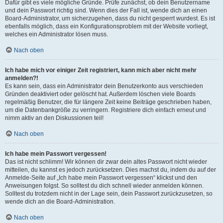
Dafür gibt es viele mögliche Gründe. Prüfe zunächst, ob dein Benutzername
und dein Passwort richtig sind. Wenn dies der Fall ist, wende dich an einen
Board-Administrator, um sicherzugehen, dass du nicht gesperrt wurdest. Es ist
ebenfalls möglich, dass ein Konfigurationsproblem mit der Website vorliegt,
welches ein Administrator lösen muss.
Nach oben
Ich habe mich vor einiger Zeit registriert, kann mich aber nicht mehr
anmelden?!
Es kann sein, dass ein Administrator dein Benutzerkonto aus verschieden
Gründen deaktiviert oder gelöscht hat. Außerdem löschen viele Boards
regelmäßig Benutzer, die für längere Zeit keine Beiträge geschrieben haben,
um die Datenbankgröße zu verringern. Registriere dich einfach erneut und
nimm aktiv an den Diskussionen teil!
Nach oben
Ich habe mein Passwort vergessen!
Das ist nicht schlimm! Wir können dir zwar dein altes Passwort nicht wieder
mitteilen, du kannst es jedoch zurücksetzen. Dies machst du, indem du auf der
Anmelde-Seite auf „Ich habe mein Passwort vergessen“ klickst und den
Anweisungen folgst. So solltest du dich schnell wieder anmelden können.
Solltest du trotzdem nicht in der Lage sein, dein Passwort zurückzusetzen, so
wende dich an die Board-Administration.
Nach oben