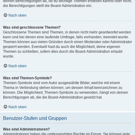
deinen Berechtigungen ab, ob du wichtige Themen erstellen kannst oder nicht;
die Berechtigungen stellt die Board-Administration ein.
Nach oben
Was sind geschlossene Themen?
Geschlossene Themen sind Themen, in denen nicht mehr geantwortet werden
kann und bei denen eine laufende Umfrage, falls vorhanden, beendet wurde.
Themen können aus vielen Gründen durch einen Moderator oder Administrator
gesperrt werden. Eventuell hast du auch die Möglichkeit, deine eigenen
Themen zu schließen, sofern dies durch die Board-Administration erlaubt
wurde.
Nach oben
Was sind Themen-Symbole?
Themen-Symbole sind vom Autor ausgewählte Bilder, welche mit einem
Thema in Verbindung stehen können, um dessen Inhalt kennzeichnen zu
können. Die Möglichkeit, Themen-Symbole zu verwenden, hängt von deinen
Berechtigungen ab, die die Board-Administration gesetzt hat.
Nach oben
Benutzer-Stufen und Gruppen
Was sind Administratoren?
Administratoren haben die umfassendsten Rechte im Forum. Sie können jede