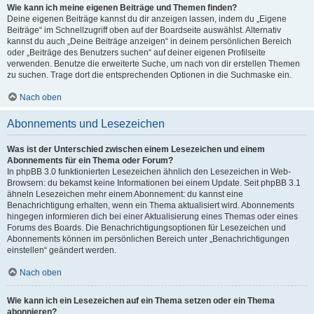
Wie kann ich meine eigenen Beiträge und Themen finden?
Deine eigenen Beiträge kannst du dir anzeigen lassen, indem du „Eigene
Beiträge“ im Schnellzugriff oben auf der Boardseite auswählst. Alternativ
kannst du auch „Deine Beiträge anzeigen“ in deinem persönlichen Bereich
oder „Beiträge des Benutzers suchen“ auf deiner eigenen Profilseite
verwenden. Benutze die erweiterte Suche, um nach von dir erstellen Themen
zu suchen. Trage dort die entsprechenden Optionen in die Suchmaske ein.
Nach oben
Abonnements und Lesezeichen
Was ist der Unterschied zwischen einem Lesezeichen und einem
Abonnements für ein Thema oder Forum?
In phpBB 3.0 funktionierten Lesezeichen ähnlich den Lesezeichen in Web-
Browsern: du bekamst keine Informationen bei einem Update. Seit phpBB 3.1
ähneln Lesezeichen mehr einem Abonnement: du kannst eine
Benachrichtigung erhalten, wenn ein Thema aktualisiert wird. Abonnements
hingegen informieren dich bei einer Aktualisierung eines Themas oder eines
Forums des Boards. Die Benachrichtigungsoptionen für Lesezeichen und
Abonnements können im persönlichen Bereich unter „Benachrichtigungen
einstellen“ geändert werden.
Nach oben
Wie kann ich ein Lesezeichen auf ein Thema setzen oder ein Thema
abonnieren?