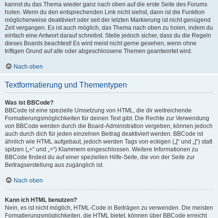
kannst du das Thema wieder ganz nach oben auf die erste Seite des Forums
holen. Wenn du den entsprechenden Link nicht siehst, dann ist die Funktion
möglicherweise deaktiviert oder seit der letzten Markierung ist nicht genügend
Zeit vergangen. Es ist auch möglich, das Thema nach oben zu holen, indem du
einfach eine Antwort darauf schreibst. Stelle jedoch sicher, dass du die Regeln
dieses Boards beachtest! Es wird meist nicht gerne gesehen, wenn ohne
triftigen Grund auf alte oder abgeschlossene Themen geantwortet wird.
Nach oben
Textformatierung und Thementypen
Was ist BBCode?
BBCode ist eine spezielle Umsetzung von HTML, die dir weitreichende
Formatierungsmöglichkeiten für deinen Text gibt. Die Rechte zur Verwendung
von BBCode werden durch die Board-Administration vergeben, können jedoch
auch durch dich für jeden einzelnen Beitrag deaktiviert werden. BBCode ist
ähnlich wie HTML aufgebaut, jedoch werden Tags von eckigen („[“ und „]“) statt
spitzen („<“ und „>“) Klammern eingeschlossen. Weitere Informationen zu
BBCode findest du auf einer speziellen Hilfe-Seite, die von der Seite zur
Beitragserstellung aus zugänglich ist.
Nach oben
Kann ich HTML benutzen?
Nein, es ist nicht möglich, HTML-Code in Beiträgen zu verwenden. Die meisten
Formatierungsmöglichkeiten, die HTML bietet, können über BBCode erreicht