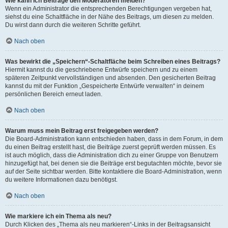
Wie kann ich Beiträge den Moderatoren melden?
Wenn ein Administrator die entsprechenden Berechtigungen vergeben hat,
siehst du eine Schaltfläche in der Nähe des Beitrags, um diesen zu melden.
Du wirst dann durch die weiteren Schritte geführt.
Nach oben
Was bewirkt die „Speichern“-Schaltfläche beim Schreiben eines Beitrags?
Hiermit kannst du die geschriebene Entwürfe speichern und zu einem
späteren Zeitpunkt vervollständigen und absenden. Den gesicherten Beitrag
kannst du mit der Funktion „Gespeicherte Entwürfe verwalten“ in deinem
persönlichen Bereich erneut laden.
Nach oben
Warum muss mein Beitrag erst freigegeben werden?
Die Board-Administration kann entschieden haben, dass in dem Forum, in dem
du einen Beitrag erstellt hast, die Beiträge zuerst geprüft werden müssen. Es
ist auch möglich, dass die Administration dich zu einer Gruppe von Benutzern
hinzugefügt hat, bei denen sie die Beiträge erst begutachten möchte, bevor sie
auf der Seite sichtbar werden. Bitte kontaktiere die Board-Administration, wenn
du weitere Informationen dazu benötigst.
Nach oben
Wie markiere ich ein Thema als neu?
Durch Klicken des „Thema als neu markieren“-Links in der Beitragsansicht