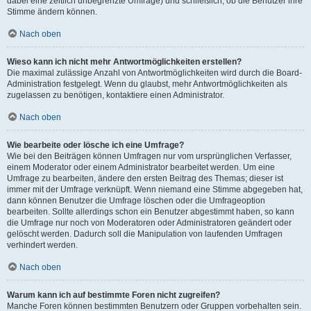
dabei eine zeitlich unbegrenzte Umfrage) und schließlich, ob die Benutzer ihre
Stimme ändern können.
Nach oben
Wieso kann ich nicht mehr Antwortmöglichkeiten erstellen?
Die maximal zulässige Anzahl von Antwortmöglichkeiten wird durch die Board-
Administration festgelegt. Wenn du glaubst, mehr Antwortmöglichkeiten als
zugelassen zu benötigen, kontaktiere einen Administrator.
Nach oben
Wie bearbeite oder lösche ich eine Umfrage?
Wie bei den Beiträgen können Umfragen nur vom ursprünglichen Verfasser,
einem Moderator oder einem Administrator bearbeitet werden. Um eine
Umfrage zu bearbeiten, ändere den ersten Beitrag des Themas; dieser ist
immer mit der Umfrage verknüpft. Wenn niemand eine Stimme abgegeben hat,
dann können Benutzer die Umfrage löschen oder die Umfrageoption
bearbeiten. Sollte allerdings schon ein Benutzer abgestimmt haben, so kann
die Umfrage nur noch von Moderatoren oder Administratoren geändert oder
gelöscht werden. Dadurch soll die Manipulation von laufenden Umfragen
verhindert werden.
Nach oben
Warum kann ich auf bestimmte Foren nicht zugreifen?
Manche Foren können bestimmten Benutzern oder Gruppen vorbehalten sein.