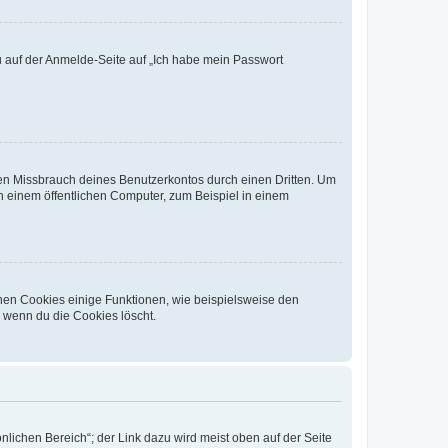
du auf der Anmelde-Seite auf „Ich habe mein Passwort
den Missbrauch deines Benutzerkontos durch einen Dritten. Um
 einem öffentlichen Computer, zum Beispiel in einem
chen Cookies einige Funktionen, wie beispielsweise den
, wenn du die Cookies löscht.
nlichen Bereich“; der Link dazu wird meist oben auf der Seite