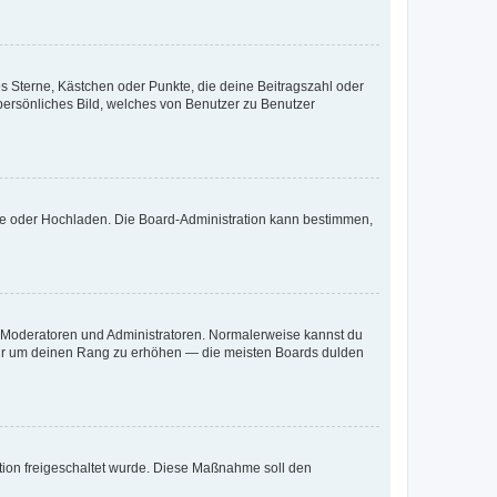
es Sterne, Kästchen oder Punkte, die deine Beitragszahl oder
 persönliches Bild, welches von Benutzer zu Benutzer
ote oder Hochladen. Die Board-Administration kann bestimmen,
ie Moderatoren und Administratoren. Normalerweise kannst du
, nur um deinen Rang zu erhöhen — die meisten Boards dulden
ration freigeschaltet wurde. Diese Maßnahme soll den