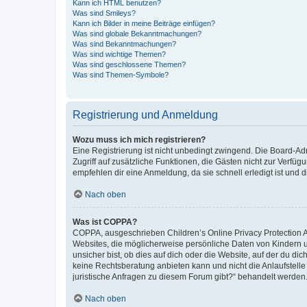
Kann ich HTML benutzen?
Was sind Smileys?
Kann ich Bilder in meine Beiträge einfügen?
Was sind globale Bekanntmachungen?
Was sind Bekanntmachungen?
Was sind wichtige Themen?
Was sind geschlossene Themen?
Was sind Themen-Symbole?
Registrierung und Anmeldung
Wozu muss ich mich registrieren?
Eine Registrierung ist nicht unbedingt zwingend. Die Board-Admin
Zugriff auf zusätzliche Funktionen, die Gästen nicht zur Verfüg
empfehlen dir eine Anmeldung, da sie schnell erledigt ist und dir
Nach oben
Was ist COPPA?
COPPA, ausgeschrieben Children’s Online Privacy Protection Ac
Websites, die möglicherweise persönliche Daten von Kindern 
unsicher bist, ob dies auf dich oder die Website, auf der du dic
keine Rechtsberatung anbieten kann und nicht die Anlaufstelle 
juristische Anfragen zu diesem Forum gibt?“ behandelt werden
Nach oben