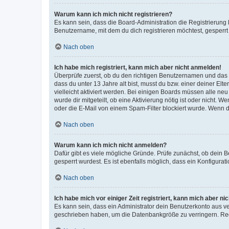
Warum kann ich mich nicht registrieren?
Es kann sein, dass die Board-Administration die Registrierun
Benutzername, mit dem du dich registrieren möchtest, gesperrt
Nach oben
Ich habe mich registriert, kann mich aber nicht anmelden!
Überprüfe zuerst, ob du den richtigen Benutzernamen und das
dass du unter 13 Jahre alt bist, musst du bzw. einer deiner El
vielleicht aktiviert werden. Bei einigen Boards müssen alle ne
wurde dir mitgeteilt, ob eine Aktivierung nötig ist oder nicht
oder die E-Mail von einem Spam-Filter blockiert wurde. Wenn du
Nach oben
Warum kann ich mich nicht anmelden?
Dafür gibt es viele mögliche Gründe. Prüfe zunächst, ob dein 
gesperrt wurdest. Es ist ebenfalls möglich, dass ein Konfigurat
Nach oben
Ich habe mich vor einiger Zeit registriert, kann mich aber n
Es kann sein, dass ein Administrator dein Benutzerkonto aus v
geschrieben haben, um die Datenbankgröße zu verringern. Regis