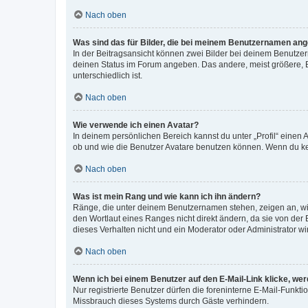
Nach oben
Was sind das für Bilder, die bei meinem Benutzernamen an
In der Beitragsansicht können zwei Bilder bei deinem Benutzern
deinen Status im Forum angeben. Das andere, meist größere, Bi
unterschiedlich ist.
Nach oben
Wie verwende ich einen Avatar?
In deinem persönlichen Bereich kannst du unter „Profil“ einen
ob und wie die Benutzer Avatare benutzen können. Wenn du kein
Nach oben
Was ist mein Rang und wie kann ich ihn ändern?
Ränge, die unter deinem Benutzernamen stehen, zeigen an, wie 
den Wortlaut eines Ranges nicht direkt ändern, da sie von der
dieses Verhalten nicht und ein Moderator oder Administrator 
Nach oben
Wenn ich bei einem Benutzer auf den E-Mail-Link klicke, we
Nur registrierte Benutzer dürfen die foreninterne E-Mail-Funkt
Missbrauch dieses Systems durch Gäste verhindern.