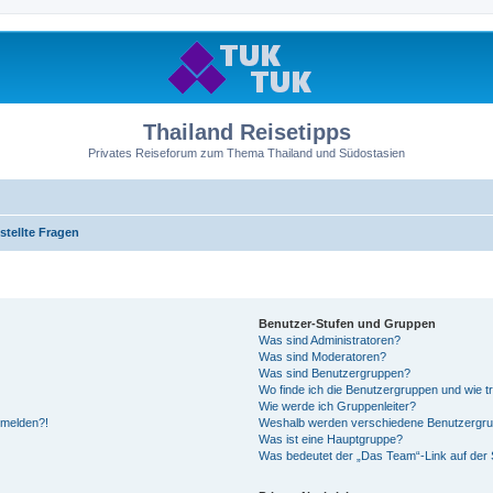
Thailand Reisetipps
Privates Reiseforum zum Thema Thailand und Südostasien
stellte Fragen
Benutzer-Stufen und Gruppen
Was sind Administratoren?
Was sind Moderatoren?
Was sind Benutzergruppen?
Wo finde ich die Benutzergruppen und wie tr
Wie werde ich Gruppenleiter?
anmelden?!
Weshalb werden verschiedene Benutzergrupp
Was ist eine Hauptgruppe?
Was bedeutet der „Das Team“-Link auf der S