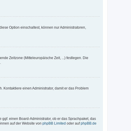
iese Option einschaltest, können nur Administratoren,
nde Zeitzone (Mitteleuropäische Zeit, ...) festlegen. Die
.
sch. Kontaktiere einen Administrator, damit er das Problem
e ggf. einen Board-Administrator, ob er das Sprachpaket, das
 können auf der Website von
phpBB Limited
oder auf
phpBB.de