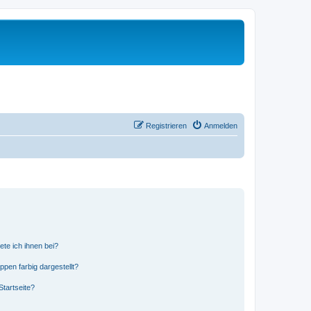
Registrieren
Anmelden
ete ich ihnen bei?
en farbig dargestellt?
tartseite?