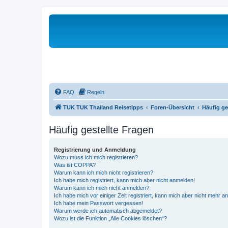
FAQ
Regeln
TUK TUK Thailand Reisetipps
Foren-Übersicht
Häufig ge
Häufig gestellte Fragen
Registrierung und Anmeldung
Wozu muss ich mich registrieren?
Was ist COPPA?
Warum kann ich mich nicht registrieren?
Ich habe mich registriert, kann mich aber nicht anmelden!
Warum kann ich mich nicht anmelden?
Ich habe mich vor einiger Zeit registriert, kann mich aber nicht mehr 
Ich habe mein Passwort vergessen!
Warum werde ich automatisch abgemeldet?
Wozu ist die Funktion „Alle Cookies löschen“?