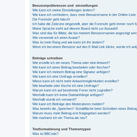
Benutzerpräferenzen und -einstellungen
Wie kann ich meine Einstellungen ändern?
Wie kann ich verhindern, dass mein Benutzername in der Online-Liste 
Die Forenuhr geht falsch!
Ich habe die Zeitzone eingestellt, aber die Forenuhr geht immer noch f
Meine Sprache steht auf diesem Board nicht zur Auswahl!
Was sind das für Bilder, die bei meinem Benutzernamen angezeigt we
Wie verwende ich einen Avatar?
Was ist mein Rang und wie kann ich ihn ändern?
Wenn ich bei einem Benutzer auf den E-Mail-Link klicke, werde ich au
Beiträge schreiben
Wie erstelle ich ein neues Thema oder eine Antwort?
Wie kann ich einen Beitrag bearbeiten oder löschen?
Wie kann ich meinem Beitrag eine Signatur anfügen?
Wie kann ich eine Umfrage erstellen?
Wieso kann ich nicht mehr Antwortmöglichkeiten erstellen?
Wie bearbeite oder lösche ich eine Umfrage?
Warum kann ich auf bestimmte Foren nicht zugreifen?
Weshalb kann ich keine Dateianhänge anfügen?
Weshalb wurde ich verwarnt?
Wie kann ich Beiträge den Moderatoren melden?
Was bewirkt die „Speichern“-Schaltfläche beim Schreiben eines Beitra
Warum muss mein Beitrag erst freigegeben werden?
Wie markiere ich ein Thema als neu?
Textformatierung und Thementypen
Was ist BBCode?