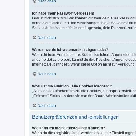
Nach oben
Ich habe mein Passwort vergessen!
Das ist nicht schlimm! Wir können dir zwar dein altes Passwort
vergessen“ klickst und den Anweisungen folgst. So solltest du
Solltest du trotzdem nicht in der Lage sein, dein Passwort zur
Nach oben
Warum werde ich automatisch abgemeldet?
Wenn du beim Anmelden das Kontrollkästchen „Angemeldet bleib
angemeldet zu bleiben, kannst du das Kästchen „Angemeldet b
Internetcafé, befindest. Wenn diese Option nicht zur Verfügung
Nach oben
Wozu ist die Funktion „Alle Cookies löschen“?
„Alle Cookies löschen“ löscht die Cookies, die phpBB erstellt
„Gelesen“-Status – sofern sie von der Board-Administration ak
Nach oben
Benutzerpräferenzen und -einstellungen
Wie kann ich meine Einstellungen ändern?
Wenn du dich registriert hast, werden alle deine Einstellunge