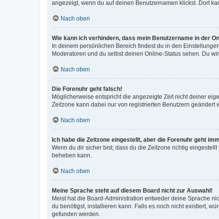
angezeigt, wenn du auf deinen Benutzernamen klickst. Dort kan
Nach oben
Wie kann ich verhindern, dass mein Benutzername in der Onl
In deinem persönlichen Bereich findest du in den Einstellunge
Moderatoren und du selbst deinen Online-Status sehen. Du wir
Nach oben
Die Forenuhr geht falsch!
Möglicherweise entspricht die angezeigte Zeit nicht deiner eigen
Zeitzone kann dabei nur von registrierten Benutzern geändert wer
Nach oben
Ich habe die Zeitzone eingestellt, aber die Forenuhr geht im
Wenn du dir sicher bist, dass du die Zeitzone richtig eingestell
beheben kann.
Nach oben
Meine Sprache steht auf diesem Board nicht zur Auswahl!
Meist hat die Board-Administration entweder deine Sprache nich
du benötigst, installieren kann. Falls es noch nicht existiert
gefunden werden.