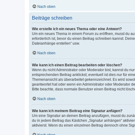
Nach oben
Beiträge schreiben
Wie erstelle ich ein neues Thema oder eine Antwort?
Um ein neues Thema in einem Forum zu eröffnen, musst du auf 
erforderlich ist, bevor du einen Beitrag schreiben kannst. Dein
Dateianhänge erstellen“ usw.
Nach oben
Wie kann ich einen Beitrag bearbeiten oder löschen?
Wenn du nicht Administrator oder Moderator bist, kannst du nu
entsprechenden Beitrag anklickst; eventuell ist dies nur für e
Themenansicht als überarbeitet gekennzeichnet. Es wird sowohl
geantwortet hat oder wenn ein Administrator oder Moderator dein
Bitte beachte, dass normale Benutzer einen Beitrag nicht lösc
Nach oben
Wie kann ich meinem Beitrag eine Signatur anfügen?
Um eine Signatur an deinen Beitrag anzufügen, musst du zunäch
du in jedem Beitrag das Kästchen „Signatur anhängen“ aktivi
aktivierst. Wenn du einen einzelnen Beitrag dennoch ohne Sign
Nach oben