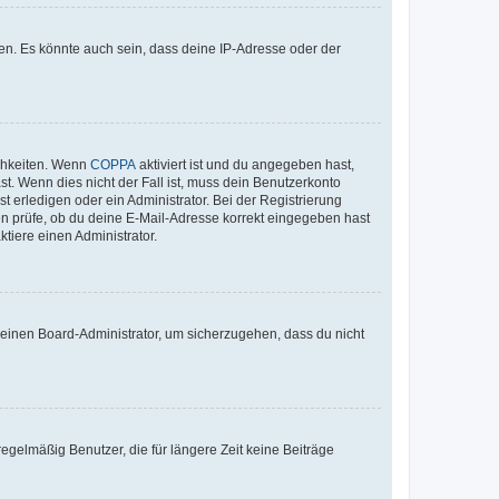
en. Es könnte auch sein, dass deine IP-Adresse oder der
ichkeiten. Wenn
COPPA
aktiviert ist und du angegeben hast,
st. Wenn dies nicht der Fall ist, muss dein Benutzerkonto
t erledigen oder ein Administrator. Bei der Registrierung
ten prüfe, ob du deine E-Mail-Adresse korrekt eingegeben hast
tiere einen Administrator.
n einen Board-Administrator, um sicherzugehen, dass du nicht
egelmäßig Benutzer, die für längere Zeit keine Beiträge