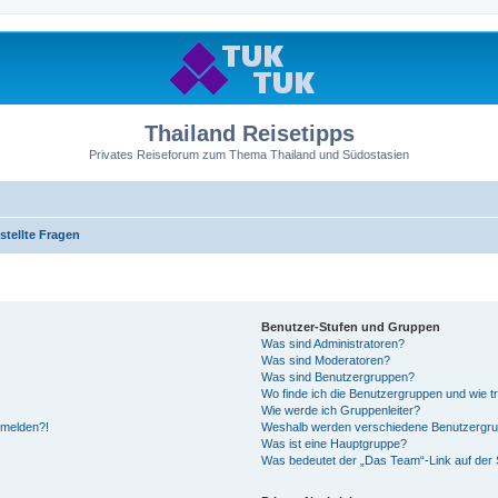
Thailand Reisetipps
Privates Reiseforum zum Thema Thailand und Südostasien
stellte Fragen
Benutzer-Stufen und Gruppen
Was sind Administratoren?
Was sind Moderatoren?
Was sind Benutzergruppen?
Wo finde ich die Benutzergruppen und wie tr
Wie werde ich Gruppenleiter?
anmelden?!
Weshalb werden verschiedene Benutzergrupp
Was ist eine Hauptgruppe?
Was bedeutet der „Das Team“-Link auf der S