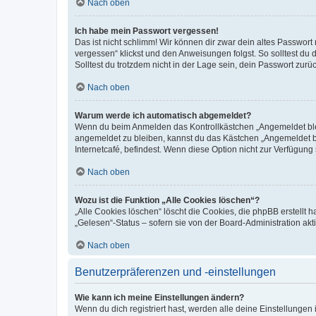
Nach oben
Ich habe mein Passwort vergessen!
Das ist nicht schlimm! Wir können dir zwar dein altes Passwort
vergessen“ klickst und den Anweisungen folgst. So solltest du
Solltest du trotzdem nicht in der Lage sein, dein Passwort zur
Nach oben
Warum werde ich automatisch abgemeldet?
Wenn du beim Anmelden das Kontrollkästchen „Angemeldet bleib
angemeldet zu bleiben, kannst du das Kästchen „Angemeldet b
Internetcafé, befindest. Wenn diese Option nicht zur Verfügung
Nach oben
Wozu ist die Funktion „Alle Cookies löschen“?
„Alle Cookies löschen“ löscht die Cookies, die phpBB erstellt
„Gelesen“-Status – sofern sie von der Board-Administration ak
Nach oben
Benutzerpräferenzen und -einstellungen
Wie kann ich meine Einstellungen ändern?
Wenn du dich registriert hast, werden alle deine Einstellunge