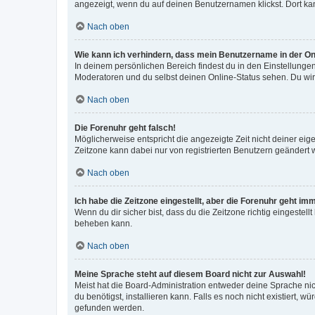
angezeigt, wenn du auf deinen Benutzernamen klickst. Dort kan
Nach oben
Wie kann ich verhindern, dass mein Benutzername in der Onl
In deinem persönlichen Bereich findest du in den Einstellunge
Moderatoren und du selbst deinen Online-Status sehen. Du wir
Nach oben
Die Forenuhr geht falsch!
Möglicherweise entspricht die angezeigte Zeit nicht deiner eigen
Zeitzone kann dabei nur von registrierten Benutzern geändert wer
Nach oben
Ich habe die Zeitzone eingestellt, aber die Forenuhr geht im
Wenn du dir sicher bist, dass du die Zeitzone richtig eingestell
beheben kann.
Nach oben
Meine Sprache steht auf diesem Board nicht zur Auswahl!
Meist hat die Board-Administration entweder deine Sprache nich
du benötigst, installieren kann. Falls es noch nicht existiert
gefunden werden.