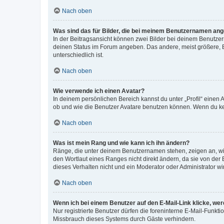
Nach oben
Was sind das für Bilder, die bei meinem Benutzernamen an
In der Beitragsansicht können zwei Bilder bei deinem Benutzern
deinen Status im Forum angeben. Das andere, meist größere, Bi
unterschiedlich ist.
Nach oben
Wie verwende ich einen Avatar?
In deinem persönlichen Bereich kannst du unter „Profil“ einen
ob und wie die Benutzer Avatare benutzen können. Wenn du kein
Nach oben
Was ist mein Rang und wie kann ich ihn ändern?
Ränge, die unter deinem Benutzernamen stehen, zeigen an, wie 
den Wortlaut eines Ranges nicht direkt ändern, da sie von der
dieses Verhalten nicht und ein Moderator oder Administrator 
Nach oben
Wenn ich bei einem Benutzer auf den E-Mail-Link klicke, we
Nur registrierte Benutzer dürfen die foreninterne E-Mail-Funkt
Missbrauch dieses Systems durch Gäste verhindern.