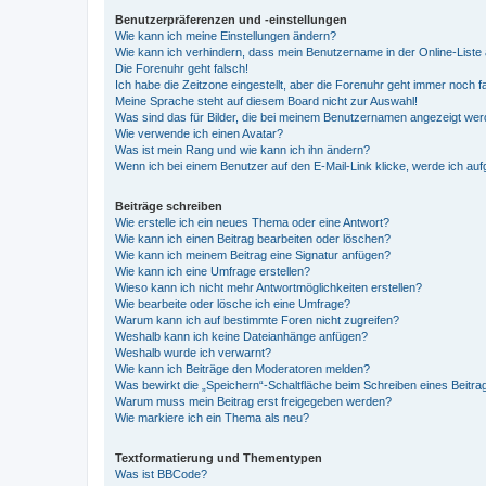
Benutzerpräferenzen und -einstellungen
Wie kann ich meine Einstellungen ändern?
Wie kann ich verhindern, dass mein Benutzername in der Online-Liste 
Die Forenuhr geht falsch!
Ich habe die Zeitzone eingestellt, aber die Forenuhr geht immer noch f
Meine Sprache steht auf diesem Board nicht zur Auswahl!
Was sind das für Bilder, die bei meinem Benutzernamen angezeigt we
Wie verwende ich einen Avatar?
Was ist mein Rang und wie kann ich ihn ändern?
Wenn ich bei einem Benutzer auf den E-Mail-Link klicke, werde ich au
Beiträge schreiben
Wie erstelle ich ein neues Thema oder eine Antwort?
Wie kann ich einen Beitrag bearbeiten oder löschen?
Wie kann ich meinem Beitrag eine Signatur anfügen?
Wie kann ich eine Umfrage erstellen?
Wieso kann ich nicht mehr Antwortmöglichkeiten erstellen?
Wie bearbeite oder lösche ich eine Umfrage?
Warum kann ich auf bestimmte Foren nicht zugreifen?
Weshalb kann ich keine Dateianhänge anfügen?
Weshalb wurde ich verwarnt?
Wie kann ich Beiträge den Moderatoren melden?
Was bewirkt die „Speichern“-Schaltfläche beim Schreiben eines Beitra
Warum muss mein Beitrag erst freigegeben werden?
Wie markiere ich ein Thema als neu?
Textformatierung und Thementypen
Was ist BBCode?