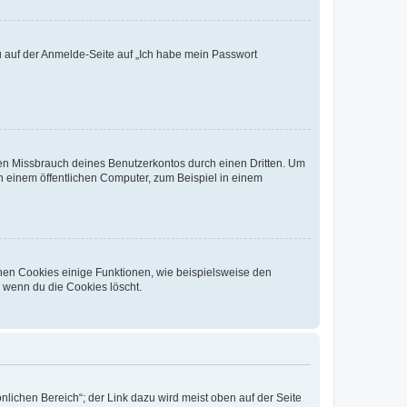
du auf der Anmelde-Seite auf „Ich habe mein Passwort
den Missbrauch deines Benutzerkontos durch einen Dritten. Um
 einem öffentlichen Computer, zum Beispiel in einem
chen Cookies einige Funktionen, wie beispielsweise den
, wenn du die Cookies löscht.
nlichen Bereich“; der Link dazu wird meist oben auf der Seite