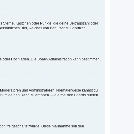
es Sterne, Kästchen oder Punkte, die deine Beitragszahl oder
 persönliches Bild, welches von Benutzer zu Benutzer
ote oder Hochladen. Die Board-Administration kann bestimmen,
ie Moderatoren und Administratoren. Normalerweise kannst du
, nur um deinen Rang zu erhöhen — die meisten Boards dulden
ration freigeschaltet wurde. Diese Maßnahme soll den