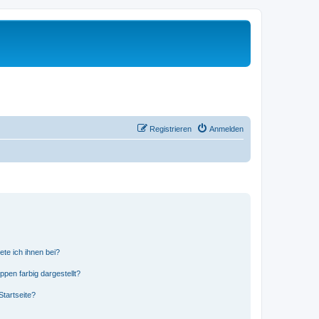
Registrieren
Anmelden
ete ich ihnen bei?
en farbig dargestellt?
tartseite?