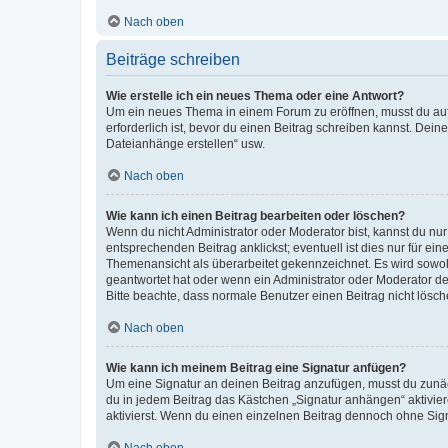
Nach oben
Beiträge schreiben
Wie erstelle ich ein neues Thema oder eine Antwort?
Um ein neues Thema in einem Forum zu eröffnen, musst du auf 
erforderlich ist, bevor du einen Beitrag schreiben kannst. Dein
Dateianhänge erstellen“ usw.
Nach oben
Wie kann ich einen Beitrag bearbeiten oder löschen?
Wenn du nicht Administrator oder Moderator bist, kannst du nu
entsprechenden Beitrag anklickst; eventuell ist dies nur für e
Themenansicht als überarbeitet gekennzeichnet. Es wird sowohl
geantwortet hat oder wenn ein Administrator oder Moderator dein
Bitte beachte, dass normale Benutzer einen Beitrag nicht lösc
Nach oben
Wie kann ich meinem Beitrag eine Signatur anfügen?
Um eine Signatur an deinen Beitrag anzufügen, musst du zunäch
du in jedem Beitrag das Kästchen „Signatur anhängen“ aktivi
aktivierst. Wenn du einen einzelnen Beitrag dennoch ohne Sign
Nach oben