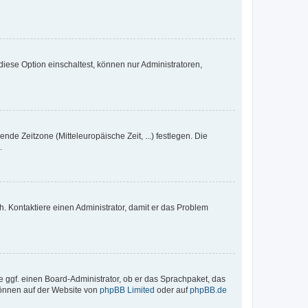
iese Option einschaltest, können nur Administratoren,
nde Zeitzone (Mitteleuropäische Zeit, ...) festlegen. Die
.
sch. Kontaktiere einen Administrator, damit er das Problem
e ggf. einen Board-Administrator, ob er das Sprachpaket, das
 können auf der Website von
phpBB Limited
oder auf
phpBB.de