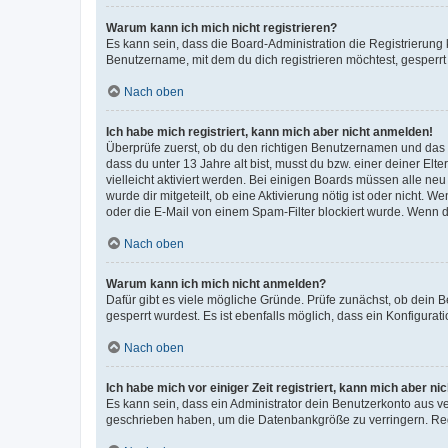
Warum kann ich mich nicht registrieren?
Es kann sein, dass die Board-Administration die Registrierun
Benutzername, mit dem du dich registrieren möchtest, gesperrt
Nach oben
Ich habe mich registriert, kann mich aber nicht anmelden!
Überprüfe zuerst, ob du den richtigen Benutzernamen und das
dass du unter 13 Jahre alt bist, musst du bzw. einer deiner El
vielleicht aktiviert werden. Bei einigen Boards müssen alle ne
wurde dir mitgeteilt, ob eine Aktivierung nötig ist oder nicht
oder die E-Mail von einem Spam-Filter blockiert wurde. Wenn du
Nach oben
Warum kann ich mich nicht anmelden?
Dafür gibt es viele mögliche Gründe. Prüfe zunächst, ob dein 
gesperrt wurdest. Es ist ebenfalls möglich, dass ein Konfigurat
Nach oben
Ich habe mich vor einiger Zeit registriert, kann mich aber n
Es kann sein, dass ein Administrator dein Benutzerkonto aus v
geschrieben haben, um die Datenbankgröße zu verringern. Regis