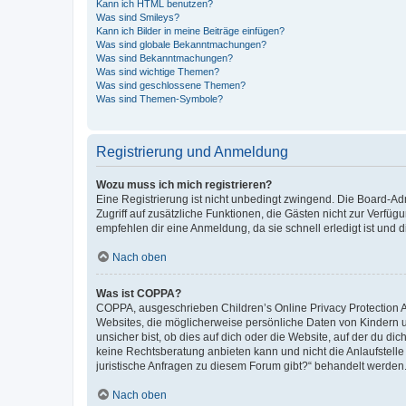
Kann ich HTML benutzen?
Was sind Smileys?
Kann ich Bilder in meine Beiträge einfügen?
Was sind globale Bekanntmachungen?
Was sind Bekanntmachungen?
Was sind wichtige Themen?
Was sind geschlossene Themen?
Was sind Themen-Symbole?
Registrierung und Anmeldung
Wozu muss ich mich registrieren?
Eine Registrierung ist nicht unbedingt zwingend. Die Board-Admin
Zugriff auf zusätzliche Funktionen, die Gästen nicht zur Verfüg
empfehlen dir eine Anmeldung, da sie schnell erledigt ist und dir
Nach oben
Was ist COPPA?
COPPA, ausgeschrieben Children’s Online Privacy Protection Ac
Websites, die möglicherweise persönliche Daten von Kindern 
unsicher bist, ob dies auf dich oder die Website, auf der du dic
keine Rechtsberatung anbieten kann und nicht die Anlaufstelle 
juristische Anfragen zu diesem Forum gibt?“ behandelt werden
Nach oben