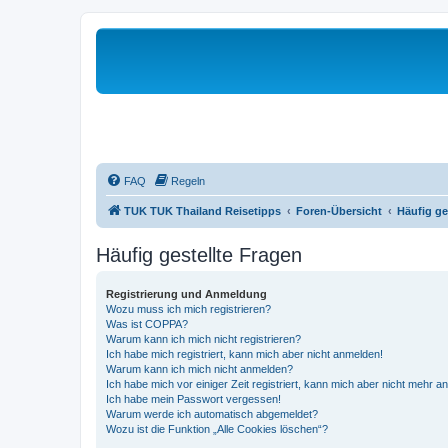
FAQ
Regeln
TUK TUK Thailand Reisetipps
Foren-Übersicht
Häufig ge
Häufig gestellte Fragen
Registrierung und Anmeldung
Wozu muss ich mich registrieren?
Was ist COPPA?
Warum kann ich mich nicht registrieren?
Ich habe mich registriert, kann mich aber nicht anmelden!
Warum kann ich mich nicht anmelden?
Ich habe mich vor einiger Zeit registriert, kann mich aber nicht mehr 
Ich habe mein Passwort vergessen!
Warum werde ich automatisch abgemeldet?
Wozu ist die Funktion „Alle Cookies löschen“?