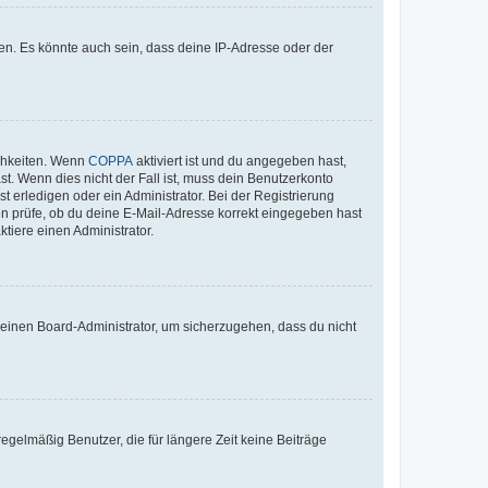
en. Es könnte auch sein, dass deine IP-Adresse oder der
ichkeiten. Wenn
COPPA
aktiviert ist und du angegeben hast,
st. Wenn dies nicht der Fall ist, muss dein Benutzerkonto
t erledigen oder ein Administrator. Bei der Registrierung
ten prüfe, ob du deine E-Mail-Adresse korrekt eingegeben hast
tiere einen Administrator.
n einen Board-Administrator, um sicherzugehen, dass du nicht
egelmäßig Benutzer, die für längere Zeit keine Beiträge