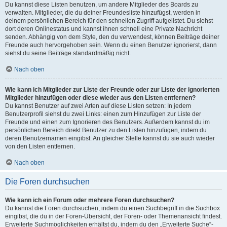
Du kannst diese Listen benutzen, um andere Mitglieder des Boards zu
verwalten. Mitglieder, die du deiner Freundesliste hinzufügst, werden in
deinem persönlichen Bereich für den schnellen Zugriff aufgelistet. Du siehst
dort deren Onlinestatus und kannst ihnen schnell eine Private Nachricht
senden. Abhängig von dem Style, den du verwendest, können Beiträge deiner
Freunde auch hervorgehoben sein. Wenn du einen Benutzer ignorierst, dann
siehst du seine Beiträge standardmäßig nicht.
Nach oben
Wie kann ich Mitglieder zur Liste der Freunde oder zur Liste der ignorierten
Mitglieder hinzufügen oder diese wieder aus den Listen entfernen?
Du kannst Benutzer auf zwei Arten auf diese Listen setzen: In jedem
Benutzerprofil siehst du zwei Links: einen zum Hinzufügen zur Liste der
Freunde und einen zum Ignorieren des Benutzers. Außerdem kannst du im
persönlichen Bereich direkt Benutzer zu den Listen hinzufügen, indem du
deren Benutzernamen eingibst. An gleicher Stelle kannst du sie auch wieder
von den Listen entfernen.
Nach oben
Die Foren durchsuchen
Wie kann ich ein Forum oder mehrere Foren durchsuchen?
Du kannst die Foren durchsuchen, indem du einen Suchbegriff in die Suchbox
eingibst, die du in der Foren-Übersicht, der Foren- oder Themenansicht findest.
Erweiterte Suchmöglichkeiten erhältst du, indem du den „Erweiterte Suche“-