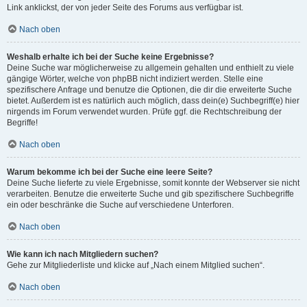
Link anklickst, der von jeder Seite des Forums aus verfügbar ist.
Nach oben
Weshalb erhalte ich bei der Suche keine Ergebnisse?
Deine Suche war möglicherweise zu allgemein gehalten und enthielt zu viele
gängige Wörter, welche von phpBB nicht indiziert werden. Stelle eine
spezifischere Anfrage und benutze die Optionen, die dir die erweiterte Suche
bietet. Außerdem ist es natürlich auch möglich, dass dein(e) Suchbegriff(e) hier
nirgends im Forum verwendet wurden. Prüfe ggf. die Rechtschreibung der
Begriffe!
Nach oben
Warum bekomme ich bei der Suche eine leere Seite?
Deine Suche lieferte zu viele Ergebnisse, somit konnte der Webserver sie nicht
verarbeiten. Benutze die erweiterte Suche und gib spezifischere Suchbegriffe
ein oder beschränke die Suche auf verschiedene Unterforen.
Nach oben
Wie kann ich nach Mitgliedern suchen?
Gehe zur Mitgliederliste und klicke auf „Nach einem Mitglied suchen“.
Nach oben