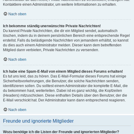
Kontaktiere einen Administrator, um weitere Informationen zu erhalten.
Nach oben
Ich bekomme ständig unerwünschte Private Nachrichten!
Du kannst Private Nachrichten, die dir ein Mitglied sendet, automatisch
löschen, indem du in deinem persönlichen Bereich eine entsprechende Regel
erstellst. Falls du belästigende Nachrichten von jemandem erhältst, so kannst
du dies auch einem Administrator melden. Dieser kann dem betreffenden
Mitglied dann verbieten, Private Nachrichten zu versenden.
Nach oben
Ich habe eine Spam-E-Mail von einem Mitglied dieses Forums erhalten!
Es tut uns leid, das zu hören. Das E-Mail-Formular dieses Forums hat einige
Sicherheitsvorkehrungen, die Benutzer, die solche Nachrichten senden,
identifizieren sollen. Du solltest einem Administrator die komplette E-Mail, die
du bekommen hast, weiterleiten. Dabei ist es ganz wichtig, die Kopfzeilen
(Headers) mitzuschicken. Diese enthalten Details über den Benutzer, der die
E-Mail verschickt hat. Der Administrator kann dann entsprechend reagieren.
Nach oben
Freunde und ignorierte Mitglieder
Wozu benötige ich die Listen der Freunde und ignorierten Mitglieder?