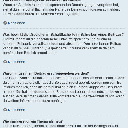
Wie kann ich Beiträge den Moderatoren melden?
Wenn ein Administrator die entsprechenden Berechtigungen vergeben hat,
siehst du eine Schaltfläche in der Nähe des Beitrags, um diesen zu melden.
Du wirst dann durch die weiteren Schritte geführt.
Nach oben
Was bewirkt die „Speichern“-Schaltfläche beim Schreiben eines Beitrags?
Hiermit kannst du die geschriebene Entwürfe speichern und zu einem
späteren Zeitpunkt vervollständigen und absenden. Den gesicherten Beitrag
kannst du mit der Funktion „Gespeicherte Entwürfe verwalten“ in deinem
persönlichen Bereich erneut laden.
Nach oben
Warum muss mein Beitrag erst freigegeben werden?
Die Board-Administration kann entschieden haben, dass in dem Forum, in dem
du einen Beitrag erstellt hast, die Beiträge zuerst geprüft werden müssen. Es
ist auch möglich, dass die Administration dich zu einer Gruppe von Benutzern
hinzugefügt hat, bei denen sie die Beiträge erst begutachten möchte, bevor sie
auf der Seite sichtbar werden. Bitte kontaktiere die Board-Administration, wenn
du weitere Informationen dazu benötigst.
Nach oben
Wie markiere ich ein Thema als neu?
Durch Klicken des „Thema als neu markieren“-Links in der Beitragsansicht