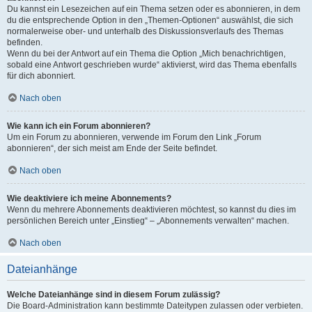
Du kannst ein Lesezeichen auf ein Thema setzen oder es abonnieren, in dem
du die entsprechende Option in den „Themen-Optionen“ auswählst, die sich
normalerweise ober- und unterhalb des Diskussionsverlaufs des Themas
befinden.
Wenn du bei der Antwort auf ein Thema die Option „Mich benachrichtigen,
sobald eine Antwort geschrieben wurde“ aktivierst, wird das Thema ebenfalls
für dich abonniert.
Nach oben
Wie kann ich ein Forum abonnieren?
Um ein Forum zu abonnieren, verwende im Forum den Link „Forum
abonnieren“, der sich meist am Ende der Seite befindet.
Nach oben
Wie deaktiviere ich meine Abonnements?
Wenn du mehrere Abonnements deaktivieren möchtest, so kannst du dies im
persönlichen Bereich unter „Einstieg“ – „Abonnements verwalten“ machen.
Nach oben
Dateianhänge
Welche Dateianhänge sind in diesem Forum zulässig?
Die Board-Administration kann bestimmte Dateitypen zulassen oder verbieten.