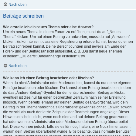
Nach oben
Beiträge schreiben
Wie erstelle ich ein neues Thema oder eine Antwort?
Um ein neues Thema in einem Forum zu eröffnen, musst du auf „Neues
Thema“ klicken. Um auf einen Beitrag zu antworten, musst du auf „Antworten“
klicken. Es könnte sein, dass eine Registrierung erforderlich ist, bevor du einen
Beitrag schreiben kannst. Deine Berechtigungen sind jeweils am Ende der
Foren- und der Beitragsansicht aufgelistet. Z. B. „Du darfst neue Themen
erstellen“, „Du darfst Dateianhänge erstellen“ usw.
Nach oben
Wie kann ich einen Beitrag bearbeiten oder löschen?
Wenn du nicht Administrator oder Moderator bist, kannst du nur deine eigenen
Beiträge bearbeiten oder löschen. Du kannst einen Beitrag bearbeiten, indem
du das „Ändere Beitrag“-Symbol für den entsprechenden Beitrag anklickst;
eventuell ist dies nur für einen begrenzten Zeitraum nach seiner Erstellung
möglich. Wenn bereits jemand auf deinen Beitrag geantwortet hat, wird dein
Beitrag in der Themenansicht als überarbeitet gekennzeichnet. Es wird sowohl
die Anzahl als auch der letzte Zeitpunkt der Bearbeitungen angezeigt. Dieser
Hinweis erscheint nicht, wenn noch niemand auf deinen Beitrag geantwortet
hat oder wenn ein Administrator oder Moderator deinen Beitrag überarbeitet
hat. Diese können jedoch, falls sie es für nötig halten, eine Notiz hinterlassen,
warum dein Beitrag überarbeitet wurde. Bitte beachte, dass normale Benutzer