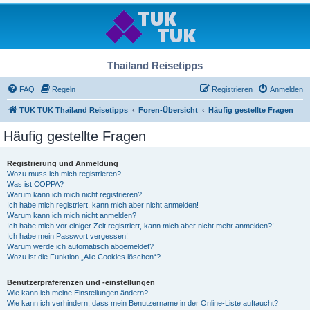
Thailand Reisetipps
FAQ
Regeln
Registrieren
Anmelden
TUK TUK Thailand Reisetipps
Foren-Übersicht
Häufig gestellte Fragen
Häufig gestellte Fragen
Registrierung und Anmeldung
Wozu muss ich mich registrieren?
Was ist COPPA?
Warum kann ich mich nicht registrieren?
Ich habe mich registriert, kann mich aber nicht anmelden!
Warum kann ich mich nicht anmelden?
Ich habe mich vor einiger Zeit registriert, kann mich aber nicht mehr anmelden?!
Ich habe mein Passwort vergessen!
Warum werde ich automatisch abgemeldet?
Wozu ist die Funktion „Alle Cookies löschen“?
Benutzerpräferenzen und -einstellungen
Wie kann ich meine Einstellungen ändern?
Wie kann ich verhindern, dass mein Benutzername in der Online-Liste auftaucht?