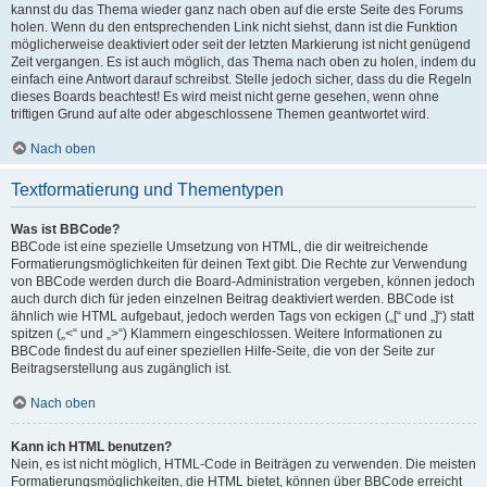
kannst du das Thema wieder ganz nach oben auf die erste Seite des Forums
holen. Wenn du den entsprechenden Link nicht siehst, dann ist die Funktion
möglicherweise deaktiviert oder seit der letzten Markierung ist nicht genügend
Zeit vergangen. Es ist auch möglich, das Thema nach oben zu holen, indem du
einfach eine Antwort darauf schreibst. Stelle jedoch sicher, dass du die Regeln
dieses Boards beachtest! Es wird meist nicht gerne gesehen, wenn ohne
triftigen Grund auf alte oder abgeschlossene Themen geantwortet wird.
Nach oben
Textformatierung und Thementypen
Was ist BBCode?
BBCode ist eine spezielle Umsetzung von HTML, die dir weitreichende
Formatierungsmöglichkeiten für deinen Text gibt. Die Rechte zur Verwendung
von BBCode werden durch die Board-Administration vergeben, können jedoch
auch durch dich für jeden einzelnen Beitrag deaktiviert werden. BBCode ist
ähnlich wie HTML aufgebaut, jedoch werden Tags von eckigen („[“ und „]“) statt
spitzen („<“ und „>“) Klammern eingeschlossen. Weitere Informationen zu
BBCode findest du auf einer speziellen Hilfe-Seite, die von der Seite zur
Beitragserstellung aus zugänglich ist.
Nach oben
Kann ich HTML benutzen?
Nein, es ist nicht möglich, HTML-Code in Beiträgen zu verwenden. Die meisten
Formatierungsmöglichkeiten, die HTML bietet, können über BBCode erreicht