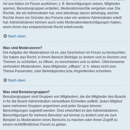
Art von Aktion im Forum ausführen; z. B. Berechtigungen setzen, Mitglieder
sperren, Benutzergruppen erstellen, Moderationsrechte vergeben usw. Die
Rechte, die ein Administrator hat, sind allerdings davon abhängig, welche
Rechte ihnen ein Gründer des Forums oder ein anderer Administrator erteilt
hat. Administratoren können auch volle Moderationsberechtigungen haben,
wenn ihnen das entsprechende Recht erteilt wurde.
Nach oben
Was sind Moderatoren?
Die Aufgabe der Moderatoren ist es, das Geschehen im Forum zu beobachten.
Sie haben das Recht, in ihrem Bereich Beiträge zu ändern und zu löschen und
Themen zu schließen, zu öffnen, zu verschieben und zu teilen. Üblicherweise
verhindern Moderatoren, dass Mitglieder „offtopic“, d. h. etwas nicht zum
Thema Passendes, oder Beleidigendes bzw. Angreifendes schreiben.
Nach oben
Was sind Benutzergruppen?
Benutzergruppen sind Gruppen von Mitgliedern, die die Mitglieder des Boards
in für die Board-Administration verwaltbare Einheiten aufteilt. Jedes Mitglied
kann mehreren Gruppen angehören und jeder Gruppe können
Berechtigungen zugeteilt werden. Dies erleichtert es den Administratoren,
Berechtigungen für mehrere Benutzer auf einmal zu ändern und sie zum
Beispiel zu Moderatoren eines Bereichs zu machen oder ihnen Zugriff zu
einem nichtöffentlichen Forum zu geben.