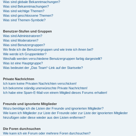
Was sind globale Bekanntmachungen?
Was sind Bekanntmachungen?
Was sind wichtige Themen?
Was sind geschlossene Themen?
Was sind Themen-Symbole?
Benutzer-Stufen und Gruppen
Was sind Administratoren?
Was sind Moderatoren?
Was sind Benutzergruppen?
Wo finde ich die Benutzergruppen und wie trete ich ihnen bei?
Wie werde ich Gruppenleiter?
Weshalb werden verschiedene Benutzergruppen farbig dargestellt?
Was ist eine Hauptgruppe?
Was bedeutet der „Das Team“-Link auf der Startseite?
Private Nachrichten
Ich kann keine Privaten Nachrichten verschicken!
Ich bekomme ständig unerwünschte Private Nachrichten!
Ich habe eine Spam-E-Mail von einem Mitglied dieses Forums erhalten!
Freunde und ignorierte Mitglieder
Wozu benötige ich die Listen der Freunde und ignorierten Mitglieder?
Wie kann ich Mitglieder zur Liste der Freunde oder zur Liste der ignorierten Mitglieder
hinzufügen oder diese wieder aus den Listen entfernen?
Die Foren durchsuchen
Wie kann ich ein Forum oder mehrere Foren durchsuchen?