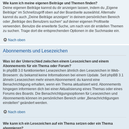
Wie kann ich meine eigenen Beiträge und Themen finden?
Deine eigenen Beiträge kannst du dir anzeigen lassen, indem du „Eigene
Beiträge“ im Schnellzugriff oben auf der Boardseite auswählst. Alternativ
kannst du auch „Deine Beiträge anzeigen“ in deinem persönlichen Bereich
oder „Beiträge des Benutzers suchen“ auf deiner eigenen Profilseite
verwenden. Benutze die erweiterte Suche, um nach von dir erstellen Themen
zu suchen. Trage dort die entsprechenden Optionen in die Suchmaske ein.
Nach oben
Abonnements und Lesezeichen
Was ist der Unterschied zwischen einem Lesezeichen und einem
Abonnements für ein Thema oder Forum?
In phpBB 3.0 funktionierten Lesezeichen ähnlich den Lesezeichen in Web-
Browsern: du bekamst keine Informationen bei einem Update. Seit phpBB 3.1
ähneln Lesezeichen mehr einem Abonnement: du kannst eine
Benachrichtigung erhalten, wenn ein Thema aktualisiert wird. Abonnements
hingegen informieren dich bei einer Aktualisierung eines Themas oder eines
Forums des Boards. Die Benachrichtigungsoptionen für Lesezeichen und
Abonnements können im persönlichen Bereich unter „Benachrichtigungen
einstellen“ geändert werden.
Nach oben
Wie kann ich ein Lesezeichen auf ein Thema setzen oder ein Thema
abonnieren?