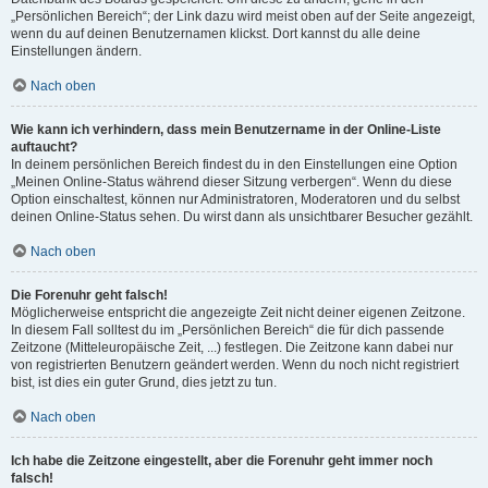
„Persönlichen Bereich“; der Link dazu wird meist oben auf der Seite angezeigt,
wenn du auf deinen Benutzernamen klickst. Dort kannst du alle deine
Einstellungen ändern.
Nach oben
Wie kann ich verhindern, dass mein Benutzername in der Online-Liste
auftaucht?
In deinem persönlichen Bereich findest du in den Einstellungen eine Option
„Meinen Online-Status während dieser Sitzung verbergen“. Wenn du diese
Option einschaltest, können nur Administratoren, Moderatoren und du selbst
deinen Online-Status sehen. Du wirst dann als unsichtbarer Besucher gezählt.
Nach oben
Die Forenuhr geht falsch!
Möglicherweise entspricht die angezeigte Zeit nicht deiner eigenen Zeitzone.
In diesem Fall solltest du im „Persönlichen Bereich“ die für dich passende
Zeitzone (Mitteleuropäische Zeit, ...) festlegen. Die Zeitzone kann dabei nur
von registrierten Benutzern geändert werden. Wenn du noch nicht registriert
bist, ist dies ein guter Grund, dies jetzt zu tun.
Nach oben
Ich habe die Zeitzone eingestellt, aber die Forenuhr geht immer noch
falsch!