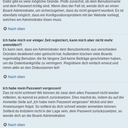
Dafür gibt es viele mögliche Gründe. Prüfe zunächst, ob dein Benutzername
und dein Passwort richtig sind. Wenn dies der Fall ist, wende dich an einen
Board-Administrator, um sicherzugehen, dass du nicht gesperrt wurdest. Es ist
ebenfalls möglich, dass ein Konfigurationsproblem mit der Website vorliegt,
welches ein Administrator lösen muss.
Nach oben
Ich habe mich vor einiger Zeit registriert, kann mich aber nicht mehr
anmelden?!
Es kann sein, dass ein Administrator dein Benutzerkonto aus verschieden
Gründen deaktiviert oder gelöscht hat. Außerdem löschen viele Boards
regelmäßig Benutzer, die für längere Zeit keine Beiträge geschrieben haben,
um die Datenbankgröße zu verringern. Registriere dich einfach erneut und
nimm aktiv an den Diskussionen teil!
Nach oben
Ich habe mein Passwort vergessen!
Das ist nicht schlimm! Wir können dir zwar dein altes Passwort nicht wieder
mitteilen, du kannst es jedoch zurücksetzen. Dies machst du, indem du auf der
Anmelde-Seite auf „Ich habe mein Passwort vergessen“ klickst und den
Anweisungen folgst. So solltest du dich schnell wieder anmelden können.
Solltest du trotzdem nicht in der Lage sein, dein Passwort zurückzusetzen, so
wende dich an die Board-Administration.
Nach oben