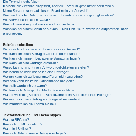
Die Forenuhr geht falsch!
Ich habe die Zeitzone eingestellt, aber die Forenuhr geht immer noch falsch!
Meine Sprache steht auf diesem Board nicht zur Auswahl!
Was sind das für Bilder, die bei meinem Benutzernamen angezeigt werden?
Wie verwende ich einen Avatar?
Was ist mein Rang und wie kann ich ihn ändern?
Wenn ich bei einem Benutzer auf den E-Mail-Link klicke, werde ich aufgefordert, mich
anzumelden.
Beiträge schreiben
Wie erstelle ich ein neues Thema oder eine Antwort?
Wie kann ich einen Beitrag bearbeiten oder löschen?
Wie kann ich meinem Beitrag eine Signatur anfügen?
Wie kann ich eine Umfrage erstellen?
Wieso kann ich nicht mehr Antwortmöglichkeiten erstellen?
Wie bearbeite oder lösche ich eine Umfrage?
Warum kann ich auf bestimmte Foren nicht zugreifen?
Weshalb kann ich keine Dateianhänge anfügen?
Weshalb wurde ich verwarnt?
Wie kann ich Beiträge den Moderatoren melden?
Was bewirkt die „Speichern“-Schaltfläche beim Schreiben eines Beitrags?
Warum muss mein Beitrag erst freigegeben werden?
Wie markiere ich ein Thema als neu?
Textformatierung und Thementypen
Was ist BBCode?
Kann ich HTML benutzen?
Was sind Smileys?
Kann ich Bilder in meine Beiträge einfügen?