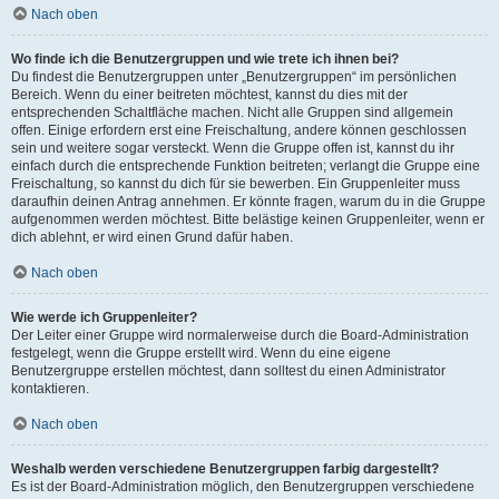
Nach oben
Wo finde ich die Benutzergruppen und wie trete ich ihnen bei?
Du findest die Benutzergruppen unter „Benutzergruppen“ im persönlichen
Bereich. Wenn du einer beitreten möchtest, kannst du dies mit der
entsprechenden Schaltfläche machen. Nicht alle Gruppen sind allgemein
offen. Einige erfordern erst eine Freischaltung, andere können geschlossen
sein und weitere sogar versteckt. Wenn die Gruppe offen ist, kannst du ihr
einfach durch die entsprechende Funktion beitreten; verlangt die Gruppe eine
Freischaltung, so kannst du dich für sie bewerben. Ein Gruppenleiter muss
daraufhin deinen Antrag annehmen. Er könnte fragen, warum du in die Gruppe
aufgenommen werden möchtest. Bitte belästige keinen Gruppenleiter, wenn er
dich ablehnt, er wird einen Grund dafür haben.
Nach oben
Wie werde ich Gruppenleiter?
Der Leiter einer Gruppe wird normalerweise durch die Board-Administration
festgelegt, wenn die Gruppe erstellt wird. Wenn du eine eigene
Benutzergruppe erstellen möchtest, dann solltest du einen Administrator
kontaktieren.
Nach oben
Weshalb werden verschiedene Benutzergruppen farbig dargestellt?
Es ist der Board-Administration möglich, den Benutzergruppen verschiedene