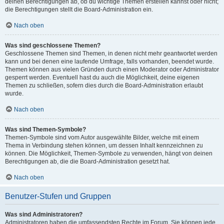
deinen Berechtigungen ab, ob du wichtige Themen erstellen kannst oder nicht;
die Berechtigungen stellt die Board-Administration ein.
Nach oben
Was sind geschlossene Themen?
Geschlossene Themen sind Themen, in denen nicht mehr geantwortet werden
kann und bei denen eine laufende Umfrage, falls vorhanden, beendet wurde.
Themen können aus vielen Gründen durch einen Moderator oder Administrator
gesperrt werden. Eventuell hast du auch die Möglichkeit, deine eigenen
Themen zu schließen, sofern dies durch die Board-Administration erlaubt
wurde.
Nach oben
Was sind Themen-Symbole?
Themen-Symbole sind vom Autor ausgewählte Bilder, welche mit einem
Thema in Verbindung stehen können, um dessen Inhalt kennzeichnen zu
können. Die Möglichkeit, Themen-Symbole zu verwenden, hängt von deinen
Berechtigungen ab, die die Board-Administration gesetzt hat.
Nach oben
Benutzer-Stufen und Gruppen
Was sind Administratoren?
Administratoren haben die umfassendsten Rechte im Forum. Sie können jede