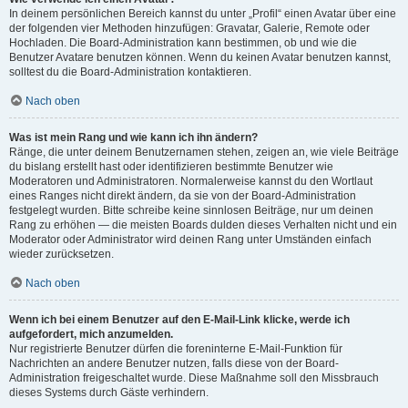
In deinem persönlichen Bereich kannst du unter „Profil“ einen Avatar über eine
der folgenden vier Methoden hinzufügen: Gravatar, Galerie, Remote oder
Hochladen. Die Board-Administration kann bestimmen, ob und wie die
Benutzer Avatare benutzen können. Wenn du keinen Avatar benutzen kannst,
solltest du die Board-Administration kontaktieren.
Nach oben
Was ist mein Rang und wie kann ich ihn ändern?
Ränge, die unter deinem Benutzernamen stehen, zeigen an, wie viele Beiträge
du bislang erstellt hast oder identifizieren bestimmte Benutzer wie
Moderatoren und Administratoren. Normalerweise kannst du den Wortlaut
eines Ranges nicht direkt ändern, da sie von der Board-Administration
festgelegt wurden. Bitte schreibe keine sinnlosen Beiträge, nur um deinen
Rang zu erhöhen — die meisten Boards dulden dieses Verhalten nicht und ein
Moderator oder Administrator wird deinen Rang unter Umständen einfach
wieder zurücksetzen.
Nach oben
Wenn ich bei einem Benutzer auf den E-Mail-Link klicke, werde ich
aufgefordert, mich anzumelden.
Nur registrierte Benutzer dürfen die foreninterne E-Mail-Funktion für
Nachrichten an andere Benutzer nutzen, falls diese von der Board-
Administration freigeschaltet wurde. Diese Maßnahme soll den Missbrauch
dieses Systems durch Gäste verhindern.