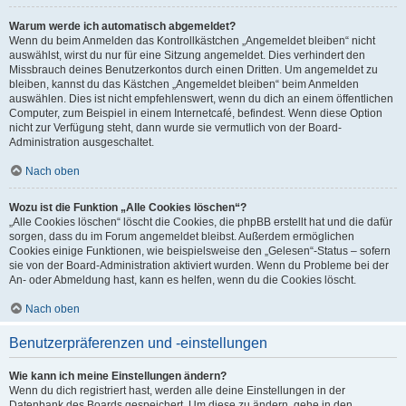
Warum werde ich automatisch abgemeldet?
Wenn du beim Anmelden das Kontrollkästchen „Angemeldet bleiben“ nicht
auswählst, wirst du nur für eine Sitzung angemeldet. Dies verhindert den
Missbrauch deines Benutzerkontos durch einen Dritten. Um angemeldet zu
bleiben, kannst du das Kästchen „Angemeldet bleiben“ beim Anmelden
auswählen. Dies ist nicht empfehlenswert, wenn du dich an einem öffentlichen
Computer, zum Beispiel in einem Internetcafé, befindest. Wenn diese Option
nicht zur Verfügung steht, dann wurde sie vermutlich von der Board-
Administration ausgeschaltet.
Nach oben
Wozu ist die Funktion „Alle Cookies löschen“?
„Alle Cookies löschen“ löscht die Cookies, die phpBB erstellt hat und die dafür
sorgen, dass du im Forum angemeldet bleibst. Außerdem ermöglichen
Cookies einige Funktionen, wie beispielsweise den „Gelesen“-Status – sofern
sie von der Board-Administration aktiviert wurden. Wenn du Probleme bei der
An- oder Abmeldung hast, kann es helfen, wenn du die Cookies löscht.
Nach oben
Benutzerpräferenzen und -einstellungen
Wie kann ich meine Einstellungen ändern?
Wenn du dich registriert hast, werden alle deine Einstellungen in der
Datenbank des Boards gespeichert. Um diese zu ändern, gehe in den