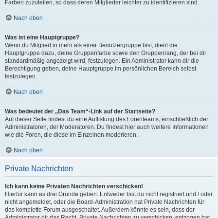
Farben zuzuteilen, so dass deren Mitglieder leichter zu identifizieren sind.
Nach oben
Was ist eine Hauptgruppe?
Wenn du Mitglied in mehr als einer Benutzergruppe bist, dient die
Hauptgruppe dazu, deine Gruppenfarbe sowie den Gruppenrang, der bei dir
standardmäßig angezeigt wird, festzulegen. Ein Administrator kann dir die
Berechtigung geben, deine Hauptgruppe im persönlichen Bereich selbst
festzulegen.
Nach oben
Was bedeutet der „Das Team“-Link auf der Startseite?
Auf dieser Seite findest du eine Auflistung des Forenteams, einschließlich der
Administratoren, der Moderatoren. Du findest hier auch weitere Informationen
wie die Foren, die diese im Einzelnen moderieren.
Nach oben
Private Nachrichten
Ich kann keine Privaten Nachrichten verschicken!
Hierfür kann es drei Gründe geben: Entweder bist du nicht registriert und / oder
nicht angemeldet, oder die Board-Administration hat Private Nachrichten für
das komplette Forum ausgeschaltet. Außerdem könnte es sein, dass der
Administrator dir das Recht, Private Nachrichten zu verschicken, entzogen hat.