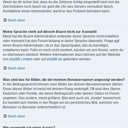
Wenn du dir sicher bist, dass du die Zeitzone richtig eingestellt hast und die
Zeit trotzdem noch falsch ist, geht die Uhr des Servers vermutlich falsch.
Kontaktiere einen Administrator, damit er das Problem beheben kann.
Nach oben
Meine Sprache steht auf diesem Board nicht zur Auswahl!
Meist hat die Board-Administration entweder deine Sprache nicht installiert
oder niemand hat das Forum bislang in deine Sprache übersetzt. Frage ggf.
einen Board-Administrator, ob er das Sprachpaket, das du benötigst,
installieren kann. Falls es noch nicht existiert, würden wir uns freuen, wenn du
es übersetzen würdest. Weitere Informationen dazu können auf der Website
von
phpBB Limited
oder auf
phpBB.de
gefunden werden.
Nach oben
Was sind das für Bilder, die bei meinem Benutzernamen angezeigt werden?
In der Beitragsansicht können zwei Bilder bei deinem Benutzernamen stehen.
Eines dieser Bilder ist meist mit deinem Rang verknüpft: Oft sind dies Sterne,
Kästchen oder Punkte, die deine Beitragszahl oder deinen Status im Forum
angeben. Das andere, meist größere, Bild wird auch als „Avatar“ bezeichnet.
Es handelt sich hierbei in der Regel um ein persönliches Bild, welches von
Benutzer zu Benutzer unterschiedlich ist.
Nach oben
Wie verwende ich einen Avatar?