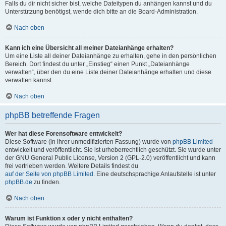
Falls du dir nicht sicher bist, welche Dateitypen du anhängen kannst und du
Unterstützung benötigst, wende dich bitte an die Board-Administration.
Nach oben
Kann ich eine Übersicht all meiner Dateianhänge erhalten?
Um eine Liste all deiner Dateianhänge zu erhalten, gehe in den persönlichen
Bereich. Dort findest du unter „Einstieg“ einen Punkt „Dateianhänge
verwalten“, über den du eine Liste deiner Dateianhänge erhalten und diese
verwalten kannst.
Nach oben
phpBB betreffende Fragen
Wer hat diese Forensoftware entwickelt?
Diese Software (in ihrer unmodifizierten Fassung) wurde von
phpBB Limited
entwickelt und veröffentlicht. Sie ist urheberrechtlich geschützt. Sie wurde unter
der GNU General Public License, Version 2 (GPL-2.0) veröffentlicht und kann
frei vertrieben werden. Weitere Details findest du
auf der Seite von phpBB Limited
. Eine deutschsprachige Anlaufstelle ist unter
phpBB.de
zu finden.
Nach oben
Warum ist Funktion x oder y nicht enthalten?