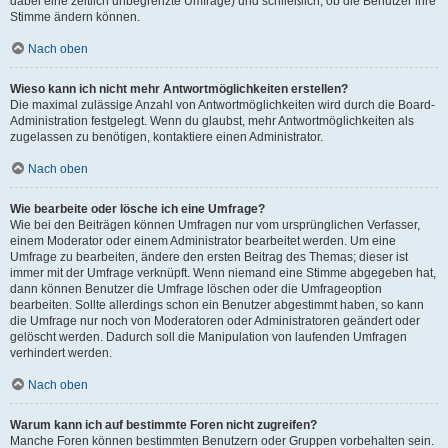
dabei eine zeitlich unbegrenzte Umfrage) und schließlich, ob die Benutzer ihre
Stimme ändern können.
Nach oben
Wieso kann ich nicht mehr Antwortmöglichkeiten erstellen?
Die maximal zulässige Anzahl von Antwortmöglichkeiten wird durch die Board-
Administration festgelegt. Wenn du glaubst, mehr Antwortmöglichkeiten als
zugelassen zu benötigen, kontaktiere einen Administrator.
Nach oben
Wie bearbeite oder lösche ich eine Umfrage?
Wie bei den Beiträgen können Umfragen nur vom ursprünglichen Verfasser,
einem Moderator oder einem Administrator bearbeitet werden. Um eine
Umfrage zu bearbeiten, ändere den ersten Beitrag des Themas; dieser ist
immer mit der Umfrage verknüpft. Wenn niemand eine Stimme abgegeben hat,
dann können Benutzer die Umfrage löschen oder die Umfrageoption
bearbeiten. Sollte allerdings schon ein Benutzer abgestimmt haben, so kann
die Umfrage nur noch von Moderatoren oder Administratoren geändert oder
gelöscht werden. Dadurch soll die Manipulation von laufenden Umfragen
verhindert werden.
Nach oben
Warum kann ich auf bestimmte Foren nicht zugreifen?
Manche Foren können bestimmten Benutzern oder Gruppen vorbehalten sein.