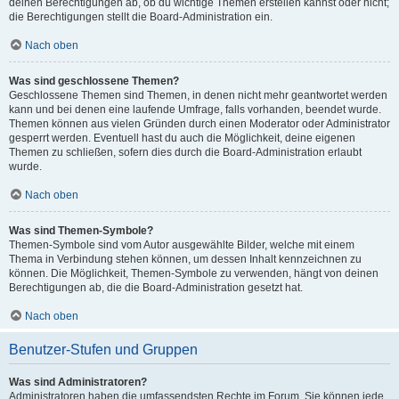
deinen Berechtigungen ab, ob du wichtige Themen erstellen kannst oder nicht;
die Berechtigungen stellt die Board-Administration ein.
Nach oben
Was sind geschlossene Themen?
Geschlossene Themen sind Themen, in denen nicht mehr geantwortet werden
kann und bei denen eine laufende Umfrage, falls vorhanden, beendet wurde.
Themen können aus vielen Gründen durch einen Moderator oder Administrator
gesperrt werden. Eventuell hast du auch die Möglichkeit, deine eigenen
Themen zu schließen, sofern dies durch die Board-Administration erlaubt
wurde.
Nach oben
Was sind Themen-Symbole?
Themen-Symbole sind vom Autor ausgewählte Bilder, welche mit einem
Thema in Verbindung stehen können, um dessen Inhalt kennzeichnen zu
können. Die Möglichkeit, Themen-Symbole zu verwenden, hängt von deinen
Berechtigungen ab, die die Board-Administration gesetzt hat.
Nach oben
Benutzer-Stufen und Gruppen
Was sind Administratoren?
Administratoren haben die umfassendsten Rechte im Forum. Sie können jede