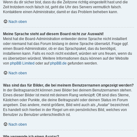
Wenn du dir sicher bist, dass du die Zeitzone richtig eingestellt hast und die
Zeit trotzdem noch falsch ist, geht die Uhr des Servers vermutlich falsch.
Kontaktiere einen Administrator, damit er das Problem beheben kann.
Nach oben
Meine Sprache steht auf diesem Board nicht zur Auswahl!
Meist hat die Board-Administration entweder deine Sprache nicht installiert
oder niemand hat das Forum bislang in deine Sprache übersetzt. Frage ggf.
einen Board-Administrator, ob er das Sprachpaket, das du benötigst,
installieren kann. Falls es noch nicht existiert, würden wir uns freuen, wenn du
es übersetzen würdest. Weitere Informationen dazu können auf der Website
von
phpBB Limited
oder auf
phpBB.de
gefunden werden.
Nach oben
Was sind das für Bilder, die bei meinem Benutzernamen angezeigt werden?
In der Beitragsansicht können zwei Bilder bei deinem Benutzernamen stehen.
Eines dieser Bilder ist meist mit deinem Rang verknüpft: Oft sind dies Sterne,
Kästchen oder Punkte, die deine Beitragszahl oder deinen Status im Forum
angeben. Das andere, meist größere, Bild wird auch als „Avatar“ bezeichnet.
Es handelt sich hierbei in der Regel um ein persönliches Bild, welches von
Benutzer zu Benutzer unterschiedlich ist.
Nach oben
Wie verwende ich einen Avatar?