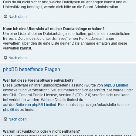
Falls du dir nicht sicher bist, welche Dateitypen du anhängen kannst und du
Unterstützung benötigst, wende dich bitte an die Board-Administration.
Nach oben
Kann ich eine Übersicht all meiner Dateianhänge erhalten?
Um eine Liste all deiner Dateianhänge zu erhalten, gehe in den persönlichen
Bereich. Dort findest du unter „Einstieg“ einen Punkt „Dateianhänge
verwalten“, über den du eine Liste deiner Dateianhänge erhalten und diese
verwalten kannst.
Nach oben
phpBB betreffende Fragen
Wer hat diese Forensoftware entwickelt?
Diese Software (in ihrer unmodifizierten Fassung) wurde von
phpBB Limited
entwickelt und veröffentlicht. Sie ist urheberrechtlich geschützt. Sie wurde unter
der GNU General Public License, Version 2 (GPL-2.0) veröffentlicht und kann
frei vertrieben werden. Weitere Details findest du
auf der Seite von phpBB Limited
. Eine deutschsprachige Anlaufstelle ist unter
phpBB.de
zu finden.
Nach oben
Warum ist Funktion x oder y nicht enthalten?