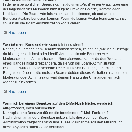
In deinem persönlichen Bereich kannst du unter „Profil“ einen Avatar über eine
der folgenden vier Methoden hinzufügen: Gravatar, Galerie, Remote oder
Hochladen. Die Board-Administration kann bestimmen, ob und wie die
Benutzer Avatare benutzen können. Wenn du keinen Avatar benutzen kannst,
solltest du die Board-Administration kontaktieren.
Nach oben
Was ist mein Rang und wie kann ich ihn ändern?
Ränge, die unter deinem Benutzernamen stehen, zeigen an, wie viele Beiträge
du bislang erstellt hast oder identifizieren bestimmte Benutzer wie
Moderatoren und Administratoren. Normalerweise kannst du den Wortlaut
eines Ranges nicht direkt ändern, da sie von der Board-Administration
festgelegt wurden. Bitte schreibe keine sinnlosen Beiträge, nur um deinen
Rang zu erhöhen — die meisten Boards dulden dieses Verhalten nicht und ein
Moderator oder Administrator wird deinen Rang unter Umständen einfach
wieder zurücksetzen.
Nach oben
Wenn ich bei einem Benutzer auf den E-Mail-Link klicke, werde ich
aufgefordert, mich anzumelden.
Nur registrierte Benutzer dürfen die foreninterne E-Mail-Funktion für
Nachrichten an andere Benutzer nutzen, falls diese von der Board-
Administration freigeschaltet wurde. Diese Maßnahme soll den Missbrauch
dieses Systems durch Gäste verhindern.