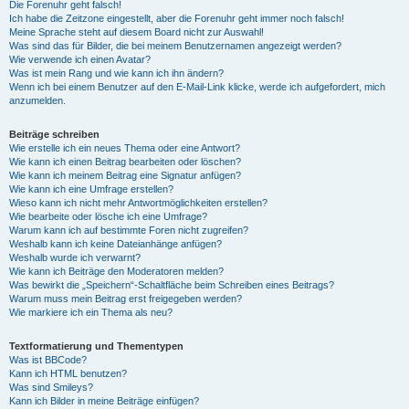
Die Forenuhr geht falsch!
Ich habe die Zeitzone eingestellt, aber die Forenuhr geht immer noch falsch!
Meine Sprache steht auf diesem Board nicht zur Auswahl!
Was sind das für Bilder, die bei meinem Benutzernamen angezeigt werden?
Wie verwende ich einen Avatar?
Was ist mein Rang und wie kann ich ihn ändern?
Wenn ich bei einem Benutzer auf den E-Mail-Link klicke, werde ich aufgefordert, mich
anzumelden.
Beiträge schreiben
Wie erstelle ich ein neues Thema oder eine Antwort?
Wie kann ich einen Beitrag bearbeiten oder löschen?
Wie kann ich meinem Beitrag eine Signatur anfügen?
Wie kann ich eine Umfrage erstellen?
Wieso kann ich nicht mehr Antwortmöglichkeiten erstellen?
Wie bearbeite oder lösche ich eine Umfrage?
Warum kann ich auf bestimmte Foren nicht zugreifen?
Weshalb kann ich keine Dateianhänge anfügen?
Weshalb wurde ich verwarnt?
Wie kann ich Beiträge den Moderatoren melden?
Was bewirkt die „Speichern“-Schaltfläche beim Schreiben eines Beitrags?
Warum muss mein Beitrag erst freigegeben werden?
Wie markiere ich ein Thema als neu?
Textformatierung und Thementypen
Was ist BBCode?
Kann ich HTML benutzen?
Was sind Smileys?
Kann ich Bilder in meine Beiträge einfügen?