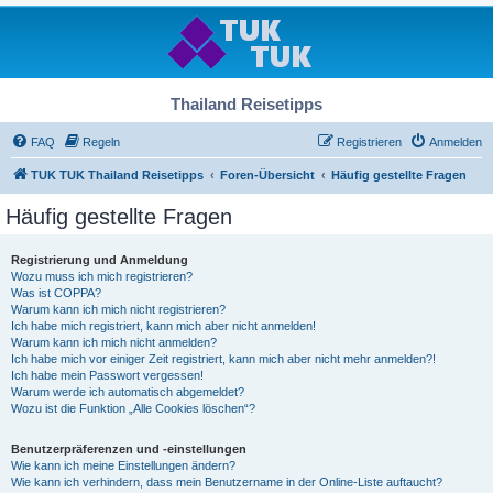
Thailand Reisetipps
FAQ
Regeln
Registrieren
Anmelden
TUK TUK Thailand Reisetipps
Foren-Übersicht
Häufig gestellte Fragen
Häufig gestellte Fragen
Registrierung und Anmeldung
Wozu muss ich mich registrieren?
Was ist COPPA?
Warum kann ich mich nicht registrieren?
Ich habe mich registriert, kann mich aber nicht anmelden!
Warum kann ich mich nicht anmelden?
Ich habe mich vor einiger Zeit registriert, kann mich aber nicht mehr anmelden?!
Ich habe mein Passwort vergessen!
Warum werde ich automatisch abgemeldet?
Wozu ist die Funktion „Alle Cookies löschen“?
Benutzerpräferenzen und -einstellungen
Wie kann ich meine Einstellungen ändern?
Wie kann ich verhindern, dass mein Benutzername in der Online-Liste auftaucht?