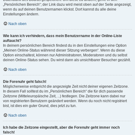
„Persönlichen Bereich“; der Link dazu wird meist oben auf der Seite angezeigt,
wenn du auf deinen Benutzernamen klickst. Dort kannst du alle deine
Einstellungen ändern.
Nach oben
Wie kann ich verhindern, dass mein Benutzername in der Online-Liste
auftaucht?
In deinem persönlichen Bereich findest du in den Einstellungen eine Option
„Meinen Online-Status während dieser Sitzung verbergen“. Wenn du diese
Option einschaltest, können nur Administratoren, Moderatoren und du selbst
deinen Online-Status sehen. Du wirst dann als unsichtbarer Besucher gezählt.
Nach oben
Die Forenuhr geht falsch!
Möglicherweise entspricht die angezeigte Zeit nicht deiner eigenen Zeitzone.
In diesem Fall solltest du im „Persönlichen Bereich“ die für dich passende
Zeitzone (Mitteleuropäische Zeit, ...) festlegen. Die Zeitzone kann dabei nur
von registrierten Benutzern geändert werden. Wenn du noch nicht registriert
bist, ist dies ein guter Grund, dies jetzt zu tun.
Nach oben
Ich habe die Zeitzone eingestellt, aber die Forenuhr geht immer noch
falsch!