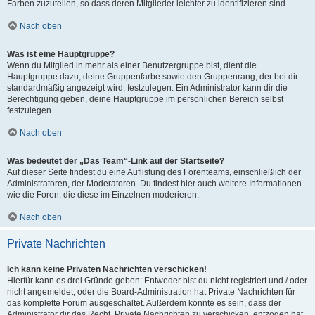
Farben zuzuteilen, so dass deren Mitglieder leichter zu identifizieren sind.
Nach oben
Was ist eine Hauptgruppe?
Wenn du Mitglied in mehr als einer Benutzergruppe bist, dient die
Hauptgruppe dazu, deine Gruppenfarbe sowie den Gruppenrang, der bei dir
standardmäßig angezeigt wird, festzulegen. Ein Administrator kann dir die
Berechtigung geben, deine Hauptgruppe im persönlichen Bereich selbst
festzulegen.
Nach oben
Was bedeutet der „Das Team“-Link auf der Startseite?
Auf dieser Seite findest du eine Auflistung des Forenteams, einschließlich der
Administratoren, der Moderatoren. Du findest hier auch weitere Informationen
wie die Foren, die diese im Einzelnen moderieren.
Nach oben
Private Nachrichten
Ich kann keine Privaten Nachrichten verschicken!
Hierfür kann es drei Gründe geben: Entweder bist du nicht registriert und / oder
nicht angemeldet, oder die Board-Administration hat Private Nachrichten für
das komplette Forum ausgeschaltet. Außerdem könnte es sein, dass der
Administrator dir das Recht, Private Nachrichten zu verschicken, entzogen hat.