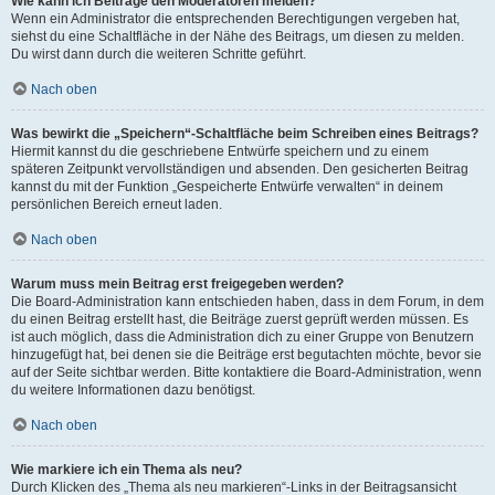
Wie kann ich Beiträge den Moderatoren melden?
Wenn ein Administrator die entsprechenden Berechtigungen vergeben hat,
siehst du eine Schaltfläche in der Nähe des Beitrags, um diesen zu melden.
Du wirst dann durch die weiteren Schritte geführt.
Nach oben
Was bewirkt die „Speichern“-Schaltfläche beim Schreiben eines Beitrags?
Hiermit kannst du die geschriebene Entwürfe speichern und zu einem
späteren Zeitpunkt vervollständigen und absenden. Den gesicherten Beitrag
kannst du mit der Funktion „Gespeicherte Entwürfe verwalten“ in deinem
persönlichen Bereich erneut laden.
Nach oben
Warum muss mein Beitrag erst freigegeben werden?
Die Board-Administration kann entschieden haben, dass in dem Forum, in dem
du einen Beitrag erstellt hast, die Beiträge zuerst geprüft werden müssen. Es
ist auch möglich, dass die Administration dich zu einer Gruppe von Benutzern
hinzugefügt hat, bei denen sie die Beiträge erst begutachten möchte, bevor sie
auf der Seite sichtbar werden. Bitte kontaktiere die Board-Administration, wenn
du weitere Informationen dazu benötigst.
Nach oben
Wie markiere ich ein Thema als neu?
Durch Klicken des „Thema als neu markieren“-Links in der Beitragsansicht