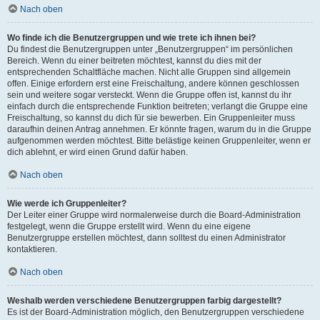
Nach oben
Wo finde ich die Benutzergruppen und wie trete ich ihnen bei?
Du findest die Benutzergruppen unter „Benutzergruppen“ im persönlichen
Bereich. Wenn du einer beitreten möchtest, kannst du dies mit der
entsprechenden Schaltfläche machen. Nicht alle Gruppen sind allgemein
offen. Einige erfordern erst eine Freischaltung, andere können geschlossen
sein und weitere sogar versteckt. Wenn die Gruppe offen ist, kannst du ihr
einfach durch die entsprechende Funktion beitreten; verlangt die Gruppe eine
Freischaltung, so kannst du dich für sie bewerben. Ein Gruppenleiter muss
daraufhin deinen Antrag annehmen. Er könnte fragen, warum du in die Gruppe
aufgenommen werden möchtest. Bitte belästige keinen Gruppenleiter, wenn er
dich ablehnt, er wird einen Grund dafür haben.
Nach oben
Wie werde ich Gruppenleiter?
Der Leiter einer Gruppe wird normalerweise durch die Board-Administration
festgelegt, wenn die Gruppe erstellt wird. Wenn du eine eigene
Benutzergruppe erstellen möchtest, dann solltest du einen Administrator
kontaktieren.
Nach oben
Weshalb werden verschiedene Benutzergruppen farbig dargestellt?
Es ist der Board-Administration möglich, den Benutzergruppen verschiedene