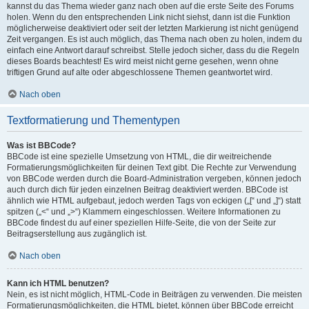
kannst du das Thema wieder ganz nach oben auf die erste Seite des Forums
holen. Wenn du den entsprechenden Link nicht siehst, dann ist die Funktion
möglicherweise deaktiviert oder seit der letzten Markierung ist nicht genügend
Zeit vergangen. Es ist auch möglich, das Thema nach oben zu holen, indem du
einfach eine Antwort darauf schreibst. Stelle jedoch sicher, dass du die Regeln
dieses Boards beachtest! Es wird meist nicht gerne gesehen, wenn ohne
triftigen Grund auf alte oder abgeschlossene Themen geantwortet wird.
Nach oben
Textformatierung und Thementypen
Was ist BBCode?
BBCode ist eine spezielle Umsetzung von HTML, die dir weitreichende
Formatierungsmöglichkeiten für deinen Text gibt. Die Rechte zur Verwendung
von BBCode werden durch die Board-Administration vergeben, können jedoch
auch durch dich für jeden einzelnen Beitrag deaktiviert werden. BBCode ist
ähnlich wie HTML aufgebaut, jedoch werden Tags von eckigen („[“ und „]“) statt
spitzen („<“ und „>“) Klammern eingeschlossen. Weitere Informationen zu
BBCode findest du auf einer speziellen Hilfe-Seite, die von der Seite zur
Beitragserstellung aus zugänglich ist.
Nach oben
Kann ich HTML benutzen?
Nein, es ist nicht möglich, HTML-Code in Beiträgen zu verwenden. Die meisten
Formatierungsmöglichkeiten, die HTML bietet, können über BBCode erreicht