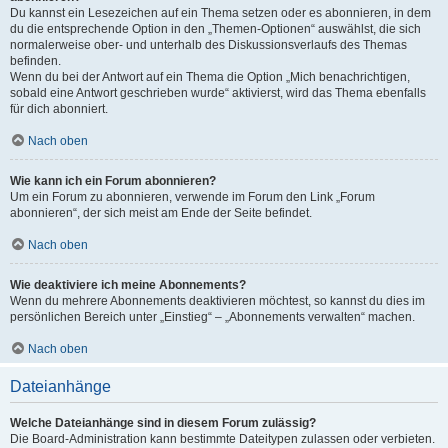
Du kannst ein Lesezeichen auf ein Thema setzen oder es abonnieren, in dem
du die entsprechende Option in den „Themen-Optionen“ auswählst, die sich
normalerweise ober- und unterhalb des Diskussionsverlaufs des Themas
befinden.
Wenn du bei der Antwort auf ein Thema die Option „Mich benachrichtigen,
sobald eine Antwort geschrieben wurde“ aktivierst, wird das Thema ebenfalls
für dich abonniert.
Nach oben
Wie kann ich ein Forum abonnieren?
Um ein Forum zu abonnieren, verwende im Forum den Link „Forum
abonnieren“, der sich meist am Ende der Seite befindet.
Nach oben
Wie deaktiviere ich meine Abonnements?
Wenn du mehrere Abonnements deaktivieren möchtest, so kannst du dies im
persönlichen Bereich unter „Einstieg“ – „Abonnements verwalten“ machen.
Nach oben
Dateianhänge
Welche Dateianhänge sind in diesem Forum zulässig?
Die Board-Administration kann bestimmte Dateitypen zulassen oder verbieten.