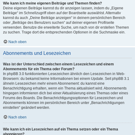
Wie kann ich meine eigenen Beiträge und Themen finden?
Deine eigenen Beiträge kannst du dir anzeigen lassen, indem du „Eigene
Beiträge“ im Schnellzugriff oben auf der Boardseite auswählst. Alternativ
kannst du auch „Deine Beiträge anzeigen“ in deinem persönlichen Bereich
oder „Beiträge des Benutzers suchen“ auf deiner eigenen Profilseite
verwenden. Benutze die erweiterte Suche, um nach von dir erstellen Themen
zu suchen. Trage dort die entsprechenden Optionen in die Suchmaske ein.
Nach oben
Abonnements und Lesezeichen
Was ist der Unterschied zwischen einem Lesezeichen und einem
Abonnements für ein Thema oder Forum?
In phpBB 3.0 funktionierten Lesezeichen ähnlich den Lesezeichen in Web-
Browsern: du bekamst keine Informationen bei einem Update. Seit phpBB 3.1
ähneln Lesezeichen mehr einem Abonnement: du kannst eine
Benachrichtigung erhalten, wenn ein Thema aktualisiert wird. Abonnements
hingegen informieren dich bei einer Aktualisierung eines Themas oder eines
Forums des Boards. Die Benachrichtigungsoptionen für Lesezeichen und
Abonnements können im persönlichen Bereich unter „Benachrichtigungen
einstellen“ geändert werden.
Nach oben
Wie kann ich ein Lesezeichen auf ein Thema setzen oder ein Thema
abonnieren?