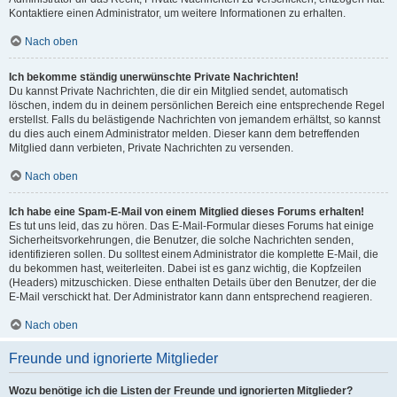
Kontaktiere einen Administrator, um weitere Informationen zu erhalten.
Nach oben
Ich bekomme ständig unerwünschte Private Nachrichten!
Du kannst Private Nachrichten, die dir ein Mitglied sendet, automatisch
löschen, indem du in deinem persönlichen Bereich eine entsprechende Regel
erstellst. Falls du belästigende Nachrichten von jemandem erhältst, so kannst
du dies auch einem Administrator melden. Dieser kann dem betreffenden
Mitglied dann verbieten, Private Nachrichten zu versenden.
Nach oben
Ich habe eine Spam-E-Mail von einem Mitglied dieses Forums erhalten!
Es tut uns leid, das zu hören. Das E-Mail-Formular dieses Forums hat einige
Sicherheitsvorkehrungen, die Benutzer, die solche Nachrichten senden,
identifizieren sollen. Du solltest einem Administrator die komplette E-Mail, die
du bekommen hast, weiterleiten. Dabei ist es ganz wichtig, die Kopfzeilen
(Headers) mitzuschicken. Diese enthalten Details über den Benutzer, der die
E-Mail verschickt hat. Der Administrator kann dann entsprechend reagieren.
Nach oben
Freunde und ignorierte Mitglieder
Wozu benötige ich die Listen der Freunde und ignorierten Mitglieder?