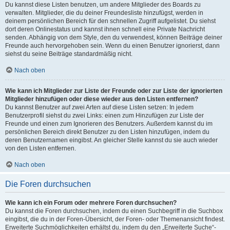
Du kannst diese Listen benutzen, um andere Mitglieder des Boards zu
verwalten. Mitglieder, die du deiner Freundesliste hinzufügst, werden in
deinem persönlichen Bereich für den schnellen Zugriff aufgelistet. Du siehst
dort deren Onlinestatus und kannst ihnen schnell eine Private Nachricht
senden. Abhängig von dem Style, den du verwendest, können Beiträge deiner
Freunde auch hervorgehoben sein. Wenn du einen Benutzer ignorierst, dann
siehst du seine Beiträge standardmäßig nicht.
Nach oben
Wie kann ich Mitglieder zur Liste der Freunde oder zur Liste der ignorierten
Mitglieder hinzufügen oder diese wieder aus den Listen entfernen?
Du kannst Benutzer auf zwei Arten auf diese Listen setzen: In jedem
Benutzerprofil siehst du zwei Links: einen zum Hinzufügen zur Liste der
Freunde und einen zum Ignorieren des Benutzers. Außerdem kannst du im
persönlichen Bereich direkt Benutzer zu den Listen hinzufügen, indem du
deren Benutzernamen eingibst. An gleicher Stelle kannst du sie auch wieder
von den Listen entfernen.
Nach oben
Die Foren durchsuchen
Wie kann ich ein Forum oder mehrere Foren durchsuchen?
Du kannst die Foren durchsuchen, indem du einen Suchbegriff in die Suchbox
eingibst, die du in der Foren-Übersicht, der Foren- oder Themenansicht findest.
Erweiterte Suchmöglichkeiten erhältst du, indem du den „Erweiterte Suche“-