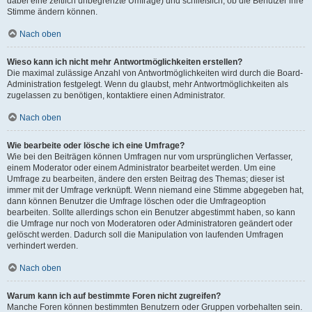
dabei eine zeitlich unbegrenzte Umfrage) und schließlich, ob die Benutzer ihre
Stimme ändern können.
Nach oben
Wieso kann ich nicht mehr Antwortmöglichkeiten erstellen?
Die maximal zulässige Anzahl von Antwortmöglichkeiten wird durch die Board-
Administration festgelegt. Wenn du glaubst, mehr Antwortmöglichkeiten als
zugelassen zu benötigen, kontaktiere einen Administrator.
Nach oben
Wie bearbeite oder lösche ich eine Umfrage?
Wie bei den Beiträgen können Umfragen nur vom ursprünglichen Verfasser,
einem Moderator oder einem Administrator bearbeitet werden. Um eine
Umfrage zu bearbeiten, ändere den ersten Beitrag des Themas; dieser ist
immer mit der Umfrage verknüpft. Wenn niemand eine Stimme abgegeben hat,
dann können Benutzer die Umfrage löschen oder die Umfrageoption
bearbeiten. Sollte allerdings schon ein Benutzer abgestimmt haben, so kann
die Umfrage nur noch von Moderatoren oder Administratoren geändert oder
gelöscht werden. Dadurch soll die Manipulation von laufenden Umfragen
verhindert werden.
Nach oben
Warum kann ich auf bestimmte Foren nicht zugreifen?
Manche Foren können bestimmten Benutzern oder Gruppen vorbehalten sein.