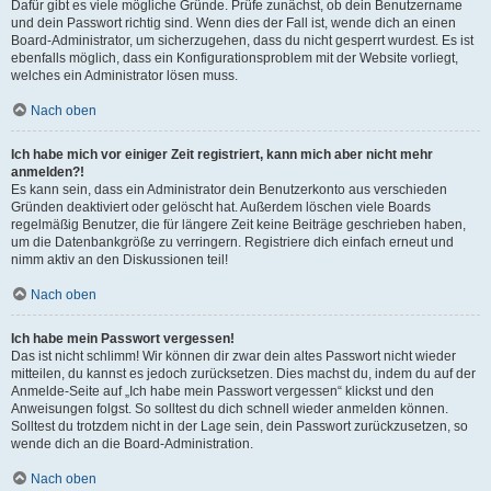
Dafür gibt es viele mögliche Gründe. Prüfe zunächst, ob dein Benutzername
und dein Passwort richtig sind. Wenn dies der Fall ist, wende dich an einen
Board-Administrator, um sicherzugehen, dass du nicht gesperrt wurdest. Es ist
ebenfalls möglich, dass ein Konfigurationsproblem mit der Website vorliegt,
welches ein Administrator lösen muss.
Nach oben
Ich habe mich vor einiger Zeit registriert, kann mich aber nicht mehr
anmelden?!
Es kann sein, dass ein Administrator dein Benutzerkonto aus verschieden
Gründen deaktiviert oder gelöscht hat. Außerdem löschen viele Boards
regelmäßig Benutzer, die für längere Zeit keine Beiträge geschrieben haben,
um die Datenbankgröße zu verringern. Registriere dich einfach erneut und
nimm aktiv an den Diskussionen teil!
Nach oben
Ich habe mein Passwort vergessen!
Das ist nicht schlimm! Wir können dir zwar dein altes Passwort nicht wieder
mitteilen, du kannst es jedoch zurücksetzen. Dies machst du, indem du auf der
Anmelde-Seite auf „Ich habe mein Passwort vergessen“ klickst und den
Anweisungen folgst. So solltest du dich schnell wieder anmelden können.
Solltest du trotzdem nicht in der Lage sein, dein Passwort zurückzusetzen, so
wende dich an die Board-Administration.
Nach oben