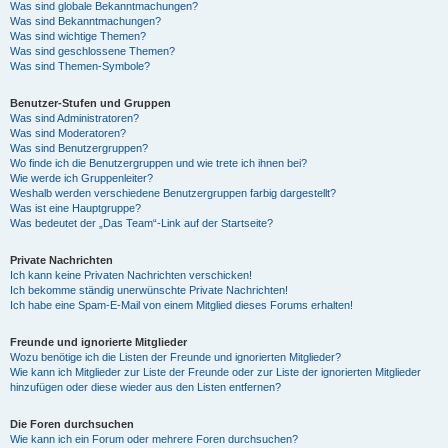
Was sind globale Bekanntmachungen?
Was sind Bekanntmachungen?
Was sind wichtige Themen?
Was sind geschlossene Themen?
Was sind Themen-Symbole?
Benutzer-Stufen und Gruppen
Was sind Administratoren?
Was sind Moderatoren?
Was sind Benutzergruppen?
Wo finde ich die Benutzergruppen und wie trete ich ihnen bei?
Wie werde ich Gruppenleiter?
Weshalb werden verschiedene Benutzergruppen farbig dargestellt?
Was ist eine Hauptgruppe?
Was bedeutet der „Das Team“-Link auf der Startseite?
Private Nachrichten
Ich kann keine Privaten Nachrichten verschicken!
Ich bekomme ständig unerwünschte Private Nachrichten!
Ich habe eine Spam-E-Mail von einem Mitglied dieses Forums erhalten!
Freunde und ignorierte Mitglieder
Wozu benötige ich die Listen der Freunde und ignorierten Mitglieder?
Wie kann ich Mitglieder zur Liste der Freunde oder zur Liste der ignorierten Mitglieder
hinzufügen oder diese wieder aus den Listen entfernen?
Die Foren durchsuchen
Wie kann ich ein Forum oder mehrere Foren durchsuchen?