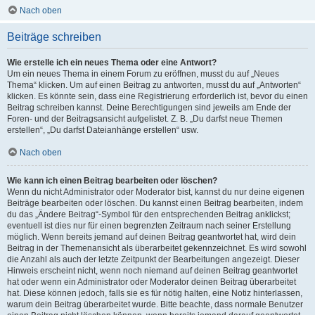
Nach oben
Beiträge schreiben
Wie erstelle ich ein neues Thema oder eine Antwort?
Um ein neues Thema in einem Forum zu eröffnen, musst du auf „Neues
Thema“ klicken. Um auf einen Beitrag zu antworten, musst du auf „Antworten“
klicken. Es könnte sein, dass eine Registrierung erforderlich ist, bevor du einen
Beitrag schreiben kannst. Deine Berechtigungen sind jeweils am Ende der
Foren- und der Beitragsansicht aufgelistet. Z. B. „Du darfst neue Themen
erstellen“, „Du darfst Dateianhänge erstellen“ usw.
Nach oben
Wie kann ich einen Beitrag bearbeiten oder löschen?
Wenn du nicht Administrator oder Moderator bist, kannst du nur deine eigenen
Beiträge bearbeiten oder löschen. Du kannst einen Beitrag bearbeiten, indem
du das „Ändere Beitrag“-Symbol für den entsprechenden Beitrag anklickst;
eventuell ist dies nur für einen begrenzten Zeitraum nach seiner Erstellung
möglich. Wenn bereits jemand auf deinen Beitrag geantwortet hat, wird dein
Beitrag in der Themenansicht als überarbeitet gekennzeichnet. Es wird sowohl
die Anzahl als auch der letzte Zeitpunkt der Bearbeitungen angezeigt. Dieser
Hinweis erscheint nicht, wenn noch niemand auf deinen Beitrag geantwortet
hat oder wenn ein Administrator oder Moderator deinen Beitrag überarbeitet
hat. Diese können jedoch, falls sie es für nötig halten, eine Notiz hinterlassen,
warum dein Beitrag überarbeitet wurde. Bitte beachte, dass normale Benutzer