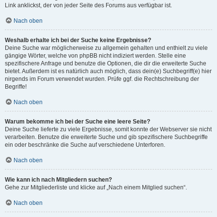
Link anklickst, der von jeder Seite des Forums aus verfügbar ist.
Nach oben
Weshalb erhalte ich bei der Suche keine Ergebnisse?
Deine Suche war möglicherweise zu allgemein gehalten und enthielt zu viele
gängige Wörter, welche von phpBB nicht indiziert werden. Stelle eine
spezifischere Anfrage und benutze die Optionen, die dir die erweiterte Suche
bietet. Außerdem ist es natürlich auch möglich, dass dein(e) Suchbegriff(e) hier
nirgends im Forum verwendet wurden. Prüfe ggf. die Rechtschreibung der
Begriffe!
Nach oben
Warum bekomme ich bei der Suche eine leere Seite?
Deine Suche lieferte zu viele Ergebnisse, somit konnte der Webserver sie nicht
verarbeiten. Benutze die erweiterte Suche und gib spezifischere Suchbegriffe
ein oder beschränke die Suche auf verschiedene Unterforen.
Nach oben
Wie kann ich nach Mitgliedern suchen?
Gehe zur Mitgliederliste und klicke auf „Nach einem Mitglied suchen“.
Nach oben