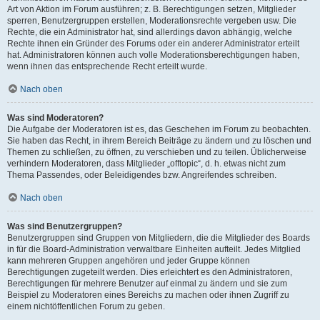
Art von Aktion im Forum ausführen; z. B. Berechtigungen setzen, Mitglieder
sperren, Benutzergruppen erstellen, Moderationsrechte vergeben usw. Die
Rechte, die ein Administrator hat, sind allerdings davon abhängig, welche
Rechte ihnen ein Gründer des Forums oder ein anderer Administrator erteilt
hat. Administratoren können auch volle Moderationsberechtigungen haben,
wenn ihnen das entsprechende Recht erteilt wurde.
Nach oben
Was sind Moderatoren?
Die Aufgabe der Moderatoren ist es, das Geschehen im Forum zu beobachten.
Sie haben das Recht, in ihrem Bereich Beiträge zu ändern und zu löschen und
Themen zu schließen, zu öffnen, zu verschieben und zu teilen. Üblicherweise
verhindern Moderatoren, dass Mitglieder „offtopic“, d. h. etwas nicht zum
Thema Passendes, oder Beleidigendes bzw. Angreifendes schreiben.
Nach oben
Was sind Benutzergruppen?
Benutzergruppen sind Gruppen von Mitgliedern, die die Mitglieder des Boards
in für die Board-Administration verwaltbare Einheiten aufteilt. Jedes Mitglied
kann mehreren Gruppen angehören und jeder Gruppe können
Berechtigungen zugeteilt werden. Dies erleichtert es den Administratoren,
Berechtigungen für mehrere Benutzer auf einmal zu ändern und sie zum
Beispiel zu Moderatoren eines Bereichs zu machen oder ihnen Zugriff zu
einem nichtöffentlichen Forum zu geben.