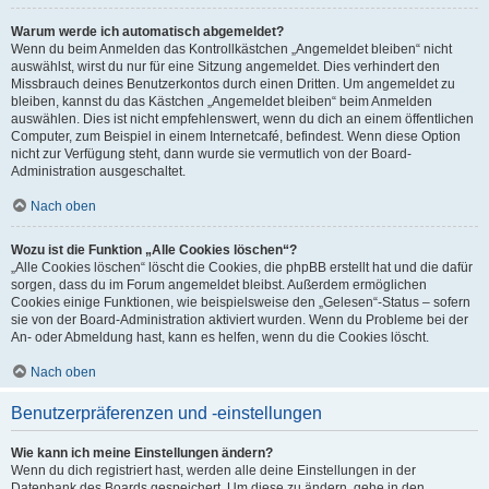
Warum werde ich automatisch abgemeldet?
Wenn du beim Anmelden das Kontrollkästchen „Angemeldet bleiben“ nicht
auswählst, wirst du nur für eine Sitzung angemeldet. Dies verhindert den
Missbrauch deines Benutzerkontos durch einen Dritten. Um angemeldet zu
bleiben, kannst du das Kästchen „Angemeldet bleiben“ beim Anmelden
auswählen. Dies ist nicht empfehlenswert, wenn du dich an einem öffentlichen
Computer, zum Beispiel in einem Internetcafé, befindest. Wenn diese Option
nicht zur Verfügung steht, dann wurde sie vermutlich von der Board-
Administration ausgeschaltet.
Nach oben
Wozu ist die Funktion „Alle Cookies löschen“?
„Alle Cookies löschen“ löscht die Cookies, die phpBB erstellt hat und die dafür
sorgen, dass du im Forum angemeldet bleibst. Außerdem ermöglichen
Cookies einige Funktionen, wie beispielsweise den „Gelesen“-Status – sofern
sie von der Board-Administration aktiviert wurden. Wenn du Probleme bei der
An- oder Abmeldung hast, kann es helfen, wenn du die Cookies löscht.
Nach oben
Benutzerpräferenzen und -einstellungen
Wie kann ich meine Einstellungen ändern?
Wenn du dich registriert hast, werden alle deine Einstellungen in der
Datenbank des Boards gespeichert. Um diese zu ändern, gehe in den