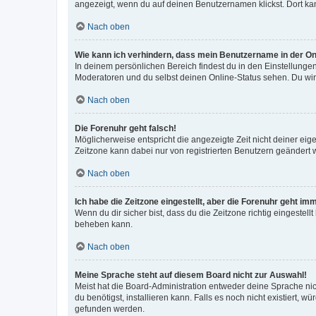
angezeigt, wenn du auf deinen Benutzernamen klickst. Dort kan
Nach oben
Wie kann ich verhindern, dass mein Benutzername in der Onl
In deinem persönlichen Bereich findest du in den Einstellunge
Moderatoren und du selbst deinen Online-Status sehen. Du wir
Nach oben
Die Forenuhr geht falsch!
Möglicherweise entspricht die angezeigte Zeit nicht deiner eigen
Zeitzone kann dabei nur von registrierten Benutzern geändert wer
Nach oben
Ich habe die Zeitzone eingestellt, aber die Forenuhr geht im
Wenn du dir sicher bist, dass du die Zeitzone richtig eingestell
beheben kann.
Nach oben
Meine Sprache steht auf diesem Board nicht zur Auswahl!
Meist hat die Board-Administration entweder deine Sprache nich
du benötigst, installieren kann. Falls es noch nicht existiert
gefunden werden.