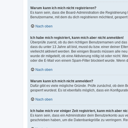
Warum kann ich mich nicht registrieren?
Es kann sein, dass die Board-Administration die Registrierun
Benutzername, mit dem du dich registrieren möchtest, gesperrt
Nach oben
Ich habe mich registriert, kann mich aber nicht anmelden!
Überprüfe zuerst, ob du den richtigen Benutzernamen und das
dass du unter 13 Jahre alt bist, musst du bzw. einer deiner El
vielleicht aktiviert werden. Bei einigen Boards müssen alle ne
wurde dir mitgeteilt, ob eine Aktivierung nötig ist oder nicht
oder die E-Mail von einem Spam-Filter blockiert wurde. Wenn du
Nach oben
Warum kann ich mich nicht anmelden?
Dafür gibt es viele mögliche Gründe. Prüfe zunächst, ob dein 
gesperrt wurdest. Es ist ebenfalls möglich, dass ein Konfigurat
Nach oben
Ich habe mich vor einiger Zeit registriert, kann mich aber n
Es kann sein, dass ein Administrator dein Benutzerkonto aus v
geschrieben haben, um die Datenbankgröße zu verringern. Regis