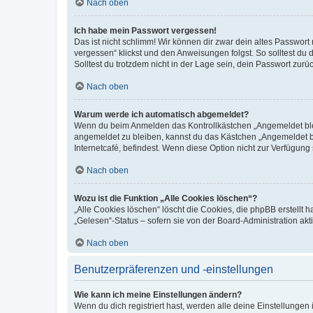
Nach oben
Ich habe mein Passwort vergessen!
Das ist nicht schlimm! Wir können dir zwar dein altes Passwort
vergessen“ klickst und den Anweisungen folgst. So solltest du
Solltest du trotzdem nicht in der Lage sein, dein Passwort zur
Nach oben
Warum werde ich automatisch abgemeldet?
Wenn du beim Anmelden das Kontrollkästchen „Angemeldet bleib
angemeldet zu bleiben, kannst du das Kästchen „Angemeldet b
Internetcafé, befindest. Wenn diese Option nicht zur Verfügung
Nach oben
Wozu ist die Funktion „Alle Cookies löschen“?
„Alle Cookies löschen“ löscht die Cookies, die phpBB erstellt
„Gelesen“-Status – sofern sie von der Board-Administration ak
Nach oben
Benutzerpräferenzen und -einstellungen
Wie kann ich meine Einstellungen ändern?
Wenn du dich registriert hast, werden alle deine Einstellunge