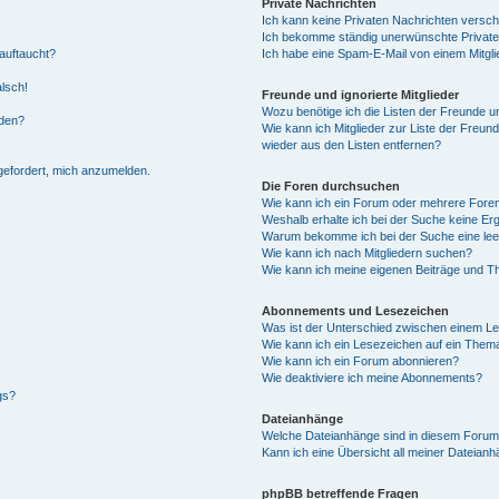
Private Nachrichten
Ich kann keine Privaten Nachrichten versch
Ich bekomme ständig unerwünschte Private
auftaucht?
Ich habe eine Spam-E-Mail von einem Mitgli
alsch!
Freunde und ignorierte Mitglieder
Wozu benötige ich die Listen der Freunde un
rden?
Wie kann ich Mitglieder zur Liste der Freund
wieder aus den Listen entfernen?
fgefordert, mich anzumelden.
Die Foren durchsuchen
Wie kann ich ein Forum oder mehrere For
Weshalb erhalte ich bei der Suche keine Er
Warum bekomme ich bei der Suche eine lee
Wie kann ich nach Mitgliedern suchen?
Wie kann ich meine eigenen Beiträge und T
Abonnements und Lesezeichen
Was ist der Unterschied zwischen einem L
Wie kann ich ein Lesezeichen auf ein Them
Wie kann ich ein Forum abonnieren?
Wie deaktiviere ich meine Abonnements?
gs?
Dateianhänge
Welche Dateianhänge sind in diesem Forum
Kann ich eine Übersicht all meiner Dateian
phpBB betreffende Fragen