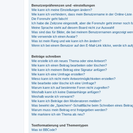
Benutzerpräferenzen und -einstellungen
Wie kann ich meine Einstellungen ändern?
Wie kann ich verhindern, dass mein Benutzername in der Online-Liste 
Die Forenuhr geht falsch!
Ich habe die Zeitzone eingestellt, aber die Forenuhr geht immer noch f
Meine Sprache steht auf diesem Board nicht zur Auswahl!
Was sind das für Bilder, die bei meinem Benutzernamen angezeigt we
Wie verwende ich einen Avatar?
Was ist mein Rang und wie kann ich ihn ändern?
Wenn ich bei einem Benutzer auf den E-Mail-Link klicke, werde ich au
Beiträge schreiben
Wie erstelle ich ein neues Thema oder eine Antwort?
Wie kann ich einen Beitrag bearbeiten oder löschen?
Wie kann ich meinem Beitrag eine Signatur anfügen?
Wie kann ich eine Umfrage erstellen?
Wieso kann ich nicht mehr Antwortmöglichkeiten erstellen?
Wie bearbeite oder lösche ich eine Umfrage?
Warum kann ich auf bestimmte Foren nicht zugreifen?
Weshalb kann ich keine Dateianhänge anfügen?
Weshalb wurde ich verwarnt?
Wie kann ich Beiträge den Moderatoren melden?
Was bewirkt die „Speichern“-Schaltfläche beim Schreiben eines Beitra
Warum muss mein Beitrag erst freigegeben werden?
Wie markiere ich ein Thema als neu?
Textformatierung und Thementypen
Was ist BBCode?