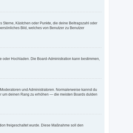
es Sterne, Kästchen oder Punkte, die deine Beitragszahl oder
 persönliches Bild, welches von Benutzer zu Benutzer
ote oder Hochladen. Die Board-Administration kann bestimmen,
ie Moderatoren und Administratoren. Normalerweise kannst du
, nur um deinen Rang zu erhöhen — die meisten Boards dulden
ration freigeschaltet wurde. Diese Maßnahme soll den