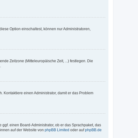
iese Option einschaltest, können nur Administratoren,
nde Zeitzone (Mitteleuropäische Zeit, ...) festlegen. Die
.
sch. Kontaktiere einen Administrator, damit er das Problem
e ggf. einen Board-Administrator, ob er das Sprachpaket, das
 können auf der Website von
phpBB Limited
oder auf
phpBB.de