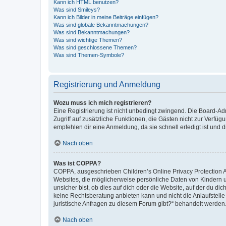
Kann ich HTML benutzen?
Was sind Smileys?
Kann ich Bilder in meine Beiträge einfügen?
Was sind globale Bekanntmachungen?
Was sind Bekanntmachungen?
Was sind wichtige Themen?
Was sind geschlossene Themen?
Was sind Themen-Symbole?
Registrierung und Anmeldung
Wozu muss ich mich registrieren?
Eine Registrierung ist nicht unbedingt zwingend. Die Board-Admin
Zugriff auf zusätzliche Funktionen, die Gästen nicht zur Verfüg
empfehlen dir eine Anmeldung, da sie schnell erledigt ist und dir
Nach oben
Was ist COPPA?
COPPA, ausgeschrieben Children’s Online Privacy Protection Ac
Websites, die möglicherweise persönliche Daten von Kindern 
unsicher bist, ob dies auf dich oder die Website, auf der du dic
keine Rechtsberatung anbieten kann und nicht die Anlaufstelle 
juristische Anfragen zu diesem Forum gibt?“ behandelt werden
Nach oben