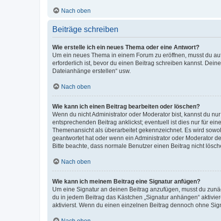
Nach oben
Beiträge schreiben
Wie erstelle ich ein neues Thema oder eine Antwort?
Um ein neues Thema in einem Forum zu eröffnen, musst du auf 
erforderlich ist, bevor du einen Beitrag schreiben kannst. Dein
Dateianhänge erstellen“ usw.
Nach oben
Wie kann ich einen Beitrag bearbeiten oder löschen?
Wenn du nicht Administrator oder Moderator bist, kannst du nu
entsprechenden Beitrag anklickst; eventuell ist dies nur für e
Themenansicht als überarbeitet gekennzeichnet. Es wird sowohl
geantwortet hat oder wenn ein Administrator oder Moderator dein
Bitte beachte, dass normale Benutzer einen Beitrag nicht lösc
Nach oben
Wie kann ich meinem Beitrag eine Signatur anfügen?
Um eine Signatur an deinen Beitrag anzufügen, musst du zunäch
du in jedem Beitrag das Kästchen „Signatur anhängen“ aktivi
aktivierst. Wenn du einen einzelnen Beitrag dennoch ohne Sign
Nach oben