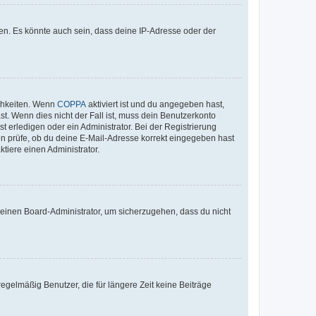
en. Es könnte auch sein, dass deine IP-Adresse oder der
ichkeiten. Wenn
COPPA
aktiviert ist und du angegeben hast,
st. Wenn dies nicht der Fall ist, muss dein Benutzerkonto
t erledigen oder ein Administrator. Bei der Registrierung
ten prüfe, ob du deine E-Mail-Adresse korrekt eingegeben hast
tiere einen Administrator.
n einen Board-Administrator, um sicherzugehen, dass du nicht
egelmäßig Benutzer, die für längere Zeit keine Beiträge