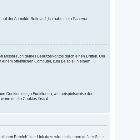
du auf der Anmelde-Seite auf „Ich habe mein Passwort
den Missbrauch deines Benutzerkontos durch einen Dritten. Um
 einem öffentlichen Computer, zum Beispiel in einem
chen Cookies einige Funktionen, wie beispielsweise den
, wenn du die Cookies löscht.
nlichen Bereich“; der Link dazu wird meist oben auf der Seite