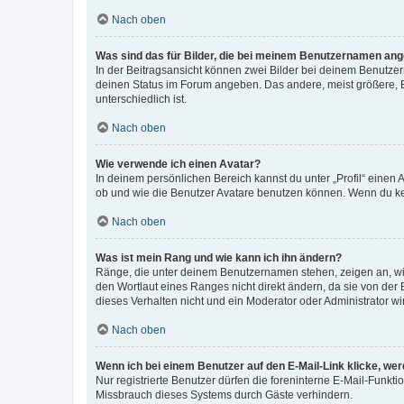
Nach oben
Was sind das für Bilder, die bei meinem Benutzernamen an
In der Beitragsansicht können zwei Bilder bei deinem Benutzern
deinen Status im Forum angeben. Das andere, meist größere, Bi
unterschiedlich ist.
Nach oben
Wie verwende ich einen Avatar?
In deinem persönlichen Bereich kannst du unter „Profil“ einen
ob und wie die Benutzer Avatare benutzen können. Wenn du kein
Nach oben
Was ist mein Rang und wie kann ich ihn ändern?
Ränge, die unter deinem Benutzernamen stehen, zeigen an, wie 
den Wortlaut eines Ranges nicht direkt ändern, da sie von der
dieses Verhalten nicht und ein Moderator oder Administrator 
Nach oben
Wenn ich bei einem Benutzer auf den E-Mail-Link klicke, we
Nur registrierte Benutzer dürfen die foreninterne E-Mail-Funkt
Missbrauch dieses Systems durch Gäste verhindern.