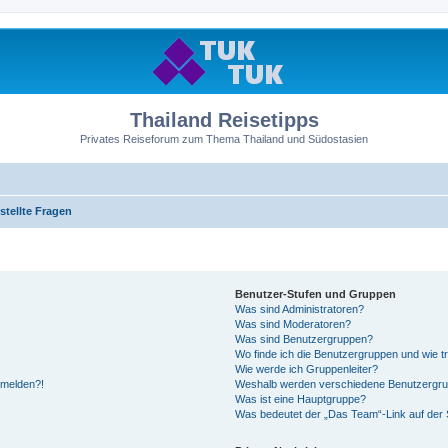
Thailand Reisetipps
Privates Reiseforum zum Thema Thailand und Südostasien
stellte Fragen
Benutzer-Stufen und Gruppen
Was sind Administratoren?
Was sind Moderatoren?
Was sind Benutzergruppen?
Wo finde ich die Benutzergruppen und wie tr
Wie werde ich Gruppenleiter?
anmelden?!
Weshalb werden verschiedene Benutzergrupp
Was ist eine Hauptgruppe?
Was bedeutet der „Das Team“-Link auf der S