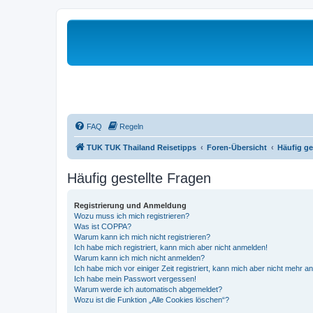
FAQ
Regeln
TUK TUK Thailand Reisetipps
Foren-Übersicht
Häufig ge
Häufig gestellte Fragen
Registrierung und Anmeldung
Wozu muss ich mich registrieren?
Was ist COPPA?
Warum kann ich mich nicht registrieren?
Ich habe mich registriert, kann mich aber nicht anmelden!
Warum kann ich mich nicht anmelden?
Ich habe mich vor einiger Zeit registriert, kann mich aber nicht mehr 
Ich habe mein Passwort vergessen!
Warum werde ich automatisch abgemeldet?
Wozu ist die Funktion „Alle Cookies löschen“?