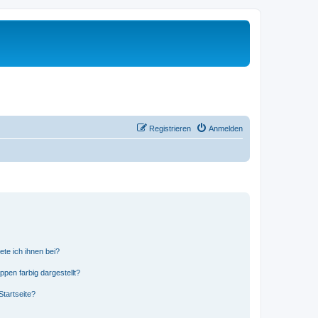
Registrieren
Anmelden
ete ich ihnen bei?
en farbig dargestellt?
tartseite?