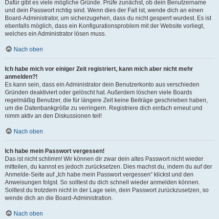
Dafür gibt es viele mögliche Gründe. Prüfe zunächst, ob dein Benutzername
und dein Passwort richtig sind. Wenn dies der Fall ist, wende dich an einen
Board-Administrator, um sicherzugehen, dass du nicht gesperrt wurdest. Es ist
ebenfalls möglich, dass ein Konfigurationsproblem mit der Website vorliegt,
welches ein Administrator lösen muss.
Nach oben
Ich habe mich vor einiger Zeit registriert, kann mich aber nicht mehr
anmelden?!
Es kann sein, dass ein Administrator dein Benutzerkonto aus verschieden
Gründen deaktiviert oder gelöscht hat. Außerdem löschen viele Boards
regelmäßig Benutzer, die für längere Zeit keine Beiträge geschrieben haben,
um die Datenbankgröße zu verringern. Registriere dich einfach erneut und
nimm aktiv an den Diskussionen teil!
Nach oben
Ich habe mein Passwort vergessen!
Das ist nicht schlimm! Wir können dir zwar dein altes Passwort nicht wieder
mitteilen, du kannst es jedoch zurücksetzen. Dies machst du, indem du auf der
Anmelde-Seite auf „Ich habe mein Passwort vergessen“ klickst und den
Anweisungen folgst. So solltest du dich schnell wieder anmelden können.
Solltest du trotzdem nicht in der Lage sein, dein Passwort zurückzusetzen, so
wende dich an die Board-Administration.
Nach oben