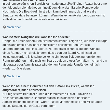
In deinem persönlichen Bereich kannst du unter „Profil“ einen Avatar über eine
der folgenden vier Methoden hinzufügen: Gravatar, Galerie, Remote oder
Hochladen. Die Board-Administration kann bestimmen, ob und wie die
Benutzer Avatare benutzen können. Wenn du keinen Avatar benutzen kannst,
solltest du die Board-Administration kontaktieren.
Nach oben
Was ist mein Rang und wie kann ich ihn ändern?
Ränge, die unter deinem Benutzernamen stehen, zeigen an, wie viele Beiträge
du bislang erstellt hast oder identifizieren bestimmte Benutzer wie
Moderatoren und Administratoren. Normalerweise kannst du den Wortlaut
eines Ranges nicht direkt ändern, da sie von der Board-Administration
festgelegt wurden. Bitte schreibe keine sinnlosen Beiträge, nur um deinen
Rang zu erhöhen — die meisten Boards dulden dieses Verhalten nicht und ein
Moderator oder Administrator wird deinen Rang unter Umständen einfach
wieder zurücksetzen.
Nach oben
Wenn ich bei einem Benutzer auf den E-Mail-Link klicke, werde ich
aufgefordert, mich anzumelden.
Nur registrierte Benutzer dürfen die foreninterne E-Mail-Funktion für
Nachrichten an andere Benutzer nutzen, falls diese von der Board-
Administration freigeschaltet wurde. Diese Maßnahme soll den Missbrauch
dieses Systems durch Gäste verhindern.