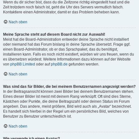
Wenn du dir sicher bist, dass du die Zeitzone richtig eingestellt hast und die
Zeit trotzdem noch falsch ist, geht die Uhr des Servers vermutlich falsch.
Kontaktiere einen Administrator, damit er das Problem beheben kann.
Nach oben
Meine Sprache steht auf diesem Board nicht zur Auswahl!
Meist hat die Board-Administration entweder deine Sprache nicht installiert
oder niemand hat das Forum bislang in deine Sprache übersetzt. Frage ggf.
einen Board-Administrator, ob er das Sprachpaket, das du benötigst,
installieren kann. Falls es noch nicht existiert, würden wir uns freuen, wenn du
es übersetzen würdest. Weitere Informationen dazu können auf der Website
von
phpBB Limited
oder auf
phpBB.de
gefunden werden.
Nach oben
Was sind das für Bilder, die bei meinem Benutzernamen angezeigt werden?
In der Beitragsansicht können zwei Bilder bei deinem Benutzernamen stehen.
Eines dieser Bilder ist meist mit deinem Rang verknüpft: Oft sind dies Sterne,
Kästchen oder Punkte, die deine Beitragszahl oder deinen Status im Forum
angeben. Das andere, meist größere, Bild wird auch als „Avatar“ bezeichnet.
Es handelt sich hierbei in der Regel um ein persönliches Bild, welches von
Benutzer zu Benutzer unterschiedlich ist.
Nach oben
Wie verwende ich einen Avatar?