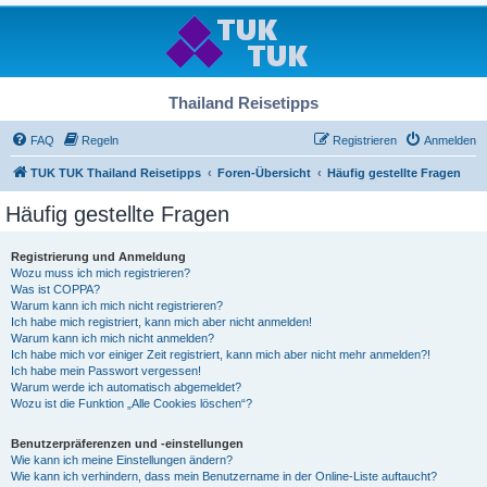
Thailand Reisetipps
FAQ
Regeln
Registrieren
Anmelden
TUK TUK Thailand Reisetipps
Foren-Übersicht
Häufig gestellte Fragen
Häufig gestellte Fragen
Registrierung und Anmeldung
Wozu muss ich mich registrieren?
Was ist COPPA?
Warum kann ich mich nicht registrieren?
Ich habe mich registriert, kann mich aber nicht anmelden!
Warum kann ich mich nicht anmelden?
Ich habe mich vor einiger Zeit registriert, kann mich aber nicht mehr anmelden?!
Ich habe mein Passwort vergessen!
Warum werde ich automatisch abgemeldet?
Wozu ist die Funktion „Alle Cookies löschen“?
Benutzerpräferenzen und -einstellungen
Wie kann ich meine Einstellungen ändern?
Wie kann ich verhindern, dass mein Benutzername in der Online-Liste auftaucht?