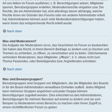
Art von Aktion im Forum ausführen; z. B. Berechtigungen setzen, Mitglieder
sperren, Benutzergruppen erstellen, Moderationsrechte vergeben usw. Die
Rechte, die ein Administrator hat, sind allerdings davon abhängig, welche
Rechte ihnen ein Gründer des Forums oder ein anderer Administrator erteilt
hat. Administratoren können auch volle Moderationsberechtigungen haben,
wenn ihnen das entsprechende Recht erteilt wurde.
Nach oben
Was sind Moderatoren?
Die Aufgabe der Moderatoren ist es, das Geschehen im Forum zu beobachten.
Sie haben das Recht, in ihrem Bereich Beiträge zu ändern und zu löschen und
Themen zu schließen, zu öffnen, zu verschieben und zu teilen. Üblicherweise
verhindern Moderatoren, dass Mitglieder „offtopic“, d. h. etwas nicht zum
Thema Passendes, oder Beleidigendes bzw. Angreifendes schreiben.
Nach oben
Was sind Benutzergruppen?
Benutzergruppen sind Gruppen von Mitgliedern, die die Mitglieder des Boards
in für die Board-Administration verwaltbare Einheiten aufteilt. Jedes Mitglied
kann mehreren Gruppen angehören und jeder Gruppe können
Berechtigungen zugeteilt werden. Dies erleichtert es den Administratoren,
Berechtigungen für mehrere Benutzer auf einmal zu ändern und sie zum
Beispiel zu Moderatoren eines Bereichs zu machen oder ihnen Zugriff zu
einem nichtöffentlichen Forum zu geben.