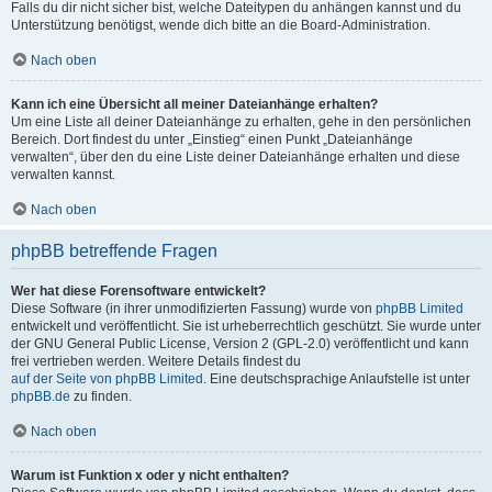
Falls du dir nicht sicher bist, welche Dateitypen du anhängen kannst und du
Unterstützung benötigst, wende dich bitte an die Board-Administration.
Nach oben
Kann ich eine Übersicht all meiner Dateianhänge erhalten?
Um eine Liste all deiner Dateianhänge zu erhalten, gehe in den persönlichen
Bereich. Dort findest du unter „Einstieg“ einen Punkt „Dateianhänge
verwalten“, über den du eine Liste deiner Dateianhänge erhalten und diese
verwalten kannst.
Nach oben
phpBB betreffende Fragen
Wer hat diese Forensoftware entwickelt?
Diese Software (in ihrer unmodifizierten Fassung) wurde von
phpBB Limited
entwickelt und veröffentlicht. Sie ist urheberrechtlich geschützt. Sie wurde unter
der GNU General Public License, Version 2 (GPL-2.0) veröffentlicht und kann
frei vertrieben werden. Weitere Details findest du
auf der Seite von phpBB Limited
. Eine deutschsprachige Anlaufstelle ist unter
phpBB.de
zu finden.
Nach oben
Warum ist Funktion x oder y nicht enthalten?