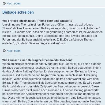
Nach oben
Beiträge schreiben
Wie erstelle ich ein neues Thema oder eine Antwort?
Um ein neues Thema in einem Forum zu eröffnen, musst du auf „Neues
Thema“ klicken. Um auf einen Beitrag zu antworten, musst du auf „Antworten“
klicken. Es könnte sein, dass eine Registrierung erforderlich ist, bevor du einen
Beitrag schreiben kannst. Deine Berechtigungen sind jeweils am Ende der
Foren- und der Beitragsansicht aufgelistet. Z. B. „Du darfst neue Themen
erstellen“, „Du darfst Dateianhänge erstellen“ usw.
Nach oben
Wie kann ich einen Beitrag bearbeiten oder löschen?
Wenn du nicht Administrator oder Moderator bist, kannst du nur deine eigenen
Beiträge bearbeiten oder löschen. Du kannst einen Beitrag bearbeiten, indem
du das „Ändere Beitrag“-Symbol für den entsprechenden Beitrag anklickst;
eventuell ist dies nur für einen begrenzten Zeitraum nach seiner Erstellung
möglich. Wenn bereits jemand auf deinen Beitrag geantwortet hat, wird dein
Beitrag in der Themenansicht als überarbeitet gekennzeichnet. Es wird sowohl
die Anzahl als auch der letzte Zeitpunkt der Bearbeitungen angezeigt. Dieser
Hinweis erscheint nicht, wenn noch niemand auf deinen Beitrag geantwortet
hat oder wenn ein Administrator oder Moderator deinen Beitrag überarbeitet
hat. Diese können jedoch, falls sie es für nötig halten, eine Notiz hinterlassen,
warum dein Beitrag überarbeitet wurde. Bitte beachte, dass normale Benutzer