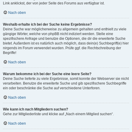
Link anklickst, der von jeder Seite des Forums aus verfügbar ist.
Nach oben
Weshalb erhalte ich bei der Suche keine Ergebnisse?
Deine Suche war möglicherweise zu allgemein gehalten und enthielt zu viele
gängige Wörter, welche von phpBB nicht indiziert werden. Stelle eine
spezifischere Anfrage und benutze die Optionen, die dir die erweiterte Suche
bietet. Außerdem ist es natürlich auch möglich, dass dein(e) Suchbegriff(e) hier
nirgends im Forum verwendet wurden. Prüfe ggf. die Rechtschreibung der
Begriffe!
Nach oben
Warum bekomme ich bei der Suche eine leere Seite?
Deine Suche lieferte zu viele Ergebnisse, somit konnte der Webserver sie nicht
verarbeiten. Benutze die erweiterte Suche und gib spezifischere Suchbegriffe
ein oder beschränke die Suche auf verschiedene Unterforen.
Nach oben
Wie kann ich nach Mitgliedern suchen?
Gehe zur Mitgliederliste und klicke auf „Nach einem Mitglied suchen“.
Nach oben