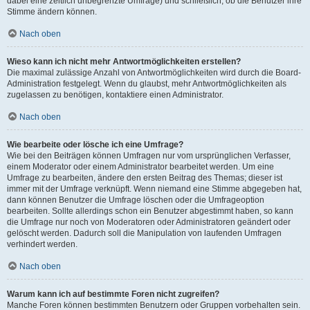
dabei eine zeitlich unbegrenzte Umfrage) und schließlich, ob die Benutzer ihre
Stimme ändern können.
Nach oben
Wieso kann ich nicht mehr Antwortmöglichkeiten erstellen?
Die maximal zulässige Anzahl von Antwortmöglichkeiten wird durch die Board-
Administration festgelegt. Wenn du glaubst, mehr Antwortmöglichkeiten als
zugelassen zu benötigen, kontaktiere einen Administrator.
Nach oben
Wie bearbeite oder lösche ich eine Umfrage?
Wie bei den Beiträgen können Umfragen nur vom ursprünglichen Verfasser,
einem Moderator oder einem Administrator bearbeitet werden. Um eine
Umfrage zu bearbeiten, ändere den ersten Beitrag des Themas; dieser ist
immer mit der Umfrage verknüpft. Wenn niemand eine Stimme abgegeben hat,
dann können Benutzer die Umfrage löschen oder die Umfrageoption
bearbeiten. Sollte allerdings schon ein Benutzer abgestimmt haben, so kann
die Umfrage nur noch von Moderatoren oder Administratoren geändert oder
gelöscht werden. Dadurch soll die Manipulation von laufenden Umfragen
verhindert werden.
Nach oben
Warum kann ich auf bestimmte Foren nicht zugreifen?
Manche Foren können bestimmten Benutzern oder Gruppen vorbehalten sein.