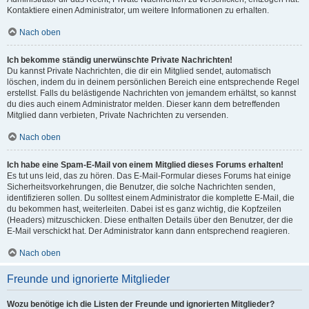
Kontaktiere einen Administrator, um weitere Informationen zu erhalten.
Nach oben
Ich bekomme ständig unerwünschte Private Nachrichten!
Du kannst Private Nachrichten, die dir ein Mitglied sendet, automatisch
löschen, indem du in deinem persönlichen Bereich eine entsprechende Regel
erstellst. Falls du belästigende Nachrichten von jemandem erhältst, so kannst
du dies auch einem Administrator melden. Dieser kann dem betreffenden
Mitglied dann verbieten, Private Nachrichten zu versenden.
Nach oben
Ich habe eine Spam-E-Mail von einem Mitglied dieses Forums erhalten!
Es tut uns leid, das zu hören. Das E-Mail-Formular dieses Forums hat einige
Sicherheitsvorkehrungen, die Benutzer, die solche Nachrichten senden,
identifizieren sollen. Du solltest einem Administrator die komplette E-Mail, die
du bekommen hast, weiterleiten. Dabei ist es ganz wichtig, die Kopfzeilen
(Headers) mitzuschicken. Diese enthalten Details über den Benutzer, der die
E-Mail verschickt hat. Der Administrator kann dann entsprechend reagieren.
Nach oben
Freunde und ignorierte Mitglieder
Wozu benötige ich die Listen der Freunde und ignorierten Mitglieder?