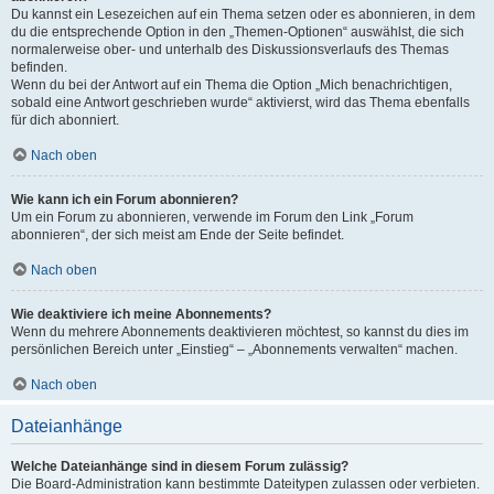
Du kannst ein Lesezeichen auf ein Thema setzen oder es abonnieren, in dem
du die entsprechende Option in den „Themen-Optionen“ auswählst, die sich
normalerweise ober- und unterhalb des Diskussionsverlaufs des Themas
befinden.
Wenn du bei der Antwort auf ein Thema die Option „Mich benachrichtigen,
sobald eine Antwort geschrieben wurde“ aktivierst, wird das Thema ebenfalls
für dich abonniert.
Nach oben
Wie kann ich ein Forum abonnieren?
Um ein Forum zu abonnieren, verwende im Forum den Link „Forum
abonnieren“, der sich meist am Ende der Seite befindet.
Nach oben
Wie deaktiviere ich meine Abonnements?
Wenn du mehrere Abonnements deaktivieren möchtest, so kannst du dies im
persönlichen Bereich unter „Einstieg“ – „Abonnements verwalten“ machen.
Nach oben
Dateianhänge
Welche Dateianhänge sind in diesem Forum zulässig?
Die Board-Administration kann bestimmte Dateitypen zulassen oder verbieten.