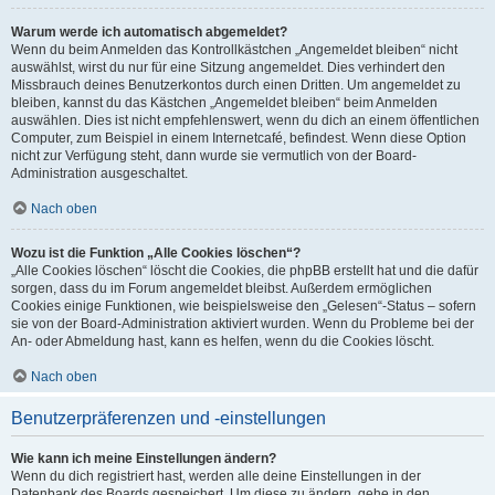
Warum werde ich automatisch abgemeldet?
Wenn du beim Anmelden das Kontrollkästchen „Angemeldet bleiben“ nicht
auswählst, wirst du nur für eine Sitzung angemeldet. Dies verhindert den
Missbrauch deines Benutzerkontos durch einen Dritten. Um angemeldet zu
bleiben, kannst du das Kästchen „Angemeldet bleiben“ beim Anmelden
auswählen. Dies ist nicht empfehlenswert, wenn du dich an einem öffentlichen
Computer, zum Beispiel in einem Internetcafé, befindest. Wenn diese Option
nicht zur Verfügung steht, dann wurde sie vermutlich von der Board-
Administration ausgeschaltet.
Nach oben
Wozu ist die Funktion „Alle Cookies löschen“?
„Alle Cookies löschen“ löscht die Cookies, die phpBB erstellt hat und die dafür
sorgen, dass du im Forum angemeldet bleibst. Außerdem ermöglichen
Cookies einige Funktionen, wie beispielsweise den „Gelesen“-Status – sofern
sie von der Board-Administration aktiviert wurden. Wenn du Probleme bei der
An- oder Abmeldung hast, kann es helfen, wenn du die Cookies löscht.
Nach oben
Benutzerpräferenzen und -einstellungen
Wie kann ich meine Einstellungen ändern?
Wenn du dich registriert hast, werden alle deine Einstellungen in der
Datenbank des Boards gespeichert. Um diese zu ändern, gehe in den