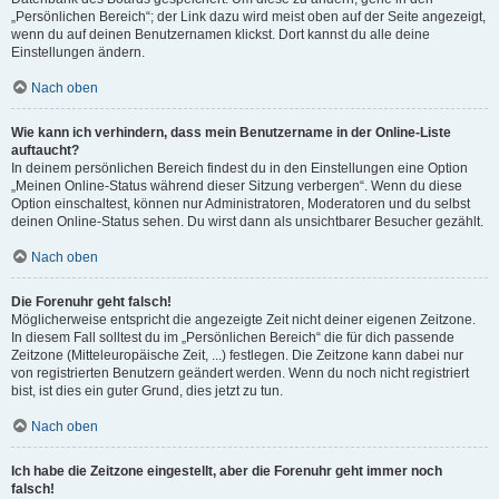
„Persönlichen Bereich“; der Link dazu wird meist oben auf der Seite angezeigt,
wenn du auf deinen Benutzernamen klickst. Dort kannst du alle deine
Einstellungen ändern.
Nach oben
Wie kann ich verhindern, dass mein Benutzername in der Online-Liste
auftaucht?
In deinem persönlichen Bereich findest du in den Einstellungen eine Option
„Meinen Online-Status während dieser Sitzung verbergen“. Wenn du diese
Option einschaltest, können nur Administratoren, Moderatoren und du selbst
deinen Online-Status sehen. Du wirst dann als unsichtbarer Besucher gezählt.
Nach oben
Die Forenuhr geht falsch!
Möglicherweise entspricht die angezeigte Zeit nicht deiner eigenen Zeitzone.
In diesem Fall solltest du im „Persönlichen Bereich“ die für dich passende
Zeitzone (Mitteleuropäische Zeit, ...) festlegen. Die Zeitzone kann dabei nur
von registrierten Benutzern geändert werden. Wenn du noch nicht registriert
bist, ist dies ein guter Grund, dies jetzt zu tun.
Nach oben
Ich habe die Zeitzone eingestellt, aber die Forenuhr geht immer noch
falsch!