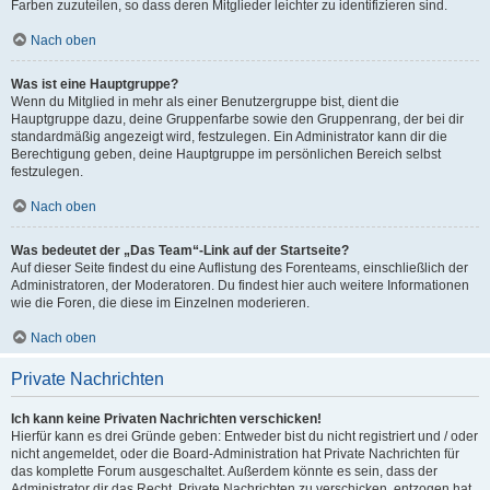
Farben zuzuteilen, so dass deren Mitglieder leichter zu identifizieren sind.
Nach oben
Was ist eine Hauptgruppe?
Wenn du Mitglied in mehr als einer Benutzergruppe bist, dient die
Hauptgruppe dazu, deine Gruppenfarbe sowie den Gruppenrang, der bei dir
standardmäßig angezeigt wird, festzulegen. Ein Administrator kann dir die
Berechtigung geben, deine Hauptgruppe im persönlichen Bereich selbst
festzulegen.
Nach oben
Was bedeutet der „Das Team“-Link auf der Startseite?
Auf dieser Seite findest du eine Auflistung des Forenteams, einschließlich der
Administratoren, der Moderatoren. Du findest hier auch weitere Informationen
wie die Foren, die diese im Einzelnen moderieren.
Nach oben
Private Nachrichten
Ich kann keine Privaten Nachrichten verschicken!
Hierfür kann es drei Gründe geben: Entweder bist du nicht registriert und / oder
nicht angemeldet, oder die Board-Administration hat Private Nachrichten für
das komplette Forum ausgeschaltet. Außerdem könnte es sein, dass der
Administrator dir das Recht, Private Nachrichten zu verschicken, entzogen hat.