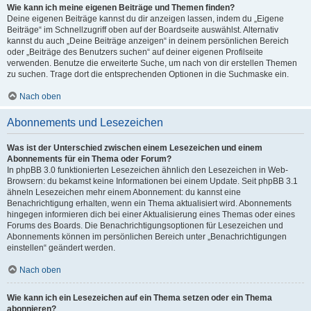
Wie kann ich meine eigenen Beiträge und Themen finden?
Deine eigenen Beiträge kannst du dir anzeigen lassen, indem du „Eigene
Beiträge“ im Schnellzugriff oben auf der Boardseite auswählst. Alternativ
kannst du auch „Deine Beiträge anzeigen“ in deinem persönlichen Bereich
oder „Beiträge des Benutzers suchen“ auf deiner eigenen Profilseite
verwenden. Benutze die erweiterte Suche, um nach von dir erstellen Themen
zu suchen. Trage dort die entsprechenden Optionen in die Suchmaske ein.
Nach oben
Abonnements und Lesezeichen
Was ist der Unterschied zwischen einem Lesezeichen und einem
Abonnements für ein Thema oder Forum?
In phpBB 3.0 funktionierten Lesezeichen ähnlich den Lesezeichen in Web-
Browsern: du bekamst keine Informationen bei einem Update. Seit phpBB 3.1
ähneln Lesezeichen mehr einem Abonnement: du kannst eine
Benachrichtigung erhalten, wenn ein Thema aktualisiert wird. Abonnements
hingegen informieren dich bei einer Aktualisierung eines Themas oder eines
Forums des Boards. Die Benachrichtigungsoptionen für Lesezeichen und
Abonnements können im persönlichen Bereich unter „Benachrichtigungen
einstellen“ geändert werden.
Nach oben
Wie kann ich ein Lesezeichen auf ein Thema setzen oder ein Thema
abonnieren?