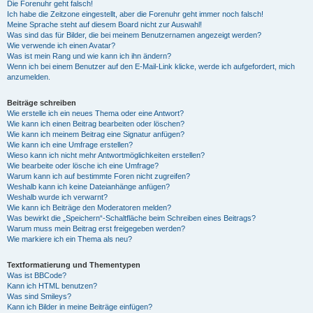
Die Forenuhr geht falsch!
Ich habe die Zeitzone eingestellt, aber die Forenuhr geht immer noch falsch!
Meine Sprache steht auf diesem Board nicht zur Auswahl!
Was sind das für Bilder, die bei meinem Benutzernamen angezeigt werden?
Wie verwende ich einen Avatar?
Was ist mein Rang und wie kann ich ihn ändern?
Wenn ich bei einem Benutzer auf den E-Mail-Link klicke, werde ich aufgefordert, mich
anzumelden.
Beiträge schreiben
Wie erstelle ich ein neues Thema oder eine Antwort?
Wie kann ich einen Beitrag bearbeiten oder löschen?
Wie kann ich meinem Beitrag eine Signatur anfügen?
Wie kann ich eine Umfrage erstellen?
Wieso kann ich nicht mehr Antwortmöglichkeiten erstellen?
Wie bearbeite oder lösche ich eine Umfrage?
Warum kann ich auf bestimmte Foren nicht zugreifen?
Weshalb kann ich keine Dateianhänge anfügen?
Weshalb wurde ich verwarnt?
Wie kann ich Beiträge den Moderatoren melden?
Was bewirkt die „Speichern“-Schaltfläche beim Schreiben eines Beitrags?
Warum muss mein Beitrag erst freigegeben werden?
Wie markiere ich ein Thema als neu?
Textformatierung und Thementypen
Was ist BBCode?
Kann ich HTML benutzen?
Was sind Smileys?
Kann ich Bilder in meine Beiträge einfügen?