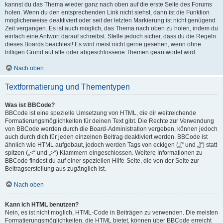
kannst du das Thema wieder ganz nach oben auf die erste Seite des Forums
holen. Wenn du den entsprechenden Link nicht siehst, dann ist die Funktion
möglicherweise deaktiviert oder seit der letzten Markierung ist nicht genügend
Zeit vergangen. Es ist auch möglich, das Thema nach oben zu holen, indem du
einfach eine Antwort darauf schreibst. Stelle jedoch sicher, dass du die Regeln
dieses Boards beachtest! Es wird meist nicht gerne gesehen, wenn ohne
triftigen Grund auf alte oder abgeschlossene Themen geantwortet wird.
Nach oben
Textformatierung und Thementypen
Was ist BBCode?
BBCode ist eine spezielle Umsetzung von HTML, die dir weitreichende
Formatierungsmöglichkeiten für deinen Text gibt. Die Rechte zur Verwendung
von BBCode werden durch die Board-Administration vergeben, können jedoch
auch durch dich für jeden einzelnen Beitrag deaktiviert werden. BBCode ist
ähnlich wie HTML aufgebaut, jedoch werden Tags von eckigen („[“ und „]“) statt
spitzen („<“ und „>“) Klammern eingeschlossen. Weitere Informationen zu
BBCode findest du auf einer speziellen Hilfe-Seite, die von der Seite zur
Beitragserstellung aus zugänglich ist.
Nach oben
Kann ich HTML benutzen?
Nein, es ist nicht möglich, HTML-Code in Beiträgen zu verwenden. Die meisten
Formatierungsmöglichkeiten, die HTML bietet, können über BBCode erreicht