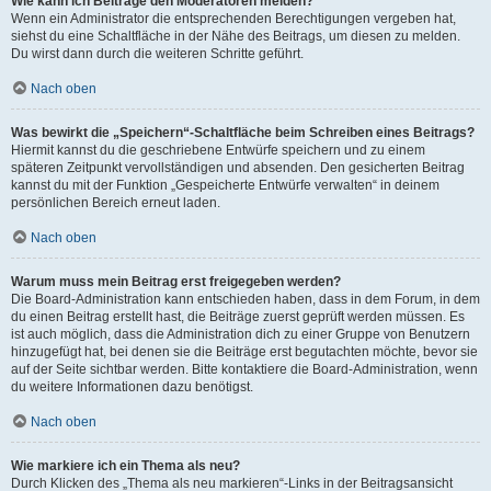
Wie kann ich Beiträge den Moderatoren melden?
Wenn ein Administrator die entsprechenden Berechtigungen vergeben hat,
siehst du eine Schaltfläche in der Nähe des Beitrags, um diesen zu melden.
Du wirst dann durch die weiteren Schritte geführt.
Nach oben
Was bewirkt die „Speichern“-Schaltfläche beim Schreiben eines Beitrags?
Hiermit kannst du die geschriebene Entwürfe speichern und zu einem
späteren Zeitpunkt vervollständigen und absenden. Den gesicherten Beitrag
kannst du mit der Funktion „Gespeicherte Entwürfe verwalten“ in deinem
persönlichen Bereich erneut laden.
Nach oben
Warum muss mein Beitrag erst freigegeben werden?
Die Board-Administration kann entschieden haben, dass in dem Forum, in dem
du einen Beitrag erstellt hast, die Beiträge zuerst geprüft werden müssen. Es
ist auch möglich, dass die Administration dich zu einer Gruppe von Benutzern
hinzugefügt hat, bei denen sie die Beiträge erst begutachten möchte, bevor sie
auf der Seite sichtbar werden. Bitte kontaktiere die Board-Administration, wenn
du weitere Informationen dazu benötigst.
Nach oben
Wie markiere ich ein Thema als neu?
Durch Klicken des „Thema als neu markieren“-Links in der Beitragsansicht