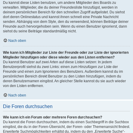
Du kannst diese Listen benutzen, um andere Mitglieder des Boards zu
verwalten. Mitglieder, die du deiner Freundesliste hinzufügst, werden in
deinem persönlichen Bereich für den schnellen Zugriff aufgelistet. Du siehst
dort deren Onlinestatus und kannst ihnen schnell eine Private Nachricht
senden. Abhängig von dem Style, den du verwendest, können Beiträge deiner
Freunde auch hervorgehoben sein. Wenn du einen Benutzer ignorierst, dann
siehst du seine Beiträge standardmäßig nicht.
Nach oben
Wie kann ich Mitglieder zur Liste der Freunde oder zur Liste der ignorierten
Mitglieder hinzufügen oder diese wieder aus den Listen entfernen?
Du kannst Benutzer auf zwei Arten auf diese Listen setzen: In jedem
Benutzerprofil siehst du zwei Links: einen zum Hinzufügen zur Liste der
Freunde und einen zum Ignorieren des Benutzers. Außerdem kannst du im
persönlichen Bereich direkt Benutzer zu den Listen hinzufügen, indem du
deren Benutzernamen eingibst. An gleicher Stelle kannst du sie auch wieder
von den Listen entfernen.
Nach oben
Die Foren durchsuchen
Wie kann ich ein Forum oder mehrere Foren durchsuchen?
Du kannst die Foren durchsuchen, indem du einen Suchbegriff in die Suchbox
eingibst, die du in der Foren-Übersicht, der Foren- oder Themenansicht findest.
Erweiterte Suchmöglichkeiten erhältst du, indem du den „Erweiterte Suche“-