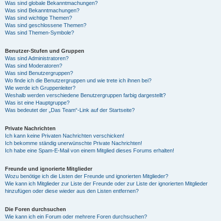
Was sind globale Bekanntmachungen?
Was sind Bekanntmachungen?
Was sind wichtige Themen?
Was sind geschlossene Themen?
Was sind Themen-Symbole?
Benutzer-Stufen und Gruppen
Was sind Administratoren?
Was sind Moderatoren?
Was sind Benutzergruppen?
Wo finde ich die Benutzergruppen und wie trete ich ihnen bei?
Wie werde ich Gruppenleiter?
Weshalb werden verschiedene Benutzergruppen farbig dargestellt?
Was ist eine Hauptgruppe?
Was bedeutet der „Das Team“-Link auf der Startseite?
Private Nachrichten
Ich kann keine Privaten Nachrichten verschicken!
Ich bekomme ständig unerwünschte Private Nachrichten!
Ich habe eine Spam-E-Mail von einem Mitglied dieses Forums erhalten!
Freunde und ignorierte Mitglieder
Wozu benötige ich die Listen der Freunde und ignorierten Mitglieder?
Wie kann ich Mitglieder zur Liste der Freunde oder zur Liste der ignorierten Mitglieder
hinzufügen oder diese wieder aus den Listen entfernen?
Die Foren durchsuchen
Wie kann ich ein Forum oder mehrere Foren durchsuchen?