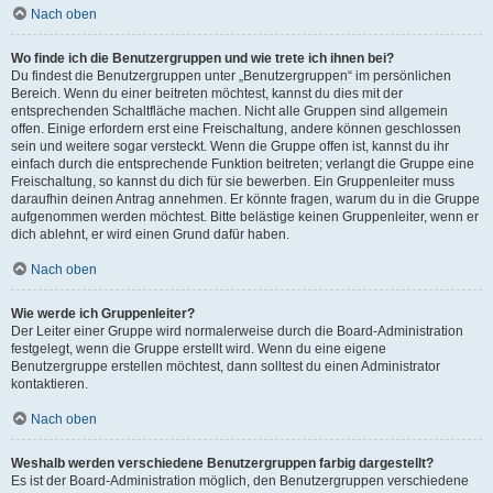
Nach oben
Wo finde ich die Benutzergruppen und wie trete ich ihnen bei?
Du findest die Benutzergruppen unter „Benutzergruppen“ im persönlichen
Bereich. Wenn du einer beitreten möchtest, kannst du dies mit der
entsprechenden Schaltfläche machen. Nicht alle Gruppen sind allgemein
offen. Einige erfordern erst eine Freischaltung, andere können geschlossen
sein und weitere sogar versteckt. Wenn die Gruppe offen ist, kannst du ihr
einfach durch die entsprechende Funktion beitreten; verlangt die Gruppe eine
Freischaltung, so kannst du dich für sie bewerben. Ein Gruppenleiter muss
daraufhin deinen Antrag annehmen. Er könnte fragen, warum du in die Gruppe
aufgenommen werden möchtest. Bitte belästige keinen Gruppenleiter, wenn er
dich ablehnt, er wird einen Grund dafür haben.
Nach oben
Wie werde ich Gruppenleiter?
Der Leiter einer Gruppe wird normalerweise durch die Board-Administration
festgelegt, wenn die Gruppe erstellt wird. Wenn du eine eigene
Benutzergruppe erstellen möchtest, dann solltest du einen Administrator
kontaktieren.
Nach oben
Weshalb werden verschiedene Benutzergruppen farbig dargestellt?
Es ist der Board-Administration möglich, den Benutzergruppen verschiedene