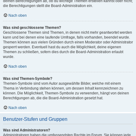
deinen Berechtigungen ab, ob du wichtige Themen erstellen kannst oder nicht;
die Berechtigungen stellt die Board-Administration ein.
Nach oben
Was sind geschlossene Themen?
Geschlossene Themen sind Themen, in denen nicht mehr geantwortet werden
kann und bei denen eine laufende Umfrage, falls vorhanden, beendet wurde.
Themen können aus vielen Gründen durch einen Moderator oder Administrator
gesperrt werden. Eventuell hast du auch die Möglichkeit, deine eigenen
Themen zu schließen, sofern dies durch die Board-Administration erlaubt
wurde.
Nach oben
Was sind Themen-Symbole?
Themen-Symbole sind vom Autor ausgewählte Bilder, welche mit einem
Thema in Verbindung stehen können, um dessen Inhalt kennzeichnen zu
können. Die Möglichkeit, Themen-Symbole zu verwenden, hängt von deinen
Berechtigungen ab, die die Board-Administration gesetzt hat.
Nach oben
Benutzer-Stufen und Gruppen
Was sind Administratoren?
Administratoren haben die umfassendsten Rechte im Forum. Sie können jede